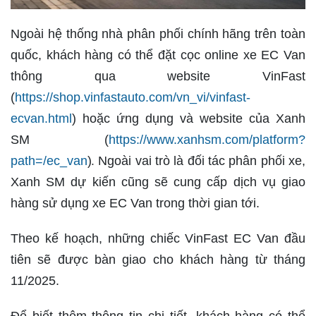
Ngoài hệ thống nhà phân phối chính hãng trên toàn
quốc, khách hàng có thể đặt cọc online xe EC Van
thông qua website VinFast
(
https://shop.vinfastauto.com/vn_vi/vinfast-
ecvan.html
) hoặc ứng dụng và website của Xanh
SM (
https://www.xanhsm.com/platform?
.
path=/ec_van
)
Ngoài vai trò là đối tác phân phối xe,
Xanh SM dự kiến cũng sẽ cung cấp dịch vụ giao
hàng sử dụng xe EC Van trong thời gian tới.
Theo kế hoạch, những chiếc VinFast EC Van đầu
tiên sẽ được bàn giao cho khách hàng từ tháng
11/2025.