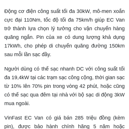
Động cơ điện công suất tối đa 30kW, mô-men xoắn
cực đại 110Nm, tốc độ tối đa 75km/h giúp EC Van
trở thành lựa chọn lý tưởng cho vận chuyển hàng
quãng ngắn. Pin của xe có dung lượng khả dụng
17kWh, cho phép di chuyển quãng đường 150km
sau mỗi lần sạc đầy.
Người dùng có thể sạc nhanh DC với công suất tối
đa 19,4kW tại các trạm sạc công cộng, thời gian sạc
từ 10% lên 70% pin trong vòng 42 phút, hoặc cũng
có thể sạc qua đêm tại nhà với bộ sạc di động 3kW
mua ngoài.
VinFast EC Van có giá bán 285 triệu đồng (kèm
pin), được bảo hành chính hãng 5 năm hoặc