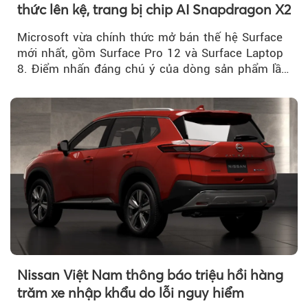
thức lên kệ, trang bị chip AI Snapdragon X2
Microsoft vừa chính thức mở bán thế hệ Surface
mới nhất, gồm Surface Pro 12 và Surface Laptop
8. Điểm nhấn đáng chú ý của dòng sản phẩm lần
này...
Nissan Việt Nam thông báo triệu hồi hàng
trăm xe nhập khẩu do lỗi nguy hiểm