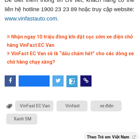
Để biết thêm thông tin chi tiết, khách hàng có thể
liên hệ hotline 1900 23 23 89 hoặc truy cập website:
www.vinfastauto.com
.
Nhận ngay 10 triệu đồng khi đặt cọc sớm xe điện chở
hàng VinFast EC Van
VinFast EC Van sẽ là “dấu chấm hết” cho các dòng xe
chở hàng chạy xăng?
VinFast EC Van
Vinfast
xe điện
Xanh SM