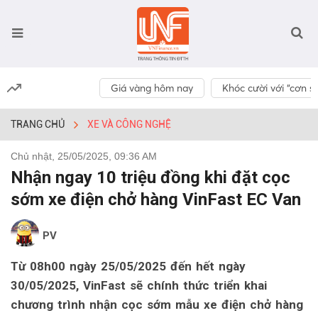
Giá vàng hôm nay
Khóc cười với “cơn số
TRANG CHỦ
XE VÀ CÔNG NGHỆ
Chủ nhật, 25/05/2025, 09:36 AM
Nhận ngay 10 triệu đồng khi đặt cọc
sớm xe điện chở hàng VinFast EC Van
PV
Từ 08h00 ngày 25/05/2025 đến hết ngày
30/05/2025, VinFast sẽ chính thức triển khai
chương trình nhận cọc sớm mẫu xe điện chở hàng