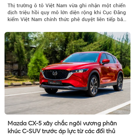
Thị trường ô tô Việt Nam vừa ghi nhận một chiến
dịch triệu hồi quy mô lớn diện rộng khi Cục Đăng
kiểm Việt Nam chính thức phê duyệt liên tiếp bảy
đợt triệu hồi...
Mazda CX-5 xây chắc ngôi vương phân
khúc C-SUV trước áp lực từ các đối thủ