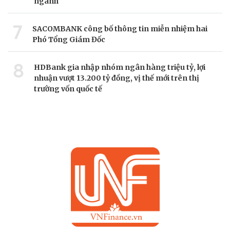
ngành
7
SACOMBANK công bố thông tin miễn nhiệm hai
Phó Tổng Giám Đốc
8
HDBank gia nhập nhóm ngân hàng triệu tỷ, lợi
nhuận vượt 13.200 tỷ đồng, vị thế mới trên thị
trường vốn quốc tế