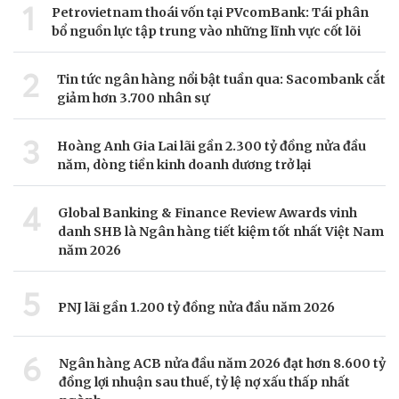
1
Petrovietnam thoái vốn tại PVcomBank: Tái phân
bổ nguồn lực tập trung vào những lĩnh vực cốt lõi
2
Tin tức ngân hàng nổi bật tuần qua: Sacombank cắt
giảm hơn 3.700 nhân sự
3
Hoàng Anh Gia Lai lãi gần 2.300 tỷ đồng nửa đầu
năm, dòng tiền kinh doanh dương trở lại
4
Global Banking & Finance Review Awards vinh
danh SHB là Ngân hàng tiết kiệm tốt nhất Việt Nam
năm 2026
5
PNJ lãi gần 1.200 tỷ đồng nửa đầu năm 2026
6
Ngân hàng ACB nửa đầu năm 2026 đạt hơn 8.600 tỷ
đồng lợi nhuận sau thuế, tỷ lệ nợ xấu thấp nhất