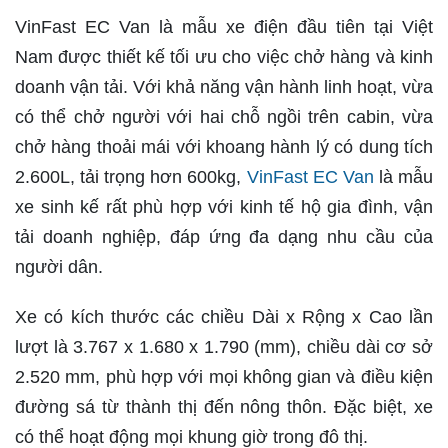
VinFast EC Van là mẫu xe điện đầu tiên tại Việt
Nam được thiết kế tối ưu cho việc chở hàng và kinh
doanh vận tải. Với khả năng vận hành linh hoạt, vừa
có thể chở người với hai chỗ ngồi trên cabin, vừa
chở hàng thoải mái với khoang hành lý có dung tích
2.600L, tải trọng hơn 600kg,
VinFast EC Van
là mẫu
xe sinh kế rất phù hợp với kinh tế hộ gia đình, vận
tải doanh nghiệp, đáp ứng đa dạng nhu cầu của
người dân.
Xe có kích thước các chiều Dài x Rộng x Cao lần
lượt là 3.767 x 1.680 x 1.790 (mm), chiều dài cơ sở
2.520 mm, phù hợp với mọi không gian và điều kiện
đường sá từ thành thị đến nông thôn. Đặc biệt, xe
có thể hoạt động mọi khung giờ trong đô thị.