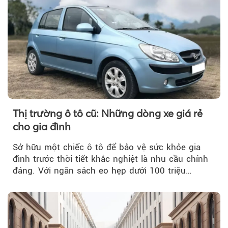
Thị trường ô tô cũ: Những dòng xe giá rẻ
cho gia đình
Sở hữu một chiếc ô tô để bảo vệ sức khỏe gia
đình trước thời tiết khắc nghiệt là nhu cầu chính
đáng. Với ngân sách eo hẹp dưới 100 triệu
đồng...