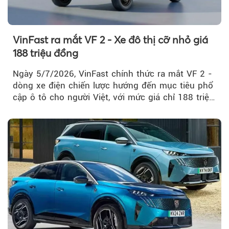
VinFast ra mắt VF 2 - Xe đô thị cỡ nhỏ giá
188 triệu đồng
Ngày 5/7/2026, VinFast chính thức ra mắt VF 2 -
dòng xe điện chiến lược hướng đến mục tiêu phổ
cập ô tô cho người Việt, với mức giá chỉ 188 triệu
đồng (gồm pin)...