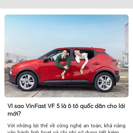
Vì sao VinFast VF 5 là ô tô quốc dân cho lái
mới?
Với những lợi thế về công nghệ an toàn, khả năng
vận hành linh hoạt và chi phí sử dụng tiết kiệm,