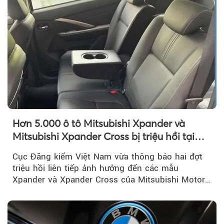
Hơn 5.000 ô tô Mitsubishi Xpander và
Mitsubishi Xpander Cross bị triệu hồi tại
Việt Nam
Cục Đăng kiểm Việt Nam vừa thông báo hai đợt
triệu hồi liên tiếp ảnh hưởng đến các mẫu
Xpander và Xpander Cross của Mitsubishi Motor
Việt Nam (MMV)...