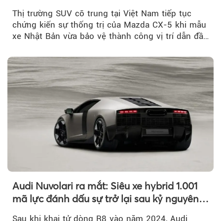
Thị trường SUV cỡ trung tại Việt Nam tiếp tục
chứng kiến sự thống trị của Mazda CX-5 khi mẫu
xe Nhật Bản vừa bảo vệ thành công vị trí dẫn đầu
doanh số...
Audi Nuvolari ra mắt: Siêu xe hybrid 1.001
mã lực đánh dấu sự trở lại sau kỷ nguyên
R8
Sau khi khai tử dòng R8 vào năm 2024, Audi