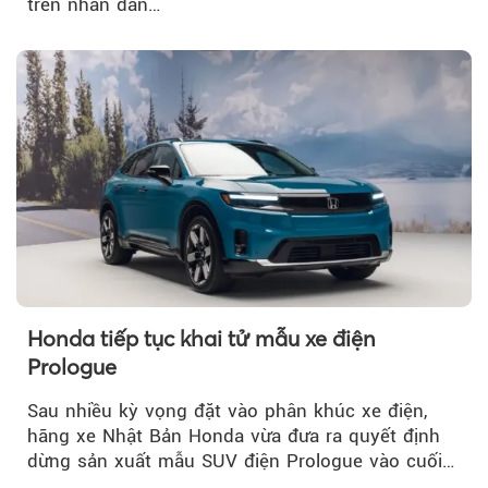
trên nhãn dán…
Honda tiếp tục khai tử mẫu xe điện
Prologue
Sau nhiều kỳ vọng đặt vào phân khúc xe điện,
hãng xe Nhật Bản Honda vừa đưa ra quyết định
dừng sản xuất mẫu SUV điện Prologue vào cuối
năm nay, sau đời xe 2026.