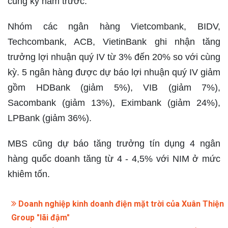
cùng kỳ năm trước.
Nhóm các ngân hàng Vietcombank, BIDV,
Techcombank, ACB, VietinBank ghi nhận tăng
trưởng lợi nhuận quý IV từ 3% đến 20% so với cùng
kỳ. 5 ngân hàng được dự báo lợi nhuận quý IV giảm
gồm HDBank (giảm 5%), VIB (giảm 7%),
Sacombank (giảm 13%), Eximbank (giảm 24%),
LPBank (giảm 36%).
MBS cũng dự báo tăng trưởng tín dụng 4 ngân
hàng quốc doanh tăng từ 4 - 4,5% với NIM ở mức
khiêm tốn.
Doanh nghiệp kinh doanh điện mặt trời của Xuân Thiện
Group "lãi đậm"