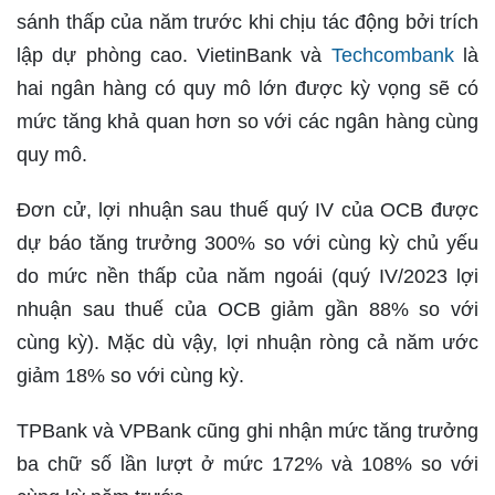
sánh thấp của năm trước khi chịu tác động bởi trích
lập dự phòng cao. VietinBank và
Techcombank
là
hai ngân hàng có quy mô lớn được kỳ vọng sẽ có
mức tăng khả quan hơn so với các ngân hàng cùng
quy mô.
Đơn cử, lợi nhuận sau thuế quý IV của OCB được
dự báo tăng trưởng 300% so với cùng kỳ chủ yếu
do mức nền thấp của năm ngoái (quý IV/2023 lợi
nhuận sau thuế của OCB giảm gần 88% so với
cùng kỳ). Mặc dù vậy, lợi nhuận ròng cả năm ước
giảm 18% so với cùng kỳ.
TPBank và VPBank cũng ghi nhận mức tăng trưởng
ba chữ số lần lượt ở mức 172% và 108% so với