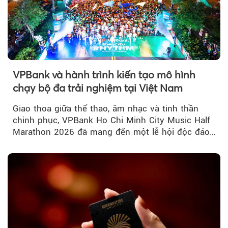
VPBank và hành trình kiến tạo mô hình
chạy bộ đa trải nghiệm tại Việt Nam
Giao thoa giữa thể thao, âm nhạc và tinh thần
chinh phục, VPBank Ho Chi Minh City Music Half
Marathon 2026 đã mang đến một lễ hội độc đáo
ngay giữa lòng TP.HCM....