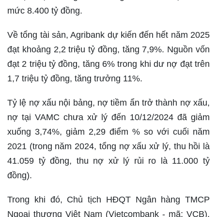
mức 8.400 tỷ đồng.
Về tổng tài sản, Agribank dự kiến đến hết năm 2025
đạt khoảng 2,2 triệu tỷ đồng, tăng 7,9%. Nguồn vốn
đạt 2 triệu tỷ đồng, tăng 6% trong khi dư nợ đạt trên
1,7 triệu tỷ đồng, tăng trưởng 11%.
Tỷ lệ nợ xấu nội bảng, nợ tiềm ẩn trở thành nợ xấu,
nợ tại VAMC chưa xử lý đến 10/12/2024 đã giảm
xuống 3,74%, giảm 2,29 điểm % so với cuối năm
2021 (trong năm 2024, tổng nợ xấu xử lý, thu hồi là
41.059 tỷ đồng, thu nợ xử lý rủi ro là 11.000 tỷ
đồng).
Trong khi đó, Chủ tịch HĐQT Ngân hàng TMCP
Ngoại thương Việt Nam (Vietcombank - mã: VCB),