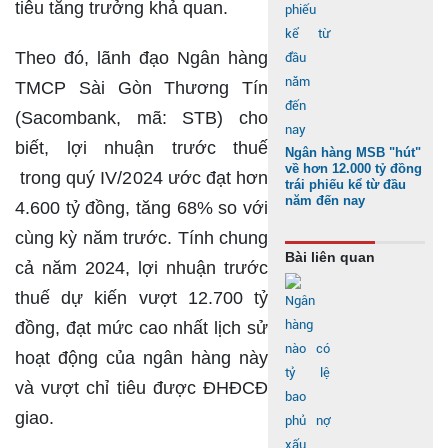
tiêu tăng trưởng khả quan.
Theo đó, lãnh đạo Ngân hàng
TMCP Sài Gòn Thương Tín
(Sacombank, mã: STB) cho
biết, lợi nhuận trước thuế
Ngân hàng MSB "hút"
về hơn 12.000 tỷ đồng
trong quý IV/2024 ước đạt hơn
trái phiếu kể từ đầu
năm đến nay
4.600 tỷ đồng, tăng 68% so với
cùng kỳ năm trước. Tính chung
Bài liên quan
cả năm 2024, lợi nhuận trước
thuế dự kiến vượt 12.700 tỷ
đồng, đạt mức cao nhất lịch sử
hoạt động của ngân hàng này
và vượt chỉ tiêu được ĐHĐCĐ
giao.