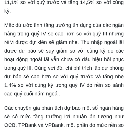
11,1% so với quý trước và tăng 14,5% so với cùng
kỳ.
Mặc dù ước tính tăng trưởng tín dụng của các ngân
hàng trong quý IV sẽ cao hơn so với quý III nhưng
NIM được dự kiến sẽ giảm nhẹ. Thu nhập ngoài lãi
được dự báo sẽ suy giảm so với cùng kỳ do các
hoạt động ngoài lãi vẫn chưa có dấu hiệu hồi phục
trong quý III. Cùng với đó, chi phí trích lập dự phòng
dự báo sẽ cao hơn so với quý trước và tăng nhẹ
1,4% so với cùng kỳ trong quý IV do nền so sánh
cao quý cuối năm ngoái.
Các chuyên gia phân tích dự báo một số ngân hàng
sẽ có mức tăng trưởng lợi nhuận ấn tượng như
OCB, TPBank và VPBank, một phần do mức nền so