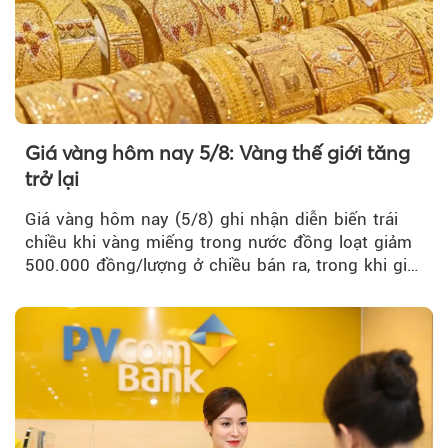
Giá vàng hôm nay 5/8: Vàng thế giới tăng
trở lại
Giá vàng hôm nay (5/8) ghi nhận diễn biến trái
chiều khi vàng miếng trong nước đồng loạt giảm
500.000 đồng/lượng ở chiều bán ra, trong khi giá
vàng nhẫn tăng, giảm không đồng nhất giữa các
thương hiệu.