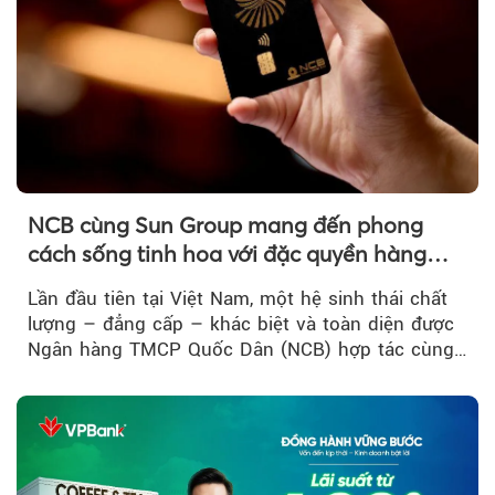
NCB cùng Sun Group mang đến phong
cách sống tinh hoa với đặc quyền hàng
đầu Việt Nam
Lần đầu tiên tại Việt Nam, một hệ sinh thái chất
lượng – đẳng cấp – khác biệt và toàn diện được
Ngân hàng TMCP Quốc Dân (NCB) hợp tác cùng
Sun Group kiến tạo...