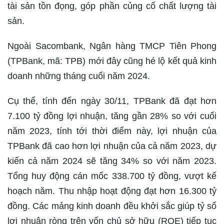
tài sản tồn đọng, góp phần củng cố chất lượng tài
sản.
Ngoài Sacombank, Ngân hàng TMCP Tiên Phong
(TPBank, mã: TPB) mới đây cũng hé lộ kết quả kinh
doanh những tháng cuối năm 2024.
Cụ thể, tính đến ngày 30/11, TPBank đã đạt hơn
7.100 tỷ đồng lợi nhuận, tăng gần 28% so với cuối
năm 2023, tính tới thời điểm này, lợi nhuận của
TPBank đã cao hơn lợi nhuận của cả năm 2023, dự
kiến cả năm 2024 sẽ tăng 34% so với năm 2023.
Tổng huy động cán mốc 338.700 tỷ đồng, vượt kế
hoạch năm. Thu nhập hoạt động đạt hơn 16.300 tỷ
đồng. Các mảng kinh doanh đều khởi sắc giúp tỷ số
lợi nhuận ròng trên vốn chủ sở hữu (ROE) tiếp tục