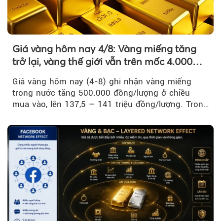
Giá vàng hôm nay 4/8: Vàng miếng tăng
trở lại, vàng thế giới vẫn trên mốc 4.000
USD/ounce
Giá vàng hôm nay (4-8) ghi nhận vàng miếng
trong nước tăng 500.000 đồng/lượng ở chiều
mua vào, lên 137,5 – 141 triệu đồng/lượng. Trong
khi đó, giá vàng thế giới giảm nhẹ nhưng vẫn duy
trì trên ngưỡng 4.000 USD/ounce.