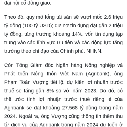
đại hội cổ đông giao.
Theo đó, quy mô tổng tài sản sẽ vượt mốc 2,6 triệu
tỷ đồng (100 tỷ USD); dư nợ tín dụng đạt gần 2 triệu
tỷ đồng, tăng trưởng khoảng 14%, vốn tín dụng tập
trung vào các lĩnh vực ưu tiên và các động lực tăng
trưởng theo chỉ đạo của Chính phủ, NHNN.
Còn Tổng Giám đốc Ngân hàng Nông nghiệp và
Phát triển Nông thôn Việt Nam (Agribank), ông
Phạm Toàn Vượng tiết lộ, dự kiến lợi nhuận trước
thuế sẽ tăng gần 8% so với năm 2023. Do đó, có
thể ước tính lợi nhuận trước thuế riêng lẻ của
Agribank sẽ đạt khoảng 27.568 tỷ đồng trong năm
2024. Ngoài ra, ông Vượng cũng thông tin thêm thu
từ dịch vụ của Agribank trong năm 2024 dự kiến ở