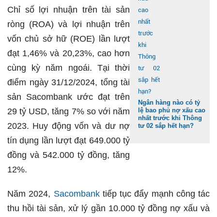
Chỉ số lợi nhuận trên tài sản
ròng (ROA) và lợi nhuận trên
vốn chủ sở hữ (ROE) lần lượt
đạt 1,46% và 20,23%, cao hơn
cùng kỳ năm ngoái. Tại thời
điểm ngày 31/12/2024, tổng tài
sản Sacombank ước đạt trên
Ngân hàng nào có tỷ
29 tỷ USD, tăng 7% so với năm
lệ bao phủ nợ xấu cao
nhất trước khi Thông
2023. Huy động vốn và dư nợ
tư 02 sắp hết hạn?
tín dụng lần lượt đạt 649.000 tỷ
đồng và 542.000 tỷ đồng, tăng
12%.
Năm 2024,
Sacombank
tiếp tục đẩy mạnh công tác
thu hồi tài sản, xử lý gần 10.000 tỷ đồng nợ xấu và