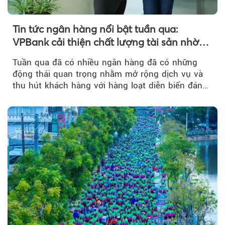
Tin tức ngân hàng nổi bật tuần qua:
VPBank cải thiện chất lượng tài sản nhờ
quản trị rủi ro và công nghệ
Tuần qua đã có nhiều ngân hàng đã có những
động thái quan trọng nhằm mở rộng dịch vụ và
thu hút khách hàng với hàng loạt diễn biến đáng
chú ý...