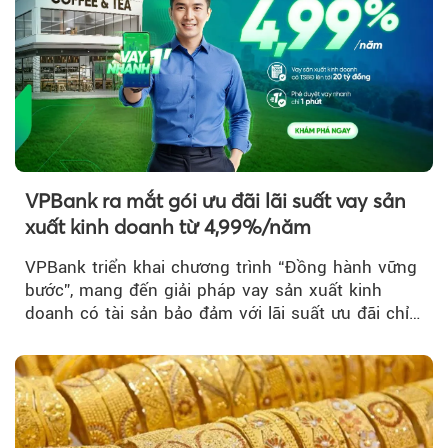
VPBank ra mắt gói ưu đãi lãi suất vay sản
xuất kinh doanh từ 4,99%/năm
VPBank triển khai chương trình “Đồng hành vững
bước”, mang đến giải pháp vay sản xuất kinh
doanh có tài sản bảo đảm với lãi suất ưu đãi chỉ
từ 4,99%/năm...