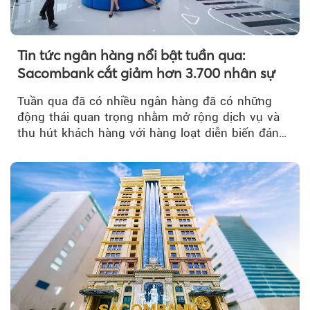
Tin tức ngân hàng nổi bật tuần qua:
Sacombank cắt giảm hơn 3.700 nhân sự
Tuần qua đã có nhiều ngân hàng đã có những
động thái quan trọng nhằm mở rộng dịch vụ và
thu hút khách hàng với hàng loạt diễn biến đáng
chú ý...