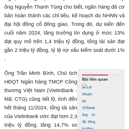
ông Nguyễn Thanh Tùng cho biết, ngân hàng đã cơ
bản hoàn thành các chỉ tiêu, kế hoạch do NHNN và
đại hội đồng cổ đông giao. Trong đó, dự kiến đến
cuối năm 2024, tăng trưởng tín dụng ở mức 13%
đạt quy mô trên 1,4 triệu tỷ đồng, tổng tài sản đạt
gần 2 triệu tỷ đồng, tỷ lệ nợ xấu kiểm soát dưới 1%
.
Ông Trần Minh Bình, Chủ tịch
Bài liên quan
HĐQT Ngân hàng TMCP Công
thương Việt Nam (VietinBank -
Mã: CTG) cũng tiết lộ, tính đến
hết tháng 11/2024, tổng tài sản
của Vietinbank ước đạt hơn 2,3
triệu tỷ đồng, tăng 14,7% so