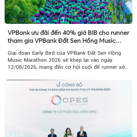
VPBank ưu đãi đến 40% giá BIB cho runner
tham gia VPBank Đất Sen Hồng Music
Marathon 2026
Giai đoạn Early Bird của VPBank Đất Sen Hồng
Music Marathon 2026 sẽ khép lại vào ngày
12/08/2026, mang đến cơ hội cuối để runner sở
hữu BIB với mức giá ưu đãi...