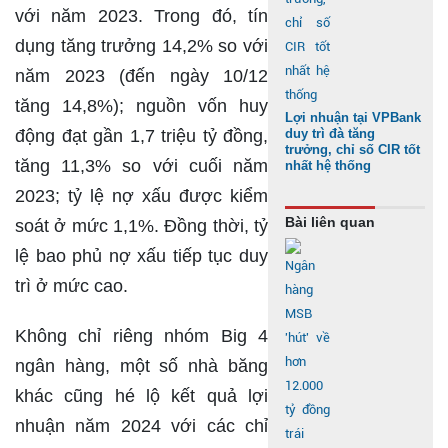
với năm 2023. Trong đó, tín
dụng tăng trưởng 14,2% so với
năm 2023 (đến ngày 10/12
tăng 14,8%); nguồn vốn huy
Lợi nhuận tại VPBank
động đạt gần 1,7 triệu tỷ đồng,
duy trì đà tăng
trưởng, chỉ số CIR tốt
tăng 11,3% so với cuối năm
nhất hệ thống
2023; tỷ lệ nợ xấu được kiểm
Bài liên quan
soát ở mức 1,1%. Đồng thời, tỷ
lệ bao phủ nợ xấu tiếp tục duy
trì ở mức cao.
Không chỉ riêng nhóm Big 4
ngân hàng, một số nhà băng
khác cũng hé lộ kết quả lợi
nhuận năm 2024 với các chỉ