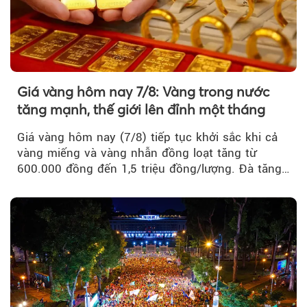
Giá vàng hôm nay 7/8: Vàng trong nước
tăng mạnh, thế giới lên đỉnh một tháng
Giá vàng hôm nay (7/8) tiếp tục khởi sắc khi cả
vàng miếng và vàng nhẫn đồng loạt tăng từ
600.000 đồng đến 1,5 triệu đồng/lượng. Đà tăng
của thị trường trong nước được hỗ trợ bởi giá
vàng thế giới bứt phá lên mức cao nhất trong
một tháng.