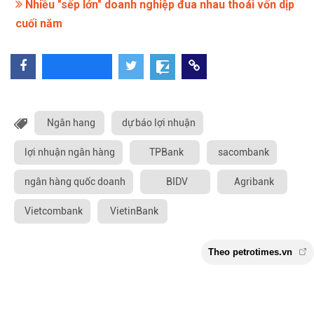
Nhiều "sếp lớn" doanh nghiệp đua nhau thoái vốn dịp
cuối năm
Ngân hang
dự báo lợi nhuận
lợi nhuận ngân hàng
TPBank
sacombank
ngân hàng quốc doanh
BIDV
Agribank
Vietcombank
VietinBank