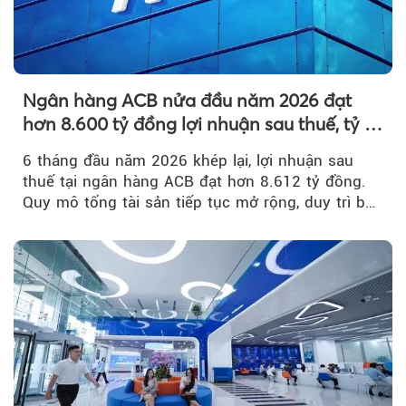
Ngân hàng ACB nửa đầu năm 2026 đạt
hơn 8.600 tỷ đồng lợi nhuận sau thuế, tỷ lệ
nợ xấu thấp nhất ngành
6 tháng đầu năm 2026 khép lại, lợi nhuận sau
thuế tại ngân hàng ACB đạt hơn 8.612 tỷ đồng.
Quy mô tổng tài sản tiếp tục mở rộng, duy trì bộ
đệm dự phòng...