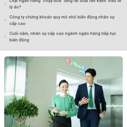
Loạt ngân hàng "chạy đua" tăng lãi suất tiết kiệm: Đâu là
lý do?
Công ty chứng khoán quy mô nhỏ biến động nhân sự
cấp cao
Cuối năm, nhân sự cấp cao ngành ngân hàng tiếp tục
biến động
Theo petrotimes