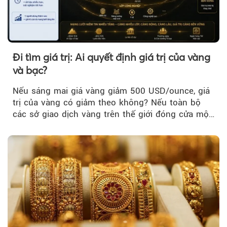
Đi tìm giá trị: Ai quyết định giá trị của vàng
và bạc?
Nếu sáng mai giá vàng giảm 500 USD/ounce, giá
trị của vàng có giảm theo không? Nếu toàn bộ
các sở giao dịch vàng trên thế giới đóng cửa một
tuần, vàng có mất giá trị không?