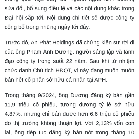
sửa đổi, bổ sung điều lệ và các nội dung khác trong
Đại hội sắp tới. Nội dung chi tiết sẽ được công ty
công bố trong những ngày tới đây.
Trước đó, An Phát Holdings đã chứng kiến sự rời đi
của ông Phạm Ánh Dương, người sáng lập và lãnh
đạo công ty trong suốt 22 năm. Sau khi từ nhiệm
chức danh Chủ tịch HĐQT, vị này đang muốn muốn
bán hết cổ phần sở hữu cá nhân tại APH.
Trong tháng 9/2024, ông Dương đăng ký bán gần
11,9 triệu cổ phiếu, tương đương tỷ lệ sở hữu
4,87%, nhưng chỉ bán được hơn 6,6 triệu cổ phiếu
do thị trường không thuận lợi. Với 2,13% vốn còn
lại, ông tiếp tục đăng ký bán nốt trong tháng 10