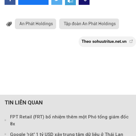
An Phát Holdings
Tập đoàn An Phát Holdings
TIN LIÊN QUAN
FPT Retail (FRT) bổ nhiệm thêm một Phó tổng giám đốc
8x
Google 'rót' 1 tỷ USD xây trung tâm dữ liệu ở Thái Lan