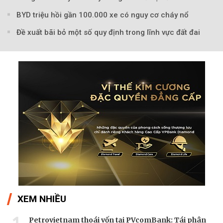
BYD triệu hồi gần 100.000 xe có nguy cơ cháy nổ
Đề xuất bãi bỏ một số quy định trong lĩnh vực đất đai
Theo sohuutritue.net
XEM NHIỀU
Petrovietnam thoái vốn tại PVcomBank: Tái phân