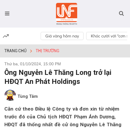
Giá vàng hôm nay
Khóc cười với “cơn số
TRANG CHỦ
THỊ TRƯỜNG
Thứ ba, 01/10/2024, 15:00 PM
Ông Nguyễn Lê Thăng Long trở lại
HĐQT An Phát Holdings
Tùng Tâm
Căn cứ theo Điều lệ Công ty và đơn xin từ nhiệm
trước đó của Chủ tịch HĐQT Phạm Ánh Dương,
HĐQT đã thống nhất đề cử ông Nguyễn Lê Thăng