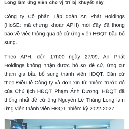
Long làm ứng viên cho vị trí bị khuyết này.
Công ty Cổ phần Tập đoàn An Phát Holdings
(HoSE: mã chứng khoán APH) mới đây đã thông
báo về việc thông qua đề cử ứng viên HĐQT bầu bổ
sung.
Theo APH, đến 17h00 ngày 27/09, An Phát
Holdings không nhận được hồ sơ đề cử, ứng cử
tham gia bầu bổ sung thành viên HĐQT. Căn cứ
theo Điều lệ Công ty và đơn xin từ nhiệm trước đó
của Chủ tịch HĐQT Phạm Ánh Dương, HĐQT đã
thống nhất đề cử ông Nguyễn Lê Thăng Long làm
ứng viên thành viên HĐQT nhiệm kỳ 2022-2027.