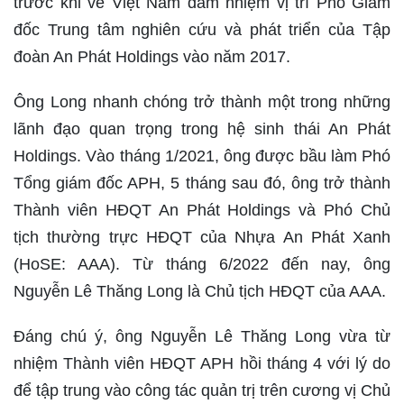
trước khi về Việt Nam đảm nhiệm vị trí Phó Giám
đốc Trung tâm nghiên cứu và phát triển của Tập
đoàn An Phát Holdings vào năm 2017.
Ông Long nhanh chóng trở thành một trong những
lãnh đạo quan trọng trong hệ sinh thái An Phát
Holdings. Vào tháng 1/2021, ông được bầu làm Phó
Tổng giám đốc APH, 5 tháng sau đó, ông trở thành
Thành viên HĐQT An Phát Holdings và Phó Chủ
tịch thường trực HĐQT của Nhựa An Phát Xanh
(HoSE: AAA). Từ tháng 6/2022 đến nay, ông
Nguyễn Lê Thăng Long là Chủ tịch HĐQT của AAA.
Đáng chú ý, ông Nguyễn Lê Thăng Long vừa từ
nhiệm Thành viên HĐQT APH hồi tháng 4 với lý do
để tập trung vào công tác quản trị trên cương vị Chủ