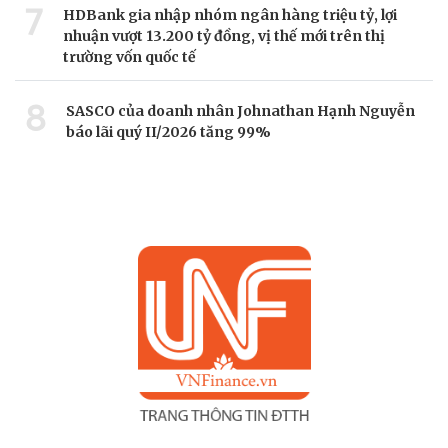
7
HDBank gia nhập nhóm ngân hàng triệu tỷ, lợi
nhuận vượt 13.200 tỷ đồng, vị thế mới trên thị
trường vốn quốc tế
8
SASCO của doanh nhân Johnathan Hạnh Nguyễn
báo lãi quý II/2026 tăng 99%