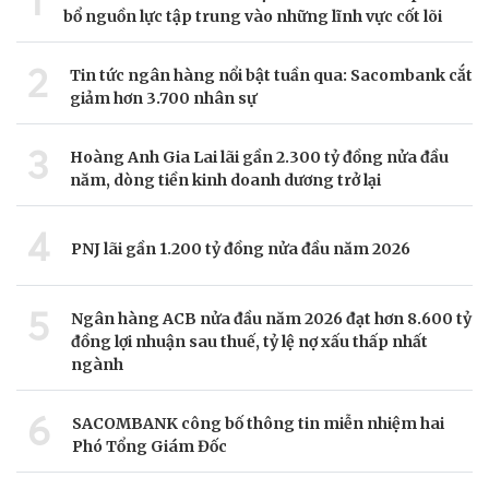
1
bổ nguồn lực tập trung vào những lĩnh vực cốt lõi
2
Tin tức ngân hàng nổi bật tuần qua: Sacombank cắt
giảm hơn 3.700 nhân sự
3
Hoàng Anh Gia Lai lãi gần 2.300 tỷ đồng nửa đầu
năm, dòng tiền kinh doanh dương trở lại
4
PNJ lãi gần 1.200 tỷ đồng nửa đầu năm 2026
5
Ngân hàng ACB nửa đầu năm 2026 đạt hơn 8.600 tỷ
đồng lợi nhuận sau thuế, tỷ lệ nợ xấu thấp nhất
ngành
6
SACOMBANK công bố thông tin miễn nhiệm hai
Phó Tổng Giám Đốc