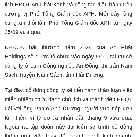
tịch HĐQT An Phát Xanh và công tác điều hành trên
cương vị Phó Tổng Giám đốc APH. Mới đây, ông
cũng xin thôi làm Phó Tổng Giám đốc APH từ ngày
25/09 vừa qua.
ĐHĐCĐ bất thường năm 2024 của An Phát
Holdings sẽ được tổ chức vào ngày 9/10, tại trụ sở
công ty ở cụm Công nghiệp An Đồng, thị trấn Nam
Sách, huyện Nam Sách, tỉnh Hải Dương.
Tại đây, cổ đông công ty sẽ tiến hành thảo luận việc
miễn nhiệm chức danh chủ tịch và thành viên HĐQT
đối với ông Phạm Ánh Dương, người vừa nộp đơn
từ nhiệm vì lý do cá nhân đầu tháng 9 vừa qua.
Ngoài ra, tập đoàn này dự kiến sẽ trình cổ đông
thông qua việc thay đổi ngành nghề kinh doanh;