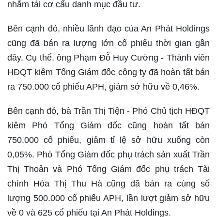
nhằm tái cơ cấu danh mục đầu tư.
Bên cạnh đó, nhiều lãnh đạo của An Phát Holdings
cũng đã bán ra lượng lớn cổ phiếu thời gian gần
đây. Cụ thể, ông Phạm Đỗ Huy Cường - Thành viên
HĐQT kiêm Tổng Giám đốc công ty đã hoàn tất bán
ra 750.000 cổ phiếu APH, giảm sở hữu về 0,46%.
Bên cạnh đó, bà Trần Thị Tiện - Phó Chủ tịch HĐQT
kiêm Phó Tổng Giám đốc cũng hoàn tất bán
750.000 cổ phiếu, giảm tỉ lệ sở hữu xuống còn
0,05%. Phó Tổng Giám đốc phụ trách sản xuất Trần
Thị Thoản và Phó Tổng Giám đốc phụ trách Tài
chính Hòa Thị Thu Hà cũng đã bán ra cùng số
lượng 500.000 cổ phiếu APH, lần lượt giảm sở hữu
về 0 và 625 cổ phiếu tại An Phát Holdings.