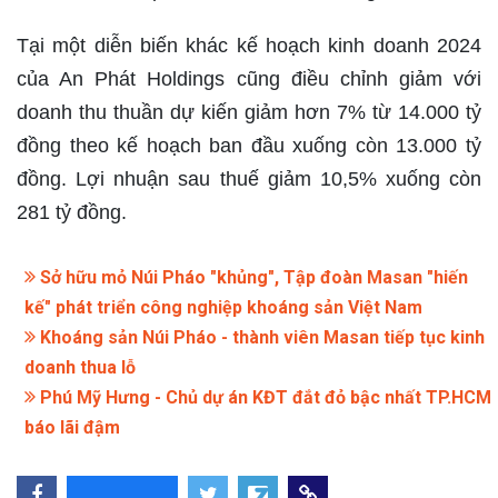
Tại một diễn biến khác kế hoạch kinh doanh 2024
của An Phát Holdings cũng điều chỉnh giảm với
doanh thu thuần dự kiến giảm hơn 7% từ 14.000 tỷ
đồng theo kế hoạch ban đầu xuống còn 13.000 tỷ
đồng. Lợi nhuận sau thuế giảm 10,5% xuống còn
281 tỷ đồng.
Sở hữu mỏ Núi Pháo "khủng", Tập đoàn Masan "hiến
kế" phát triển công nghiệp khoáng sản Việt Nam
Khoáng sản Núi Pháo - thành viên Masan tiếp tục kinh
doanh thua lỗ
Phú Mỹ Hưng - Chủ dự án KĐT đắt đỏ bậc nhất TP.HCM
báo lãi đậm