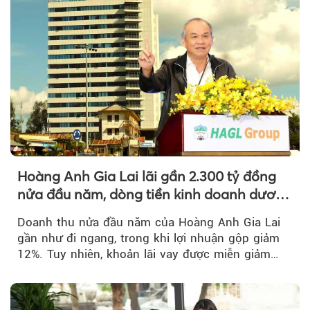
Hoàng Anh Gia Lai lãi gần 2.300 tỷ đồng
nửa đầu năm, dòng tiền kinh doanh dương
trở lại
Doanh thu nửa đầu năm của Hoàng Anh Gia Lai
gần như đi ngang, trong khi lợi nhuận gộp giảm
12%. Tuy nhiên, khoản lãi vay được miễn giảm
hơn 1.534 tỷ đồng đã giúp...