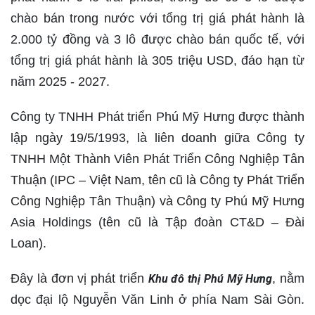
chào bán trong nước với tổng trị giá phát hành là
2.000 tỷ đồng và 3 lô được chào bán quốc tế, với
tổng trị giá phát hành là 305 triệu USD, đáo hạn từ
năm 2025 - 2027.
Công ty TNHH Phát triển Phú Mỹ Hưng được thành
lập ngày 19/5/1993, là liên doanh giữa Công ty
TNHH Một Thành Viên Phát Triển Công Nghiệp Tân
Thuận (IPC – Việt Nam, tên cũ là Công ty Phát Triển
Công Nghiệp Tân Thuận) và Công ty Phú Mỹ Hưng
Asia Holdings (tên cũ là Tập đoàn CT&D – Đài
Loan).
Đây là đơn vị phát triển
, nằm
Khu đô thị Phú Mỹ Hưng
dọc đại lộ Nguyễn Văn Linh ở phía Nam Sài Gòn.