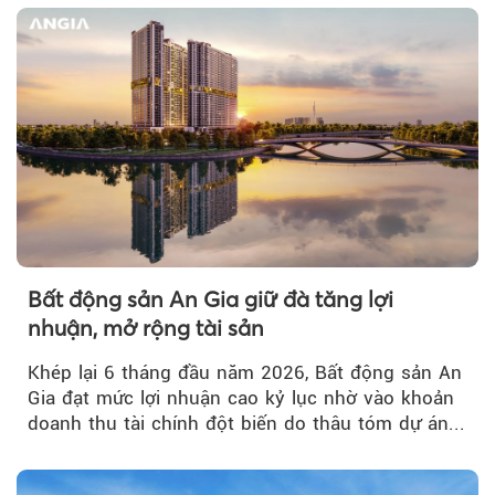
Bất động sản An Gia giữ đà tăng lợi
nhuận, mở rộng tài sản
Khép lại 6 tháng đầu năm 2026, Bất động sản An
Gia đạt mức lợi nhuận cao kỷ lục nhờ vào khoản
doanh thu tài chính đột biến do thâu tóm dự án...