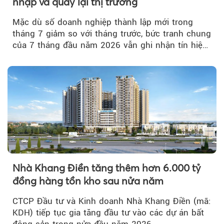
nhập và quay lại thị trường
Mặc dù số doanh nghiệp thành lập mới trong
tháng 7 giảm so với tháng trước, bức tranh chung
của 7 tháng đầu năm 2026 vẫn ghi nhận tín hiệu
tích cực...
Nhà Khang Điền tăng thêm hơn 6.000 tỷ
đồng hàng tồn kho sau nửa năm
CTCP Đầu tư và Kinh doanh Nhà Khang Điền (mã:
KDH) tiếp tục gia tăng đầu tư vào các dự án bất