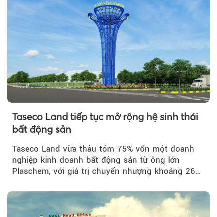
Taseco Land tiếp tục mở rộng hệ sinh thái
bất động sản
Taseco Land vừa thâu tóm 75% vốn một doanh
nghiệp kinh doanh bất động sản từ ông lớn
Plaschem, với giá trị chuyển nhượng khoảng 262
tỷ đồng...