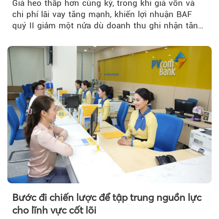
Giá heo thấp hơn cùng kỳ, trong khi giá vốn và
chi phí lãi vay tăng mạnh, khiến lợi nhuận BAF
quý II giảm một nửa dù doanh thu ghi nhận tăng
trưởng bứt phá.
Bước đi chiến lược để tập trung nguồn lực
cho lĩnh vực cốt lõi