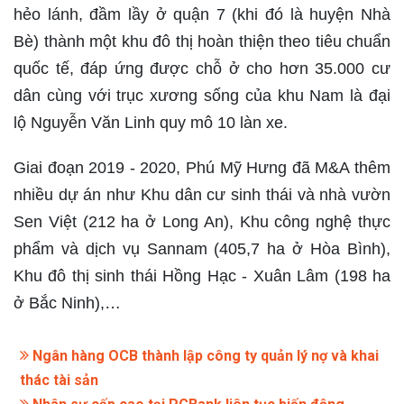
hẻo lánh, đầm lầy ở quận 7 (khi đó là huyện Nhà
Bè) thành một khu đô thị hoàn thiện theo tiêu chuẩn
quốc tế, đáp ứng được chỗ ở cho hơn 35.000 cư
dân cùng với trục xương sống của khu Nam là đại
lộ Nguyễn Văn Linh quy mô 10 làn xe.
Giai đoạn 2019 - 2020, Phú Mỹ Hưng đã M&A thêm
nhiều dự án như Khu dân cư sinh thái và nhà vườn
Sen Việt (212 ha ở Long An), Khu công nghệ thực
phẩm và dịch vụ Sannam (405,7 ha ở Hòa Bình),
Khu đô thị sinh thái Hồng Hạc - Xuân Lâm (198 ha
ở Bắc Ninh),…​
Ngân hàng OCB thành lập công ty quản lý nợ và khai
thác tài sản