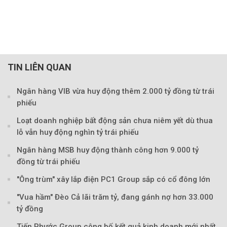
TIN LIÊN QUAN
Ngân hàng VIB vừa huy động thêm 2.000 tỷ đồng từ trái
phiếu
Loạt doanh nghiệp bất động sản chưa niêm yết dù thua
lỗ vẫn huy động nghìn tỷ trái phiếu
Ngân hàng MSB huy động thành công hơn 9.000 tỷ
đồng từ trái phiếu
"Ông trùm" xây lắp điện PC1 Group sắp có cổ đông lớn
"Vua hầm" Đèo Cả lãi trăm tỷ, đang gánh nợ hơn 33.000
tỷ đồng
Theo tudonghoangaynay
Tiến Phước Group công bố kết quả kinh doanh mới nhất