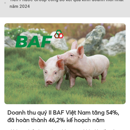
năm 2024
Doanh thu quý II BAF Việt Nam tăng 54%,
đã hoàn thành 46,2% kế hoạch năm