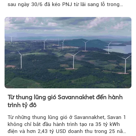
sau ngày 30/6 đã kéo PNJ từ lãi sang lỗ trong
quý II.
Từ thung lũng gió Savannakhet đến hành
trình tỷ đô
Từ những thung lũng gió ở Savannakhet, Savan 1
không chỉ bắt đầu hành trình tạo ra 35 tỷ kWh
điện và hơn 2,43 tỷ USD doanh thu trong 25 năm