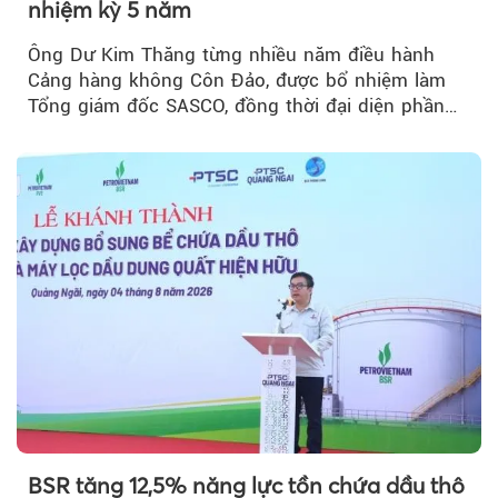
nhiệm kỳ 5 năm
Ông Dư Kim Thăng từng nhiều năm điều hành
Cảng hàng không Côn Đảo, được bổ nhiệm làm
Tổng giám đốc SASCO, đồng thời đại diện phần
vốn 14% của ACV.
BSR tăng 12,5% năng lực tồn chứa dầu thô