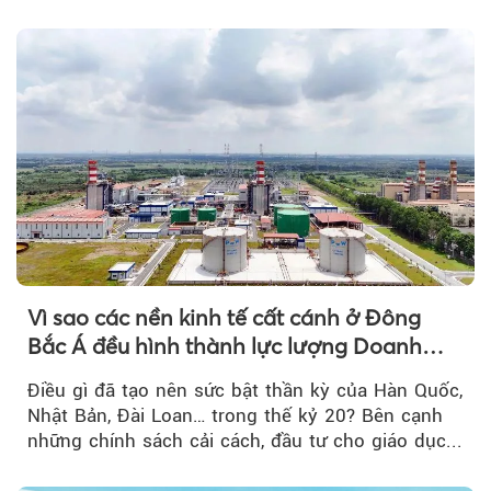
tới....
Vì sao các nền kinh tế cất cánh ở Đông
Bắc Á đều hình thành lực lượng Doanh
nghiệp Quốc gia?
Điều gì đã tạo nên sức bật thần kỳ của Hàn Quốc,
Nhật Bản, Đài Loan… trong thế kỷ 20? Bên cạnh
những chính sách cải cách, đầu tư cho giáo dục...