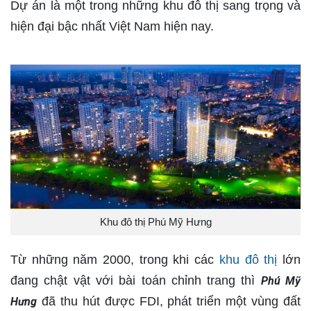
Dự án là một trong những khu đô thị sang trọng và
hiện đại bậc nhất Việt Nam hiện nay.
Khu đô thị Phú Mỹ Hưng
Từ những năm 2000, trong khi các
khu đô thị
lớn
đang chật vật với bài toán chỉnh trang thì
Phú Mỹ
đã thu hút được FDI, phát triển một vùng đất
Hưng