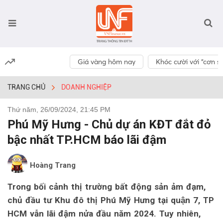
Giá vàng hôm nay
Khóc cười với “cơn số
TRANG CHỦ
DOANH NGHIỆP
Thứ năm, 26/09/2024, 21:45 PM
Phú Mỹ Hưng - Chủ dự án KĐT đắt đỏ
bậc nhất TP.HCM báo lãi đậm
Hoàng Trang
Trong bối cảnh thị trường bất động sản ảm đạm,
chủ đầu tư Khu đô thị Phú Mỹ Hưng tại quận 7, TP
HCM vẫn lãi đậm nửa đầu năm 2024. Tuy nhiên,