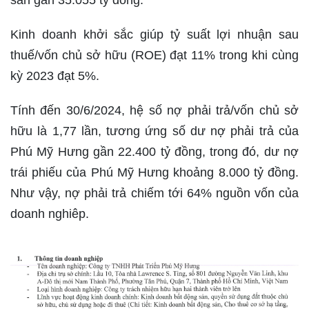
sản gần 35.055 tỷ đồng.
Kinh doanh khởi sắc giúp tỷ suất lợi nhuận sau
thuế/vốn chủ sở hữu (ROE) đạt 11% trong khi cùng
kỳ 2023 đạt 5%.
Tính đến 30/6/2024, hệ số nợ phải trả/vốn chủ sở
hữu là 1,77 lần, tương ứng số dư nợ phải trả của
Phú Mỹ Hưng gần 22.400 tỷ đồng, trong đó, dư nợ
trái phiếu của Phú Mỹ Hưng khoảng 8.000 tỷ đồng.
Như vậy, nợ phải trả chiếm tới 64% nguồn vốn của
doanh nghiêp.