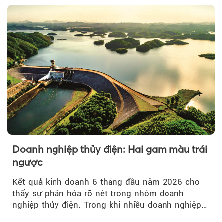
Doanh nghiệp thủy điện: Hai gam màu trái
ngược
Kết quả kinh doanh 6 tháng đầu năm 2026 cho
thấy sự phân hóa rõ nét trong nhóm doanh
nghiệp thủy điện. Trong khi nhiều doanh nghiệp
bứt phá về lợi nhuận trước thuế...