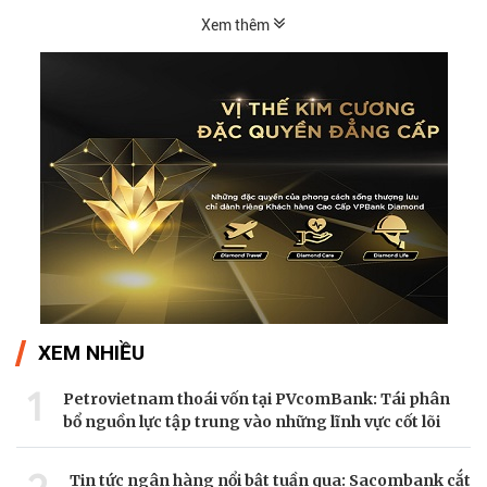
Xem thêm
XEM NHIỀU
1
Petrovietnam thoái vốn tại PVcomBank: Tái phân
bổ nguồn lực tập trung vào những lĩnh vực cốt lõi
Tin tức ngân hàng nổi bật tuần qua: Sacombank cắt