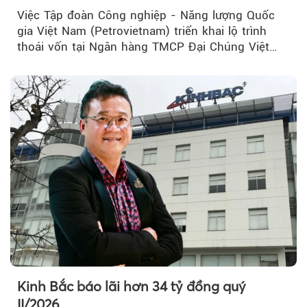
Việc Tập đoàn Công nghiệp - Năng lượng Quốc
gia Việt Nam (Petrovietnam) triển khai lộ trình
thoái vốn tại Ngân hàng TMCP Đại Chúng Việt
Nam (PVcomBank) đang thu hút sự quan tâm...
Kinh Bắc báo lãi hơn 34 tỷ đồng quý
II/2026