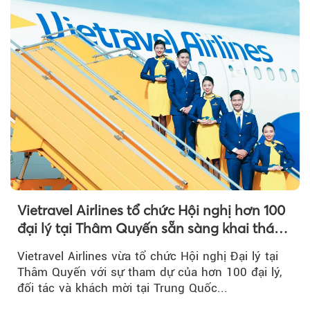
Vietravel Airlines tổ chức Hội nghị hơn 100
đại lý tại Thâm Quyến sẵn sàng khai thác
đường bay thẳng TP.HCM - Thâm Quyến
Vietravel Airlines vừa tổ chức Hội nghị Đại lý tại
Thâm Quyến với sự tham dự của hơn 100 đại lý,
đối tác và khách mời tại Trung Quốc...