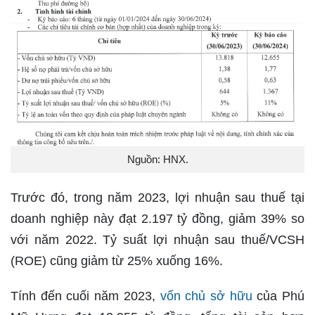
Nguồn: HNX.
Trước đó, trong năm 2023, lợi nhuận sau thuế tại
doanh nghiệp này đạt 2.197 tỷ đồng, giảm 39% so
với năm 2022. Tỷ suất lợi nhuận sau thuế/VCSH
(ROE) cũng giảm từ 25% xuống 16%.
Tính đến cuối năm 2023,
vốn chủ sở hữu
của Phú