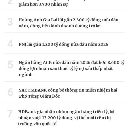
2
giảm hơn 3.700 nhân sự
3
Hoàng Anh Gia Lai lãi gần 2.300 tỷ đồng nửa đầu
năm, dòng tiền kinh doanh dương trở lại
4
PNJ lãi gần 1.200 tỷ đồng nửa đầu năm 2026
5
Ngân hàng ACB nửa đầu năm 2026 đạt hơn 8.600 tỷ
đồng lợi nhuận sau thuế, tỷ lệ nợ xấu thấp nhất
ngành
6
SACOMBANK công bố thông tin miễn nhiệm hai
Phó Tổng Giám Đốc
7
HDBank gia nhập nhóm ngân hàng triệu tỷ, lợi
nhuận vượt 13.200 tỷ đồng, vị thế mới trên thị
trường vốn quốc tế