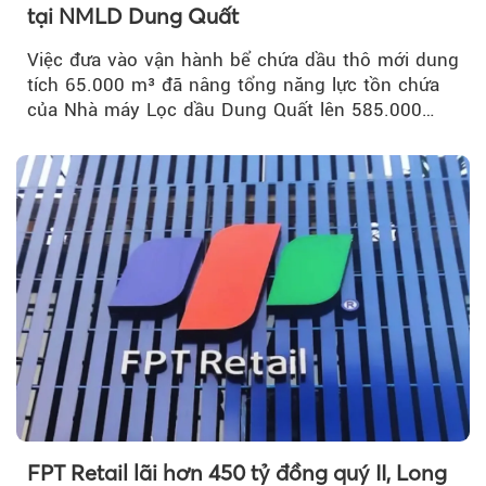
tại NMLD Dung Quất
Việc đưa vào vận hành bể chứa dầu thô mới dung
tích 65.000 m³ đã nâng tổng năng lực tồn chứa
của Nhà máy Lọc dầu Dung Quất lên 585.000
m³...
FPT Retail lãi hơn 450 tỷ đồng quý II, Long