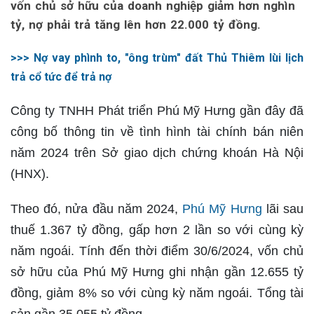
vốn chủ sở hữu của doanh nghiệp giảm hơn nghìn
tỷ, nợ phải trả tăng lên hơn 22.000 tỷ đồng.
>>> Nợ vay phình to, "ông trùm" đất Thủ Thiêm lùi lịch
trả cổ tức để trả nợ
Công ty TNHH Phát triển Phú Mỹ Hưng gần đây đã
công bố thông tin về tình hình tài chính bán niên
năm 2024 trên Sở giao dịch chứng khoán Hà Nội
(HNX).
Theo đó, nửa đầu năm 2024,
Phú Mỹ Hưng
lãi sau
thuế 1.367 tỷ đồng, gấp hơn 2 lần so với cùng kỳ
năm ngoái. Tính đến thời điểm 30/6/2024, vốn chủ
sở hữu của Phú Mỹ Hưng ghi nhận gần 12.655 tỷ
đồng, giảm 8% so với cùng kỳ năm ngoái. Tổng tài