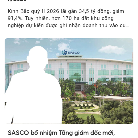
Kinh Bắc quý II 2026 lãi gần 34,5 tỷ đồng, giảm
91,4%. Tuy nhiên, hơn 170 ha đất khu công
nghiệp dự kiến được ghi nhận doanh thu vào cuối
năm, có thể khiến...
SASCO bổ nhiệm Tổng giám đốc mới,