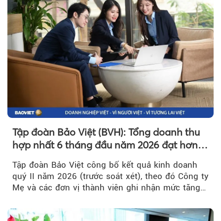
Tập đoàn Bảo Việt (BVH): Tổng doanh thu
hợp nhất 6 tháng đầu năm 2026 đạt hơn
32.000 tỷ đồng, tăng trưởng 9,2%
Tập đoàn Bảo Việt công bố kết quả kinh doanh
quý II năm 2026 (trước soát xét), theo đó Công ty
Mẹ và các đơn vị thành viên ghi nhận mức tăng
trưởng khả quan...