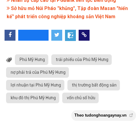
Nhân sự cấp cao tại PGBank liên tục biến động
Sở hữu mỏ Núi Pháo "khủng", Tập đoàn Masan "hiến
kế" phát triển công nghiệp khoáng sản Việt Nam
Phú Mỹ Hưng
trái phiếu của Phú Mỹ Hưng
nợ phải trả của Phú Mỹ Hưng
lợi nhuận tại Phú Mỹ Hưng
thị trường bất động sản
khu đô thị Phú Mỹ Hưng
vốn chủ sổ hữu