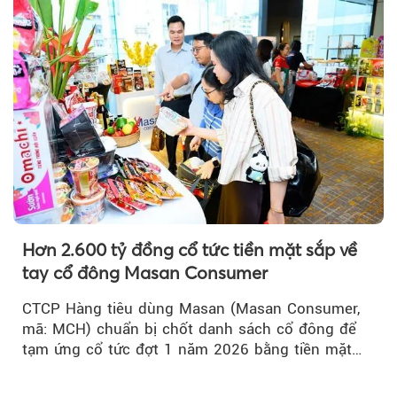
Hơn 2.600 tỷ đồng cổ tức tiền mặt sắp về
tay cổ đông Masan Consumer
CTCP Hàng tiêu dùng Masan (Masan Consumer,
mã: MCH) chuẩn bị chốt danh sách cổ đông để
tạm ứng cổ tức đợt 1 năm 2026 bằng tiền mặt
với tỷ lệ 20%...