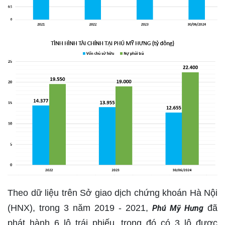
Theo dữ liệu trên Sở giao dịch chứng khoán Hà Nội
(HNX), trong 3 năm 2019 - 2021,
đã
Phú Mỹ Hưng
phát hành 6 lô trái phiếu, trong đó có 3 lô được