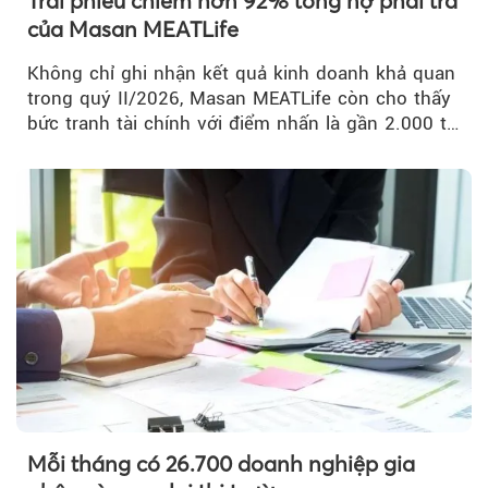
Trái phiếu chiếm hơn 92% tổng nợ phải trả
của Masan MEATLife
Không chỉ ghi nhận kết quả kinh doanh khả quan
trong quý II/2026, Masan MEATLife còn cho thấy
bức tranh tài chính với điểm nhấn là gần 2.000 tỷ
đồng trái phiếu...
Mỗi tháng có 26.700 doanh nghiệp gia