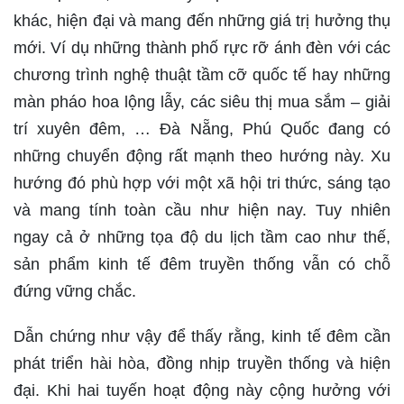
khác, hiện đại và mang đến những giá trị hưởng thụ
mới. Ví dụ những thành phố rực rỡ ánh đèn với các
chương trình nghệ thuật tầm cỡ quốc tế hay những
màn pháo hoa lộng lẫy, các siêu thị mua sắm – giải
trí xuyên đêm, … Đà Nẵng, Phú Quốc đang có
những chuyển động rất mạnh theo hướng này. Xu
hướng đó phù hợp với một xã hội tri thức, sáng tạo
và mang tính toàn cầu như hiện nay. Tuy nhiên
ngay cả ở những tọa độ du lịch tầm cao như thế,
sản phẩm kinh tế đêm truyền thống vẫn có chỗ
đứng vững chắc.
Dẫn chứng như vậy để thấy rằng, kinh tế đêm cần
phát triển hài hòa, đồng nhịp truyền thống và hiện
đại. Khi hai tuyến hoạt động này cộng hưởng với