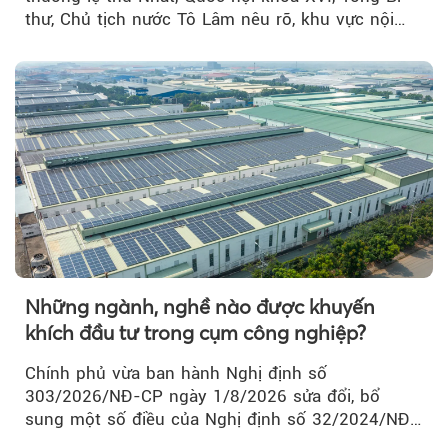
thư, Chủ tịch nước Tô Lâm nêu rõ, khu vực nội
thành Hà Nội...
Những ngành, nghề nào được khuyến
khích đầu tư trong cụm công nghiệp?
Chính phủ vừa ban hành Nghị định số
303/2026/NĐ-CP ngày 1/8/2026 sửa đổi, bổ
sung một số điều của Nghị định số 32/2024/NĐ-
CP về quản lý, phát triển cụm công nghiệp.