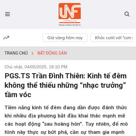
Giá vàng hôm nay
Khóc cười với “cơn số
TRANG CHỦ
BẤT ĐỘNG SẢN
Chủ nhật, 04/05/2025, 18:10 PM
PGS.TS Trần Đình Thiên: Kinh tế đêm
không thể thiếu những “nhạc trưởng”
tầm vóc
Tiềm năng kinh tế đêm đang dần được đánh thức
khi nhiều địa phương bắt đầu khai thác mạnh mẽ
các hoạt động “sau hoàng hôn”. Tuy nhiên, để mô
hình này thực sự bứt phá, cần sự tham gia mạnh