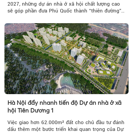
2027, những dự án nhà ở xã hội chất lượng cao
sẽ góp phần đưa Phú Quốc thành “thiên đường”
lập nghiệp hấp dẫn...
Hà Nội đẩy nhanh tiến độ Dự án nhà ở xã
hội Tiên Dương 1
Việc giao hơn 62.000m² đất cho chủ đầu tư đánh
dấu thêm một bước triển khai quan trọng của Dự