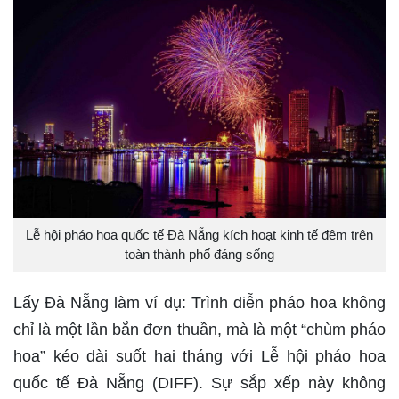
Lễ hội pháo hoa quốc tế Đà Nẵng kích hoạt kinh tế đêm trên
toàn thành phố đáng sống
Lấy Đà Nẵng làm ví dụ: Trình diễn pháo hoa không
chỉ là một lần bắn đơn thuần, mà là một “chùm pháo
hoa” kéo dài suốt hai tháng với Lễ hội pháo hoa
quốc tế Đà Nẵng (DIFF). Sự sắp xếp này không