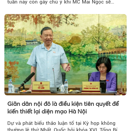
tuần này còn gây chú ý khi MC Mai Ngọc sẽ
đồng hành trong phiên livestream giới thiệu...
Giãn dân nội đô là điều kiện tiên quyết để
kiến thiết lại diện mạo Hà Nội
Dự và phát biểu thảo luận tổ tại Kỳ họp không
thường lệ thứ Nhất, Quốc hội khóa XVI, Tổng Bí