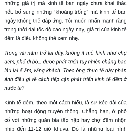
những giá trị mà kinh tế ban ngày chưa khai thác
hết, bổ sung những “khoảng trống” mà kinh tế ban
ngày không thể đáp ứng. Tôi muốn nhấn mạnh rằng
trong thời đại tốc độ cao ngày nay, giá trị của kinh tế
đêm là điều không thể xem nhẹ.
Trong vài năm trở lại đây, không ít mô hình như chợ
đêm, phố đi bộ… được phát triển tuy nhiên chẳng bao
lâu lại ế ẩm, vắng khách. Theo ông, thực tế này phản
ánh điều gì về cách tiếp cận phát triển kinh tế đêm ở
nước ta?
Kinh tế đêm, theo một cách hiểu, là sự kéo dài của
những hoạt động truyền thống. Chẳng hạn, ở phố
cổ với những quán bia tấp nập hay chợ đêm nhộn
nhịp đến 11-12 giờ khuya. Đó là những loại hình