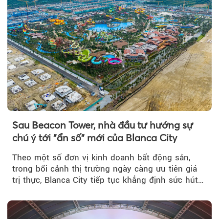
Sau Beacon Tower, nhà đầu tư hướng sự
chú ý tới "ẩn số" mới của Blanca City
Theo một số đơn vị kinh doanh bất động sản,
trong bối cảnh thị trường ngày càng ưu tiên giá
trị thực, Blanca City tiếp tục khẳng định sức hút
khi Beacon Tower...