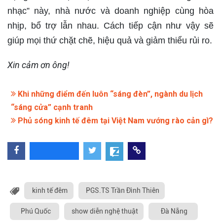
nhạc” này, nhà nước và doanh nghiệp cùng hòa
nhịp, bổ trợ lẫn nhau. Cách tiếp cận như vậy sẽ
giúp mọi thứ chặt chẽ, hiệu quả và giảm thiểu rủi ro.
Xin cảm ơn ông!
Khi những điểm đến luôn “sáng đèn”, ngành du lịch
“sáng cửa” cạnh tranh
Phủ sóng kinh tế đêm tại Việt Nam vướng rào cản gì?
kinh tế đêm
PGS.TS Trần Đình Thiên
Phú Quốc
show diễn nghệ thuật
Đà Nẵng