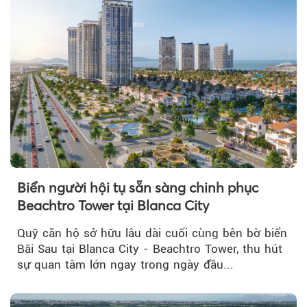
Biển người hội tụ sẵn sàng chinh phục
Beachtro Tower tại Blanca City
Quỹ căn hộ sở hữu lâu dài cuối cùng bên bờ biển
Bãi Sau tại Blanca City - Beachtro Tower, thu hút
sự quan tâm lớn ngay trong ngày đầu...