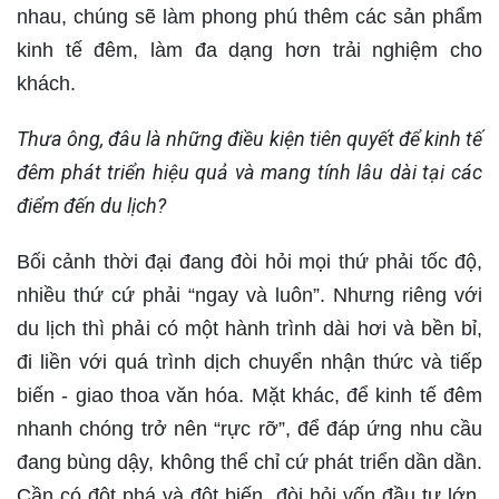
nhau, chúng sẽ làm phong phú thêm các sản phẩm
kinh tế đêm, làm đa dạng hơn trải nghiệm cho
khách.
Thưa ông, đâu là những điều kiện tiên quyết để kinh tế
đêm phát triển hiệu quả và mang tính lâu dài tại các
điểm đến du lịch?
Bối cảnh thời đại đang đòi hỏi mọi thứ phải tốc độ,
nhiều thứ cứ phải “ngay và luôn”. Nhưng riêng với
du lịch thì phải có một hành trình dài hơi và bền bỉ,
đi liền với quá trình dịch chuyển nhận thức và tiếp
biến - giao thoa văn hóa. Mặt khác, để kinh tế đêm
nhanh chóng trở nên “rực rỡ”, để đáp ứng nhu cầu
đang bùng dậy, không thể chỉ cứ phát triển dần dần.
Cần có đột phá và đột biến, đòi hỏi vốn đầu tư lớn,