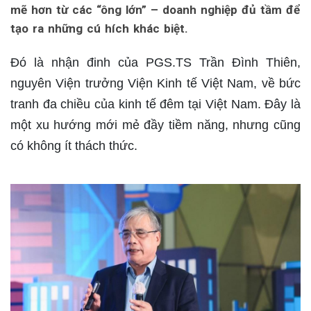
mẽ hơn từ các “ông lớn” – doanh nghiệp đủ tầm để
tạo ra những cú hích khác biệt.
Đó là nhận đinh của PGS.TS Trần Đình Thiên,
nguyên Viện trưởng Viện Kinh tế Việt Nam, về bức
tranh đa chiều của kinh tế đêm tại Việt Nam. Đây là
một xu hướng mới mẻ đầy tiềm năng, nhưng cũng
có không ít thách thức.