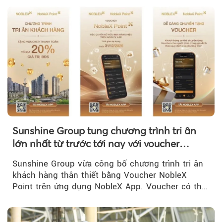
Sunshine Group tung chương trình tri ân
lớn nhất từ trước tới nay với voucher
NobleX Point cho khách hàng thân thiết
Sunshine Group vừa công bố chương trình tri ân
khách hàng thân thiết bằng Voucher NobleX
Point trên ứng dụng NobleX App. Voucher có thể
được cộng dồn...