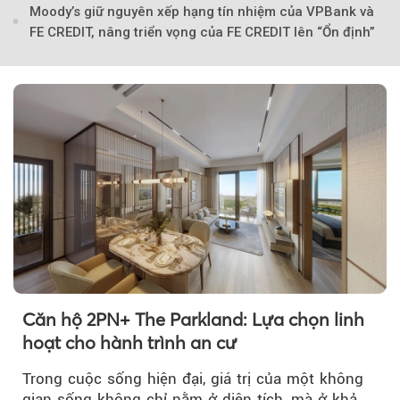
Moody’s giữ nguyên xếp hạng tín nhiệm của VPBank và
FE CREDIT, nâng triển vọng của FE CREDIT lên “Ổn định”
Căn hộ 2PN+ The Parkland: Lựa chọn linh
hoạt cho hành trình an cư
Theo Sở hữu trí 
Trong cuộc sống hiện đại, giá trị của một không
gian sống không chỉ nằm ở diện tích, mà ở khả