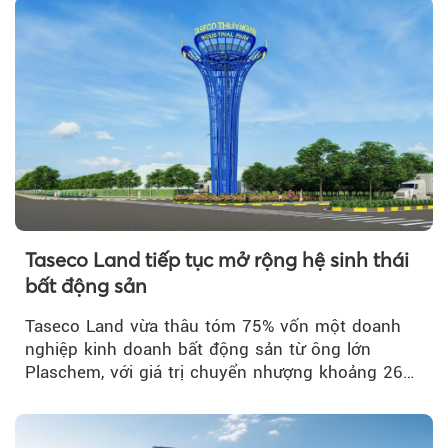
Taseco Land tiếp tục mở rộng hệ sinh thái
bất động sản
Taseco Land vừa thâu tóm 75% vốn một doanh
nghiệp kinh doanh bất động sản từ ông lớn
Plaschem, với giá trị chuyển nhượng khoảng 262
tỷ đồng...