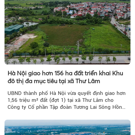
Hà Nội giao hơn 156 ha đất triển khai Khu
đô thị đa mục tiêu tại xã Thư Lâm
UBND thành phố Hà Nội vừa quyết định giao hơn
1,56 triệu m² đất (đợt 1) tại xã Thư Lâm cho
Công ty Cổ phần Tập đoàn Tương Lai Sông Hồng
để triển khai phân...