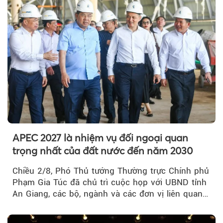
APEC 2027 là nhiệm vụ đối ngoại quan
trọng nhất của đất nước đến năm 2030
Chiều 2/8, Phó Thủ tướng Thường trực Chính phủ
Phạm Gia Túc đã chủ trì cuộc họp với UBND tỉnh
An Giang, các bộ, ngành và các đơn vị liên quan
tại An Thới...