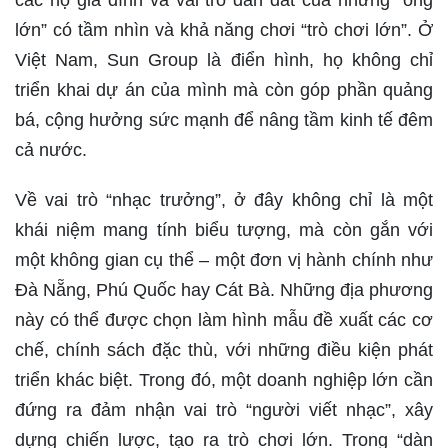
các hộ gia đình và vai trò dẫn dắt của những “ông
lớn” có tầm nhìn và khả năng chơi “trò chơi lớn”. Ở
Việt Nam, Sun Group là điển hình, họ không chỉ
triển khai dự án của mình mà còn góp phần quảng
bá, cộng hưởng sức mạnh để nâng tầm kinh tế đêm
cả nước.
Về vai trò “nhạc trưởng”, ở đây không chỉ là một
khái niệm mang tính biểu tượng, mà còn gắn với
một không gian cụ thể – một đơn vị hành chính như
Đà Nẵng, Phú Quốc hay Cát Bà. Những địa phương
này có thể được chọn làm hình mẫu đề xuất các cơ
chế, chính sách đặc thù, với những điều kiện phát
triển khác biệt. Trong đó, một doanh nghiệp lớn cần
đứng ra đảm nhận vai trò “người viết nhạc”, xây
dựng chiến lược, tạo ra trò chơi lớn. Trong “dàn