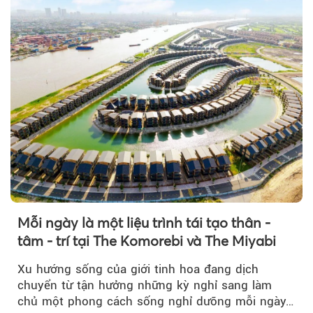
Mỗi ngày là một liệu trình tái tạo thân -
tâm - trí tại The Komorebi và The Miyabi
Xu hướng sống của giới tinh hoa đang dịch
chuyển từ tận hưởng những kỳ nghỉ sang làm
chủ một phong cách sống nghỉ dưỡng mỗi ngày…