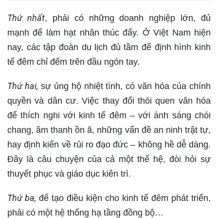
Thứ nhất
, phải có những doanh nghiệp lớn, đủ
mạnh để làm hạt nhân thúc đẩy. Ở Việt Nam hiện
nay, các tập đoàn du lịch đủ tầm để định hình kinh
tế đêm chỉ đếm trên đầu ngón tay.
Thứ hai,
sự ủng hộ nhiệt tình, có văn hóa của chính
quyền và dân cư. Việc thay đổi thói quen văn hóa
để thích nghi với kinh tế đêm – với ánh sáng chói
chang, âm thanh ồn ã, những vấn đề an ninh trật tự,
hay định kiến về rủi ro đạo đức – không hề dễ dàng.
Đây là câu chuyện của cả một thế hệ, đòi hỏi sự
thuyết phục và giáo dục kiên trì.
Thứ ba,
để tạo điều kiện cho kinh tế đêm phát triển,
phải có một hệ thống hạ tầng đồng bộ…