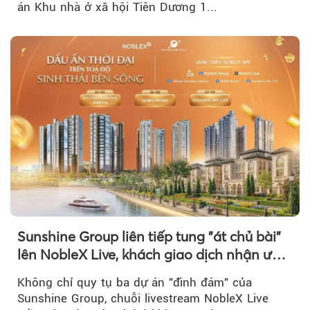
án Khu nhà ở xã hội Tiên Dương 1...
Sunshine Group liên tiếp tung "át chủ bài"
lên NobleX Live, khách giao dịch nhận ưu
đãi hàng trăm triệu đồng
Không chỉ quy tụ ba dự án "đình đám" của
Sunshine Group, chuỗi livestream NobleX Live