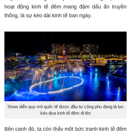
hoạt động kinh tế đêm mang đậm dấu ấn truyền
thống, là sự kéo dài kinh tế ban ngày.
Show diễn quy mô quốc tế được đầu tư công phu đang là lực
kéo đưa kinh tế đêm đi lên
Bên cạnh đó, ta còn thấy một bức tranh kinh tế đêm