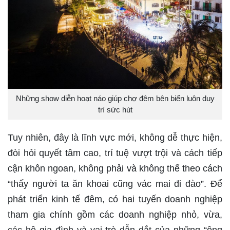
Những show diễn hoạt náo giúp chợ đêm bên biển luôn duy
trì sức hút
Tuy nhiên, đây là lĩnh vực mới, không dễ thực hiện,
đòi hỏi quyết tâm cao, trí tuệ vượt trội và cách tiếp
cận khôn ngoan, không phải và không thể theo cách
“thấy người ta ăn khoai cũng vác mai đi đào”. Để
phát triển kinh tế đêm, có hai tuyến doanh nghiệp
tham gia chính gồm các doanh nghiệp nhỏ, vừa,