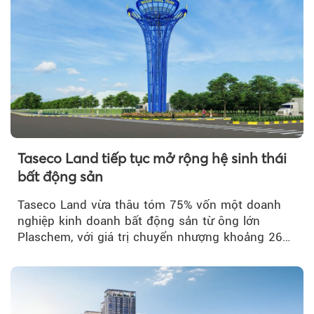
Taseco Land tiếp tục mở rộng hệ sinh thái
bất động sản
Taseco Land vừa thâu tóm 75% vốn một doanh
nghiệp kinh doanh bất động sản từ ông lớn
Plaschem, với giá trị chuyển nhượng khoảng 262
tỷ đồng...