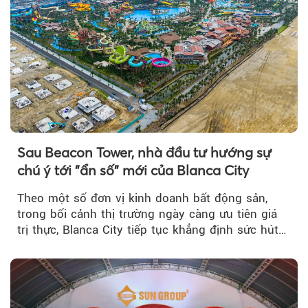
Sau Beacon Tower, nhà đầu tư hướng sự
chú ý tới "ẩn số" mới của Blanca City
Theo một số đơn vị kinh doanh bất động sản,
trong bối cảnh thị trường ngày càng ưu tiên giá
trị thực, Blanca City tiếp tục khẳng định sức hút
khi Beacon Tower...