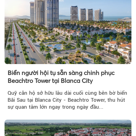
Biển người hội tụ sẵn sàng chinh phục
Beachtro Tower tại Blanca City
Quỹ căn hộ sở hữu lâu dài cuối cùng bên bờ biển
Bãi Sau tại Blanca City - Beachtro Tower, thu hút
sự quan tâm lớn ngay trong ngày đầu...