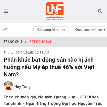
Giá vàng hôm nay
Khóc cười với “cơn số
TRANG CHỦ
BẤT ĐỘNG SẢN
Thứ tư, 09/04/2025, 10:53 AM
Phân khúc bất động sản nào bị ảnh
hưởng nếu Mỹ áp thuế 46% với Việt
Nam?
Huy Tùng
Theo chuyên gia, Nguyễn Quang Huy - CEO Khoa
Tài chính - Ngân hàng trường Đại học Nguyễn Trãi,