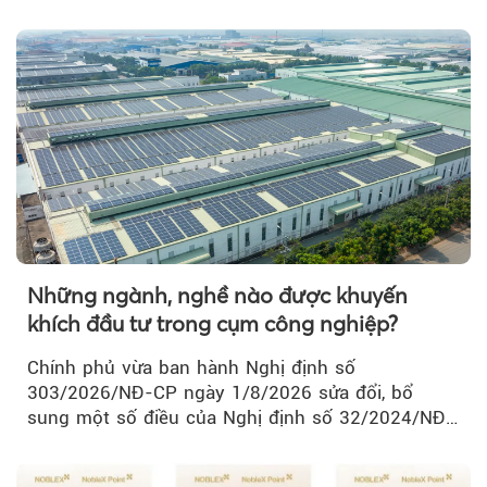
thành Hà Nội...
Những ngành, nghề nào được khuyến
khích đầu tư trong cụm công nghiệp?
Chính phủ vừa ban hành Nghị định số
303/2026/NĐ-CP ngày 1/8/2026 sửa đổi, bổ
sung một số điều của Nghị định số 32/2024/NĐ-
CP về quản lý, phát triển cụm công nghiệp.