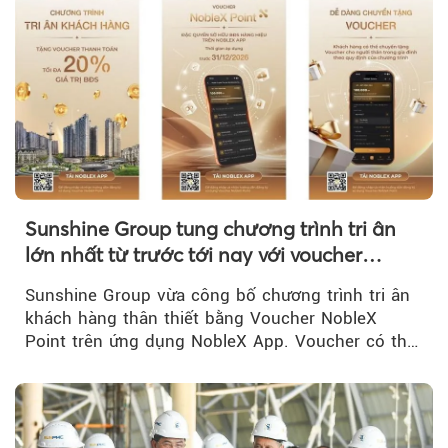
Sunshine Group tung chương trình tri ân
lớn nhất từ trước tới nay với voucher
NobleX Point cho khách hàng thân thiết
Sunshine Group vừa công bố chương trình tri ân
khách hàng thân thiết bằng Voucher NobleX
Point trên ứng dụng NobleX App. Voucher có thể
được cộng dồn...