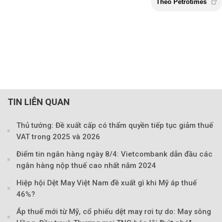
TIN LIÊN QUAN
Thủ tướng: Đề xuất cấp có thẩm quyền tiếp tục giảm thuế
VAT trong 2025 và 2026
Điểm tin ngân hàng ngày 8/4: Vietcombank dẫn đầu các
ngân hàng nộp thuế cao nhất năm 2024
Hiệp hội Dệt May Việt Nam đề xuất gì khi Mỹ áp thuế
46%?
Áp thuế mới từ Mỹ, cổ phiếu dệt may rơi tự do: May sông