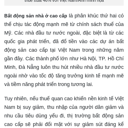
thuế suất 46% với Việt Nam/Ảnh minh họa
là phân khúc thứ hai có
Bất động sản nhà ở cao cấp
thể chịu tác động mạnh mẽ từ chính sách thuế của
Mỹ. Các nhà đầu tư nước ngoài, đặc biệt là từ các
quốc gia phát triển, đã đổ tiền vào các dự án bất
động sản cao cấp tại Việt Nam trong những năm
gần đây. Các thành phố lớn như Hà Nội, TP. Hồ Chí
Minh, Đà Nẵng luôn thu hút nhiều nhà đầu tư nước
ngoài nhờ vào tốc độ tăng trưởng kinh tế mạnh mẽ
và tiềm năng phát triển trong tương lai.
Tuy nhiên, nếu thuế quan cao khiến nền kinh tế Việt
Nam bị suy giảm, thu nhập của người dân giảm và
nhu cầu tiêu dùng yếu đi, thị trường bất động sản
cao cấp sẽ phải đối mặt với sự giảm sút đáng kể