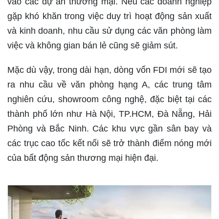
vào các dự án thương mại. Nếu các doanh nghiệp
gặp khó khăn trong việc duy trì hoạt động sản xuất
và kinh doanh, nhu cầu sử dụng các văn phòng làm
việc và không gian bán lẻ cũng sẽ giảm sút.
Mặc dù vậy, trong dài hạn, dòng vốn FDI mới sẽ tạo
ra nhu cầu về văn phòng hạng A, các trung tâm
nghiên cứu, showroom công nghệ, đặc biệt tại các
thành phố lớn như Hà Nội, TP.HCM, Đà Nẵng, Hải
Phòng và Bắc Ninh. Các khu vực gần sân bay và
các trục cao tốc kết nối sẽ trở thành điểm nóng mới
của bất động sản thương mại hiện đại.