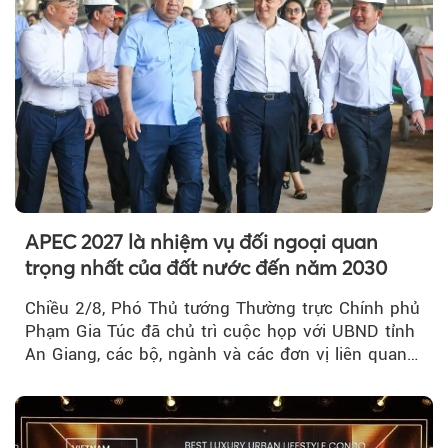
APEC 2027 là nhiệm vụ đối ngoại quan
trọng nhất của đất nước đến năm 2030
Chiều 2/8, Phó Thủ tướng Thường trực Chính phủ
Phạm Gia Túc đã chủ trì cuộc họp với UBND tỉnh
An Giang, các bộ, ngành và các đơn vị liên quan
tại An Thới...