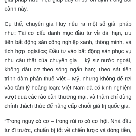
cảnh này.
Cụ thể, chuyên gia Huy nêu ra một số giải pháp
như: Tái cơ cấu danh mục đầu tư về dài hạn, ưu
tiên bất động sản công nghiệp xanh, thông minh, và
tích hợp logistics; Đầu tư vào bất động sản phục vụ
nhu cầu thật của chuyên gia – kỹ sư nước ngoài,
không đầu cơ theo sóng ngắn hạn; Theo sát tiến
trình đàm phán thuế Việt – Mỹ, nhưng không để rơi
vào tâm lý hoảng loạn: Việt Nam đã có kinh nghiệm
vượt qua các rào cản thương mại, và thậm chí dùng
chính thách thức để nâng cấp chuỗi giá trị quốc gia.
“Trong nguy có cơ – trong rủi ro có cơ hội. Nhà đầu
tư đi trước, chuẩn bị tốt về chiến lược và dòng tiền,