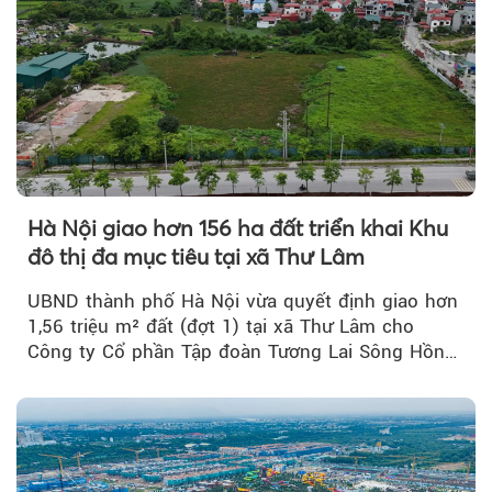
Hà Nội giao hơn 156 ha đất triển khai Khu
đô thị đa mục tiêu tại xã Thư Lâm
UBND thành phố Hà Nội vừa quyết định giao hơn
1,56 triệu m² đất (đợt 1) tại xã Thư Lâm cho
Công ty Cổ phần Tập đoàn Tương Lai Sông Hồng
để triển khai phân...