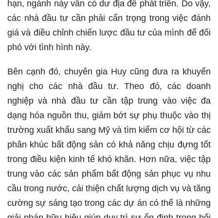
hạn, ngành này vẫn có dư địa để phát triển. Do vậy,
các nhà đầu tư cần phải cẩn trọng trong việc đánh
giá và điều chỉnh chiến lược đầu tư của mình để đối
phó với tình hình này.
Bên cạnh đó, chuyên gia Huy cũng đưa ra khuyến
nghị cho các nhà đầu tư. Theo đó, các doanh
nghiệp và nhà đầu tư cần tập trung vào việc đa
dạng hóa nguồn thu, giảm bớt sự phụ thuộc vào thị
trường xuất khẩu sang Mỹ và tìm kiếm cơ hội từ các
phân khúc bất động sản có khả năng chịu đựng tốt
trong điều kiện kinh tế khó khăn. Hơn nữa, việc tập
trung vào các sản phẩm bất động sản phục vụ nhu
cầu trong nước, cải thiện chất lượng dịch vụ và tăng
cường sự sáng tạo trong các dự án có thể là những
giải pháp hữu hiệu giúp duy trì sự ổn định trong bối