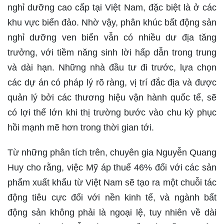
nghỉ dưỡng cao cấp tại Việt Nam, đặc biệt là ở các
khu vực biển đảo. Nhờ vậy, phân khúc bất động sản
nghỉ dưỡng ven biển vẫn có nhiều dư địa tăng
trưởng, với tiềm năng sinh lời hấp dẫn trong trung
và dài hạn. Những nhà đầu tư đi trước, lựa chọn
các dự án có pháp lý rõ ràng, vị trí đắc địa và được
quản lý bởi các thương hiệu vận hành quốc tế, sẽ
có lợi thế lớn khi thị trường bước vào chu kỳ phục
hồi mạnh mẽ hơn trong thời gian tới.
Từ những phân tích trên, chuyên gia Nguyễn Quang
Huy cho rằng, việc Mỹ áp thuế 46% đối với các sản
phẩm xuất khẩu từ Việt Nam sẽ tạo ra một chuỗi tác
động tiêu cực đối với nền kinh tế, và ngành bất
động sản không phải là ngoại lệ, tuy nhiên về dài