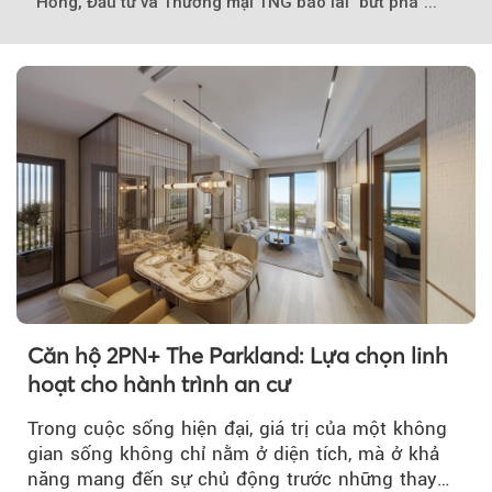
Hồng, Đầu tư và Thương mại TNG báo lãi "bứt phá"...
Căn hộ 2PN+ The Parkland: Lựa chọn linh
hoạt cho hành trình an cư
Trong cuộc sống hiện đại, giá trị của một không
gian sống không chỉ nằm ở diện tích, mà ở khả
năng mang đến sự chủ động trước những thay