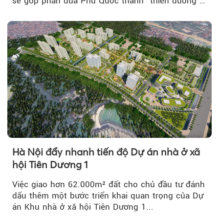
sẽ góp phần đưa Phú Quốc thành “thiên đường”
lập nghiệp hấp dẫn...
Hà Nội đẩy nhanh tiến độ Dự án nhà ở xã
hội Tiên Dương 1
Việc giao hơn 62.000m² đất cho chủ đầu tư đánh
dấu thêm một bước triển khai quan trọng của Dự
án Khu nhà ở xã hội Tiên Dương 1...