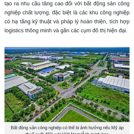
tạo ra nhu cầu tăng cao đối với bất động sản công
nghiệp chất lượng, đặc biệt là các khu công nghiệp
có hạ tầng kỹ thuật và pháp lý hoàn thiện, tích hợp
logistics thông minh và gần các cụm đô thị hiện đại.
Bất động sản công nghiệp có thể bị ảnh hưởng nếu Mỹ áp