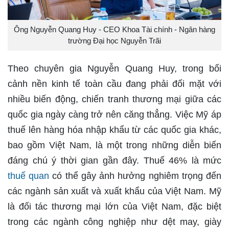
Ông Nguyễn Quang Huy - CEO Khoa Tài chính - Ngân hàng
trường Đại học Nguyễn Trãi
Theo chuyên gia Nguyễn Quang Huy, trong bối
cảnh nền kinh tế toàn cầu đang phải đối mặt với
nhiều biến động, chiến tranh thương mại giữa các
quốc gia ngày càng trở nên căng thẳng. Việc Mỹ áp
thuế lên hàng hóa nhập khẩu từ các quốc gia khác,
bao gồm Việt Nam, là một trong những diễn biến
đáng chú ý thời gian gần đây. Thuế 46% là mức
thuế quan
có thể gây ảnh hưởng nghiêm trọng đến
các ngành sản xuất và xuất khẩu của Việt Nam. Mỹ
là đối tác thương mại lớn của Việt Nam, đặc biệt
trong các ngành công nghiệp như dệt may, giày