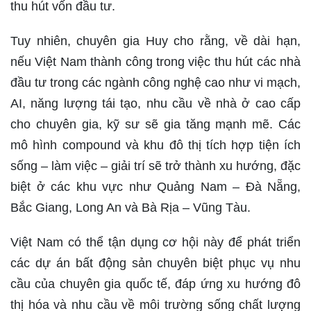
thu hút vốn đầu tư.
Tuy nhiên, chuyên gia Huy cho rằng, về dài hạn,
nếu Việt Nam thành công trong việc thu hút các nhà
đầu tư trong các ngành công nghệ cao như vi mạch,
AI, năng lượng tái tạo, nhu cầu về nhà ở cao cấp
cho chuyên gia, kỹ sư sẽ gia tăng mạnh mẽ. Các
mô hình compound và khu đô thị tích hợp tiện ích
sống – làm việc – giải trí sẽ trở thành xu hướng, đặc
biệt ở các khu vực như Quảng Nam – Đà Nẵng,
Bắc Giang, Long An và Bà Rịa – Vũng Tàu.
Việt Nam có thể tận dụng cơ hội này để phát triển
các dự án bất động sản chuyên biệt phục vụ nhu
cầu của chuyên gia quốc tế, đáp ứng xu hướng đô
thị hóa và nhu cầu về môi trường sống chất lượng