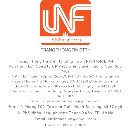
Trang Thông tin điện tử tổng hợp VNFINANCE.VN
Vận hành bởi Công ty CP Phát triển truyền thông Ngôi Sao
Mới
GP TTĐT Tổng hợp số 2604/GP-TTĐT do Sở Thông tin và
Truyền thông Hà Nội cấp ngày 23/06/2017/ Giấy xác nhận
thay Chủ sở hữu số 1182/GXN-TTĐT, ngày 10/04/2020
Chịu trách nhiệm nội dung:
Nguyễn Trọng Tuyến -
ĐT
: 091
368 1886
Email: ngoisaomoimedia@gmail.com
Địa chỉ: Phòng 502, Tòa nhà Tuấn Hạnh Building, số 82 ngõ
116 Phố Nhân Hòa, phường Thanh Xuân, TP. Hà Nội
Email:
vnfinance.vn@gmail.com
Hotline:
091 368 1886