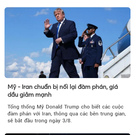
tuần, vàng có mất giá trị không?
Mỹ - Iran chuẩn bị nối lại đàm phán, giá
dầu giảm mạnh
Tổng thống Mỹ Donald Trump cho biết các cuộc
đàm phán với Iran, thông qua các bên trung gian,
sẽ bắt đầu trong ngày 3/8.