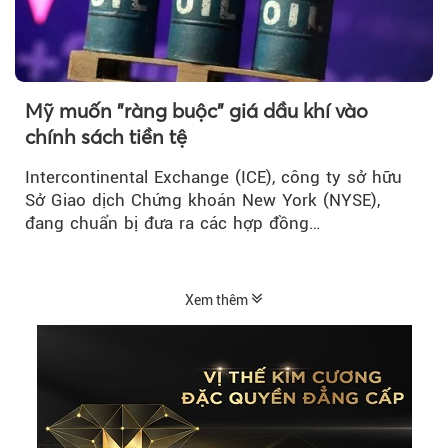
Mỹ muốn "ràng buộc" giá dầu khí vào
chính sách tiền tệ
Intercontinental Exchange (ICE), công ty sở hữu
Sở Giao dịch Chứng khoán New York (NYSE),
đang chuẩn bị đưa ra các hợp đồng…
Xem thêm