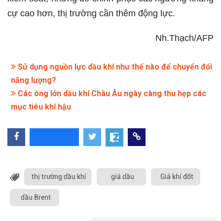
cự cao hơn, thị trường cần thêm động lực.
Nh.Thạch/AFP
Sử dụng nguồn lực dầu khí như thế nào để chuyển đổi
năng lượng?
Các ông lớn dầu khí Châu Âu ngày càng thu hẹp các
mục tiêu khí hậu
thị trường dầu khí
giá dầu
Giá khí đốt
dầu Brent