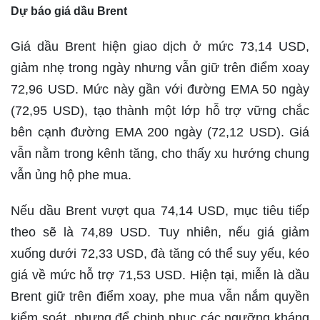
Dự báo giá dầu Brent
Giá dầu Brent hiện giao dịch ở mức 73,14 USD,
giảm nhẹ trong ngày nhưng vẫn giữ trên điểm xoay
72,96 USD. Mức này gần với đường EMA 50 ngày
(72,95 USD), tạo thành một lớp hỗ trợ vững chắc
bên cạnh đường EMA 200 ngày (72,12 USD). Giá
vẫn nằm trong kênh tăng, cho thấy xu hướng chung
vẫn ủng hộ phe mua.
Nếu dầu Brent vượt qua 74,14 USD, mục tiêu tiếp
theo sẽ là 74,89 USD. Tuy nhiên, nếu giá giảm
xuống dưới 72,33 USD, đà tăng có thể suy yếu, kéo
giá về mức hỗ trợ 71,53 USD. Hiện tại, miễn là dầu
Brent giữ trên điểm xoay, phe mua vẫn nắm quyền
kiểm soát, nhưng để chinh phục các ngưỡng kháng