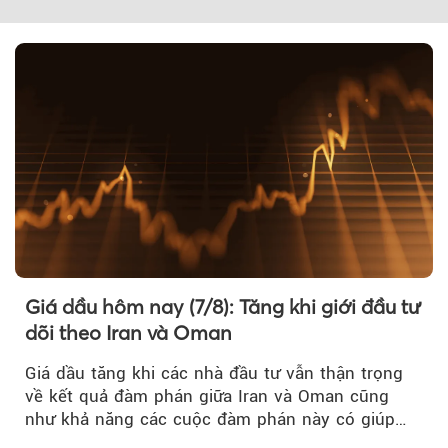
Giá dầu hôm nay (7/8): Tăng khi giới đầu tư
dõi theo Iran và Oman
Giá dầu tăng khi các nhà đầu tư vẫn thận trọng
về kết quả đàm phán giữa Iran và Oman cũng
như khả năng các cuộc đàm phán này có giúp
khôi phục hoạt động hàng hải qua eo biển