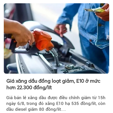
Hormuz hay không.
Giá xăng dầu đồng loạt giảm, E10 ở mức
hơn 22.300 đồng/lít
Giá bán lẻ xăng dầu được điều chỉnh giảm từ 15h
ngày 6/8, trong đó xăng E10 hạ 535 đồng/lít, còn
dầu diesel giảm 80 đồng/lít....