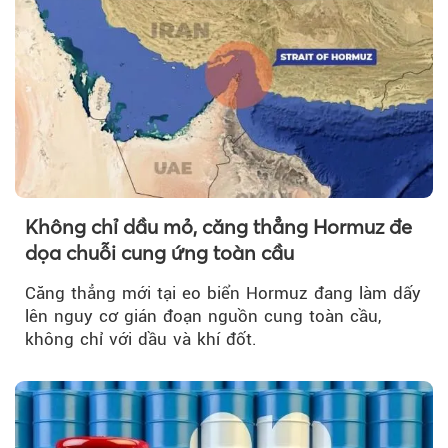
Không chỉ dầu mỏ, căng thẳng Hormuz đe
dọa chuỗi cung ứng toàn cầu
Căng thẳng mới tại eo biển Hormuz đang làm dấy
lên nguy cơ gián đoạn nguồn cung toàn cầu,
không chỉ với dầu và khí đốt.