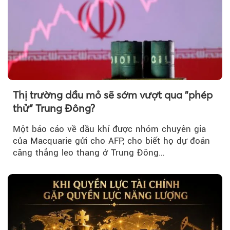
Thị trường dầu mỏ sẽ sớm vượt qua "phép
thử" Trung Đông?
Một báo cáo về dầu khí được nhóm chuyên gia
của Macquarie gửi cho AFP, cho biết họ dự đoán
căng thẳng leo thang ở Trung Đông…