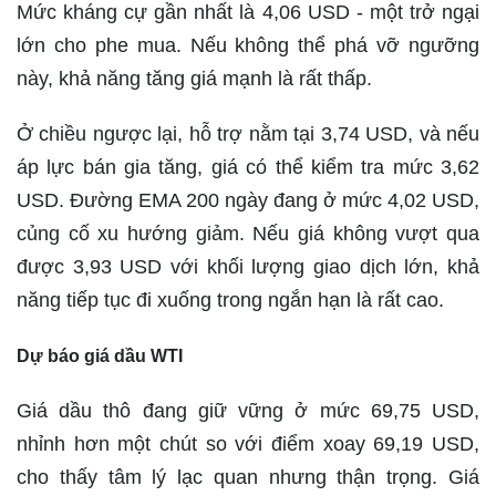
Mức kháng cự gần nhất là 4,06 USD - một trở ngại
lớn cho phe mua. Nếu không thể phá vỡ ngưỡng
này, khả năng tăng giá mạnh là rất thấp.
Ở chiều ngược lại, hỗ trợ nằm tại 3,74 USD, và nếu
áp lực bán gia tăng, giá có thể kiểm tra mức 3,62
USD. Đường EMA 200 ngày đang ở mức 4,02 USD,
củng cố xu hướng giảm. Nếu giá không vượt qua
được 3,93 USD với khối lượng giao dịch lớn, khả
năng tiếp tục đi xuống trong ngắn hạn là rất cao.
Dự báo giá dầu WTI
Giá dầu thô đang giữ vững ở mức 69,75 USD,
nhỉnh hơn một chút so với điểm xoay 69,19 USD,
cho thấy tâm lý lạc quan nhưng thận trọng. Giá