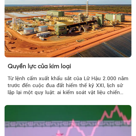
Quyền lực của kim loại
Từ lệnh cấm xuất khẩu sắt của Lữ Hậu 2.000 năm
trước đến cuộc đua đất hiếm thế kỷ XXI, lịch sử
lặp lại một quy luật: ai kiểm soát vật liệu chiến
lược…