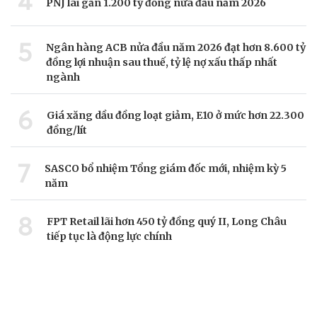
4
PNJ lãi gần 1.200 tỷ đồng nửa đầu năm 2026
5
Ngân hàng ACB nửa đầu năm 2026 đạt hơn 8.600 tỷ
đồng lợi nhuận sau thuế, tỷ lệ nợ xấu thấp nhất
ngành
6
Giá xăng dầu đồng loạt giảm, E10 ở mức hơn 22.300
đồng/lít
7
SASCO bổ nhiệm Tổng giám đốc mới, nhiệm kỳ 5
năm
8
FPT Retail lãi hơn 450 tỷ đồng quý II, Long Châu
tiếp tục là động lực chính