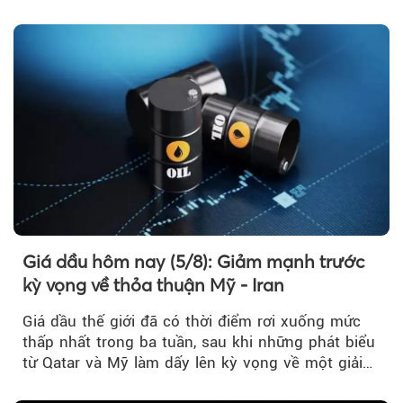
Giá dầu hôm nay (5/8): Giảm mạnh trước
kỳ vọng về thỏa thuận Mỹ - Iran
Giá dầu thế giới đã có thời điểm rơi xuống mức
thấp nhất trong ba tuần, sau khi những phát biểu
từ Qatar và Mỹ làm dấy lên kỳ vọng về một giải
pháp ngoại giao để hạ nhiệt căng thẳng Mỹ -