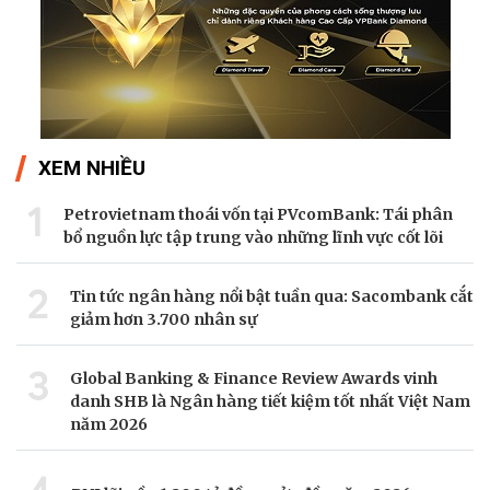
XEM NHIỀU
1
Petrovietnam thoái vốn tại PVcomBank: Tái phân
bổ nguồn lực tập trung vào những lĩnh vực cốt lõi
2
Tin tức ngân hàng nổi bật tuần qua: Sacombank cắt
giảm hơn 3.700 nhân sự
3
Global Banking & Finance Review Awards vinh
danh SHB là Ngân hàng tiết kiệm tốt nhất Việt Nam
năm 2026