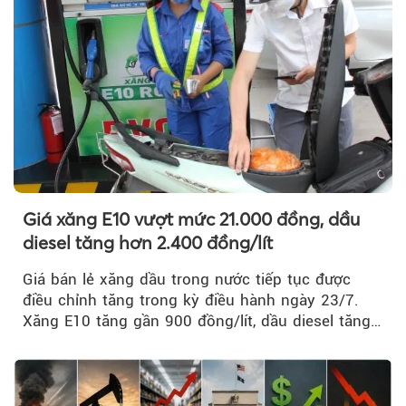
Giá xăng E10 vượt mức 21.000 đồng, dầu
diesel tăng hơn 2.400 đồng/lít
Giá bán lẻ xăng dầu trong nước tiếp tục được
điều chỉnh tăng trong kỳ điều hành ngày 23/7.
Xăng E10 tăng gần 900 đồng/lít, dầu diesel tăng
mạnh hơn 2.400 đồng/lít....