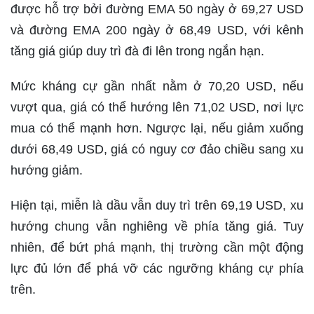
được hỗ trợ bởi đường EMA 50 ngày ở 69,27 USD
và đường EMA 200 ngày ở 68,49 USD, với kênh
tăng giá giúp duy trì đà đi lên trong ngắn hạn.
Mức kháng cự gần nhất nằm ở 70,20 USD, nếu
vượt qua, giá có thể hướng lên 71,02 USD, nơi lực
mua có thể mạnh hơn. Ngược lại, nếu giảm xuống
dưới 68,49 USD, giá có nguy cơ đảo chiều sang xu
hướng giảm.
Hiện tại, miễn là dầu vẫn duy trì trên 69,19 USD, xu
hướng chung vẫn nghiêng về phía tăng giá. Tuy
nhiên, để bứt phá mạnh, thị trường cần một động
lực đủ lớn để phá vỡ các ngưỡng kháng cự phía
trên.