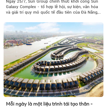
Ngày 25/7, Sun Group chính thức khởi công Sun
Galaxy Complex - tổ hợp lễ hội, sự kiện, văn hóa
và giải trí quy mô quốc tế đầu tiên của Đà Nẵng,…
Mỗi ngày là một liệu trình tái tạo thân -