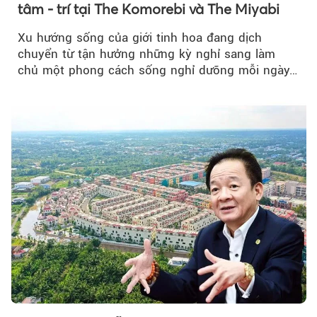
tâm - trí tại The Komorebi và The Miyabi
Xu hướng sống của giới tinh hoa đang dịch
chuyển từ tận hưởng những kỳ nghỉ sang làm
chủ một phong cách sống nghỉ dưỡng mỗi ngày…