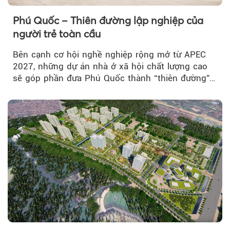
Phú Quốc – Thiên đường lập nghiệp của
người trẻ toàn cầu
Bên cạnh cơ hội nghề nghiệp rộng mở từ APEC
2027, những dự án nhà ở xã hội chất lượng cao
sẽ góp phần đưa Phú Quốc thành “thiên đường”
lập nghiệp hấp dẫn...