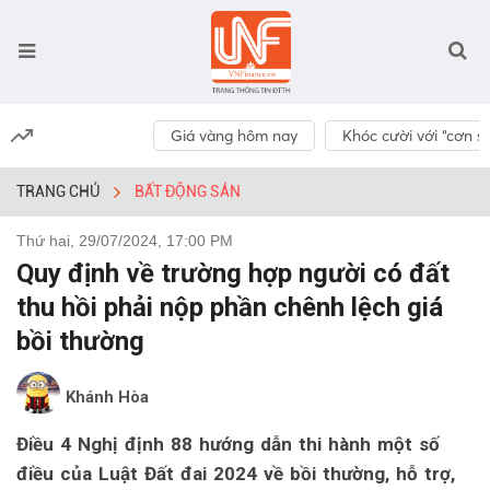
Giá vàng hôm nay
Khóc cười với “cơn số
TRANG CHỦ
BẤT ĐỘNG SẢN
Thứ hai, 29/07/2024, 17:00 PM
Quy định về trường hợp người có đất
thu hồi phải nộp phần chênh lệch giá
bồi thường
Khánh Hòa
Điều 4 Nghị định 88 hướng dẫn thi hành một số
điều của Luật Đất đai 2024 về bồi thường, hỗ trợ,