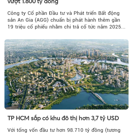
vượt 1.800 tỷ đồng
Công ty Cổ phần Đầu tư và Phát triển Bất động
sản An Gia (AGG) chuẩn bị phát hành thêm gần
19 triệu cổ phiếu nhằm chi trả cổ tức năm 2025...
TP HCM sắp có khu đô thị hơn 3,7 tỷ USD
Với tổng vốn đầu tư hơn 98.710 tỷ đồng (tương