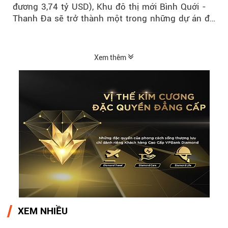
đương 3,74 tỷ USD), Khu đô thị mới Bình Quới -
Thanh Đa sẽ trở thành một trong những dự án đô
thị...
Xem thêm
XEM NHIỀU