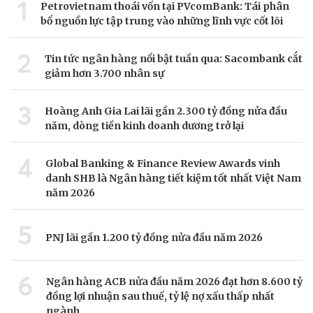
1
Petrovietnam thoái vốn tại PVcomBank: Tái phân
bổ nguồn lực tập trung vào những lĩnh vực cốt lõi
2
Tin tức ngân hàng nổi bật tuần qua: Sacombank cắt
giảm hơn 3.700 nhân sự
3
Hoàng Anh Gia Lai lãi gần 2.300 tỷ đồng nửa đầu
năm, dòng tiền kinh doanh dương trở lại
4
Global Banking & Finance Review Awards vinh
danh SHB là Ngân hàng tiết kiệm tốt nhất Việt Nam
năm 2026
5
PNJ lãi gần 1.200 tỷ đồng nửa đầu năm 2026
6
Ngân hàng ACB nửa đầu năm 2026 đạt hơn 8.600 tỷ
đồng lợi nhuận sau thuế, tỷ lệ nợ xấu thấp nhất
ngành