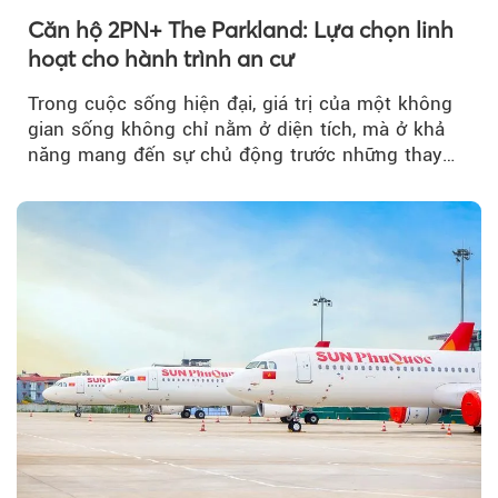
Căn hộ 2PN+ The Parkland: Lựa chọn linh
hoạt cho hành trình an cư
Trong cuộc sống hiện đại, giá trị của một không
gian sống không chỉ nằm ở diện tích, mà ở khả
năng mang đến sự chủ động trước những thay
đổi của tương lai....