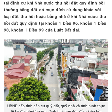
tái định cư khi Nhà nước thu hồi đất quy định bồi
thường bằng đất có mục đích sử dụng khác với
loại đất thu hồi hoặc bằng nhà ở khi Nhà nước thu
hồi đất quy định tại khoản 1 Điều 96, khoản 1 Điều
98, khoản 1 Điều 99 của Luật Đất đai.
UBND cấp tỉnh căn cứ quỹ đất, quỹ nhà và tình hình thực
tế tại địa phương quy định tỉ lệ quy đổi, điều kiện bồi