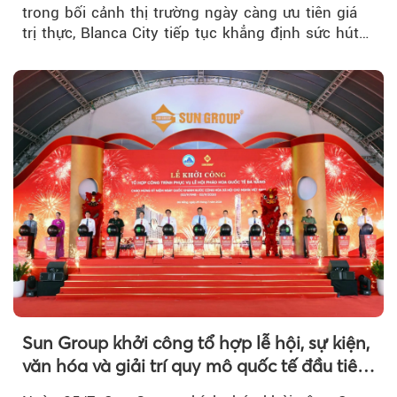
trong bối cảnh thị trường ngày càng ưu tiên giá
trị thực, Blanca City tiếp tục khẳng định sức hút
khi Beacon Tower...
Sun Group khởi công tổ hợp lễ hội, sự kiện,
văn hóa và giải trí quy mô quốc tế đầu tiên
của Đà Nẵng