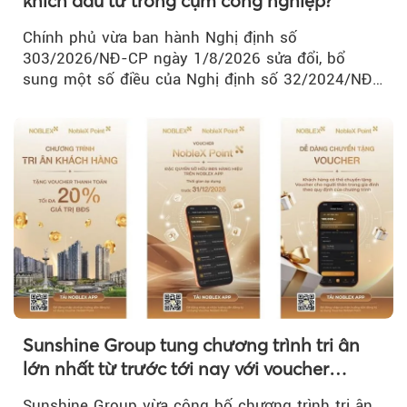
khích đầu tư trong cụm công nghiệp?
Chính phủ vừa ban hành Nghị định số
303/2026/NĐ-CP ngày 1/8/2026 sửa đổi, bổ
sung một số điều của Nghị định số 32/2024/NĐ-
CP về quản lý, phát triển cụm công nghiệp.
Sunshine Group tung chương trình tri ân
lớn nhất từ trước tới nay với voucher
NobleX Point cho khách hàng thân thiết
Sunshine Group vừa công bố chương trình tri ân