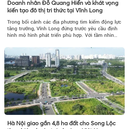
Doanh nhân Đỗ Quang Hiển và khát vọng
kiến tạo đô thị tri thức tại Vĩnh Long
Trong bối cảnh các địa phương tìm kiếm động lực
tăng trưởng, Vĩnh Long đứng trước yêu cầu định
hình mô hình phát triển phù hợp. Với tầm nhìn
của doanh nhân Đỗ Quang Hiển...
Hà Nội giao gần 4,8 ha đất cho Song Lộc