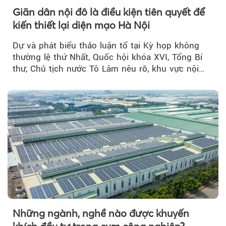
Giãn dân nội đô là điều kiện tiên quyết để
kiến thiết lại diện mạo Hà Nội
Dự và phát biểu thảo luận tổ tại Kỳ họp không
thường lệ thứ Nhất, Quốc hội khóa XVI, Tổng Bí
thư, Chủ tịch nước Tô Lâm nêu rõ, khu vực nội
thành Hà Nội...
Những ngành, nghề nào được khuyến