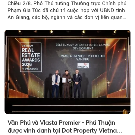
Chiều 2/8, Phó Thủ tướng Thường trực Chính phủ
Phạm Gia Túc đã chủ trì cuộc họp với UBND tỉnh
An Giang, các bộ, ngành và các đơn vị liên quan
tại An Thới...
Văn Phú và Vlasta Premier - Phú Thuận
được vinh danh tại Dot Property Vietnam