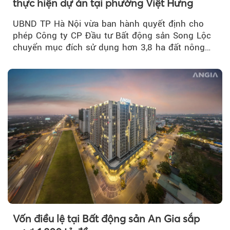
thực hiện dự án tại phường Việt Hưng
UBND TP Hà Nội vừa ban hành quyết định cho
phép Công ty CP Đầu tư Bất động sản Song Lộc
chuyển mục đích sử dụng hơn 3,8 ha đất nông
nghiệp...
Vốn điều lệ tại Bất động sản An Gia sắp