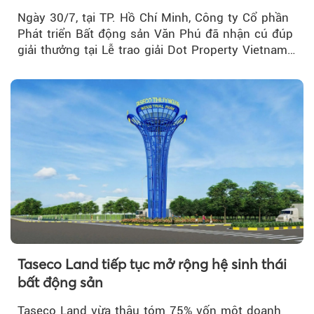
Real Estate Awards 2026
Ngày 30/7, tại TP. Hồ Chí Minh, Công ty Cổ phần
Phát triển Bất động sản Văn Phú đã nhận cú đúp
giải thưởng tại Lễ trao giải Dot Property Vietnam
Real Estate Awards 2026.
Taseco Land tiếp tục mở rộng hệ sinh thái
bất động sản
Taseco Land vừa thâu tóm 75% vốn một doanh