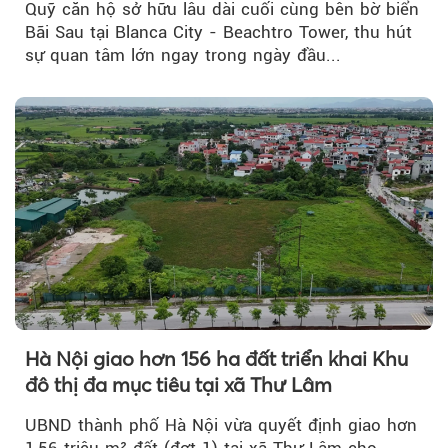
Quỹ căn hộ sở hữu lâu dài cuối cùng bên bờ biển
Bãi Sau tại Blanca City - Beachtro Tower, thu hút
sự quan tâm lớn ngay trong ngày đầu...
Hà Nội giao hơn 156 ha đất triển khai Khu
đô thị đa mục tiêu tại xã Thư Lâm
UBND thành phố Hà Nội vừa quyết định giao hơn