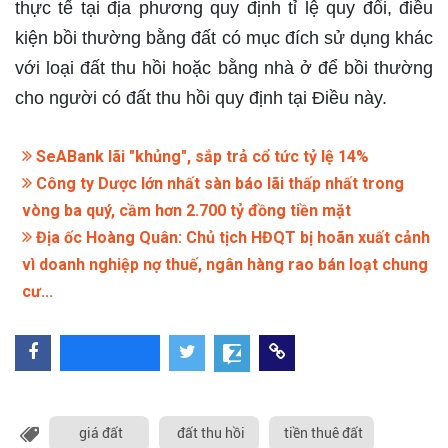
thực tế tại địa phương quy định tỉ lệ quy đổi, điều
kiện bồi thường bằng đất có mục đích sử dụng khác
với loại đất thu hồi hoặc bằng nhà ở để bồi thường
cho người có đất thu hồi quy định tại Điều này.
SeABank lãi "khủng", sắp trả cổ tức tỷ lệ 14%
Công ty Dược lớn nhất sàn báo lãi thấp nhất trong
vòng ba quý, cầm hơn 2.700 tỷ đồng tiền mặt
Địa ốc Hoàng Quân: Chủ tịch HĐQT bị hoãn xuất cảnh
vì doanh nghiệp nợ thuế, ngân hàng rao bán loạt chung
cư...
giá đất
đất thu hồi
tiền thuê đất