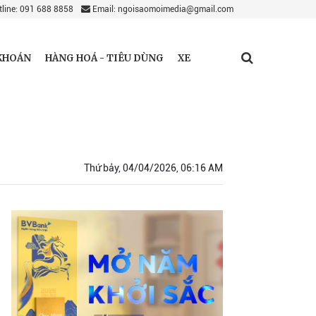
line: 091 688 8858
Email: ngoisaomoimedia@gmail.com
KHOÁN
HÀNG HOÁ - TIÊU DÙNG
XE
Thứ bảy, 04/04/2026, 06:16 AM