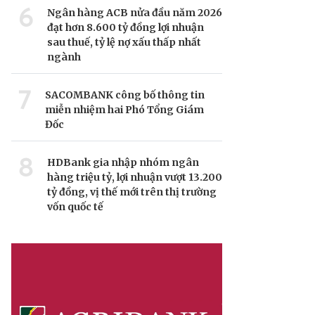
6
Ngân hàng ACB nửa đầu năm 2026
đạt hơn 8.600 tỷ đồng lợi nhuận
sau thuế, tỷ lệ nợ xấu thấp nhất
ngành
7
SACOMBANK công bố thông tin
miễn nhiệm hai Phó Tổng Giám
Đốc
8
HDBank gia nhập nhóm ngân
hàng triệu tỷ, lợi nhuận vượt 13.200
tỷ đồng, vị thế mới trên thị trường
vốn quốc tế