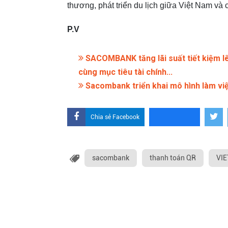
thương, phát triển du lịch giữa Việt Nam và 
P.V
SACOMBANK tăng lãi suất tiết kiệm lê
cùng mục tiêu tài chính...
Sacombank triển khai mô hình làm việ
Chia sẻ Facebook
sacombank
thanh toán QR
VIE