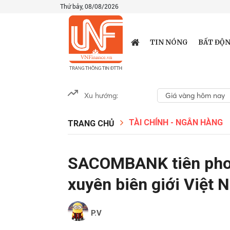
Thứ bảy, 08/08/2026
TIN NÓNG
BẤT ĐỘN
Xu hướng:
Giá vàng hôm nay
TÀI CHÍNH - NGÂN HÀNG
TRANG CHỦ
SACOMBANK tiên phon
xuyên biên giới Việt
P.V