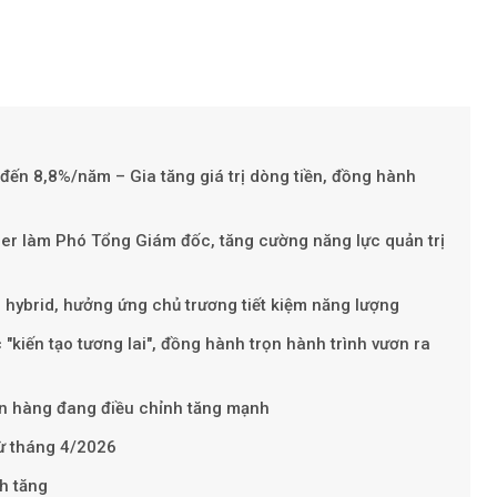
đến 8,8%/năm – Gia tăng giá trị dòng tiền, đồng hành
r làm Phó Tổng Giám đốc, tăng cường năng lực quản trị
Theo Sở hữu t
 hybrid, hưởng ứng chủ trương tiết kiệm năng lượng
"kiến tạo tương lai", đồng hành trọn hành trình vươn ra
ân hàng đang điều chỉnh tăng mạnh
từ tháng 4/2026
h tăng