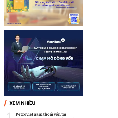
XEM NHIỀU
1
Petrovietnam thoái vốn tại