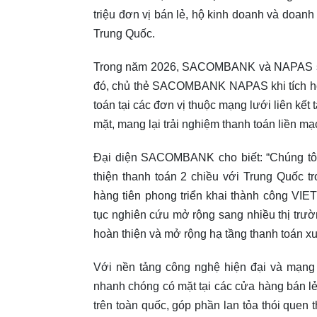
triệu đơn vị bán lẻ, hộ kinh doanh và doan
Trung Quốc.
Trong năm 2026, SACOMBANK và NAPAS sẽ ho
đó, chủ thẻ SACOMBANK NAPAS khi tích h
toán tại các đơn vị thuộc mạng lưới liên kết
mặt, mang lại trải nghiệm thanh toán liền mạch
Đại diện SACOMBANK cho biết: “Chúng tô
thiện thanh toán 2 chiều với Trung Quốc
hàng tiên phong triển khai thành công VIE
tục nghiên cứu mở rộng sang nhiều thị tr
hoàn thiện và mở rộng hạ tầng thanh toán x
Với nền tảng công nghệ hiện đại và mạn
nhanh chóng có mặt tại các cửa hàng bán lẻ,
trên toàn quốc, góp phần lan tỏa thói quen 