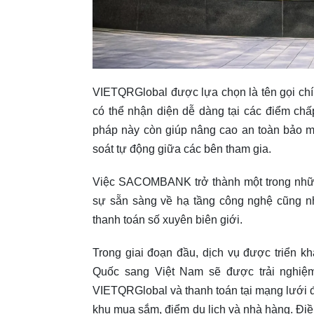
VIETQRGlobal được lựa chọn là tên gọi chí
có thể nhận diện dễ dàng tại các điểm chấ
pháp này còn giúp nâng cao an toàn bảo mật
soát tự động giữa các bên tham gia.
Việc SACOMBANK trở thành một trong nhữn
sự sẵn sàng về hạ tầng công nghệ cũng nh
thanh toán số xuyên biên giới.
Trong giai đoạn đầu, dịch vụ được triển k
Quốc sang Việt Nam sẽ được trải nghiệm
VIETQRGlobal và thanh toán tại mạng lưới 
khu mua sắm, điểm du lịch và nhà hàng. Điề