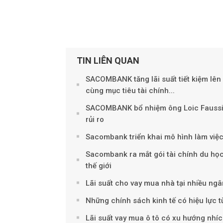
TIN LIÊN QUAN
SACOMBANK tăng lãi suất tiết kiệm lên 
cùng mục tiêu tài chính...
SACOMBANK bổ nhiệm ông Loic Faussie
rủi ro
Sacombank triển khai mô hình làm việc
Sacombank ra mắt gói tài chính du học 
thế giới
Lãi suất cho vay mua nhà tại nhiều ng
Những chính sách kinh tế có hiệu lực 
Lãi suất vay mua ô tô có xu hướng nhíc