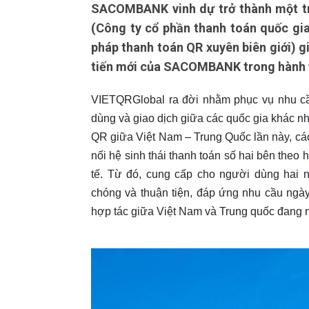
SACOMBANK vinh dự trở thành một tr
(Công ty cổ phần thanh toán quốc gia
pháp thanh toán QR xuyên biên giới) 
tiến mới của SACOMBANK trong hành tr
VIETQRGlobal ra đời nhằm phục vụ nhu cầu
dùng và giao dịch giữa các quốc gia khác nh
QR giữa Việt Nam – Trung Quốc lần này, các 
nối hệ sinh thái thanh toán số hai bên theo
tế. Từ đó, cung cấp cho người dùng hai 
chóng và thuận tiện, đáp ứng nhu cầu ngày
hợp tác giữa Việt Nam và Trung quốc đang 