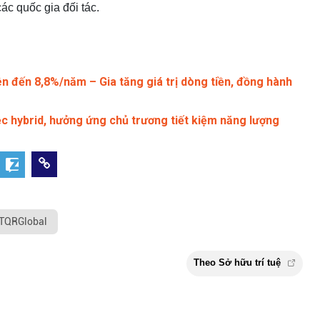
các quốc gia đối tác.
n đến 8,8%/năm – Gia tăng giá trị dòng tiền, đồng hành
c hybrid, hưởng ứng chủ trương tiết kiệm năng lượng
TQRGlobal