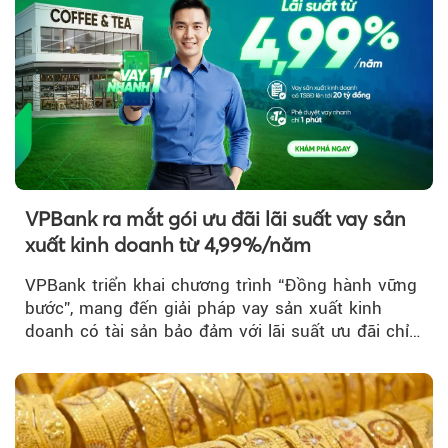
VPBank ra mắt gói ưu đãi lãi suất vay sản
xuất kinh doanh từ 4,99%/năm
VPBank triển khai chương trình “Đồng hành vững
bước”, mang đến giải pháp vay sản xuất kinh
doanh có tài sản bảo đảm với lãi suất ưu đãi chỉ
từ 4,99%/năm...