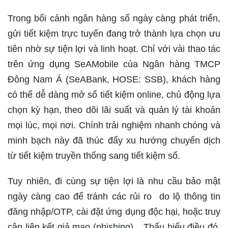
Trong bối cảnh ngân hàng số ngày càng phát triển,
gửi tiết kiệm trực tuyến đang trở thành lựa chọn ưu
tiên nhờ sự tiện lợi và linh hoạt. Chỉ với vài thao tác
trên ứng dụng SeAMobile của Ngân hàng TMCP
Đông Nam Á (SeABank, HOSE: SSB), khách hàng
có thể dễ dàng mở sổ tiết kiệm online, chủ động lựa
chọn kỳ hạn, theo dõi lãi suất và quản lý tài khoản
mọi lúc, mọi nơi. Chính trải nghiệm nhanh chóng và
minh bạch này đã thúc đẩy xu hướng chuyển dịch
từ tiết kiệm truyền thống sang tiết kiệm số.
Tuy nhiên, đi cùng sự tiện lợi là nhu cầu bảo mật
ngày càng cao để tránh các rủi ro do lộ thông tin
đăng nhập/OTP, cài đặt ứng dụng độc hại, hoặc truy
cập liên kết giả mạo (phishing)... Thấu hiểu điều đó,