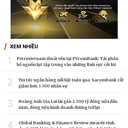
XEM NHIỀU
1
Petrovietnam thoái vốn tại PVcomBank: Tái phân
bổ nguồn lực tập trung vào những lĩnh vực cốt lõi
2
Tin tức ngân hàng nổi bật tuần qua: Sacombank cắt
giảm hơn 3.700 nhân sự
3
Hoàng Anh Gia Lai lãi gần 2.300 tỷ đồng nửa đầu
năm, dòng tiền kinh doanh dương trở lại
4
Global Banking & Finance Review Awards vinh