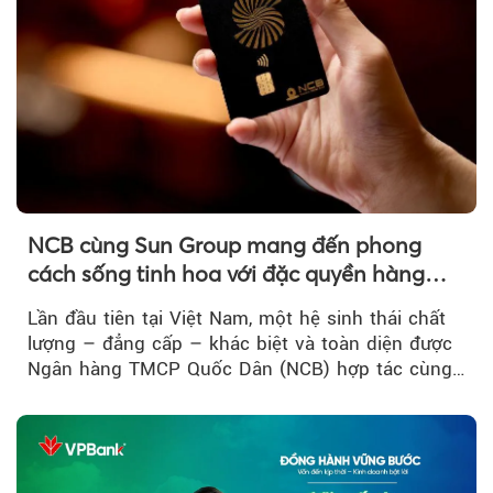
NCB cùng Sun Group mang đến phong
cách sống tinh hoa với đặc quyền hàng
đầu Việt Nam
Lần đầu tiên tại Việt Nam, một hệ sinh thái chất
lượng – đẳng cấp – khác biệt và toàn diện được
Ngân hàng TMCP Quốc Dân (NCB) hợp tác cùng
Sun Group kiến tạo...