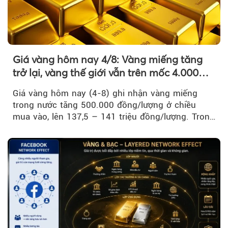
Giá vàng hôm nay 4/8: Vàng miếng tăng
trở lại, vàng thế giới vẫn trên mốc 4.000
USD/ounce
Giá vàng hôm nay (4-8) ghi nhận vàng miếng
trong nước tăng 500.000 đồng/lượng ở chiều
mua vào, lên 137,5 – 141 triệu đồng/lượng. Trong
khi đó, giá vàng thế giới giảm nhẹ nhưng vẫn duy
trì trên ngưỡng 4.000 USD/ounce.