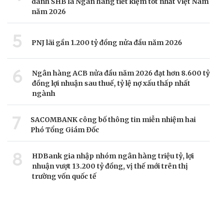
danh SHB là Ngân hàng tiết kiệm tốt nhất Việt Nam
năm 2026
5
PNJ lãi gần 1.200 tỷ đồng nửa đầu năm 2026
6
Ngân hàng ACB nửa đầu năm 2026 đạt hơn 8.600 tỷ
đồng lợi nhuận sau thuế, tỷ lệ nợ xấu thấp nhất
ngành
7
SACOMBANK công bố thông tin miễn nhiệm hai
Phó Tổng Giám Đốc
8
HDBank gia nhập nhóm ngân hàng triệu tỷ, lợi
nhuận vượt 13.200 tỷ đồng, vị thế mới trên thị
trường vốn quốc tế