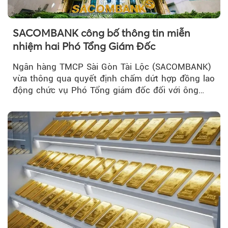
SACOMBANK công bố thông tin miễn
nhiệm hai Phó Tổng Giám Đốc
Ngân hàng TMCP Sài Gòn Tài Lộc (SACOMBANK)
vừa thông qua quyết định chấm dứt hợp đồng lao
động chức vụ Phó Tổng giám đốc đối với ông
Nguyễn Minh Tâm...