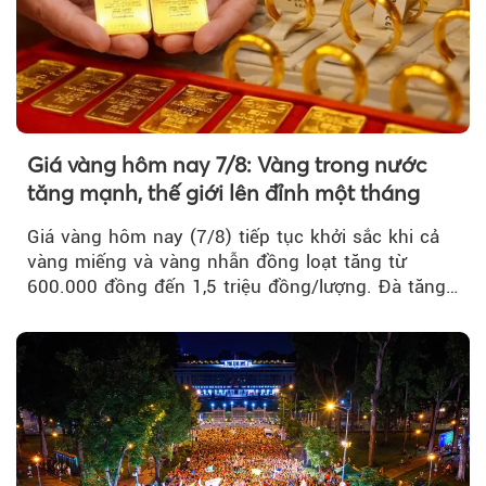
Giá vàng hôm nay 7/8: Vàng trong nước
tăng mạnh, thế giới lên đỉnh một tháng
Giá vàng hôm nay (7/8) tiếp tục khởi sắc khi cả
vàng miếng và vàng nhẫn đồng loạt tăng từ
600.000 đồng đến 1,5 triệu đồng/lượng. Đà tăng
của thị trường trong nước được hỗ trợ bởi giá
vàng thế giới bứt phá lên mức cao nhất trong
một tháng.