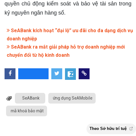
quyền chủ động kiểm soát và bảo vệ tài sản trong
kỷ nguyên ngân hàng số.​
SeABank kích hoạt “đại lộ” ưu đãi cho đa dạng dịch vụ
doanh nghiệp
SeABank ra mắt giải pháp hỗ trợ doanh nghiệp mới
chuyển đổi từ hộ kinh doanh
SeABank
ứng dụng SeAMobile
mã khoá bảo mật