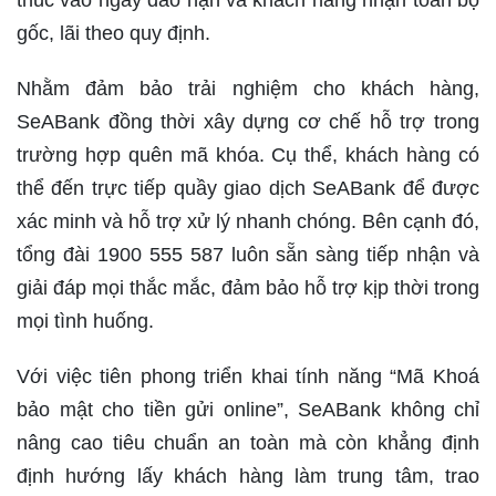
thúc vào ngày đáo hạn và khách hàng nhận toàn bộ
gốc, lãi theo quy định.
Nhằm đảm bảo trải nghiệm cho khách hàng,
SeABank đồng thời xây dựng cơ chế hỗ trợ trong
trường hợp quên mã khóa. Cụ thể, khách hàng có
thể đến trực tiếp quầy giao dịch SeABank để được
xác minh và hỗ trợ xử lý nhanh chóng. Bên cạnh đó,
tổng đài 1900 555 587 luôn sẵn sàng tiếp nhận và
giải đáp mọi thắc mắc, đảm bảo hỗ trợ kịp thời trong
mọi tình huống.
Với việc tiên phong triển khai tính năng “Mã Khoá
bảo mật cho tiền gửi online”, SeABank không chỉ
nâng cao tiêu chuẩn an toàn mà còn khẳng định
định hướng lấy khách hàng làm trung tâm, trao