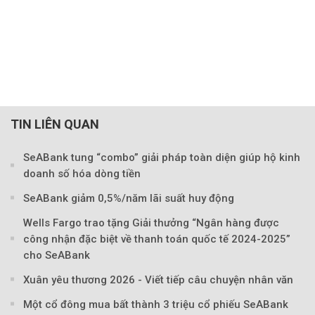
TIN LIÊN QUAN
SeABank tung “combo” giải pháp toàn diện giúp hộ kinh
doanh số hóa dòng tiền
SeABank giảm 0,5%/năm lãi suất huy động
Wells Fargo trao tặng Giải thưởng “Ngân hàng được
Theo Sở hữu trí 
công nhận đặc biệt về thanh toán quốc tế 2024-2025”
cho SeABank
Xuân yêu thương 2026 - Viết tiếp câu chuyện nhân văn
Một cổ đông mua bất thành 3 triệu cổ phiếu SeABank