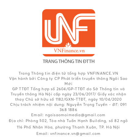
Trang Thông tin điện tử tổng hợp VNFINANCE.VN
Vận hành bởi Công ty CP Phát triển truyền thông Ngôi Sao
Mới
GP TTĐT Tổng hợp số 2604/GP-TTĐT do Sở Thông tin và
Truyền thông Hà Nội cấp ngày 23/06/2017/ Giấy xác nhận
thay Chủ sở hữu số 1182/GXN-TTĐT, ngày 10/04/2020
Chịu trách nhiệm nội dung:
Nguyễn Trọng Tuyến -
ĐT
: 091
368 1886
Email: ngoisaomoimedia@gmail.com
Địa chỉ: Phòng 502, Tòa nhà Tuấn Hạnh Building, số 82 ngõ
116 Phố Nhân Hòa, phường Thanh Xuân, TP. Hà Nội
Email:
vnfinance.vn@gmail.com