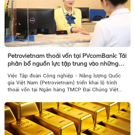
Petrovietnam thoái vốn tại PVcomBank: Tái
phân bổ nguồn lực tập trung vào những
lĩnh vực cốt lõi
Việc Tập đoàn Công nghiệp - Năng lượng Quốc
gia Việt Nam (Petrovietnam) triển khai lộ trình
thoái vốn tại Ngân hàng TMCP Đại Chúng Việt
Nam là bước đi trong quá trình cơ cấu...