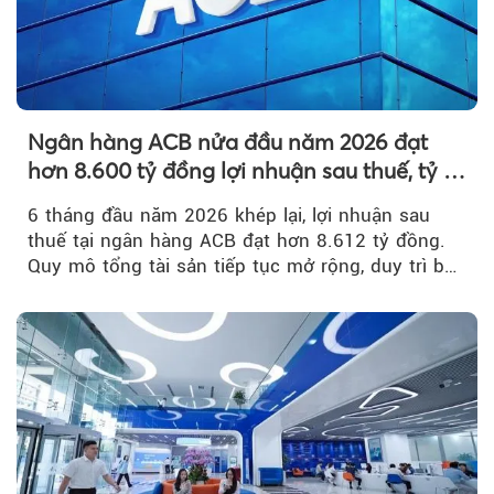
Ngân hàng ACB nửa đầu năm 2026 đạt
hơn 8.600 tỷ đồng lợi nhuận sau thuế, tỷ lệ
nợ xấu thấp nhất ngành
6 tháng đầu năm 2026 khép lại, lợi nhuận sau
thuế tại ngân hàng ACB đạt hơn 8.612 tỷ đồng.
Quy mô tổng tài sản tiếp tục mở rộng, duy trì bộ
đệm dự phòng...