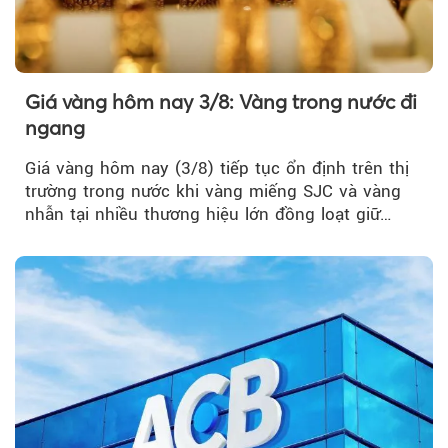
Giá vàng hôm nay 3/8: Vàng trong nước đi
ngang
Giá vàng hôm nay (3/8) tiếp tục ổn định trên thị
trường trong nước khi vàng miếng SJC và vàng
nhẫn tại nhiều thương hiệu lớn đồng loạt giữ
nguyên so với ngày trước.