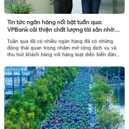
Tin tức ngân hàng nổi bật tuần qua:
VPBank cải thiện chất lượng tài sản nhờ
quản trị rủi ro và công nghệ
Tuần qua đã có nhiều ngân hàng đã có những
động thái quan trọng nhằm mở rộng dịch vụ và
thu hút khách hàng với hàng loạt diễn biến đáng
chú ý...