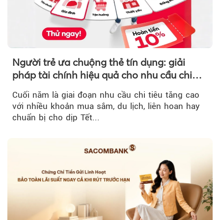
Người trẻ ưa chuộng thẻ tín dụng: giải
pháp tài chính hiệu quả cho nhu cầu chi
tiêu cuối năm
Cuối năm là giai đoạn nhu cầu chi tiêu tăng cao
với nhiều khoản mua sắm, du lịch, liên hoan hay
chuẩn bị cho dịp Tết...