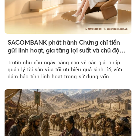
SACOMBANK phát hành Chứng chỉ tiền
gửi linh hoạt, gia tăng lợi suất và chủ động
nguồn vốn cho khách hàng
Trước nhu cầu ngày càng cao về các giải pháp
quản lý tài sản vừa tối ưu hiệu quả sinh lời, vừa
đảm bảo tính linh hoạt trong sử dụng vốn...