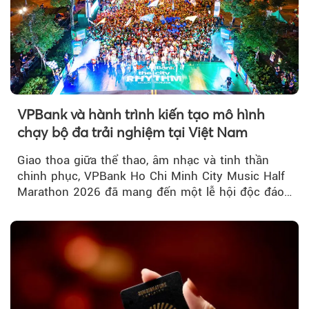
VPBank và hành trình kiến tạo mô hình
chạy bộ đa trải nghiệm tại Việt Nam
Giao thoa giữa thể thao, âm nhạc và tinh thần
chinh phục, VPBank Ho Chi Minh City Music Half
Marathon 2026 đã mang đến một lễ hội độc đáo
ngay giữa lòng TP.HCM....