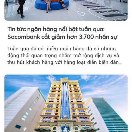
Tin tức ngân hàng nổi bật tuần qua:
Sacombank cắt giảm hơn 3.700 nhân sự
Tuần qua đã có nhiều ngân hàng đã có những
động thái quan trọng nhằm mở rộng dịch vụ và
thu hút khách hàng với hàng loạt diễn biến đáng
chú ý...