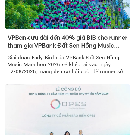
VPBank ưu đãi đến 40% giá BIB cho runner
tham gia VPBank Đất Sen Hồng Music
Marathon 2026
Giai đoạn Early Bird của VPBank Đất Sen Hồng
Music Marathon 2026 sẽ khép lại vào ngày
12/08/2026, mang đến cơ hội cuối để runner sở
hữu BIB với mức giá ưu đãi...