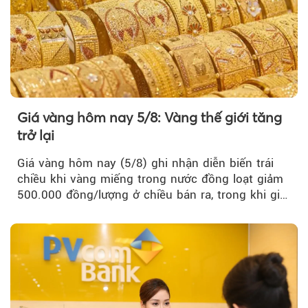
Giá vàng hôm nay 5/8: Vàng thế giới tăng
trở lại
Giá vàng hôm nay (5/8) ghi nhận diễn biến trái
chiều khi vàng miếng trong nước đồng loạt giảm
500.000 đồng/lượng ở chiều bán ra, trong khi giá
vàng nhẫn tăng, giảm không đồng nhất giữa các
thương hiệu.