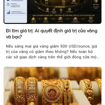
Đi tìm giá trị: Ai quyết định giá trị của vàng
và bạc?
Nếu sáng mai giá vàng giảm 500 USD/ounce, giá
trị của vàng có giảm theo không? Nếu toàn bộ
các sở giao dịch vàng trên thế giới đóng cửa một
tuần, vàng có mất giá trị không?