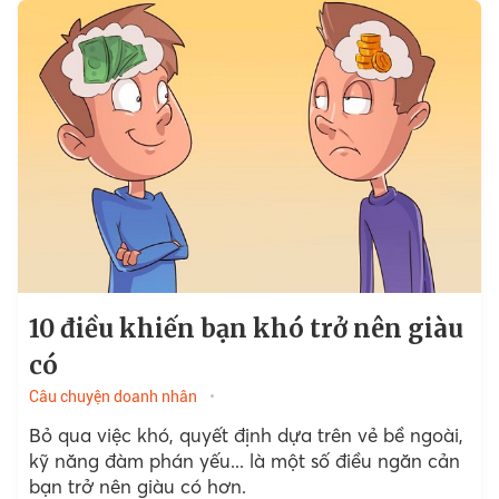
10 điều khiến bạn khó trở nên giàu
có
Câu chuyện doanh nhân
Bỏ qua việc khó, quyết định dựa trên vẻ bề ngoài,
kỹ năng đàm phán yếu... là một số điều ngăn cản
bạn trở nên giàu có hơn.