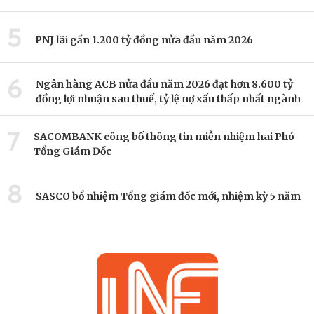
5
PNJ lãi gần 1.200 tỷ đồng nửa đầu năm 2026
6
Ngân hàng ACB nửa đầu năm 2026 đạt hơn 8.600 tỷ
đồng lợi nhuận sau thuế, tỷ lệ nợ xấu thấp nhất ngành
7
SACOMBANK công bố thông tin miễn nhiệm hai Phó
Tổng Giám Đốc
8
SASCO bổ nhiệm Tổng giám đốc mới, nhiệm kỳ 5 năm