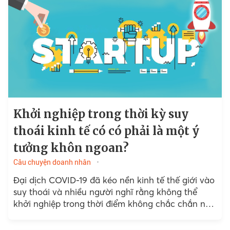
Khởi nghiệp trong thời kỳ suy
thoái kinh tế có có phải là một ý
tưởng khôn ngoan?
Câu chuyện doanh nhân
Đại dịch COVID-19 đã kéo nền kinh tế thế giới vào
suy thoái và nhiều người nghĩ rằng không thể
khởi nghiệp trong thời điểm không chắc chắn như
vậy, bởi người tiêu dùng và nhà đầu tư đang rất
thận trọng trong bối cảnh này.