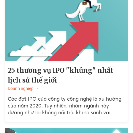
25 thương vụ IPO "khủng" nhất
lịch sử thế giới
Doanh nghiệp
Các đợt IPO của công ty công nghệ là xu hướng
của năm 2020. Tuy nhiên, nhóm ngành này
dường như lại không nổi trội khi so sánh với
những thương vụ niêm yết của ngành truyền
thông và tài nguyên trong quá khứ.