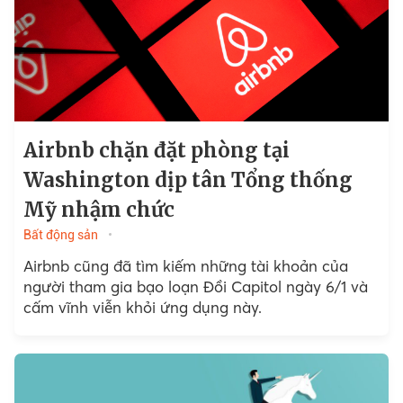
Airbnb chặn đặt phòng tại
Washington dịp tân Tổng thống
Mỹ nhậm chức
Bất động sản
Airbnb cũng đã tìm kiếm những tài khoản của
người tham gia bạo loạn Đồi Capitol ngày 6/1 và
cấm vĩnh viễn khỏi ứng dụng này.