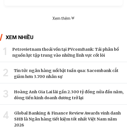
Xem thêm
XEM NHIỀU
1
Petrovietnam thoái vốn tại PVcomBank: Tái phân bổ
nguồn lực tập trung vào những lĩnh vực cốt lõi
2
Tin tức ngân hàng nổi bật tuần qua: Sacombank cắt
giảm hơn 3.700 nhân sự
3
Hoàng Anh Gia Lai lãi gần 2.300 tỷ đồng nửa đầu năm,
dòng tiền kinh doanh dương trở lại
4
Global Banking & Finance Review Awards vinh danh
SHB là Ngân hàng tiết kiệm tốt nhất Việt Nam năm
2026