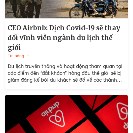
CEO Airbnb: Dịch Covid-19 sẽ thay
đổi vĩnh viễn ngành du lịch thế
giới
Tin nóng
Du lịch truyền thống và hoạt động tham quan tại
các điểm đến “đắt khách” hàng đầu thế giới sẽ bị
giảm đáng kể bởi du khách sẽ đổ về các thành
phố nhỏ hơn và các chuyến công tác cũng ít hơn.