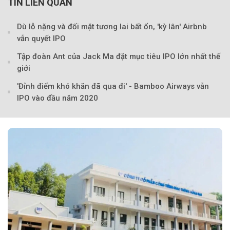
TIN LIÊN QUAN
Dù lỗ nặng và đối mặt tương lai bất ổn, 'kỳ lân' Airbnb
vẫn quyết IPO
Tập đoàn Ant của Jack Ma đặt mục tiêu IPO lớn nhất thế
Theo Doanh nghiệp và Tiếp 
giới
'Đỉnh điểm khó khăn đã qua đi' - Bamboo Airways vẫn
IPO vào đầu năm 2020