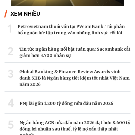
XEM NHIỀU
1
Petrovietnam thoái vốn tại PVcomBank: Tái phân
bổ nguồn lực tập trung vào những lĩnh vực cốt lõi
2
Tin tức ngân hàng nổi bật tuần qua: Sacombank cắt
giảm hơn 3.700 nhân sự
3
Global Banking & Finance Review Awards vinh
danh SHB là Ngân hàng tiết kiệm tốt nhất Việt Nam
năm 2026
4
PNJ lãi gần 1.200 tỷ đồng nửa đầu năm 2026
5
Ngân hàng ACB nửa đầu năm 2026 đạt hơn 8.600 tỷ
đồng lợi nhuận sau thuế, tỷ lệ nợ xấu thấp nhất