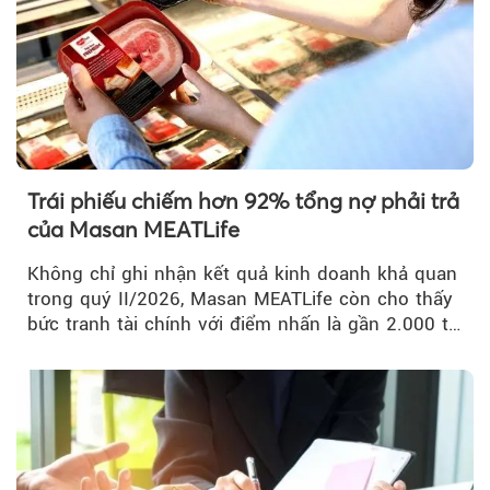
Trái phiếu chiếm hơn 92% tổng nợ phải trả
của Masan MEATLife
Không chỉ ghi nhận kết quả kinh doanh khả quan
trong quý II/2026, Masan MEATLife còn cho thấy
bức tranh tài chính với điểm nhấn là gần 2.000 tỷ
đồng trái phiếu...