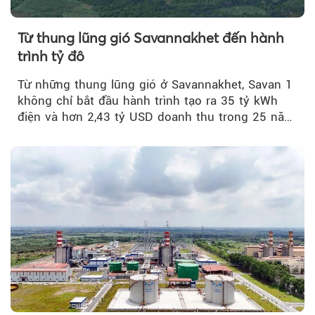
Từ thung lũng gió Savannakhet đến hành
trình tỷ đô
Từ những thung lũng gió ở Savannakhet, Savan 1
không chỉ bắt đầu hành trình tạo ra 35 tỷ kWh
điện và hơn 2,43 tỷ USD doanh thu trong 25 năm
tới....