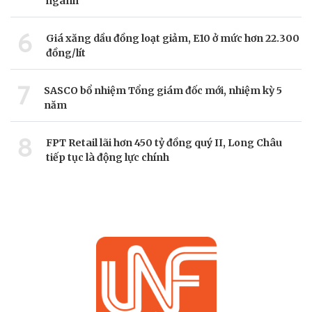
ngành
6
Giá xăng dầu đồng loạt giảm, E10 ở mức hơn 22.300
đồng/lít
7
SASCO bổ nhiệm Tổng giám đốc mới, nhiệm kỳ 5
năm
8
FPT Retail lãi hơn 450 tỷ đồng quý II, Long Châu
tiếp tục là động lực chính