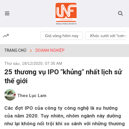
Giá vàng hôm nay
Khóc cười với “cơn số
TRANG CHỦ
DOANH NGHIỆP
Thứ sáu, 18/12/2020, 07:35 AM
25 thương vụ IPO "khủng" nhất lịch sử
thế giới
Theo Lục Lam
Các đợt IPO của công ty công nghệ là xu hướng
của năm 2020. Tuy nhiên, nhóm ngành này dường
như lại không nổi trội khi so sánh với những thương