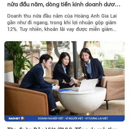
nửa đầu năm, dòng tiền kinh doanh dương
trở lại
Doanh thu nửa đầu năm của Hoàng Anh Gia Lai
gần như đi ngang, trong khi lợi nhuận gộp giảm
12%. Tuy nhiên, khoản lãi vay được miễn giảm
hơn 1.534 tỷ đồng đã giúp...