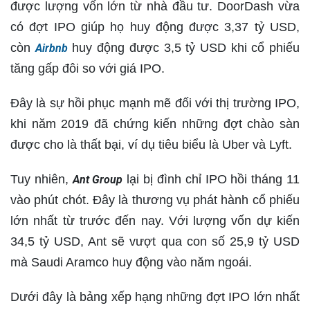
được lượng vốn lớn từ nhà đầu tư. DoorDash vừa
có đợt IPO giúp họ huy động được 3,37 tỷ USD,
còn
huy động được 3,5 tỷ USD khi cổ phiếu
Airbnb
tăng gấp đôi so với giá IPO.
Đây là sự hồi phục mạnh mẽ đối với thị trường IPO,
khi năm 2019 đã chứng kiến những đợt chào sàn
được cho là thất bại, ví dụ tiêu biểu là Uber và Lyft.
Tuy nhiên,
lại bị đình chỉ IPO hồi tháng 11
Ant Group
vào phút chót. Đây là thương vụ phát hành cổ phiếu
lớn nhất từ trước đến nay. Với lượng vốn dự kiến
34,5 tỷ USD, Ant sẽ vượt qua con số 25,9 tỷ USD
mà Saudi Aramco huy động vào năm ngoái.
Dưới đây là bảng xếp hạng những đợt IPO lớn nhất