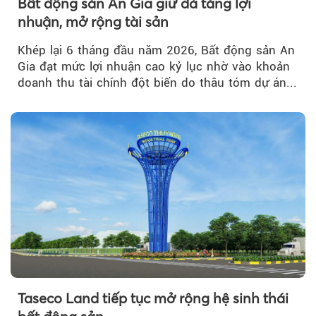
Bất động sản An Gia giữ đà tăng lợi
nhuận, mở rộng tài sản
Khép lại 6 tháng đầu năm 2026, Bất động sản An
Gia đạt mức lợi nhuận cao kỷ lục nhờ vào khoản
doanh thu tài chính đột biến do thâu tóm dự án...
Taseco Land tiếp tục mở rộng hệ sinh thái