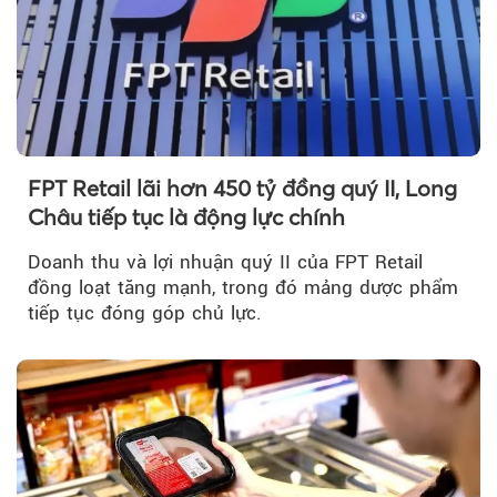
FPT Retail lãi hơn 450 tỷ đồng quý II, Long
Châu tiếp tục là động lực chính
Doanh thu và lợi nhuận quý II của FPT Retail
đồng loạt tăng mạnh, trong đó mảng dược phẩm
tiếp tục đóng góp chủ lực.