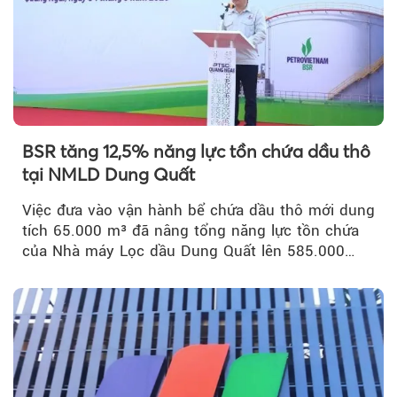
BSR tăng 12,5% năng lực tồn chứa dầu thô
tại NMLD Dung Quất
Việc đưa vào vận hành bể chứa dầu thô mới dung
tích 65.000 m³ đã nâng tổng năng lực tồn chứa
của Nhà máy Lọc dầu Dung Quất lên 585.000
m³...