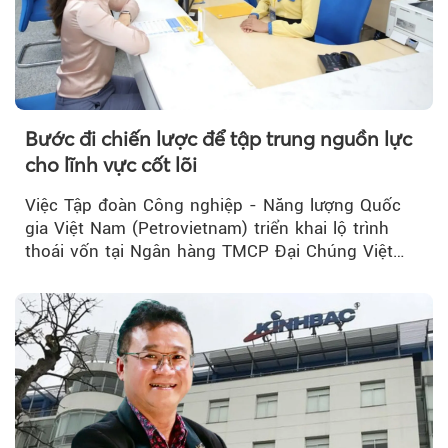
Bước đi chiến lược để tập trung nguồn lực
cho lĩnh vực cốt lõi
Việc Tập đoàn Công nghiệp - Năng lượng Quốc
gia Việt Nam (Petrovietnam) triển khai lộ trình
thoái vốn tại Ngân hàng TMCP Đại Chúng Việt
Nam (PVcomBank) đang thu hút sự quan tâm...