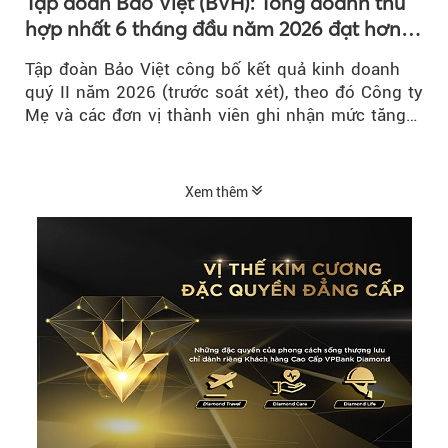
Tập đoàn Bảo Việt (BVH): Tổng doanh thu
hợp nhất 6 tháng đầu năm 2026 đạt hơn
32.000 tỷ đồng, tăng trưởng 9,2%
Tập đoàn Bảo Việt công bố kết quả kinh doanh
quý II năm 2026 (trước soát xét), theo đó Công ty
Mẹ và các đơn vị thành viên ghi nhận mức tăng
trưởng khả quan...
Xem thêm