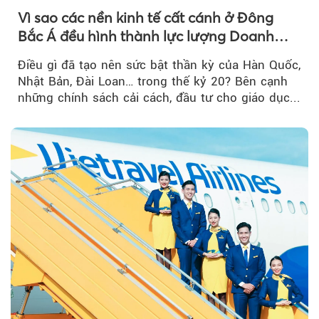
Vì sao các nền kinh tế cất cánh ở Đông
Bắc Á đều hình thành lực lượng Doanh
nghiệp Quốc gia?
Điều gì đã tạo nên sức bật thần kỳ của Hàn Quốc,
Nhật Bản, Đài Loan… trong thế kỷ 20? Bên cạnh
những chính sách cải cách, đầu tư cho giáo dục...