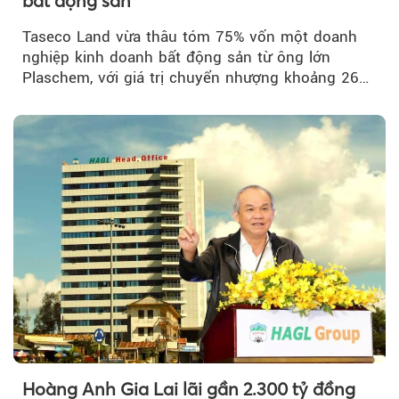
bất động sản
Taseco Land vừa thâu tóm 75% vốn một doanh
nghiệp kinh doanh bất động sản từ ông lớn
Plaschem, với giá trị chuyển nhượng khoảng 262
tỷ đồng...
Hoàng Anh Gia Lai lãi gần 2.300 tỷ đồng