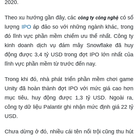
2020.
Theo xu hướng gần đây, các
có số
công ty công nghệ
lượng
IPO
áp đảo so với những ngành khác, trong
đó lĩnh vực phần mềm chiếm ưu thế nhất. Công ty
kinh doanh dịch vụ đám mây Snowflake đã huy
động được 3,4 tỷ USD trong đợt IPO lớn nhất của
lĩnh vực phần mềm từ trước đến nay.
Trong khi đó, nhà phát triển phần mềm chơi game
Unity đã hoàn thành đợt IPO với mức giá cao hơn
mục tiêu, huy động được 1,3 tỷ USD. Ngoài ra,
công ty dữ liệu Palantir ghi nhận mức định giá 22 tỷ
USD.
Chưa dừng ở đó, nhiều cái tên nổi trội cũng thu hút