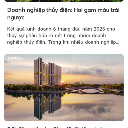
Doanh nghiệp thủy điện: Hai gam màu trái
ngược
Kết quả kinh doanh 6 tháng đầu năm 2026 cho
thấy sự phân hóa rõ nét trong nhóm doanh
nghiệp thủy điện. Trong khi nhiều doanh nghiệp
bứt phá về lợi nhuận trước thuế...