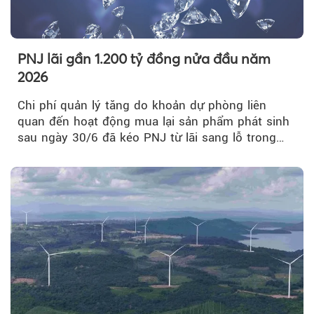
PNJ lãi gần 1.200 tỷ đồng nửa đầu năm
2026
Chi phí quản lý tăng do khoản dự phòng liên
quan đến hoạt động mua lại sản phẩm phát sinh
sau ngày 30/6 đã kéo PNJ từ lãi sang lỗ trong
quý II.