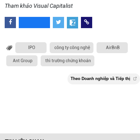
Tham khảo Visual Capitalist
IPO
công ty công nghệ
AirBnB
Ant Group
thì trường chứng khoán