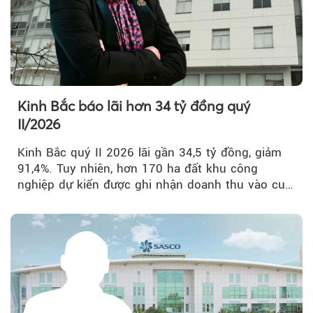
Kinh Bắc báo lãi hơn 34 tỷ đồng quý
II/2026
Kinh Bắc quý II 2026 lãi gần 34,5 tỷ đồng, giảm
91,4%. Tuy nhiên, hơn 170 ha đất khu công
nghiệp dự kiến được ghi nhận doanh thu vào cuối
năm, có thể khiến...