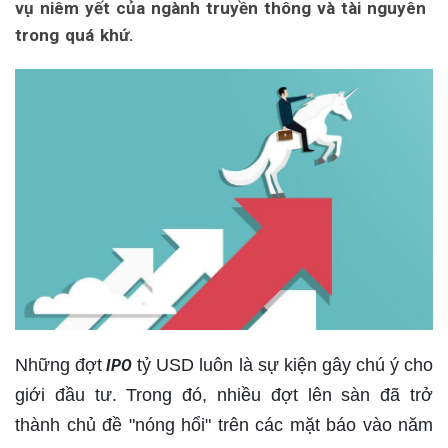
vụ niêm yết của ngành truyền thông và tài nguyên
trong quá khứ.
Những đợt
tỷ USD luôn là sự kiện gây chú ý cho
IPO
giới đầu tư. Trong đó, nhiều đợt lên sàn đã trở
thành chủ đề "nóng hổi" trên các mặt báo vào năm