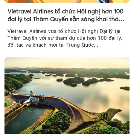
Vietravel Airlines tổ chức Hội nghị hơn 100
đại lý tại Thâm Quyến sẵn sàng khai thác
đường bay thẳng TP.HCM - Thâm Quyến
Vietravel Airlines vừa tổ chức Hội nghị Đại lý tại
Thâm Quyến với sự tham dự của hơn 100 đại lý,
đối tác và khách mời tại Trung Quốc...