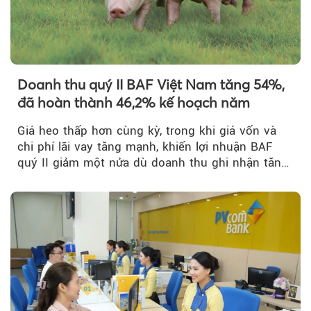
Doanh thu quý II BAF Việt Nam tăng 54%,
đã hoàn thành 46,2% kế hoạch năm
Giá heo thấp hơn cùng kỳ, trong khi giá vốn và
chi phí lãi vay tăng mạnh, khiến lợi nhuận BAF
quý II giảm một nửa dù doanh thu ghi nhận tăng
trưởng bứt phá.