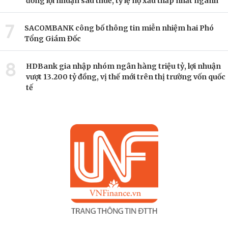
đồng lợi nhuận sau thuế, tỷ lệ nợ xấu thấp nhất ngành
7
SACOMBANK công bố thông tin miễn nhiệm hai Phó
Tổng Giám Đốc
8
HDBank gia nhập nhóm ngân hàng triệu tỷ, lợi nhuận
vượt 13.200 tỷ đồng, vị thế mới trên thị trường vốn quốc
tế