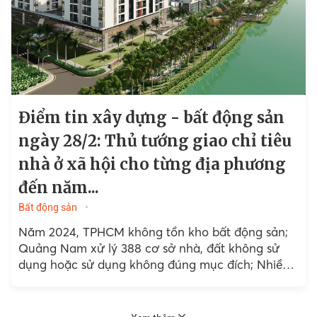
Điểm tin xây dựng - bất động sản
ngày 28/2: Thủ tướng giao chỉ tiêu
nhà ở xã hội cho từng địa phương
đến năm...
Bất động sản
Năm 2024, TPHCM không tồn kho bất động sản;
Quảng Nam xử lý 388 cơ sở nhà, đất không sử
dụng hoặc sử dụng không đúng mục đích; Nhiều
vi phạm tại dự án nâng...