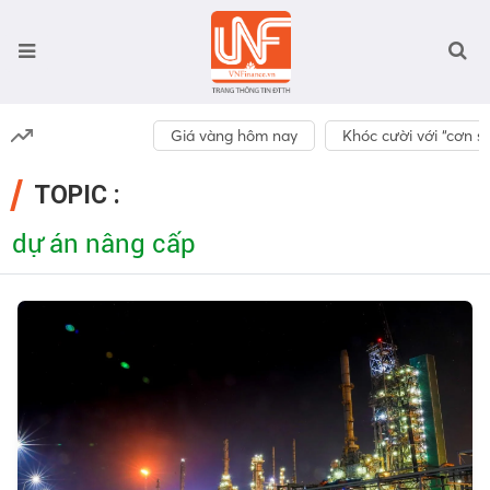
Giá vàng hôm nay
Khóc cười với “cơn số
TOPIC :
dự án nâng cấp