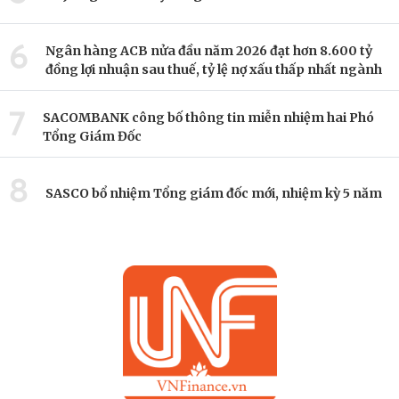
6
Ngân hàng ACB nửa đầu năm 2026 đạt hơn 8.600 tỷ
đồng lợi nhuận sau thuế, tỷ lệ nợ xấu thấp nhất ngành
7
SACOMBANK công bố thông tin miễn nhiệm hai Phó
Tổng Giám Đốc
8
SASCO bổ nhiệm Tổng giám đốc mới, nhiệm kỳ 5 năm