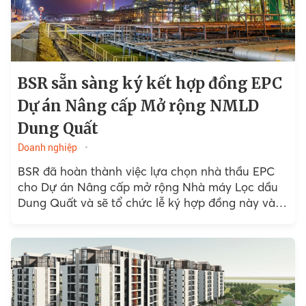
BSR sẵn sàng ký kết hợp đồng EPC
Dự án Nâng cấp Mở rộng NMLD
Dung Quất
Doanh nghiệp
BSR đã hoàn thành việc lựa chọn nhà thầu EPC
cho Dự án Nâng cấp mở rộng Nhà máy Lọc dầu
Dung Quất và sẽ tổ chức lễ ký hợp đồng này vào
ngày 09/7/2026.