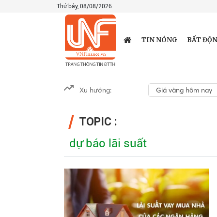
Thứ bảy, 08/08/2026
TIN NÓNG
BẤT ĐỘN
Xu hướng:
Giá vàng hôm nay
TOPIC :
dự báo lãi suất