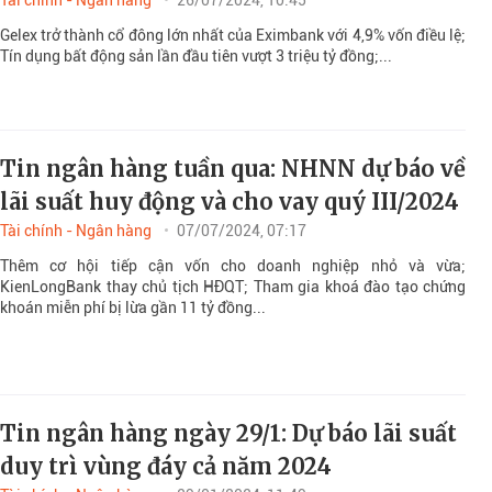
Gelex trở thành cổ đông lớn nhất của Eximbank với 4,9% vốn điều lệ;
Tín dụng bất động sản lần đầu tiên vượt 3 triệu tỷ đồng;...
Tin ngân hàng tuần qua: NHNN dự báo về
lãi suất huy động và cho vay quý III/2024
Tài chính - Ngân hàng
07/07/2024, 07:17
Thêm cơ hội tiếp cận vốn cho doanh nghiệp nhỏ và vừa;
KienLongBank thay chủ tịch HĐQT; Tham gia khoá đào tạo chứng
khoán miễn phí bị lừa gần 11 tỷ đồng...
Tin ngân hàng ngày 29/1: Dự báo lãi suất
duy trì vùng đáy cả năm 2024