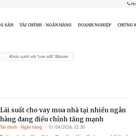
Hot
G SẢN
TÀI CHÍNH - NGÂN HÀNG
DOANH NGHIỆP
CHỨNG 
Khóc cười với “cơn sốt” Bitcoin
Lãi suất cho vay mua nhà tại nhiều ngân
hàng đang điều chỉnh tăng mạnh
Tài chính - Ngân hàng
01/04/2026, 22:30