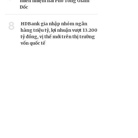
miễn nhiệm hai Phó Tổng Giám
Đốc
8
HDBank gia nhập nhóm ngân
hàng triệu tỷ, lợi nhuận vượt 13.200
tỷ đồng, vị thế mới trên thị trường
vốn quốc tế