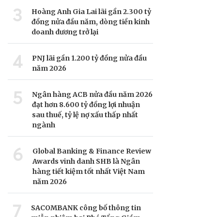
3
Hoàng Anh Gia Lai lãi gần 2.300 tỷ
đồng nửa đầu năm, dòng tiền kinh
doanh dương trở lại
4
PNJ lãi gần 1.200 tỷ đồng nửa đầu
năm 2026
5
Ngân hàng ACB nửa đầu năm 2026
đạt hơn 8.600 tỷ đồng lợi nhuận
sau thuế, tỷ lệ nợ xấu thấp nhất
ngành
6
Global Banking & Finance Review
Awards vinh danh SHB là Ngân
hàng tiết kiệm tốt nhất Việt Nam
năm 2026
7
SACOMBANK công bố thông tin