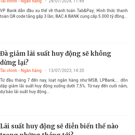
Tài chính - Ngân hàng
29/01/2024, 11:49
VP Bank dẫn đầu xu thế về thanh toán Tab&Pay; Hình thức thanh
toán QR code tăng gấp 3 lần; BAC A BANK cung cấp 5.000 tỷ đồng...
Đà giảm lãi suất huy động sẽ không
dừng lại?
Tài chính - Ngân hàng
13/07/2023, 14:20
Từ đầu tháng 7 đến nay, loạt ngân hàng như MSB, LPBank,... dồn
dập giảm lãi suất huy động xuống dưới 7,5%. Từ nay đến cuối năm,
dự báo lãi suất huy động...
Lãi suất huy động sẽ diễn biến thế nào