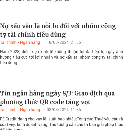
Nợ xấu vẫn là nỗi lo đối với nhóm công
ty tài chính tiêu dùng
Tài chính - Ngân hàng
18/03/2024, 21:55
Năm 2023, điều kiện kinh tế không thuận lợi đã tiếp tục gây ảnh
hưởng tiêu cực tới lợi nhuận và nợ xấu tại nhóm công ty tài chính
tiêu dùng.
Tin ngân hàng ngày 8/3: Giao dịch qua
phương thức QR code tăng vọt
Tài chính - Ngân hàng
08/03/2024, 11:35
FE Credit đang cho vay lãi suất bao nhiêu;Tổng cục Thuế yêu cầu rà
soát việc kinh doanh vàng; Thủ tướng sắp chủ trì bàn giải pháp thúc
đẩy tín dụng…