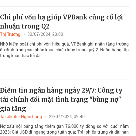
Chi phí vốn hạ giúp VPBank củng cố lợi
nhuận trong Q2
Thị Trường
30/07/2024, 20:00
Nhờ kiểm soát chi phí vốn hiệu quả, VPBank ghi nhận tăng trưởng
ổn định trong các phân khúc chiến lược trong quý 2. Ngân hàng tập
trung khai thác tối đa...
Điểm tin ngân hàng ngày 29/7: Công ty
tài chính đối mặt tình trạng "bùng nợ"
gia tăng
Tài chính - Ngân hàng
29/07/2024, 09:40
Nợ xấu nội bảng tăng thêm gần 76.000 tỷ đồng so với cuối năm
2023; Giá USD đi ngang trong tuần qua; Trái phiếu trung và dài hạn