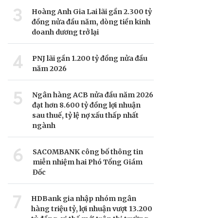
3
Hoàng Anh Gia Lai lãi gần 2.300 tỷ
đồng nửa đầu năm, dòng tiền kinh
doanh dương trở lại
4
PNJ lãi gần 1.200 tỷ đồng nửa đầu
năm 2026
5
Ngân hàng ACB nửa đầu năm 2026
đạt hơn 8.600 tỷ đồng lợi nhuận
sau thuế, tỷ lệ nợ xấu thấp nhất
ngành
6
SACOMBANK công bố thông tin
miễn nhiệm hai Phó Tổng Giám
Đốc
7
HDBank gia nhập nhóm ngân
hàng triệu tỷ, lợi nhuận vượt 13.200