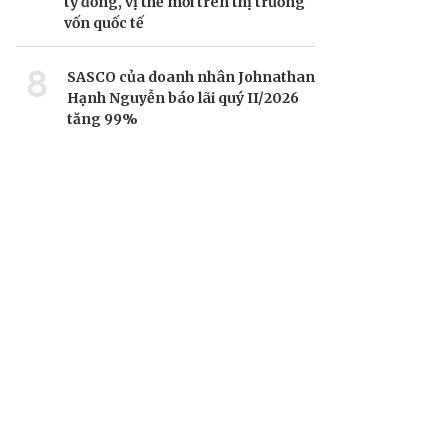
tỷ đồng, vị thế mới trên thị trường
vốn quốc tế
8
SASCO của doanh nhân Johnathan
Hạnh Nguyễn báo lãi quý II/2026
tăng 99%