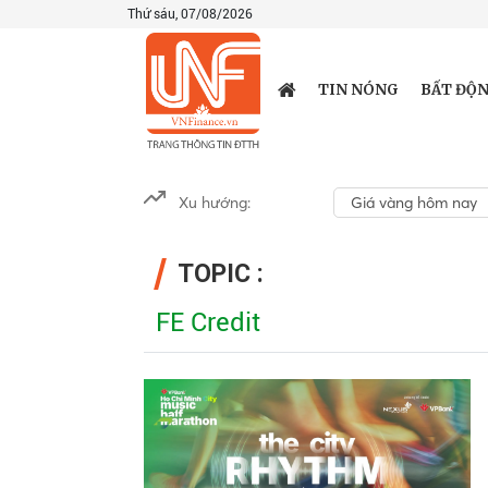
Thứ sáu, 07/08/2026
TIN NÓNG
BẤT ĐỘN
Xu hướng:
Giá vàng hôm nay
TOPIC :
FE Credit