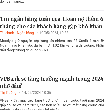
do ngân hàng...
Tin ngân hàng tuần qua: Hoãn nợ thêm 6
tháng cho các khách hàng gặp khó khăn
Tài chính - Ngân hàng
19/05/2024, 10:33
Moody's giữ nguyên xếp hạng tín nhiệm của FE Credit ở mức B;
Ngân hàng Nhà nước đã bán hơn 1,02 tấn vàng ra thị trường; Phấn
đấu tăng trưởng tín dụng 5 - 6%...
VPBank sẽ tăng trưởng mạnh trong 2024
nhờ đâu?
Thị Trường
14/05/2024, 10:35
VPBank đặt mục tiêu tăng trưởng lợi nhuận trước thuế năm 2024
gấp đôi so với năm 2023, cao hơn nhiều so với mặt bằng chung của
ngành và dự báo tăng trưởng lợi nhuận...