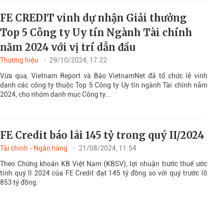
FE CREDIT vinh dự nhận Giải thưởng
Top 5 Công ty Uy tín Ngành Tài chính
năm 2024 với vị trí dẫn đầu
Thương hiệu
29/10/2024, 17:22
Vừa qua, Vietnam Report và Báo VietnamNet đã tổ chức lễ vinh
danh các công ty thuộc Top 5 Công ty Uy tín ngành Tài chính năm
2024, cho nhóm danh mục Công ty...
FE Credit báo lãi 145 tỷ trong quý II/2024
Tài chính - Ngân hàng
21/08/2024, 11:54
Theo Chứng khoán KB Việt Nam (KBSV), lợi nhuận trước thuế ước
tính quý II 2024 của FE Credit đạt 145 tỷ đồng so với quý trước lỗ
853 tỷ đồng.