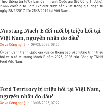
Theo thông tin từ Ủy ban Cạnh tranh Quốc gia (Bộ Công Thương),
2.446 chiếc ô tô Ford Explorer được sản xuất trong giai đoạn từ
ngày 28/9/2017 đến 25/2/2019 tại Việt Nam...
Mustang Mach-E đời mới bị triệu hồi tại
Việt Nam, nguyên nhân do đâu?
Xe và Công nghệ
09/02/2026, 08:20
Ủy ban Cạnh tranh Quốc gia vừa có thông báo về chương trình triệu
hồi xe ô tô Mustang Mach-E năm 2025, 2026 của Công ty TNHH
Ford Việt Nam.
Ford Territory bị triệu hồi tại Việt Nam,
nguyên nhân do đâu?
Xe và Công nghệ
13/05/2025, 07:22