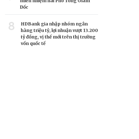
miễn nhiệm hai Phó Tổng Giám
Đốc
8
HDBank gia nhập nhóm ngân
hàng triệu tỷ, lợi nhuận vượt 13.200
tỷ đồng, vị thế mới trên thị trường
vốn quốc tế