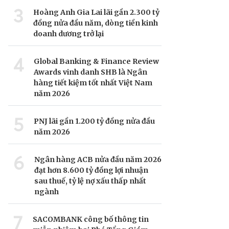
3
Hoàng Anh Gia Lai lãi gần 2.300 tỷ
đồng nửa đầu năm, dòng tiền kinh
doanh dương trở lại
4
Global Banking & Finance Review
Awards vinh danh SHB là Ngân
hàng tiết kiệm tốt nhất Việt Nam
năm 2026
5
PNJ lãi gần 1.200 tỷ đồng nửa đầu
năm 2026
6
Ngân hàng ACB nửa đầu năm 2026
đạt hơn 8.600 tỷ đồng lợi nhuận
sau thuế, tỷ lệ nợ xấu thấp nhất
ngành
7
SACOMBANK công bố thông tin