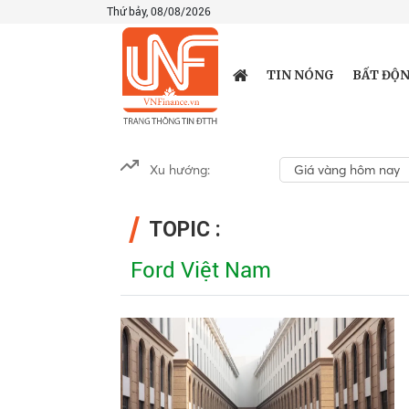
Thứ bảy, 08/08/2026
TIN NÓNG
BẤT ĐỘN
Xu hướng:
Giá vàng hôm nay
TOPIC :
Ford Việt Nam