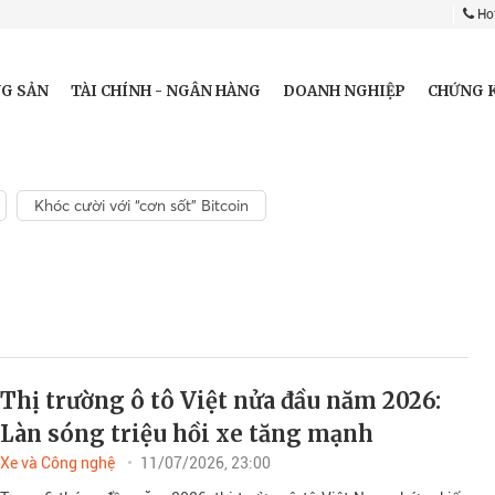
Hot
G SẢN
TÀI CHÍNH - NGÂN HÀNG
DOANH NGHIỆP
CHỨNG 
Khóc cười với “cơn sốt” Bitcoin
Thị trường ô tô Việt nửa đầu năm 2026:
Làn sóng triệu hồi xe tăng mạnh
Xe và Công nghệ
11/07/2026, 23:00