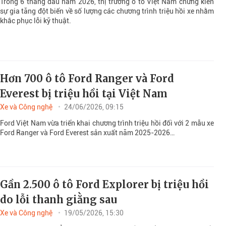
Trong 6 tháng đầu năm 2026, thị trường ô tô Việt Nam chứng kiến
sự gia tăng đột biến về số lượng các chương trình triệu hồi xe nhằm
khắc phục lỗi kỹ thuật.
Hơn 700 ô tô Ford Ranger và Ford
Everest bị triệu hồi tại Việt Nam
Xe và Công nghệ
24/06/2026, 09:15
Ford Việt Nam vừa triển khai chương trình triệu hồi đối với 2 mẫu xe
Ford Ranger và Ford Everest sản xuất năm 2025-2026…
Gần 2.500 ô tô Ford Explorer bị triệu hồi
do lỗi thanh giằng sau
Xe và Công nghệ
19/05/2026, 15:30