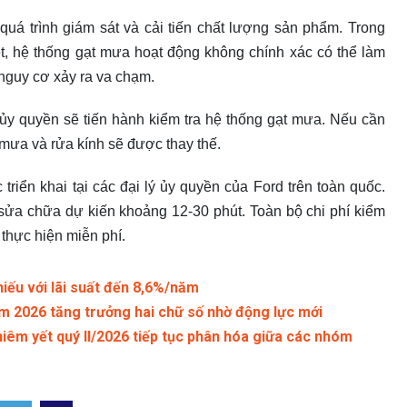
quá trình giám sát và cải tiến chất lượng sản phẩm. Trong
ệt, hệ thống gạt mưa hoạt động không chính xác có thể làm
 nguy cơ xảy ra va chạm.
 ủy quyền sẽ tiến hành kiểm tra hệ thống gạt mưa. Nếu cần
t mưa và rửa kính sẽ được thay thế.
riển khai tại các đại lý ủy quyền của Ford trên toàn quốc.
 sửa chữa dự kiến khoảng 12-30 phút. Toàn bộ chi phí kiểm
 thực hiện miễn phí.
iếu với lãi suất đến 8,6%/năm
 2026 tăng trưởng hai chữ số nhờ động lực mới
iêm yết quý II/2026 tiếp tục phân hóa giữa các nhóm