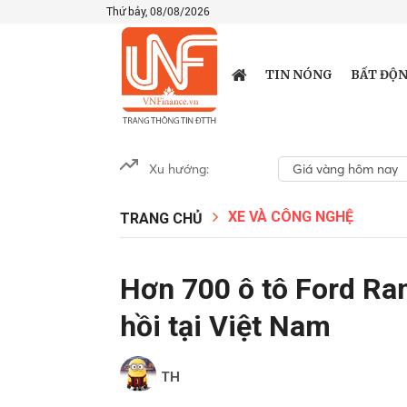
Thứ bảy, 08/08/2026
TIN NÓNG
BẤT ĐỘN
Xu hướng:
Giá vàng hôm nay
XE VÀ CÔNG NGHỆ
TRANG CHỦ
Hơn 700 ô tô Ford Ran
hồi tại Việt Nam
TH