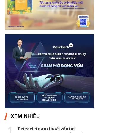
XEM NHIỀU
1
Petrovietnam thoái vốn tại