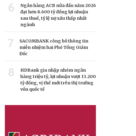
6
Ngân hàng ACB nửa đầu năm 2026
đạt hơn 8.600 tỷ đồng lợi nhuận
sau thuế, tỷ lệ nợ xấu thấp nhất
ngành
7
SACOMBANK công bố thông tin
miễn nhiệm hai Phó Tổng Giám
Đốc
8
HDBank gia nhập nhóm ngân
hàng triệu tỷ, lợi nhuận vượt 13.200
tỷ đồng, vị thế mới trên thị trường
vốn quốc tế