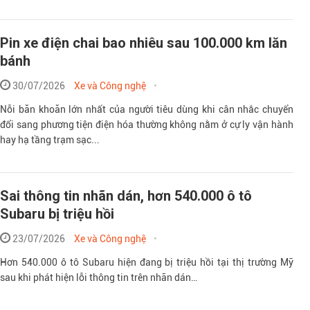
Pin xe điện chai bao nhiêu sau 100.000 km lăn
bánh
30/07/2026
Xe và Công nghệ
Nỗi băn khoăn lớn nhất của người tiêu dùng khi cân nhắc chuyển
đổi sang phương tiện điện hóa thường không nằm ở cự ly vận hành
hay hạ tầng trạm sạc...
Sai thông tin nhãn dán, hơn 540.000 ô tô
Subaru bị triệu hồi
23/07/2026
Xe và Công nghệ
Hơn 540.000 ô tô Subaru hiện đang bị triệu hồi tại thị trường Mỹ
sau khi phát hiện lỗi thông tin trên nhãn dán…