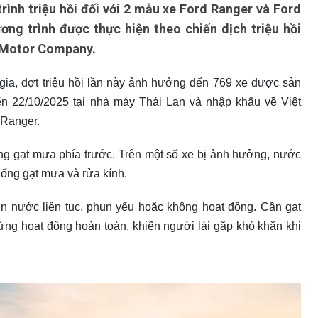
rình triệu hồi đối với 2 mẫu xe Ford Ranger và Ford
ng trình được thực hiện theo chiến dịch triệu hồi
 Motor Company.
gia, đợt triệu hồi lần này ảnh hưởng đến 769 xe được sản
đến 22/10/2025 tại nhà máy Thái Lan và nhập khẩu về Việt
 Ranger.
ống gạt mưa phía trước. Trên một số xe bị ảnh hưởng, nước
thống gạt mưa và rửa kính.
hun nước liên tục, phun yếu hoặc không hoạt động. Cần gạt
gừng hoạt động hoàn toàn, khiến người lái gặp khó khăn khi