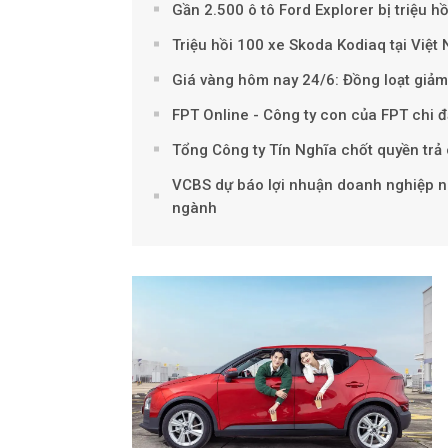
Gần 2.500 ô tô Ford Explorer bị triệu h
Triệu hồi 100 xe Skoda Kodiaq tại Việt 
Giá vàng hôm nay 24/6: Đồng loạt giả
FPT Online - Công ty con của FPT chi 
Tổng Công ty Tín Nghĩa chốt quyền trả c
VCBS dự báo lợi nhuận doanh nghiệp ni
ngành