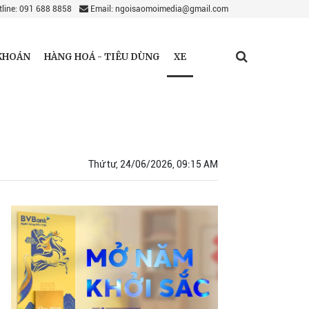
line: 091 688 8858
Email: ngoisaomoimedia@gmail.com
XE
KHOÁN
HÀNG HOÁ - TIÊU DÙNG
Thứ tư, 24/06/2026, 09:15 AM