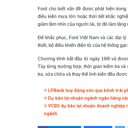
Ford cho biết vấn đề được phát hiện trong 
điều kiện mưa lớn hoặc thời tiết khắc nghi
giảm tầm nhìn của người lái, từ đó làm tăng
Để khắc phục, Ford Việt Nam và các đại lý
thiết, bộ điều khiển điện tử của hệ thống gạ
Chương trình bắt đầu từ ngày 19/6 và được t
Tùy từng trường hợp, thời gian kiểm tra và
tra, sửa chữa và thay thế linh kiện đều được
LPBank huy động vốn qua kênh trái ph
Dự báo lợi nhuận ngành ngân hàng năm
VCBS dự báo lợi nhuận doanh nghiệp n
ngành