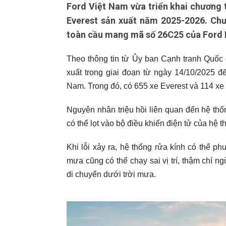
Ford Việt Nam vừa triển khai chương t
Everest sản xuất năm 2025-2026. Chươ
toàn cầu mang mã số 26C25 của Ford
Theo thông tin từ Ủy ban Cạnh tranh Quốc 
xuất trong giai đoạn từ ngày 14/10/2025 
Nam. Trong đó, có 655 xe Everest và 114 xe
Nguyên nhân triệu hồi liên quan đến hệ th
có thể lọt vào bộ điều khiển điện tử của hệ 
Khi lỗi xảy ra, hệ thống rửa kính có thể p
mưa cũng có thể chạy sai vị trí, thậm chí n
di chuyển dưới trời mưa.