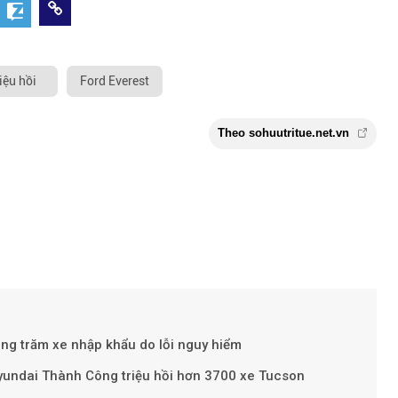
riệu hồi
Ford Everest
Theo sohuutritue.
àng trăm xe nhập khẩu do lỗi nguy hiểm
yundai Thành Công triệu hồi hơn 3700 xe Tucson