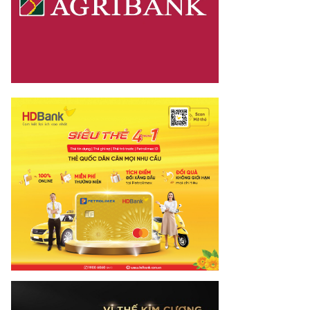
net.vn