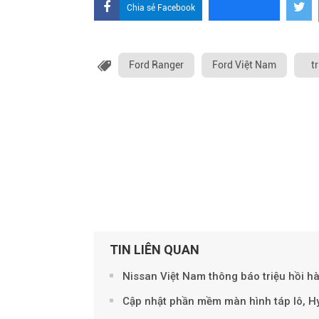
Chia sẻ Facebook
Ford Ranger
Ford Việt Nam
t
TIN LIÊN QUAN
Nissan Việt Nam thông báo triệu hồi h
Cập nhật phần mềm màn hình táp lô, H