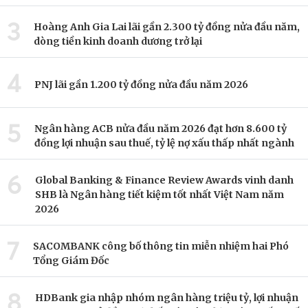
3
Hoàng Anh Gia Lai lãi gần 2.300 tỷ đồng nửa đầu năm,
dòng tiền kinh doanh dương trở lại
4
PNJ lãi gần 1.200 tỷ đồng nửa đầu năm 2026
5
Ngân hàng ACB nửa đầu năm 2026 đạt hơn 8.600 tỷ
đồng lợi nhuận sau thuế, tỷ lệ nợ xấu thấp nhất ngành
6
Global Banking & Finance Review Awards vinh danh
SHB là Ngân hàng tiết kiệm tốt nhất Việt Nam năm
2026
7
SACOMBANK công bố thông tin miễn nhiệm hai Phó
Tổng Giám Đốc
8
HDBank gia nhập nhóm ngân hàng triệu tỷ, lợi nhuận