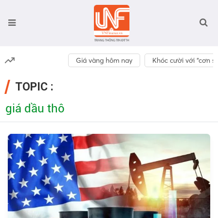
Giá vàng hôm nay
Khóc cười với “cơn số
TOPIC :
giá dầu thô