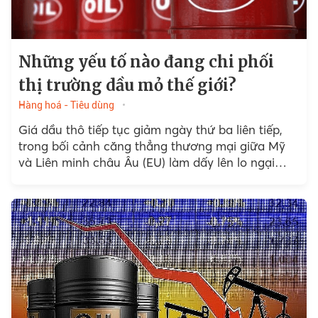
Những yếu tố nào đang chi phối
thị trường dầu mỏ thế giới?
Hàng hoá - Tiêu dùng
Giá dầu thô tiếp tục giảm ngày thứ ba liên tiếp,
trong bối cảnh căng thẳng thương mại giữa Mỹ
và Liên minh châu Âu (EU) làm dấy lên lo ngại
mới...