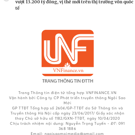
vượt 13.200 tỷ đồng, vị thế mới trên thị trường vốn quốc
tế
Trang Thông tin điện tử tổng hợp VNFINANCE.VN
Vận hành bởi Công ty CP Phát triển truyền thông Ngôi Sao
Mới
GP TTĐT Tổng hợp số 2604/GP-TTĐT do Sở Thông tin và
Truyền thông Hà Nội cấp ngày 23/06/2017/ Giấy xác nhận
thay Chủ sở hữu số 1182/GXN-TTĐT, ngày 10/04/2020
Chịu trách nhiệm nội dung:
Nguyễn Trọng Tuyến -
ĐT
: 091
368 1886
Email: ngoisaomoimedia@gmail.com