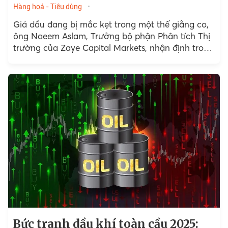
Hàng hoá - Tiêu dùng
Giá dầu đang bị mắc kẹt trong một thế giằng co,
ông Naeem Aslam, Trưởng bộ phận Phân tích Thị
trường của Zaye Capital Markets, nhận định trong
bình luận gửi AFP hôm 30/12.
Bức tranh dầu khí toàn cầu 2025: