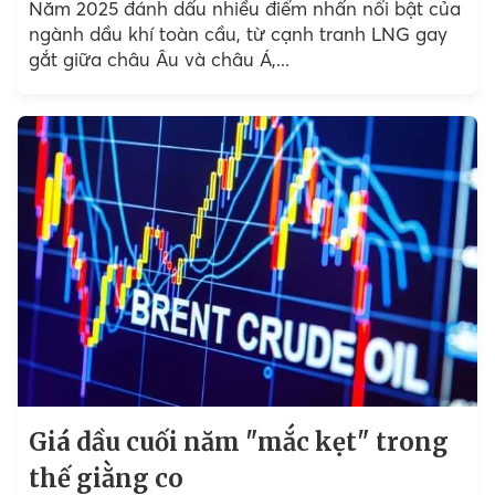
Năm 2025 đánh dấu nhiều điểm nhấn nổi bật của
ngành dầu khí toàn cầu, từ cạnh tranh LNG gay
gắt giữa châu Âu và châu Á,...
Giá dầu cuối năm "mắc kẹt" trong
thế giằng co