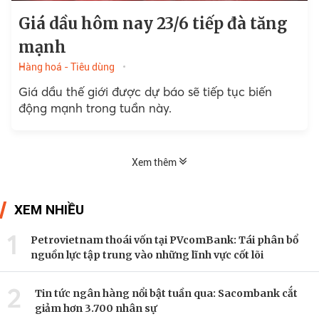
Giá dầu hôm nay 23/6 tiếp đà tăng
mạnh
Hàng hoá - Tiêu dùng
Giá dầu thế giới được dự báo sẽ tiếp tục biến
động mạnh trong tuần này.
Xem thêm
XEM NHIỀU
1
Petrovietnam thoái vốn tại PVcomBank: Tái phân bổ
nguồn lực tập trung vào những lĩnh vực cốt lõi
2
Tin tức ngân hàng nổi bật tuần qua: Sacombank cắt
giảm hơn 3.700 nhân sự