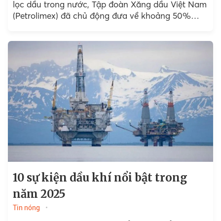
lọc dầu trong nước, Tập đoàn Xăng dầu Việt Nam
(Petrolimex) đã chủ động đưa về khoảng 50%
khối lượng xăng dầu tạo nguồn...
10 sự kiện dầu khí nổi bật trong
năm 2025
Tin nóng