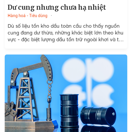
Dư cung nhưng chưa hạ nhiệt
Hàng hoá - Tiêu dùng
Dù số liệu tồn kho dầu toàn cầu cho thấy nguồn
cung đang dư thừa, những khác biệt lớn theo khu
vực - đặc biệt lượng dầu tồn trữ ngoài khơi và tại
Trung Quốc...