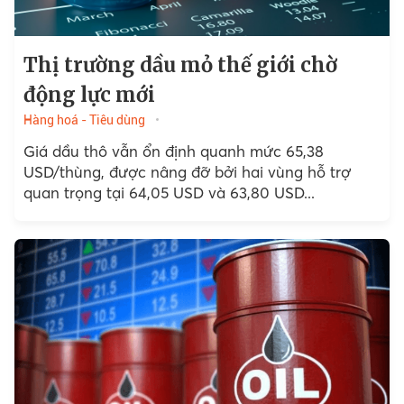
Thị trường dầu mỏ thế giới chờ
động lực mới
Hàng hoá - Tiêu dùng
Giá dầu thô vẫn ổn định quanh mức 65,38
USD/thùng, được nâng đỡ bởi hai vùng hỗ trợ
quan trọng tại 64,05 USD và 63,80 USD...