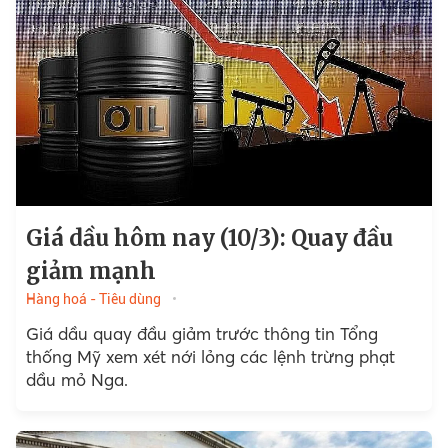
Giá dầu hôm nay (10/3): Quay đầu
giảm mạnh
Hàng hoá - Tiêu dùng
Giá dầu quay đầu giảm trước thông tin Tổng
thống Mỹ xem xét nới lỏng các lệnh trừng phạt
dầu mỏ Nga.