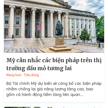
Mỹ cân nhắc các biện pháp trên thị
trường dầu mỏ tương lai
Hàng hoá - Tiêu dùng
Bộ Tài chính Mỹ dự kiến ​​sẽ công bố các biện pháp
nhằm chống lại giá năng lượng tăng cao, bao
gồm cả hành động tiềm tàng liên quan...