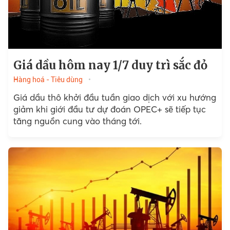
Giá dầu hôm nay 1/7 duy trì sắc đỏ
Hàng hoá - Tiêu dùng
Giá dầu thô khởi đầu tuần giao dịch với xu hướng
giảm khi giới đầu tư dự đoán OPEC+ sẽ tiếp tục
tăng nguồn cung vào tháng tới.