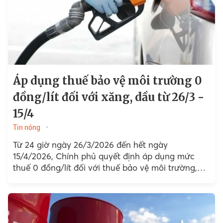
Áp dụng thuế bảo vệ môi trường 0
đồng/lít đối với xăng, dầu từ 26/3 -
15/4
Tin nóng
Từ 24 giờ ngày 26/3/2026 đến hết ngày
15/4/2026, Chính phủ quyết định áp dụng mức
thuế 0 đồng/lít đối với thuế bảo vệ môi trường,
đồng thời đưa thuế...