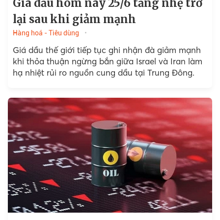
Giá dầu hôm nay 25/6 tăng nhẹ trở
lại sau khi giảm mạnh
Hàng hoá - Tiêu dùng
Giá dầu thế giới tiếp tục ghi nhận đà giảm mạnh
khi thỏa thuận ngừng bắn giữa Israel và Iran làm
hạ nhiệt rủi ro nguồn cung dầu tại Trung Đông.