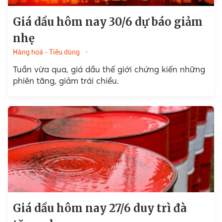
Giá dầu hôm nay 30/6 dự báo giảm
nhẹ
Hàng hoá - Tiêu dùng
Tuần vừa qua, giá dầu thế giới chứng kiến những
phiên tăng, giảm trái chiều.
Giá dầu hôm nay 27/6 duy trì đà