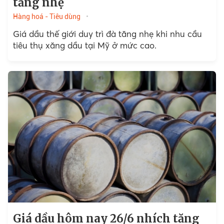
tăng nhẹ
Hàng hoá - Tiêu dùng
Giá dầu thế giới duy trì đà tăng nhẹ khi nhu cầu
tiêu thụ xăng dầu tại Mỹ ở mức cao.
Giá dầu hôm nay 26/6 nhích tăng