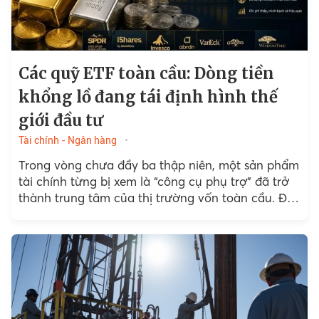
Các quỹ ETF toàn cầu: Dòng tiền
khổng lồ đang tái định hình thế
giới đầu tư
Tài chính - Ngân hàng
Trong vòng chưa đầy ba thập niên, một sản phẩm
tài chính từng bị xem là “công cụ phụ trợ” đã trở
thành trung tâm của thị trường vốn toàn cầu. Đó
là các quỹ ETF.