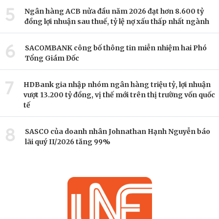
5
Ngân hàng ACB nửa đầu năm 2026 đạt hơn 8.600 tỷ
đồng lợi nhuận sau thuế, tỷ lệ nợ xấu thấp nhất ngành
6
SACOMBANK công bố thông tin miễn nhiệm hai Phó
Tổng Giám Đốc
7
HDBank gia nhập nhóm ngân hàng triệu tỷ, lợi nhuận
vượt 13.200 tỷ đồng, vị thế mới trên thị trường vốn quốc
tế
8
SASCO của doanh nhân Johnathan Hạnh Nguyễn báo
lãi quý II/2026 tăng 99%