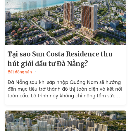
Tại sao Sun Costa Residence thu
hút giới đầu tư Đà Nẵng?
Bất động sản
Đà Nẵng sau khi sáp nhập Quảng Nam sẽ hướng
đến mục tiêu trở thành đô thị toàn diện và kết nối
toàn cầu. Lộ trình này không chỉ nâng tầm sức
hút của 1...