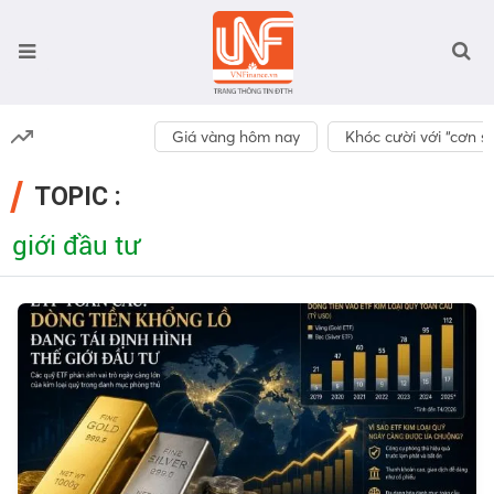
Giá vàng hôm nay
Khóc cười với “cơn số
TOPIC :
giới đầu tư