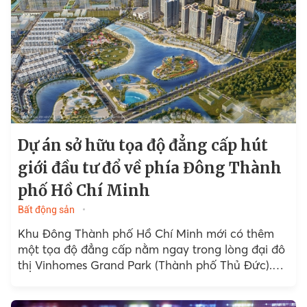
Dự án sở hữu tọa độ đẳng cấp hút
giới đầu tư đổ về phía Đông Thành
phố Hồ Chí Minh
Bất động sản
Khu Đông Thành phố Hồ Chí Minh mới có thêm
một tọa độ đẳng cấp nằm ngay trong lòng đại đô
thị Vinhomes Grand Park (Thành phố Thủ Đức).
Không chỉ là nơi an cư...