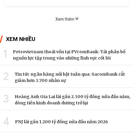
Xem thêm
XEM NHIỀU
1
Petrovietnam thoái vốn tại PVcomBank: Tái phân bổ
nguồn lực tập trung vào những lĩnh vực cốt lõi
2
Tin tức ngân hàng nổi bật tuần qua: Sacombank cắt
giảm hơn 3.700 nhân sự
3
Hoàng Anh Gia Lai lãi gần 2.300 tỷ đồng nửa đầu năm,
dòng tiền kinh doanh dương trở lại
4
PNJ lãi gần 1.200 tỷ đồng nửa đầu năm 2026