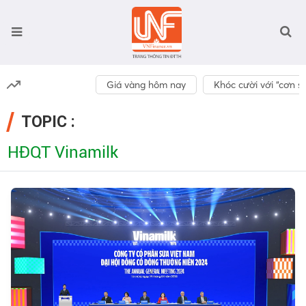
Giá vàng hôm nay
Khóc cười với “cơn số
TOPIC :
HĐQT Vinamilk