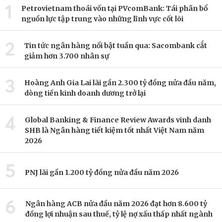
1
Petrovietnam thoái vốn tại PVcomBank: Tái phân bổ
nguồn lực tập trung vào những lĩnh vực cốt lõi
2
Tin tức ngân hàng nổi bật tuần qua: Sacombank cắt
giảm hơn 3.700 nhân sự
3
Hoàng Anh Gia Lai lãi gần 2.300 tỷ đồng nửa đầu năm,
dòng tiền kinh doanh dương trở lại
4
Global Banking & Finance Review Awards vinh danh
SHB là Ngân hàng tiết kiệm tốt nhất Việt Nam năm
2026
5
PNJ lãi gần 1.200 tỷ đồng nửa đầu năm 2026
6
Ngân hàng ACB nửa đầu năm 2026 đạt hơn 8.600 tỷ
đồng lợi nhuận sau thuế, tỷ lệ nợ xấu thấp nhất ngành