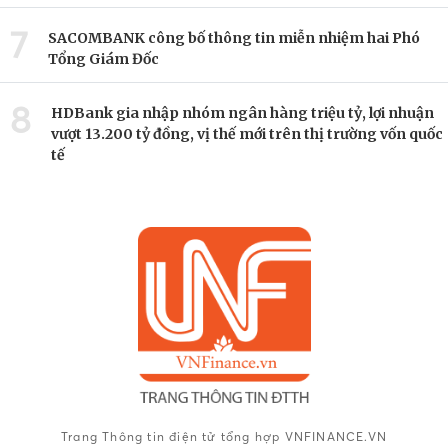
7
SACOMBANK công bố thông tin miễn nhiệm hai Phó
Tổng Giám Đốc
8
HDBank gia nhập nhóm ngân hàng triệu tỷ, lợi nhuận
vượt 13.200 tỷ đồng, vị thế mới trên thị trường vốn quốc
tế
Trang Thông tin điện tử tổng hợp VNFINANCE.VN