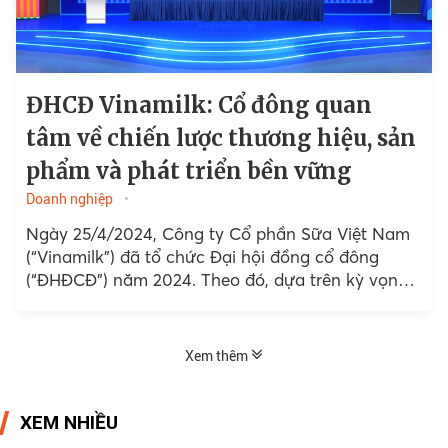
ĐHCĐ Vinamilk: Cổ đông quan
tâm về chiến lược thương hiệu, sản
phẩm và phát triển bền vững
Doanh nghiệp
Ngày 25/4/2024, Công ty Cổ phần Sữa Việt Nam
(“Vinamilk”) đã tổ chức Đại hội đồng cổ đông
(“ĐHĐCĐ”) năm 2024. Theo đó, dựa trên kỳ vọng
tình hình vĩ mô cải thiện...
Xem thêm
XEM NHIỀU