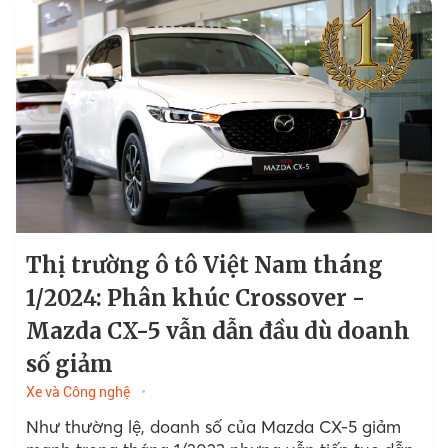
Thị trường ô tô Việt Nam tháng
1/2024: Phân khúc Crossover -
Mazda CX-5 vẫn dẫn đầu dù doanh
số giảm
Xe và Công nghệ
Như thường lệ, doanh số của Mazda CX-5 giảm