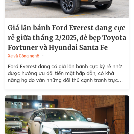
Giá lăn bánh Ford Everest đang cực
rẻ giữa tháng 2/2025, đè bẹp Toyota
Fortuner và Hyundai Santa Fe
Xe và Công nghệ
Ford Everest đang có giá lăn bánh cực kỳ rẻ nhờ
được hưởng ưu đãi tiền mặt hấp dẫn, có khả
năng hạ đo ván những đối thủ cạnh tranh trực
tiếp như Toyota Fortuner hay Hyundai Santa Fe.