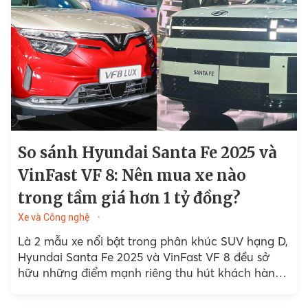
So sánh Hyundai Santa Fe 2025 và
VinFast VF 8: Nên mua xe nào
trong tầm giá hơn 1 tỷ đồng?
Xe và Công nghệ
Là 2 mẫu xe nổi bật trong phân khúc SUV hạng D,
Hyundai Santa Fe 2025 và VinFast VF 8 đều sở
hữu những điểm mạnh riêng thu hút khách hàng
Việt.