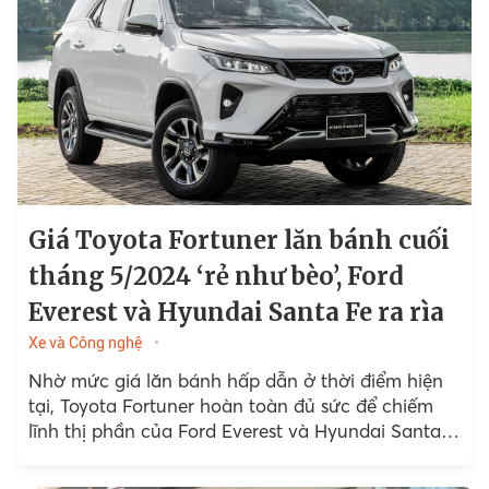
Giá Toyota Fortuner lăn bánh cuối
tháng 5/2024 ‘rẻ như bèo’, Ford
Everest và Hyundai Santa Fe ra rìa
Xe và Công nghệ
Nhờ mức giá lăn bánh hấp dẫn ở thời điểm hiện
tại, Toyota Fortuner hoàn toàn đủ sức để chiếm
lĩnh thị phần của Ford Everest và Hyundai Santa
Fe.