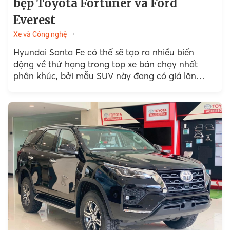
bẹp Toyota Fortuner và Ford
Everest
Xe và Công nghệ
Hyundai Santa Fe có thể sẽ tạo ra nhiều biến
động về thứ hạng trong top xe bán chạy nhất
phân khúc, bởi mẫu SUV này đang có giá lăn
bánh hấp dẫn...