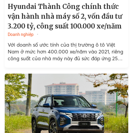
Hyundai Thành Công chính thức
vận hành nhà máy số 2, vốn đầu tư
3.200 tỷ, công suất 100.000 xe/năm
Doanh nghiệp
Với doanh số ước tính của thị trường ô tô Việt
Nam ở mức hơn 400.000 xe/năm vào 2021, riêng
công suất của nhà máy này đủ sức đáp ứng 25%
dung lượng thị trường.