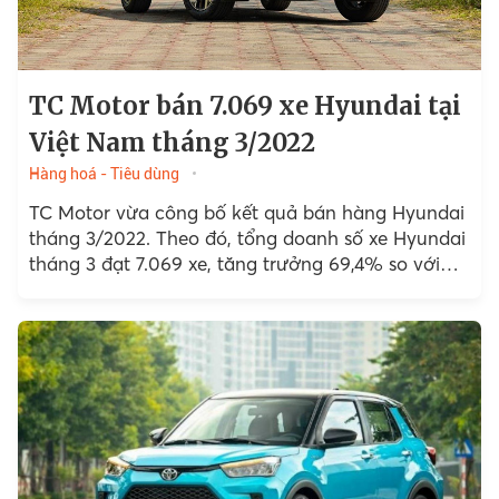
TC Motor bán 7.069 xe Hyundai tại
Việt Nam tháng 3/2022
Hàng hoá - Tiêu dùng
TC Motor vừa công bố kết quả bán hàng Hyundai
tháng 3/2022. Theo đó, tổng doanh số xe Hyundai
tháng 3 đạt 7.069 xe, tăng trưởng 69,4% so với
tháng 2/2022.