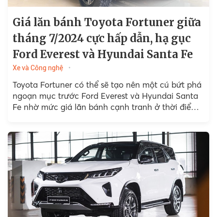
Giá lăn bánh Toyota Fortuner giữa
tháng 7/2024 cực hấp dẫn, hạ gục
Ford Everest và Hyundai Santa Fe
Xe và Công nghệ
Toyota Fortuner có thể sẽ tạo nên một cú bứt phá
ngoạn mục trước Ford Everest và Hyundai Santa
Fe nhờ mức giá lăn bánh cạnh tranh ở thời điểm
hiện tại.