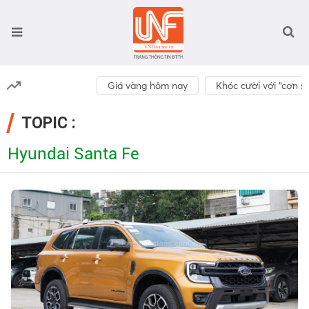
Giá vàng hôm nay
Khóc cười với “cơn số
TOPIC :
Hyundai Santa Fe