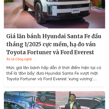
Giá lăn bánh Hyundai Santa Fe đầu
tháng 1/2025 cực mềm, hạ đo ván
Toyota Fortuner và Ford Everest
Xe và Công nghệ
Mức giá lăn bánh hấp dẫn ở thời điểm hiện tại có
thể là ‘đòn bẩy’ đưa Hyundai Santa Fe vượt mặt
Toyota Fortuner và Ford Everest ‘xưng vương’
trong phân khúc SUV cỡ D.