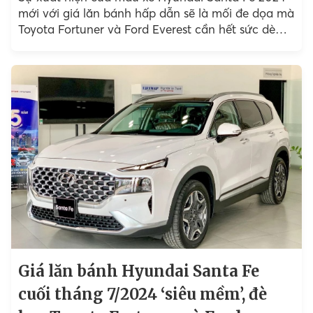
mới với giá lăn bánh hấp dẫn sẽ là mối đe dọa mà
Toyota Fortuner và Ford Everest cần hết sức dè
chừng.
Giá lăn bánh Hyundai Santa Fe
cuối tháng 7/2024 ‘siêu mềm’, đè