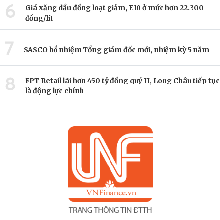
6
Giá xăng dầu đồng loạt giảm, E10 ở mức hơn 22.300
đồng/lít
7
SASCO bổ nhiệm Tổng giám đốc mới, nhiệm kỳ 5 năm
8
FPT Retail lãi hơn 450 tỷ đồng quý II, Long Châu tiếp tục
là động lực chính