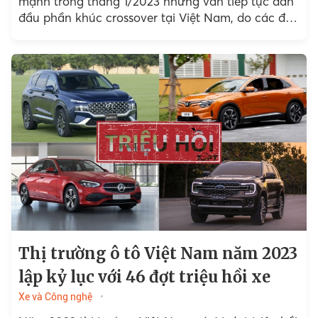
mạnh trong tháng 1/2023 nhưng vẫn tiếp tục dẫn
đầu phần khúc crossover tại Việt Nam, do các đối
thủ khác cũng không...
Thị trường ô tô Việt Nam năm 2023
lập kỷ lục với 46 đợt triệu hồi xe
Xe và Công nghệ