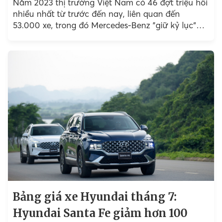
Năm 2023 thị trường Việt Nam có 46 đợt triệu hồi
nhiều nhất từ trước đến nay, liên quan đến
53.000 xe, trong đó Mercedes-Benz "giữ kỷ lục"
với 11 lần được Cục Đăng Kiểm...
Bảng giá xe Hyundai tháng 7:
Hyundai Santa Fe giảm hơn 100