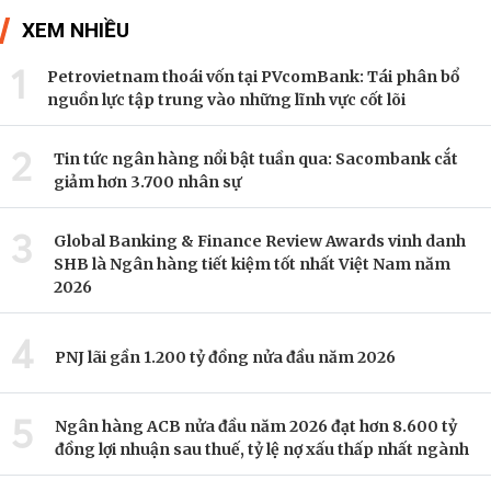
XEM NHIỀU
1
Petrovietnam thoái vốn tại PVcomBank: Tái phân bổ
nguồn lực tập trung vào những lĩnh vực cốt lõi
2
Tin tức ngân hàng nổi bật tuần qua: Sacombank cắt
giảm hơn 3.700 nhân sự
3
Global Banking & Finance Review Awards vinh danh
SHB là Ngân hàng tiết kiệm tốt nhất Việt Nam năm
2026
4
PNJ lãi gần 1.200 tỷ đồng nửa đầu năm 2026
5
Ngân hàng ACB nửa đầu năm 2026 đạt hơn 8.600 tỷ
đồng lợi nhuận sau thuế, tỷ lệ nợ xấu thấp nhất ngành