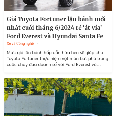
Giá Toyota Fortuner lăn bánh mới
nhất cuối tháng 6/2024 rẻ ‘át vía’
Ford Everest và Hyundai Santa Fe
Xe và Công nghệ
Mức giá lăn bánh hấp dẫn hứa hẹn sẽ giúp cho
Toyota Fortuner thực hiện một màn bứt phá trong
cuộc chạy đua doanh số với Ford Everest và
Hyundai Santa Fe.