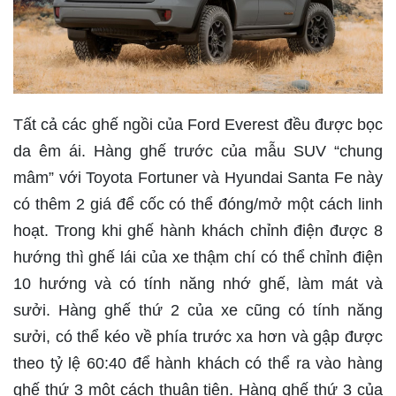
Tất cả các ghế ngồi của Ford Everest đều được bọc
da êm ái. Hàng ghế trước của mẫu SUV “chung
mâm” với Toyota Fortuner và Hyundai Santa Fe này
có thêm 2 giá để cốc có thể đóng/mở một cách linh
hoạt. Trong khi ghế hành khách chỉnh điện được 8
hướng thì ghế lái của xe thậm chí có thể chỉnh điện
10 hướng và có tính năng nhớ ghế, làm mát và
sưởi. Hàng ghế thứ 2 của xe cũng có tính năng
sưởi, có thể kéo về phía trước xa hơn và gập được
theo tỷ lệ 60:40 để hành khách có thể ra vào hàng
ghế thứ 3 một cách thuận tiện. Hàng ghế thứ 3 của