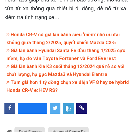
cửa từ xa thông qua thiết bị di động, đề nổ từ xa,
kiểm tra tình trạng xe…
Honda CR-V có giá lăn bánh siêu ‘mềm’ nhờ ưu đãi
khủng giữa tháng 2/2025, quyết chiến Mazda CX-5
Giá lăn bánh Hyundai Santa Fe đầu tháng 1/2025 cực
mềm, hạ đo ván Toyota Fortuner và Ford Everest
Giá lăn bánh Kia K3 cuối tháng 12/2024 quá rẻ so với
chất lượng, hạ gục Mazda3 và Hyundai Elantra
Tầm giá hơn 1 tỷ đồng chọn xe điện VF 8 hay xe hybrid
Honda CR-V e: HEV RS?
Ford Everest
Hyundai Santa Fe