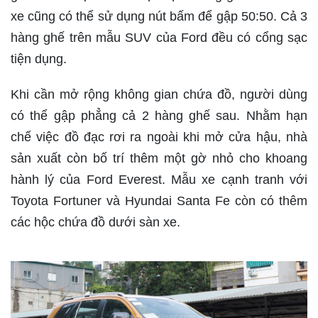
xe cũng có thể sử dụng nút bấm để gập 50:50. Cả 3
hàng ghế trên mẫu SUV của Ford đều có cổng sạc
tiện dụng.
Khi cần mở rộng không gian chứa đồ, người dùng
có thể gập phẳng cả 2 hàng ghế sau. Nhằm hạn
chế việc đồ đạc rơi ra ngoài khi mở cửa hậu, nhà
sản xuất còn bố trí thêm một gờ nhỏ cho khoang
hành lý của Ford Everest. Mẫu xe cạnh tranh với
Toyota Fortuner và Hyundai Santa Fe còn có thêm
các hộc chứa đồ dưới sàn xe.