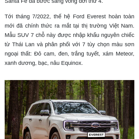
Santa Fe đã bước sang vòng đời thứ 4.
Tới tháng 7/2022, thế hệ Ford Everest hoàn toàn
mới đã chính thức ra mắt tại thị trường Việt Nam.
Mẫu SUV 7 chỗ này được nhập khẩu nguyên chiếc
từ Thái Lan và phân phối với 7 tùy chọn màu sơn
ngoại thất: Đỏ cam, đen, trắng tuyết, xám Meteor,
xanh dương, bạc, nâu Equinox.