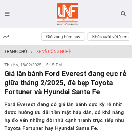
Giá vàng hôm nay
Khóc cười với “cơn số
TRANG CHỦ
XE VÀ CÔNG NGHỆ
Thứ ba, 18/02/2025, 15:15 PM
Giá lăn bánh Ford Everest đang cực rẻ
giữa tháng 2/2025, đè bẹp Toyota
Fortuner và Hyundai Santa Fe
Ford Everest đang có giá lăn bánh cực kỳ rẻ nhờ
được hưởng ưu đãi tiền mặt hấp dẫn, có khả năng
hạ đo ván những đối thủ cạnh tranh trực tiếp như
Toyota Fortuner hay Hyundai Santa Fe.