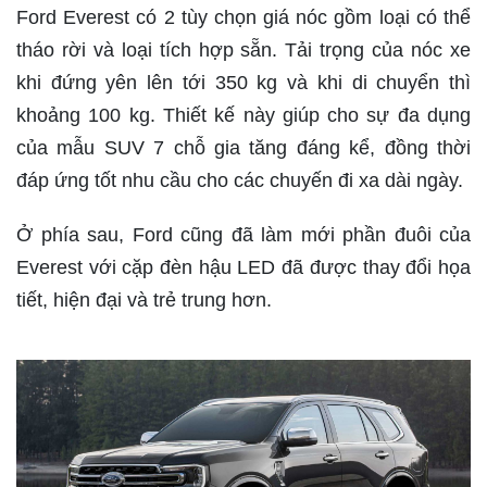
Ford Everest
có 2 tùy chọn giá nóc gồm loại có thể
tháo rời và loại tích hợp sẵn. Tải trọng của nóc xe
khi đứng yên lên tới 350 kg và khi di chuyển thì
khoảng 100 kg. Thiết kế này giúp cho sự đa dụng
của mẫu SUV 7 chỗ gia tăng đáng kể, đồng thời
đáp ứng tốt nhu cầu cho các chuyến đi xa dài ngày.
Ở phía sau, Ford cũng đã làm mới phần đuôi của
Everest với cặp đèn hậu LED đã được thay đổi họa
tiết, hiện đại và trẻ trung hơn.