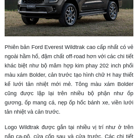
Phiên bản Ford Everest Wildtrak cao cấp nhất có vẻ
ngoài hầm hố, đậm chất off-road hơn với các chi tiết
khác biệt như bộ mâm hợp kim phay 202 inch phối
màu xám Bolder, cản trước tạo hình chữ H hay thiết
kế lưới tản nhiệt mới mẻ. Tông màu xám Bolder
cũng được lặp lại trên nhiều bộ phận như ốp
gương, ốp mang cá, nẹp ốp hốc bánh xe, viền lưới
tản nhiệt và cản trước.
Logo Wildtrak được gắn tại nhiều vị trí như ở
trên
nắp ca-pô, cửa cốp sau và cửa trước. Các chi tiết