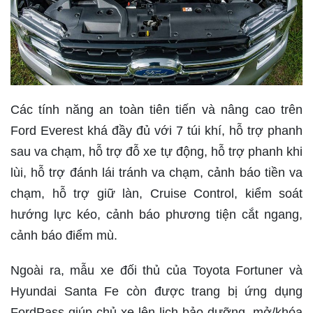
Các tính năng an toàn tiên tiến và nâng cao trên
Ford Everest khá đầy đủ với 7 túi khí, hỗ trợ phanh
sau va chạm, hỗ trợ đỗ xe tự động, hỗ trợ phanh khi
lùi, hỗ trợ đánh lái tránh va chạm, cảnh báo tiền va
chạm, hỗ trợ giữ làn, Cruise Control, kiểm soát
hướng lực kéo, cảnh báo phương tiện cắt ngang,
cảnh báo điểm mù.
Ngoài ra, mẫu xe đối thủ của Toyota Fortuner và
Hyundai Santa Fe còn được trang bị ứng dụng
FordPass giúp chủ xe lên lịch bảo dưỡng, mở/khóa