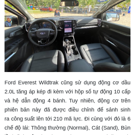
Ford Everest Wildtrak cũng
sử dụng
động cơ dầu
2.0L tăng áp kép
đi kèm với
hộp số tự động 10 cấp
và hệ dẫn động 4 bánh
. Tuy nhiên, động cơ trên
phiên bản này đã được điều chỉnh để sảnh sinh
ra
công suất lên tới 210 mã lực. Đi cùng với đó là 6
chế độ lái: Thông thường (Normal),
Cát (Sand), Bùn