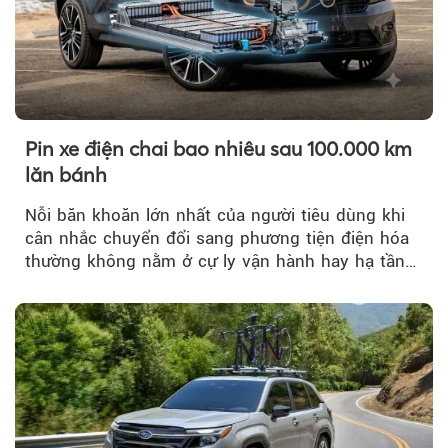
Pin xe điện chai bao nhiêu sau 100.000 km
lăn bánh
Nỗi băn khoăn lớn nhất của người tiêu dùng khi
cân nhắc chuyển đổi sang phương tiện điện hóa
thường không nằm ở cự ly vận hành hay hạ tầng
trạm sạc...
Theo sohuutritue.net