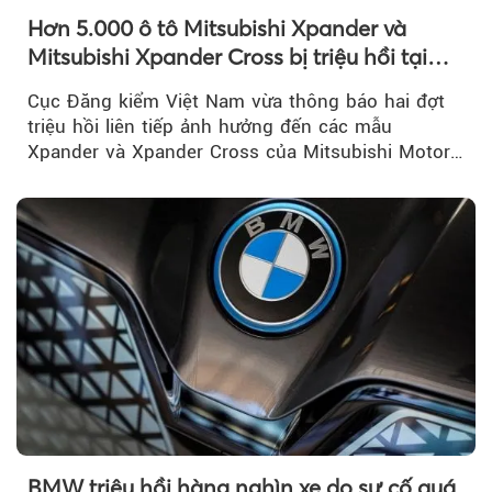
Hơn 5.000 ô tô Mitsubishi Xpander và
Mitsubishi Xpander Cross bị triệu hồi tại
Việt Nam
Cục Đăng kiểm Việt Nam vừa thông báo hai đợt
triệu hồi liên tiếp ảnh hưởng đến các mẫu
Xpander và Xpander Cross của Mitsubishi Motor
Việt Nam (MMV)...
BMW triệu hồi hàng nghìn xe do sự cố quá