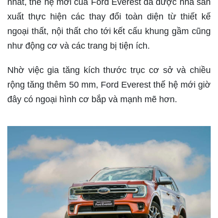
nhất, thế hệ mới của Ford Everest đã được nhà sản
xuất thực hiện các thay đổi toàn diện từ thiết kế
ngoại thất, nội thất cho tới kết cấu khung gầm cũng
như động cơ và các trang bị tiện ích.
Nhờ việc gia tăng kích thước trục cơ sở và chiều
rộng tăng thêm 50 mm, Ford Everest thế hệ mới giờ
đây có ngoại hình cơ bắp và mạnh mẽ hơn.