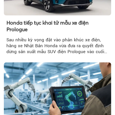
Honda tiếp tục khai tử mẫu xe điện
Prologue
Sau nhiều kỳ vọng đặt vào phân khúc xe điện,
hãng xe Nhật Bản Honda vừa đưa ra quyết định
dừng sản xuất mẫu SUV điện Prologue vào cuối
năm nay, sau đời xe 2026.