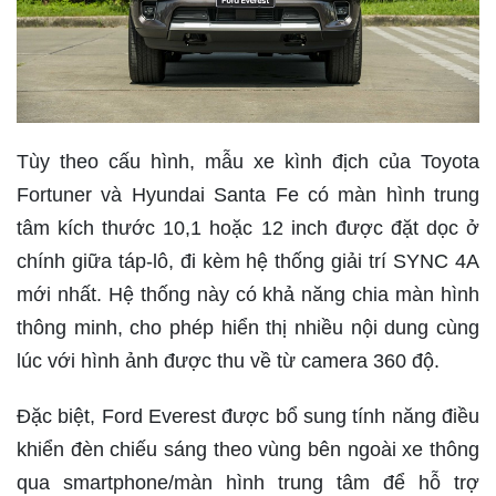
Tùy theo cấu hình, mẫu xe kình địch của Toyota
Fortuner và Hyundai Santa Fe có màn hình trung
tâm kích thước 10,1 hoặc 12 inch được đặt dọc ở
chính giữa táp-lô, đi kèm hệ thống giải trí SYNC 4A
mới nhất. Hệ thống này có khả năng chia màn hình
thông minh, cho phép hiển thị nhiều nội dung cùng
lúc với hình ảnh được thu về từ camera 360 độ.
Đặc biệt, Ford Everest được bổ sung tính năng điều
khiển đèn chiếu sáng theo vùng bên ngoài xe thông
qua smartphone/màn hình trung tâm để hỗ trợ