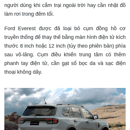
người dùng khi cắm trại ngoài trời hay cần nhặt đồ
làm rơi trong đêm tối.
Ford Everest
được đã loại bỏ cụm đồng hồ cơ
truyền thống để thay thế bằng màn hình điện tử kích
thước 8 inch hoặc 12 inch (tùy theo phiên bản) phía
sau vô-lăng. Cụm điều khiển trung tâm có thêm
phanh tay điện tử, cần gạt số bọc da và sạc điện
thoại không dây.