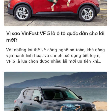
Vì sao VinFast VF 5 là ô tô quốc dân cho lái
mới?
Với những lợi thế về công nghệ an toàn, khả năng
vận hành linh hoạt và chi phí sử dụng tiết kiệm,
VF 5 là lựa chọn được nhiều lái mới ưu tiên khi
tìm kiếm chiếc ô tô đầu tiên.