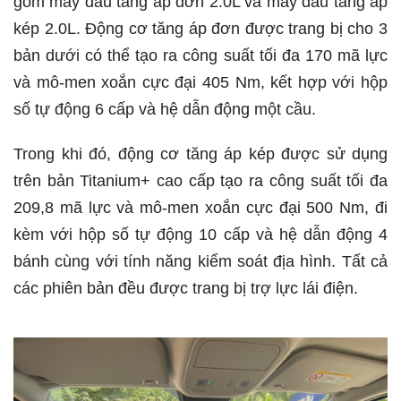
gồm
máy dầu tăng áp đơn 2.0L và máy dầu tăng áp
kép 2.0L. Động cơ tăng áp đơn được trang bị cho 3
bản dưới có thể tạo ra công suất tối đa 170 mã lực
và mô-men xoắn cực đại 405 Nm, kết hợp với hộp
số tự động 6 cấp và hệ dẫn động một cầu.
Trong khi đó, động cơ tăng áp kép được sử dụng
trên bản Titanium+ cao cấp tạo ra công suất tối đa
209,8 mã lực và mô-men xoắn cực đại 500 Nm, đi
kèm với hộp số tự động 10 cấp và hệ dẫn động 4
bánh cùng với tính năng kiểm soát địa hình. Tất cả
các phiên bản đều được trang bị trợ lực lái điện.