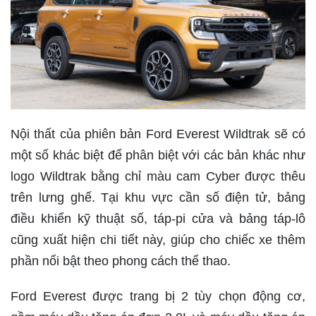
Nội thất của phiên bản Ford Everest Wildtrak sẽ có
một số khác biệt để phân biệt với các bản khác như
logo Wildtrak bằng chỉ màu cam Cyber được thêu
trên lưng ghế. Tại khu vực cần số điện tử, bảng
điều khiển kỹ thuật số, táp-pi cửa và bảng táp-lô
cũng xuất hiện chi tiết này, giúp cho chiếc xe thêm
phần nổi bật theo phong cách thể thao.
Ford Everest được trang bị 2 tùy chọn động cơ,