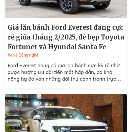
Giá lăn bánh Ford Everest đang cực
rẻ giữa tháng 2/2025, đè bẹp Toyota
Fortuner và Hyundai Santa Fe
Xe và Công nghệ
Ford Everest đang có giá lăn bánh cực kỳ rẻ nhờ
được hưởng ưu đãi tiền mặt hấp dẫn, có khả
năng hạ đo ván những đối thủ cạnh tranh trực
tiếp như Toyota Fortuner hay Hyundai Santa Fe.