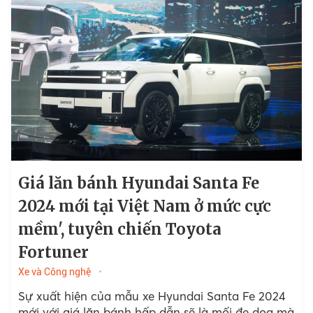
Giá lăn bánh Hyundai Santa Fe
2024 mới tại Việt Nam ở mức cực
mềm', tuyên chiến Toyota
Fortuner
Xe và Công nghệ
Sự xuất hiện của mẫu xe Hyundai Santa Fe 2024
mới với giá lăn bánh hấp dẫn sẽ là mối đe dọa mà