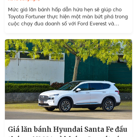
Mức giá lăn bánh hấp dẫn hứa hẹn sẽ giúp cho
Toyota Fortuner thực hiện một màn bứt phá trong
cuộc chạy đua doanh số với Ford Everest và
Hyundai Santa Fe.
Giá lăn bánh Hyundai Santa Fe đầu