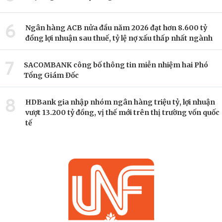
6
Ngân hàng ACB nửa đầu năm 2026 đạt hơn 8.600 tỷ
đồng lợi nhuận sau thuế, tỷ lệ nợ xấu thấp nhất ngành
7
SACOMBANK công bố thông tin miễn nhiệm hai Phó
Tổng Giám Đốc
8
HDBank gia nhập nhóm ngân hàng triệu tỷ, lợi nhuận
vượt 13.200 tỷ đồng, vị thế mới trên thị trường vốn quốc
tế