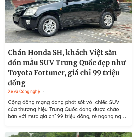
Chán Honda SH, khách Việt săn
đón mẫu SUV Trung Quốc đẹp như
Toyota Fortuner, giá chỉ 99 triệu
đồng
Xe và Công nghệ
Cộng đồng mạng đang phát sốt với chiếc SUV
của thương hiệu Trung Quốc đang được chào
bán với mức giá chỉ 99 triệu đồng, rẻ ngang ngửa
Honda SH.