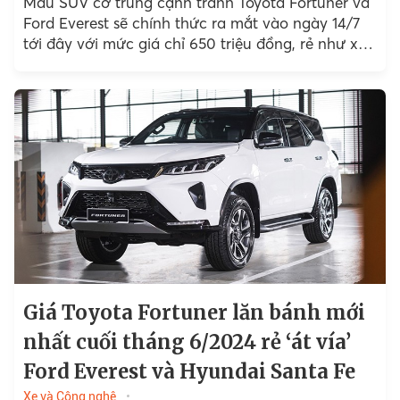
Mẫu SUV cỡ trung cạnh tranh Toyota Fortuner và
Ford Everest sẽ chính thức ra mắt vào ngày 14/7
tới đây với mức giá chỉ 650 triệu đồng, rẻ như xe
hạng B.
Giá Toyota Fortuner lăn bánh mới
nhất cuối tháng 6/2024 rẻ ‘át vía’
Ford Everest và Hyundai Santa Fe
Xe và Công nghệ