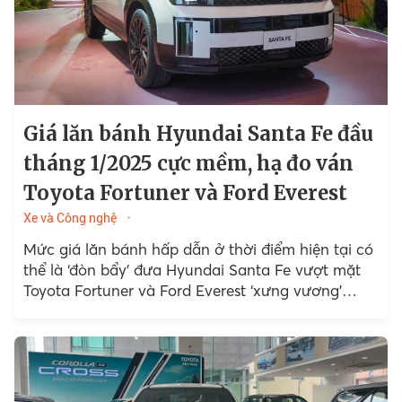
Giá lăn bánh Hyundai Santa Fe đầu
tháng 1/2025 cực mềm, hạ đo ván
Toyota Fortuner và Ford Everest
Xe và Công nghệ
Mức giá lăn bánh hấp dẫn ở thời điểm hiện tại có
thể là ‘đòn bẩy’ đưa Hyundai Santa Fe vượt mặt
Toyota Fortuner và Ford Everest ‘xưng vương’
trong phân khúc SUV cỡ D.