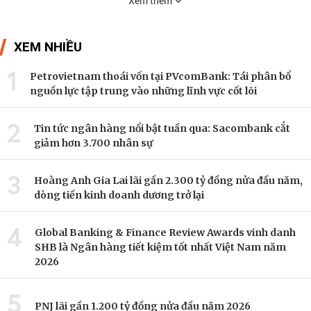
Xem thêm
XEM NHIỀU
1
Petrovietnam thoái vốn tại PVcomBank: Tái phân bổ
nguồn lực tập trung vào những lĩnh vực cốt lõi
2
Tin tức ngân hàng nổi bật tuần qua: Sacombank cắt
giảm hơn 3.700 nhân sự
3
Hoàng Anh Gia Lai lãi gần 2.300 tỷ đồng nửa đầu năm,
dòng tiền kinh doanh dương trở lại
4
Global Banking & Finance Review Awards vinh danh
SHB là Ngân hàng tiết kiệm tốt nhất Việt Nam năm
2026
5
PNJ lãi gần 1.200 tỷ đồng nửa đầu năm 2026