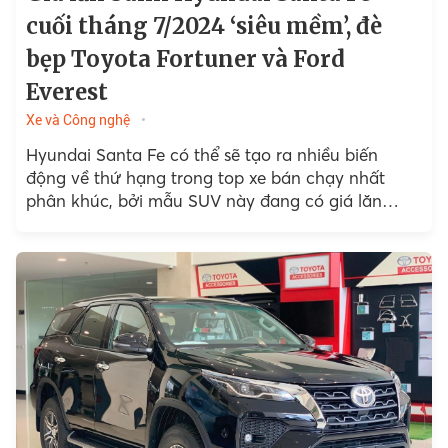
cuối tháng 7/2024 ‘siêu mềm’, đè
bẹp Toyota Fortuner và Ford
Everest
Xe và Công nghệ
Hyundai Santa Fe có thể sẽ tạo ra nhiều biến
động về thứ hạng trong top xe bán chạy nhất
phân khúc, bởi mẫu SUV này đang có giá lăn
bánh hấp dẫn...