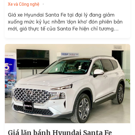
Xe và Công nghệ
Giá xe Hyundai Santa Fe tại đại lý đang giảm
xuống mức kỷ lục nhằm ‘dọn kho’ đón phiên bản
mới, giá thực tế của Santa Fe hiện chỉ tương
đương SUV cỡ C.
Giá lăn bánh Hyundai Santa Fe