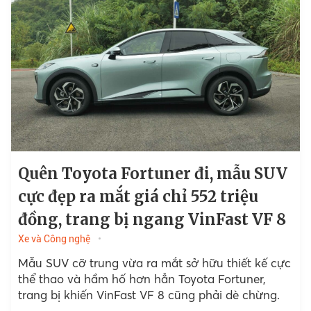
Quên Toyota Fortuner đi, mẫu SUV
cực đẹp ra mắt giá chỉ 552 triệu
đồng, trang bị ngang VinFast VF 8
Xe và Công nghệ
Mẫu SUV cỡ trung vừa ra mắt sở hữu thiết kế cực
thể thao và hầm hố hơn hẳn Toyota Fortuner,
trang bị khiến VinFast VF 8 cũng phải dè chừng.