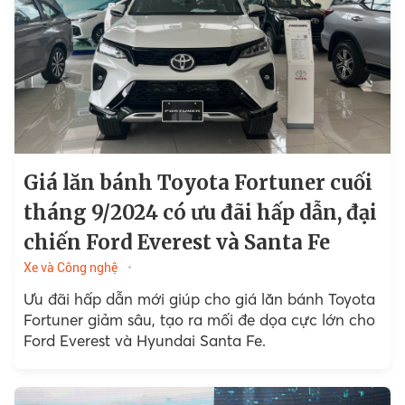
Giá lăn bánh Toyota Fortuner cuối
tháng 9/2024 có ưu đãi hấp dẫn, đại
chiến Ford Everest và Santa Fe
Xe và Công nghệ
Ưu đãi hấp dẫn mới giúp cho giá lăn bánh Toyota
Fortuner giảm sâu, tạo ra mối đe dọa cực lớn cho
Ford Everest và Hyundai Santa Fe.