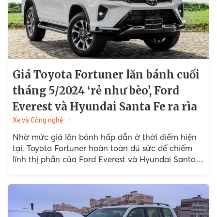
Giá Toyota Fortuner lăn bánh cuối
tháng 5/2024 ‘rẻ như bèo’, Ford
Everest và Hyundai Santa Fe ra rìa
Xe và Công nghệ
Nhờ mức giá lăn bánh hấp dẫn ở thời điểm hiện
tại, Toyota Fortuner hoàn toàn đủ sức để chiếm
lĩnh thị phần của Ford Everest và Hyundai Santa
Fe.