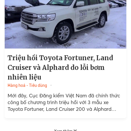
Triệu hồi Toyota Fortuner, Land
Cruiser và Alphard do lỗi bơm
nhiên liệu
Hàng hoá - Tiêu dùng
Mới đây, Cục Đăng kiểm Việt Nam đã chính thức
công bố chương trình triệu hồi với 3 mẫu xe
Toyota Fortuner, Land Cruiser 200 và Alphard
được sản xuất trong khoảng thời gian từ năm
2013-2018 do lỗi bơm nhiên liệu.