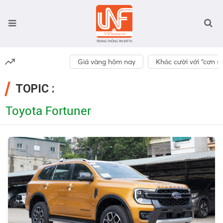
Giá vàng hôm nay
Khóc cười với “cơn số
TOPIC :
Toyota Fortuner