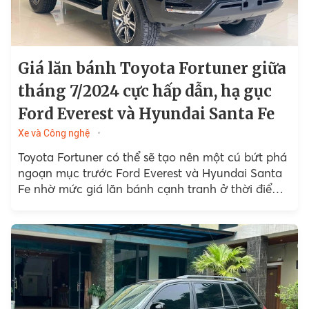
Giá lăn bánh Toyota Fortuner giữa
tháng 7/2024 cực hấp dẫn, hạ gục
Ford Everest và Hyundai Santa Fe
Xe và Công nghệ
Toyota Fortuner có thể sẽ tạo nên một cú bứt phá
ngoạn mục trước Ford Everest và Hyundai Santa
Fe nhờ mức giá lăn bánh cạnh tranh ở thời điểm
hiện tại.