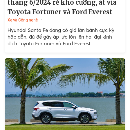
tháng 6/2024 rẻ khó cưỡng, át vía
Toyota Fortuner và Ford Everest
Xe và Công nghệ
Hyundai Santa Fe đang có giá lăn bánh cực kỳ
hấp dẫn, đủ để gây áp lực lớn lên hai đại kình
địch Toyota Fortuner và Ford Everest.