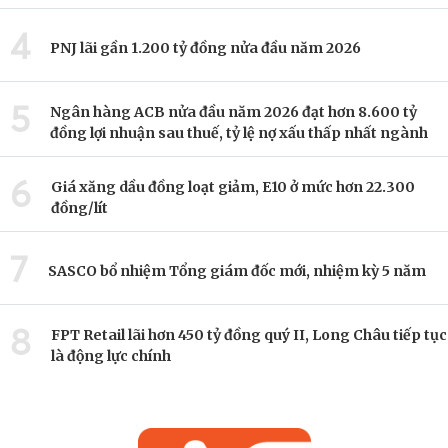
4
PNJ lãi gần 1.200 tỷ đồng nửa đầu năm 2026
5
Ngân hàng ACB nửa đầu năm 2026 đạt hơn 8.600 tỷ
đồng lợi nhuận sau thuế, tỷ lệ nợ xấu thấp nhất ngành
6
Giá xăng dầu đồng loạt giảm, E10 ở mức hơn 22.300
đồng/lít
7
SASCO bổ nhiệm Tổng giám đốc mới, nhiệm kỳ 5 năm
8
FPT Retail lãi hơn 450 tỷ đồng quý II, Long Châu tiếp tục
là động lực chính