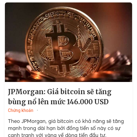
tiếp tục tăng.
JPMorgan: Giá bitcoin sẽ tăng
bùng nổ lên mức 146.000 USD
Chứng khoán
Theo JPMorgan, giá bitcoin có khả năng sẽ tăng
mạnh trong dài hạn bởi đồng tiền số này có sự
cạnh tranh với vàng về dòng tiền đầu tư.