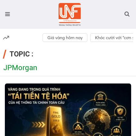
Giá vàng hôm nay
Khóc cười với “cơn số
TOPIC :
JPMorgan