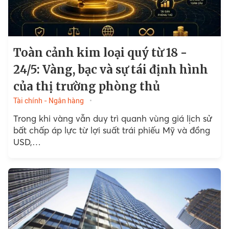
Toàn cảnh kim loại quý từ 18 -
24/5: Vàng, bạc và sự tái định hình
của thị trường phòng thủ
Tài chính - Ngân hàng
Trong khi vàng vẫn duy trì quanh vùng giá lịch sử
bất chấp áp lực từ lợi suất trái phiếu Mỹ và đồng
USD,…