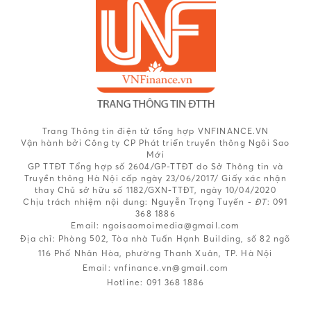
Trang Thông tin điện tử tổng hợp VNFINANCE.VN
Vận hành bởi Công ty CP Phát triển truyền thông Ngôi Sao
Mới
GP TTĐT Tổng hợp số 2604/GP-TTĐT do Sở Thông tin và
Truyền thông Hà Nội cấp ngày 23/06/2017/ Giấy xác nhận
thay Chủ sở hữu số 1182/GXN-TTĐT, ngày 10/04/2020
Chịu trách nhiệm nội dung:
Nguyễn Trọng Tuyến -
ĐT
: 091
368 1886
Email: ngoisaomoimedia@gmail.com
Địa chỉ: Phòng 502, Tòa nhà Tuấn Hạnh Building, số 82 ngõ
116 Phố Nhân Hòa, phường Thanh Xuân, TP. Hà Nội
Email:
vnfinance.vn@gmail.com
Hotline:
091 368 1886