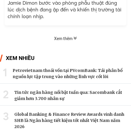
Jamie Dimon bước vào phòng phẫu thuật đúng
lúc dịch bệnh đang ập đến và khiến thị trường tài
chính loạn nhịp.
Xem thêm
XEM NHIỀU
1
Petrovietnam thoái vốn tại PVcomBank: Tái phân bổ
nguồn lực tập trung vào những lĩnh vực cốt lõi
2
Tin tức ngân hàng nổi bật tuần qua: Sacombank cắt
giảm hơn 3.700 nhân sự
3
Global Banking & Finance Review Awards vinh danh
SHB là Ngân hàng tiết kiệm tốt nhất Việt Nam năm
2026