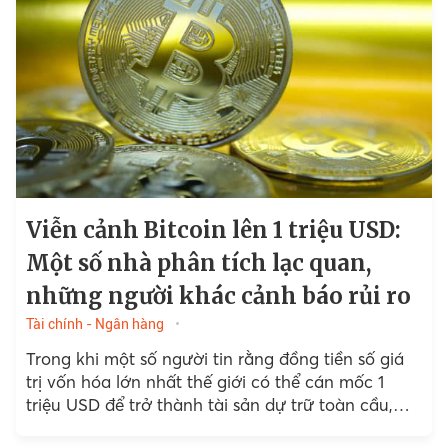
Viễn cảnh Bitcoin lên 1 triệu USD:
Một số nhà phân tích lạc quan,
những người khác cảnh báo rủi ro
Tài chính - Ngân hàng
Trong khi một số người tin rằng đồng tiền số giá
trị vốn hóa lớn nhất thế giới có thể cán mốc 1
triệu USD để trở thành tài sản dự trữ toàn cầu,
JPMorgan lại cảnh báo những rủi ro khi tiền số