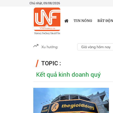
Chủ nhật, 09/08/2026
TIN NÓNG
BẤT ĐỘN
Xu hướng:
Giá vàng hôm nay
TOPIC :
Kết quả kinh doanh quý