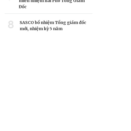
miễn nhiệm hai Phó Tổng Giám
Đốc
8
SASCO bổ nhiệm Tổng giám đốc
mới, nhiệm kỳ 5 năm