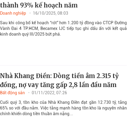
thành 93% kế hoạch năm
Doanh nghiệp
16/10/2025, 08:03
Sau khi công bố kế hoạch “rót” hơn 1.200 tỷ đồng vào CTCP Đường
Vành Đai 4 TP.HCM, Becamex IJC tiếp tục ghi dấu ấn với kết quả
kinh doanh quý III/2025 bứt phá.
Nhà Khang Điền: Dòng tiền âm 2.315 tỷ
đồng, nợ vay tăng gấp 2,8 lần đầu năm
Bất động sản
01/11/2022, 07:26
Cuối quý 3, tồn kho của Nhà Khang Điền đạt gần 12.730 tỷ, tăng
65% so với đầu năm. Việc tăng mạnh hàng tồn kho là nguyên nhân
chính khiến dòng tiền thuần âm nặng...