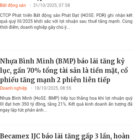
Bất động sản
31/10/2025, 07:58
CTCP Phát triển Bất động sản Phát Đạt (HOSE: PDR) ghi nhận kết
quả quý III/2025 khởi sắc với lợi nhuận sau thuế tăng mạnh. Cùng
thời điểm, doanh nghiệp gây chú ý...
Nhựa Bình Minh (BMP) báo lãi tăng kỷ
lục, gần 70% tổng tài sản là tiền mặt, cổ
phiếu tăng mạnh 2 phiên liên tiếp
Doanh nghiệp
18/10/2025, 08:55
Nhựa Bình Minh (HoSE: BMP) tiếp tục thăng hoa khi lợi nhuận quý
III đạt hơn 350 tỷ đồng, tăng 21%. Kết quả kinh doanh ấn tượng đã
ngay lập tức phản ánh...
Becamex IJC báo lãi tăng gấp 3 lần, hoàn