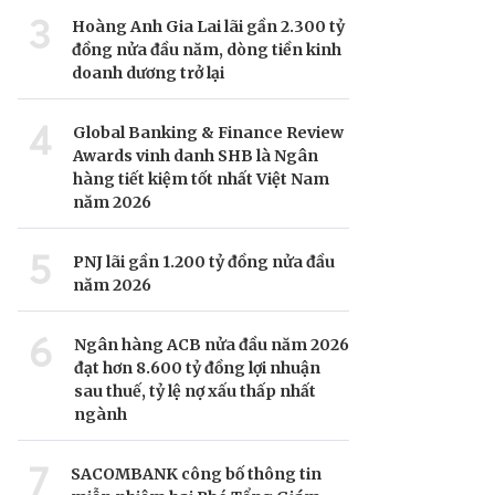
3
Hoàng Anh Gia Lai lãi gần 2.300 tỷ
đồng nửa đầu năm, dòng tiền kinh
doanh dương trở lại
4
Global Banking & Finance Review
Awards vinh danh SHB là Ngân
hàng tiết kiệm tốt nhất Việt Nam
năm 2026
5
PNJ lãi gần 1.200 tỷ đồng nửa đầu
năm 2026
6
Ngân hàng ACB nửa đầu năm 2026
đạt hơn 8.600 tỷ đồng lợi nhuận
sau thuế, tỷ lệ nợ xấu thấp nhất
ngành
7
SACOMBANK công bố thông tin