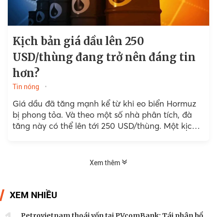
Kịch bản giá dầu lên 250
USD/thùng đang trở nên đáng tin
hơn?
Tin nóng
Giá dầu đã tăng mạnh kể từ khi eo biển Hormuz
bị phong tỏa. Và theo một số nhà phân tích, đà
tăng này có thể lên tới 250 USD/thùng. Một kịch
bản nghe...
Xem thêm
XEM NHIỀU
Petrovietnam thoái vốn tại PVcomBank: Tái phân bổ