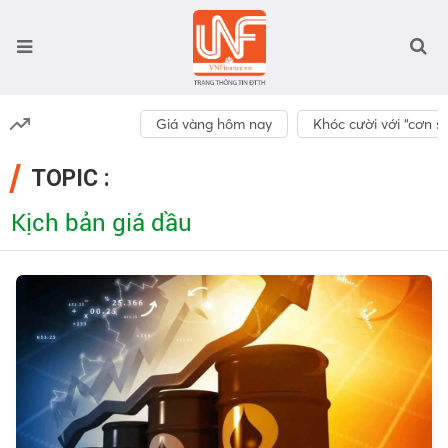
Giá vàng hôm nay
Khóc cười với “cơn số
TOPIC :
Kịch bản giá dầu