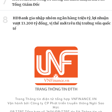
7
Tổng Giám Đốc
8
HDBank gia nhập nhóm ngân hàng triệu tỷ, lợi nhuận
vượt 13.200 tỷ đồng, vị thế mới trên thị trường vốn quốc
tế
Trang Thông tin điện tử tổng hợp VNFINANCE.VN
Vận hành bởi Công ty CP Phát triển truyền thông Ngôi Sao
Mới
GP TTĐT Tổng hợp số 2604/GP-TTĐT do Sở Thông tin và