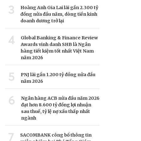
3
Hoàng Anh Gia Lai lãi gần 2.300 tỷ
đồng nửa đầu năm, dòng tiền kinh
doanh dương trở lại
4
Global Banking & Finance Review
Awards vinh danh SHB là Ngân
hàng tiết kiệm tốt nhất Việt Nam
năm 2026
5
PNJ lãi gần 1.200 tỷ đồng nửa đầu
năm 2026
6
Ngân hàng ACB nửa đầu năm 2026
đạt hơn 8.600 tỷ đồng lợi nhuận
sau thuế, tỷ lệ nợ xấu thấp nhất
ngành
7
SACOMBANK công bố thông tin