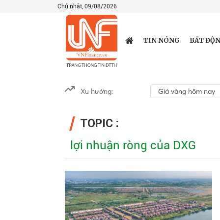
Chủ nhật, 09/08/2026
TIN NÓNG
BẤT ĐỘN
Xu hướng:
Giá vàng hôm nay
TOPIC :
lợi nhuận ròng của DXG