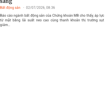
sáng
Bất động sản
02/07/2026, 08:36
Báo cáo ngành bất động sản của Chứng khoán MB cho thấy, áp lực
từ mặt bằng lãi suất neo cao cùng thanh khoản thị trường sụt
giảm…