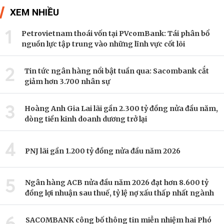
XEM NHIỀU
1
Petrovietnam thoái vốn tại PVcomBank: Tái phân bổ
nguồn lực tập trung vào những lĩnh vực cốt lõi
2
Tin tức ngân hàng nổi bật tuần qua: Sacombank cắt
giảm hơn 3.700 nhân sự
3
Hoàng Anh Gia Lai lãi gần 2.300 tỷ đồng nửa đầu năm,
dòng tiền kinh doanh dương trở lại
4
PNJ lãi gần 1.200 tỷ đồng nửa đầu năm 2026
5
Ngân hàng ACB nửa đầu năm 2026 đạt hơn 8.600 tỷ
đồng lợi nhuận sau thuế, tỷ lệ nợ xấu thấp nhất ngành
6
SACOMBANK công bố thông tin miễn nhiệm hai Phó