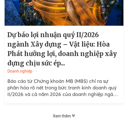
Dự báo lợi nhuận quý II/2026
ngành Xây dựng – Vật liệu: Hòa
Phát hưởng lợi, doanh nghiệp xây
dựng chịu sức ép...
Doanh nghiệp
Báo cáo từ Chứng khoán MB (MBS) chỉ ra sự
phân hóa rõ nét trong bức tranh kinh doanh quý
II/2026 và cả năm 2026 của doanh nghiệp ngành
xây dựng - vật liệu...
Xem thêm