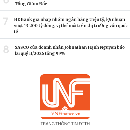
Tổng Giám Đốc
7
HDBank gia nhập nhóm ngân hàng triệu tỷ, lợi nhuận
vượt 13.200 tỷ đồng, vị thế mới trên thị trường vốn quốc
tế
8
SASCO của doanh nhân Johnathan Hạnh Nguyễn báo
lãi quý II/2026 tăng 99%