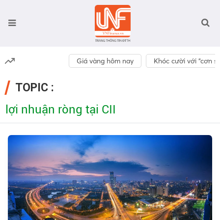
Giá vàng hôm nay
Khóc cười với “cơn số
TOPIC :
lợi nhuận ròng tại CII