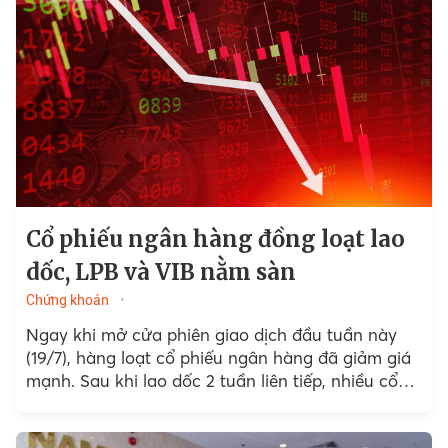
Cổ phiếu ngân hàng đồng loạt lao
dốc, LPB và VIB nằm sàn
Chứng khoán
Ngay khi mở cửa phiên giao dịch đầu tuần này
(19/7), hàng loạt cổ phiếu ngân hàng đã giảm giá
mạnh. Sau khi lao dốc 2 tuần liên tiếp, nhiều cổ
phiếu ngân hàng đã về vùng đáy 2-3 tháng.