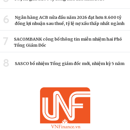
6
Ngân hàng ACB nửa đầu năm 2026 đạt hơn 8.600 tỷ
đồng lợi nhuận sau thuế, tỷ lệ nợ xấu thấp nhất ngành
7
SACOMBANK công bố thông tin miễn nhiệm hai Phó
Tổng Giám Đốc
8
SASCO bổ nhiệm Tổng giám đốc mới, nhiệm kỳ 5 năm