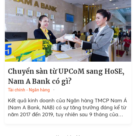
Chuyển sàn từ UPCoM sang HoSE,
Nam A Bank có gì?
Tài chính - Ngân hàng
Kết quả kinh doanh của Ngân hàng TMCP Nam Á
(Nam A Bank, NAB) có sự tăng trưởng đáng kể từ
năm 2017 đến 2019, tuy nhiên sau 9 tháng của
năm 2020 lại ghi nhận sự chuyển biến "kém sáng".