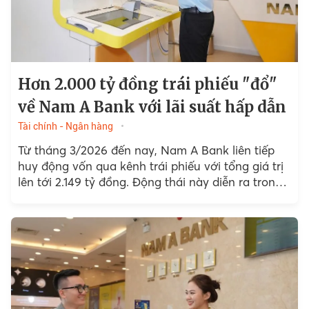
Hơn 2.000 tỷ đồng trái phiếu "đổ"
về Nam A Bank với lãi suất hấp dẫn
Tài chính - Ngân hàng
Từ tháng 3/2026 đến nay, Nam A Bank liên tiếp
huy động vốn qua kênh trái phiếu với tổng giá trị
lên tới 2.149 tỷ đồng. Động thái này diễn ra trong
bối cảnh...