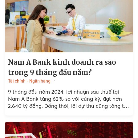
Nam A Bank kinh doanh ra sao
trong 9 tháng đầu năm?
Tài chính - Ngân hàng
9 tháng đầu năm 2024, lợi nhuận sau thuế tại
Nam A Bank tăng 62% so với cùng kỳ, đạt hơn
2.640 tỷ đồng. Đồng thời, lãi dự thu cũng tăng tới
69% so với...