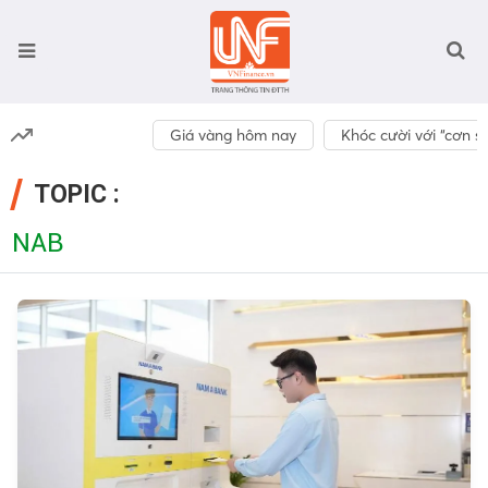
Giá vàng hôm nay
Khóc cười với “cơn số
TOPIC :
NAB