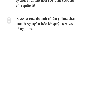
tỷ đồng, vị thế mới trên thị trường
vốn quốc tế
8
SASCO của doanh nhân Johnathan
Hạnh Nguyễn báo lãi quý II/2026
tăng 99%