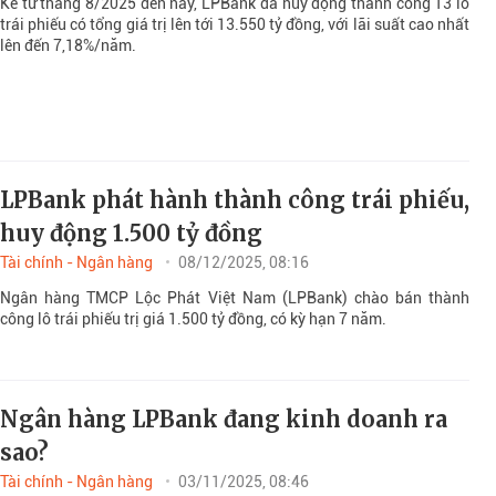
Kể từ tháng 8/2025 đến nay, LPBank đã huy động thành công 13 lô
trái phiếu có tổng giá trị lên tới 13.550 tỷ đồng, với lãi suất cao nhất
lên đến 7,18%/năm.
LPBank phát hành thành công trái phiếu,
huy động 1.500 tỷ đồng
Tài chính - Ngân hàng
08/12/2025, 08:16
Ngân hàng TMCP Lộc Phát Việt Nam (LPBank) chào bán thành
công lô trái phiếu trị giá 1.500 tỷ đồng, có kỳ hạn 7 năm.
Ngân hàng LPBank đang kinh doanh ra
sao?
Tài chính - Ngân hàng
03/11/2025, 08:46