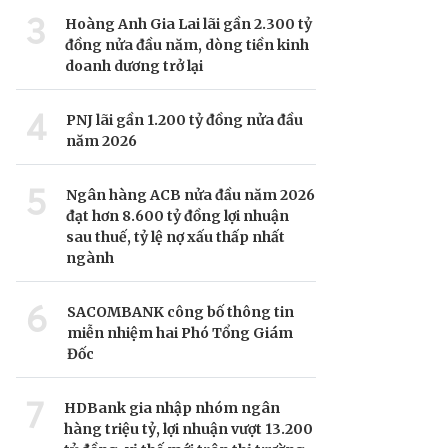
3
Hoàng Anh Gia Lai lãi gần 2.300 tỷ
đồng nửa đầu năm, dòng tiền kinh
doanh dương trở lại
4
PNJ lãi gần 1.200 tỷ đồng nửa đầu
năm 2026
5
Ngân hàng ACB nửa đầu năm 2026
đạt hơn 8.600 tỷ đồng lợi nhuận
sau thuế, tỷ lệ nợ xấu thấp nhất
ngành
6
SACOMBANK công bố thông tin
miễn nhiệm hai Phó Tổng Giám
Đốc
7
HDBank gia nhập nhóm ngân
hàng triệu tỷ, lợi nhuận vượt 13.200