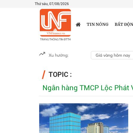
Thứ sáu, 07/08/2026
TIN NÓNG
BẤT ĐỘN
Xu hướng:
Giá vàng hôm nay
TOPIC :
Ngân hàng TMCP Lộc Phát 