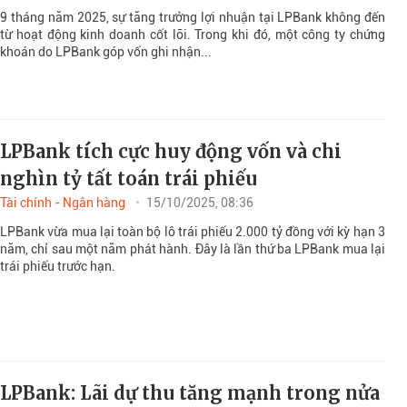
9 tháng năm 2025, sự tăng trưởng lợi nhuận tại LPBank không đến
từ hoạt động kinh doanh cốt lõi. Trong khi đó, một công ty chứng
khoán do LPBank góp vốn ghi nhận...
LPBank tích cực huy động vốn và chi
nghìn tỷ tất toán trái phiếu
Tài chính - Ngân hàng
15/10/2025, 08:36
LPBank vừa mua lại toàn bộ lô trái phiếu 2.000 tỷ đồng với kỳ hạn 3
năm, chỉ sau một năm phát hành. Đây là lần thứ ba LPBank mua lại
trái phiếu trước hạn.
LPBank: Lãi dự thu tăng mạnh trong nửa