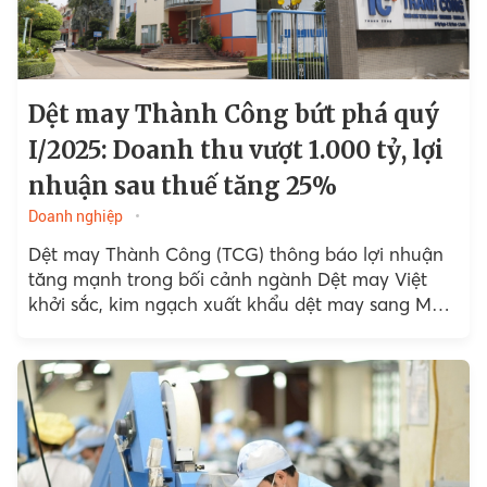
Dệt may Thành Công bứt phá quý
I/2025: Doanh thu vượt 1.000 tỷ, lợi
nhuận sau thuế tăng 25%
Doanh nghiệp
Dệt may Thành Công (TCG) thông báo lợi nhuận
tăng mạnh trong bối cảnh ngành Dệt may Việt
khởi sắc, kim ngạch xuất khẩu dệt may sang Mỹ
và nhiều thị trường lớn thăng hoa...