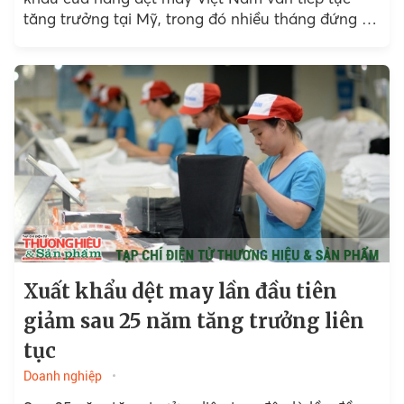
tăng trưởng tại Mỹ, trong đó nhiều tháng đứng ở
vị trí số một về thị phần.
Xuất khẩu dệt may lần đầu tiên
giảm sau 25 năm tăng trưởng liên
tục
Doanh nghiệp