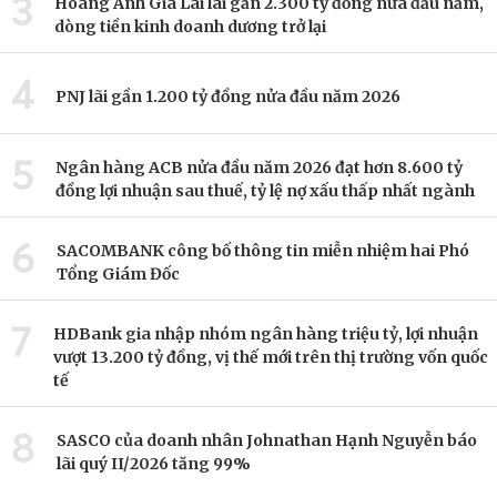
3
Hoàng Anh Gia Lai lãi gần 2.300 tỷ đồng nửa đầu năm,
dòng tiền kinh doanh dương trở lại
4
PNJ lãi gần 1.200 tỷ đồng nửa đầu năm 2026
5
Ngân hàng ACB nửa đầu năm 2026 đạt hơn 8.600 tỷ
đồng lợi nhuận sau thuế, tỷ lệ nợ xấu thấp nhất ngành
6
SACOMBANK công bố thông tin miễn nhiệm hai Phó
Tổng Giám Đốc
7
HDBank gia nhập nhóm ngân hàng triệu tỷ, lợi nhuận
vượt 13.200 tỷ đồng, vị thế mới trên thị trường vốn quốc
tế
8
SASCO của doanh nhân Johnathan Hạnh Nguyễn báo
lãi quý II/2026 tăng 99%