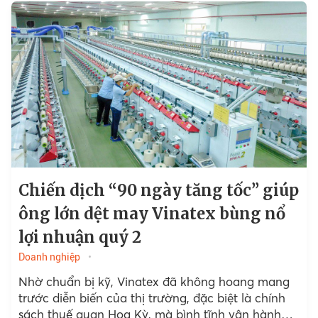
Chiến dịch “90 ngày tăng tốc” giúp
ông lớn dệt may Vinatex bùng nổ
lợi nhuận quý 2
Doanh nghiệp
Nhờ chuẩn bị kỹ, Vinatex đã không hoang mang
trước diễn biến của thị trường, đặc biệt là chính
sách thuế quan Hoa Kỳ, mà bình tĩnh vận hành