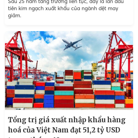
Sau 25 năm tăng trưởng liên tục, đây là lần đầu
tiên kim ngạch xuất khẩu của ngành dệt may
giảm.
Tổng trị giá xuất nhập khẩu hàng
hoá của Việt Nam đạt 51,2 tỷ USD