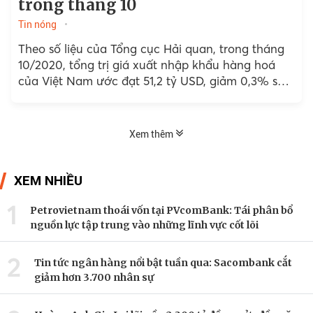
trong tháng 10
Tin nóng
Theo số liệu của Tổng cục Hải quan, trong tháng
10/2020, tổng trị giá xuất nhập khẩu hàng hoá
của Việt Nam ước đạt 51,2 tỷ USD, giảm 0,3% so
với tháng trước.
Xem thêm
XEM NHIỀU
1
Petrovietnam thoái vốn tại PVcomBank: Tái phân bổ
nguồn lực tập trung vào những lĩnh vực cốt lõi
2
Tin tức ngân hàng nổi bật tuần qua: Sacombank cắt
giảm hơn 3.700 nhân sự