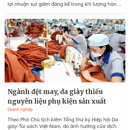
lợi nhuận sụt giảm đáng kể trong khi lượng hàng
tồn kho tăng cao.
Ngành đệt may, da giày thiếu
nguyên liệu phụ kiện sản xuất
Doanh nghiệp
Theo Phó Chủ tịch kiêm Tổng thư ký Hiệp hội Da
giày-Túi xách Việt Nam, do ảnh hưởng của dịch