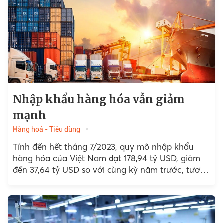
Nhập khẩu hàng hóa vẫn giảm
mạnh
Hàng hoá - Tiêu dùng
Tính đến hết tháng 7/2023, quy mô nhập khẩu
hàng hóa của Việt Nam đạt 178,94 tỷ USD, giảm
đến 37,64 tỷ USD so với cùng kỳ năm trước, tương
ứng giảm 17,4%.