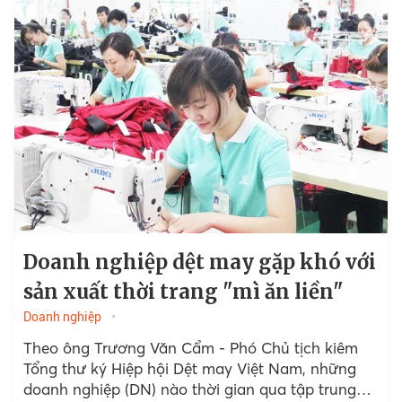
Doanh nghiệp dệt may gặp khó với
sản xuất thời trang "mì ăn liền"
Doanh nghiệp
Theo ông Trương Văn Cẩm - Phó Chủ tịch kiêm
Tổng thư ký Hiệp hội Dệt may Việt Nam, những
doanh nghiệp (DN) nào thời gian qua tập trung