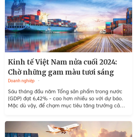
Kinh tế Việt Nam nửa cuối 2024:
Chờ những gam màu tươi sáng
Doanh nghiệp
Sáu tháng đầu năm Tổng sản phẩm trong nước
(GDP) đạt 6,42% - cao hơn nhiều so với dự báo.
Mặc dù vậy, để chạm mục tiêu tăng trưởng cả
năm trong khoảng 6-6,5%...