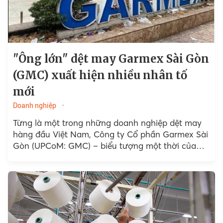
"Ông lớn" dệt may Garmex Sài Gòn
(GMC) xuất hiện nhiều nhân tố
mới
Doanh nghiệp
Từng là một trong những doanh nghiệp dệt may
hàng đầu Việt Nam, Công ty Cổ phần Garmex Sài
Gòn (UPCoM: GMC) – biểu tượng một thời của
ngành may mặc xuất khẩu...