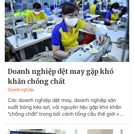
Doanh nghiệp dệt may gặp khó
khăn chồng chất
Doanh nghiệp
Các doanh nghiệp dệt may, doanh nghiệp sản
xuất bông kéo sợi, vải nguyên liệu gặp khó khăn
“chồng chất” trong bối cảnh tổng cầu thế giới vẫn
trên đà suy giảm.