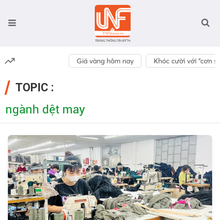
Giá vàng hôm nay
Khóc cười với “cơn số
TOPIC :
ngành dệt may