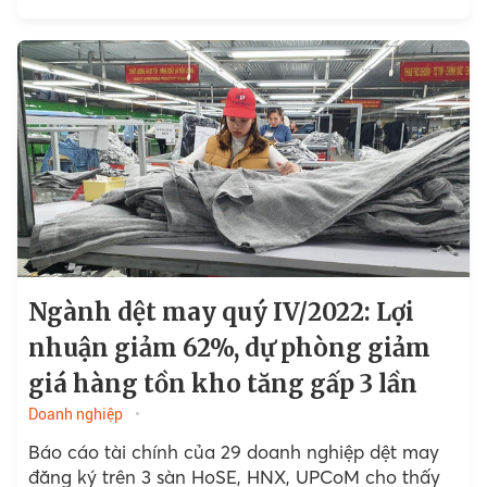
chuyển đổi từ "thời trang nhanh"...
Ngành dệt may quý IV/2022: Lợi
nhuận giảm 62%, dự phòng giảm
giá hàng tồn kho tăng gấp 3 lần
Doanh nghiệp
Báo cáo tài chính của 29 doanh nghiệp dệt may
đăng ký trên 3 sàn HoSE, HNX, UPCoM cho thấy