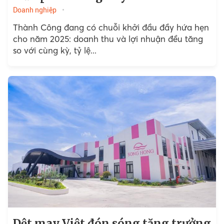
Doanh nghiệp
Thành Công đang có chuỗi khởi đầu đầy hứa hẹn
cho năm 2025: doanh thu và lợi nhuận đều tăng
so với cùng kỳ, tỷ lệ...
Dệt may Việt đón sóng tăng trưởng