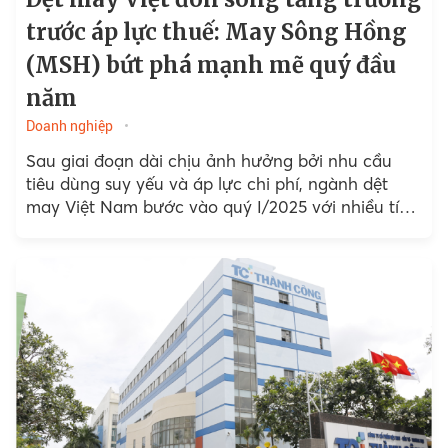
trước áp lực thuế: May Sông Hồng
(MSH) bứt phá mạnh mẽ quý đầu
năm
Doanh nghiệp
Sau giai đoạn dài chịu ảnh hưởng bởi nhu cầu
tiêu dùng suy yếu và áp lực chi phí, ngành dệt
may Việt Nam bước vào quý I/2025 với nhiều tín
hiệu tích cực....