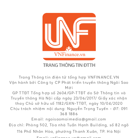
Trang Thông tin điện tử tổng hợp VNFINANCE.VN
Vận hành bởi Công ty CP Phát triển truyền thông Ngôi Sao
Mới
GP TTĐT Tổng hợp số 2604/GP-TTĐT do Sở Thông tin và
Truyền thông Hà Nội cấp ngày 23/06/2017/ Giấy xác nhận
thay Chủ sở hữu số 1182/GXN-TTĐT, ngày 10/04/2020
Chịu trách nhiệm nội dung:
Nguyễn Trọng Tuyến -
ĐT
: 091
368 1886
Email: ngoisaomoimedia@gmail.com
Địa chỉ: Phòng 502, Tòa nhà Tuấn Hạnh Building, số 82 ngõ
116 Phố Nhân Hòa, phường Thanh Xuân, TP. Hà Nội
Email:
vnfinance.vn@gmail.com