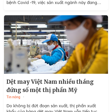
bệnh Covid -19, việc sản xuất ngành này đang
gặp nhiều khó khăn vì thiếu nguyên liệu phụ kiện.
Dệt may Việt Nam nhiều tháng
đứng số một thị phần Mỹ
Tin nóng
Do không bị đứt đoạn sản xuất, thị phần xuất
khẩu của hàng dệt may Việt Nam vẫn tiếp tục