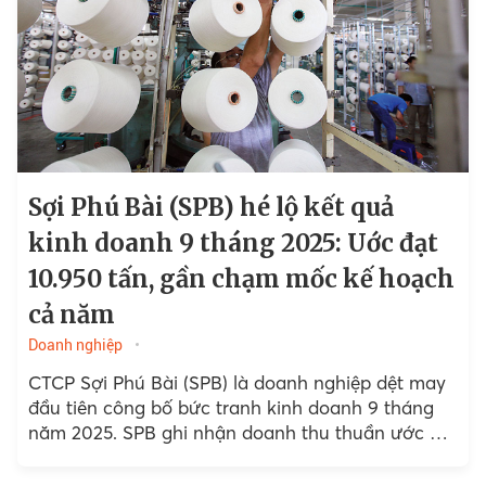
Sợi Phú Bài (SPB) hé lộ kết quả
kinh doanh 9 tháng 2025: Uớc đạt
10.950 tấn, gần chạm mốc kế hoạch
cả năm
Doanh nghiệp
CTCP Sợi Phú Bài (SPB) là doanh nghiệp dệt may
đầu tiên công bố bức tranh kinh doanh 9 tháng
năm 2025. SPB ghi nhận doanh thu thuần ước đạt
822 tỷ đồng...