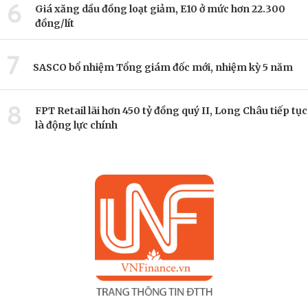
6
Giá xăng dầu đồng loạt giảm, E10 ở mức hơn 22.300
đồng/lít
7
SASCO bổ nhiệm Tổng giám đốc mới, nhiệm kỳ 5 năm
8
FPT Retail lãi hơn 450 tỷ đồng quý II, Long Châu tiếp tục
là động lực chính