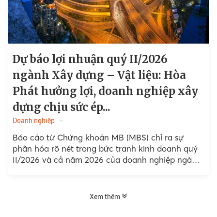
Dự báo lợi nhuận quý II/2026
ngành Xây dựng – Vật liệu: Hòa
Phát hưởng lợi, doanh nghiệp xây
dựng chịu sức ép...
Doanh nghiệp
Báo cáo từ Chứng khoán MB (MBS) chỉ ra sự
phân hóa rõ nét trong bức tranh kinh doanh quý
II/2026 và cả năm 2026 của doanh nghiệp ngành
xây dựng - vật liệu...
Xem thêm