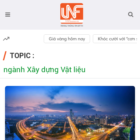
Giá vàng hôm nay
Khóc cười với “cơn số
TOPIC :
ngành Xây dựng Vật liệu