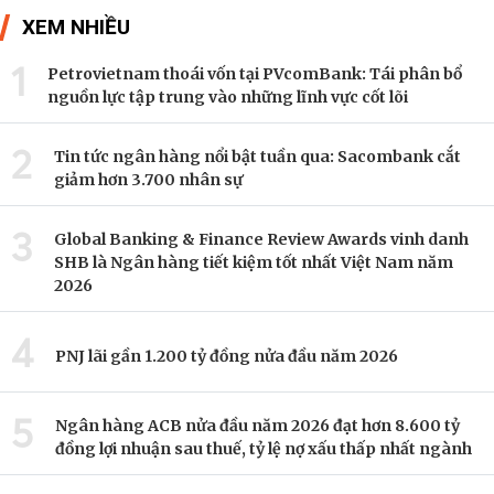
XEM NHIỀU
1
Petrovietnam thoái vốn tại PVcomBank: Tái phân bổ
nguồn lực tập trung vào những lĩnh vực cốt lõi
2
Tin tức ngân hàng nổi bật tuần qua: Sacombank cắt
giảm hơn 3.700 nhân sự
3
Global Banking & Finance Review Awards vinh danh
SHB là Ngân hàng tiết kiệm tốt nhất Việt Nam năm
2026
4
PNJ lãi gần 1.200 tỷ đồng nửa đầu năm 2026
5
Ngân hàng ACB nửa đầu năm 2026 đạt hơn 8.600 tỷ
đồng lợi nhuận sau thuế, tỷ lệ nợ xấu thấp nhất ngành