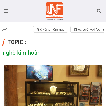
Giá vàng hôm nay
Khóc cười với “cơn số
TOPIC :
nghề kim hoàn