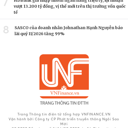
7
HDBank gia nhập nhóm ngân hàng triệu tỷ, lợi nhuận
vượt 13.200 tỷ đồng, vị thế mới trên thị trường vốn quốc
tế
8
SASCO của doanh nhân Johnathan Hạnh Nguyễn báo
lãi quý II/2026 tăng 99%
Trang Thông tin điện tử tổng hợp VNFINANCE.VN
Vận hành bởi Công ty CP Phát triển truyền thông Ngôi Sao
Mới