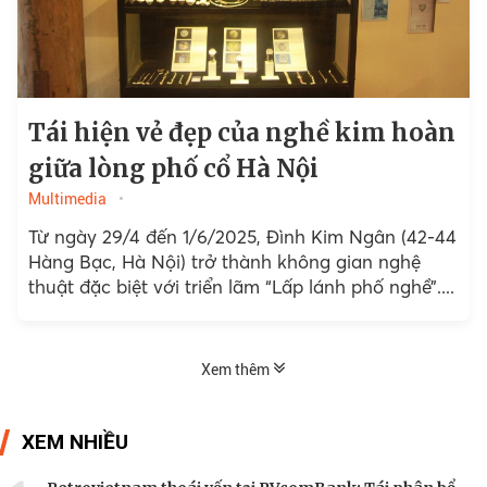
Tái hiện vẻ đẹp của nghề kim hoàn
giữa lòng phố cổ Hà Nội
Multimedia
Từ ngày 29/4 đến 1/6/2025, Đình Kim Ngân (42-44
Hàng Bạc, Hà Nội) trở thành không gian nghệ
thuật đặc biệt với triển lãm “Lấp lánh phố nghề”....
Xem thêm
XEM NHIỀU