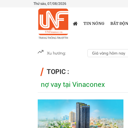
Thứ sáu, 07/08/2026
TIN NÓNG
BẤT ĐỘN
Xu hướng:
Giá vàng hôm nay
TOPIC :
nợ vay tại Vinaconex