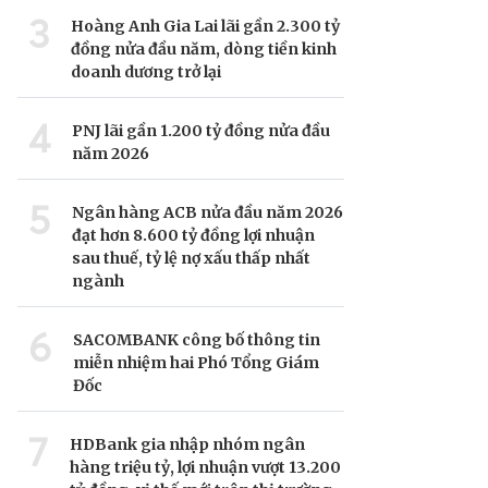
3
Hoàng Anh Gia Lai lãi gần 2.300 tỷ
đồng nửa đầu năm, dòng tiền kinh
doanh dương trở lại
4
PNJ lãi gần 1.200 tỷ đồng nửa đầu
năm 2026
5
Ngân hàng ACB nửa đầu năm 2026
đạt hơn 8.600 tỷ đồng lợi nhuận
sau thuế, tỷ lệ nợ xấu thấp nhất
ngành
6
SACOMBANK công bố thông tin
miễn nhiệm hai Phó Tổng Giám
Đốc
7
HDBank gia nhập nhóm ngân
hàng triệu tỷ, lợi nhuận vượt 13.200