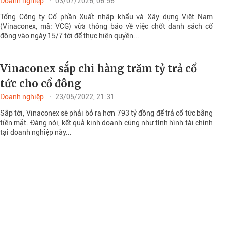
Doanh nghiệp
03/07/2026, 06:56
Tổng Công ty Cổ phần Xuất nhập khẩu và Xây dựng Việt Nam
(Vinaconex, mã: VCG) vừa thông báo về việc chốt danh sách cổ
đông vào ngày 15/7 tới để thực hiện quyền...
Vinaconex sắp chi hàng trăm tỷ trả cổ
tức cho cổ đông
Doanh nghiệp
23/05/2022, 21:31
Sắp tới, Vinaconex sẽ phải bỏ ra hơn 793 tỷ đồng để trả cổ tức bằng
tiền mặt. Đáng nói, kết quả kinh doanh cũng như tình hình tài chính
tại doanh nghiệp này...