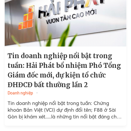
Tin doanh nghiệp nổi bật trong
tuần: Hải Phát bổ nhiệm Phó Tổng
Giám đốc mới, dự kiện tổ chức
ĐHĐCĐ bất thường lần 2
Doanh nghiệp
Tin doanh nghiệp nổi bật trong tuần: Chứng
khoán Bản Việt (VCI) dự định đổi tên; F88 ở Sài
Gòn bị khám xét.....là những tin nổi bật đáng chú
ý trong tuần.