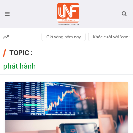
Giá vàng hôm nay
Khóc cười với “cơn số
TOPIC :
phát hành