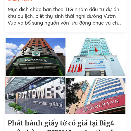
Mục đích chào bán theo TIG nhằm đầu tư dự án
khu du lịch, biệt thự sinh thái nghỉ dưỡng Vườn
Vua và bổ sung nguồn vốn lưu động phục vụ cho
hoạt động sản xuất kinh doanh của Công ty.
Phát hành giấy tờ có giá tại Big4