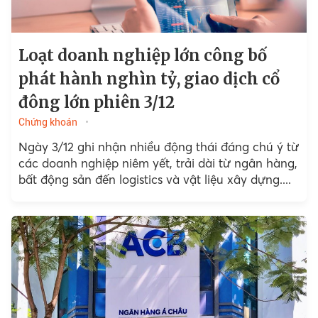
Loạt doanh nghiệp lớn công bố
phát hành nghìn tỷ, giao dịch cổ
đông lớn phiên 3/12
Chứng khoán
Ngày 3/12 ghi nhận nhiều động thái đáng chú ý từ
các doanh nghiệp niêm yết, trải dài từ ngân hàng,
bất động sản đến logistics và vật liệu xây dựng....