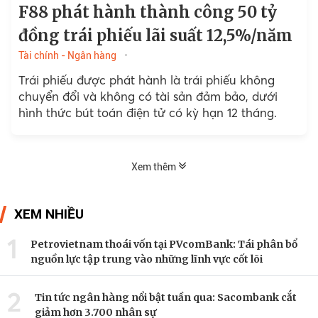
F88 phát hành thành công 50 tỷ
đồng trái phiếu lãi suất 12,5%/năm
Tài chính - Ngân hàng
Trái phiếu được phát hành là trái phiếu không
chuyển đổi và không có tài sản đảm bảo, dưới
hình thức bút toán điện tử có kỳ hạn 12 tháng.
Xem thêm
XEM NHIỀU
1
Petrovietnam thoái vốn tại PVcomBank: Tái phân bổ
nguồn lực tập trung vào những lĩnh vực cốt lõi
2
Tin tức ngân hàng nổi bật tuần qua: Sacombank cắt
giảm hơn 3.700 nhân sự