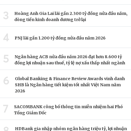
3
Hoàng Anh Gia Lai lãi gần 2.300 tỷ đồng nửa đầu năm,
dòng tiền kinh doanh dương trở lại
4
PNJ lãi gần 1.200 tỷ đồng nửa đầu năm 2026
5
Ngân hàng ACB nửa đầu năm 2026 đạt hơn 8.600 tỷ
đồng lợi nhuận sau thuế, tỷ lệ nợ xấu thấp nhất ngành
6
Global Banking & Finance Review Awards vinh danh
SHB là Ngân hàng tiết kiệm tốt nhất Việt Nam năm
2026
7
SACOMBANK công bố thông tin miễn nhiệm hai Phó
Tổng Giám Đốc
8
HDBank gia nhập nhóm ngân hàng triệu tỷ, lợi nhuận