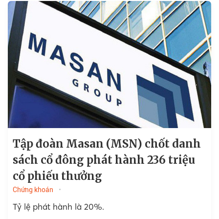
Tập đoàn Masan (MSN) chốt danh
sách cổ đông phát hành 236 triệu
cổ phiếu thưởng
Chứng khoán
Tỷ lệ phát hành là 20%.