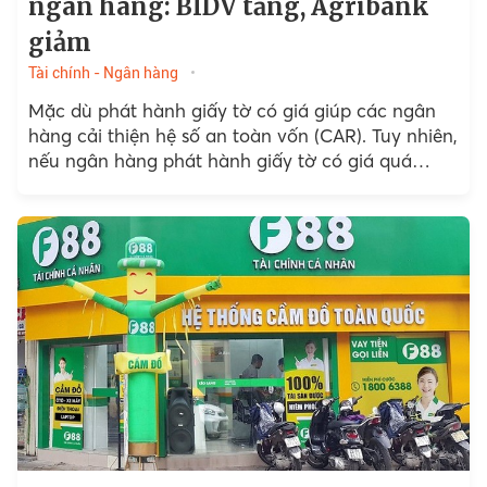
ngân hàng: BIDV tăng, Agribank
giảm
Tài chính - Ngân hàng
Mặc dù phát hành giấy tờ có giá giúp các ngân
hàng cải thiện hệ số an toàn vốn (CAR). Tuy nhiên,
nếu ngân hàng phát hành giấy tờ có giá quá
nhiều sẽ ảnh hưởng đến lợi nhuận trong tương lai.