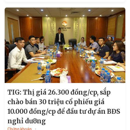
TIG: Thị giá 26.300 đồng/cp, sắp
chào bán 30 triệu cổ phiếu giá
10.000 đồng/cp để đầu tư dự án BĐS
nghỉ dưỡng
Chứng khoán