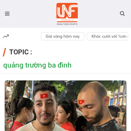
Giá vàng hôm nay
Khóc cười với “cơn số
TOPIC :
quảng trường ba đình