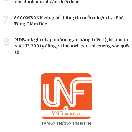
cho danh mục dự án chiến lược
7
SACOMBANK công bố thông tin miễn nhiệm hai Phó
Tổng Giám Đốc
8
HDBank gia nhập nhóm ngân hàng triệu tỷ, lợi nhuận
vượt 13.200 tỷ đồng, vị thế mới trên thị trường vốn quốc
tế