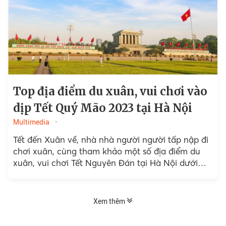
Top địa điểm du xuân, vui chơi vào
dịp Tết Quý Mão 2023 tại Hà Nội
Multimedia
Tết đến Xuân về, nhà nhà người người tấp nập đi
chơi xuân, cùng tham khảo một số địa điểm du
xuân, vui chơi Tết Nguyên Đán tại Hà Nội dưới
đây nhé.
Xem thêm