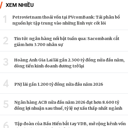
XEM NHIỀU
1
Petrovietnam thoái vốn tại PVcomBank: Tái phân bổ
nguồn lực tập trung vào những lĩnh vực cốt lõi
2
Tin tức ngân hàng nổi bật tuần qua: Sacombank cắt
giảm hơn 3.700 nhân sự
3
Hoàng Anh Gia Lai lãi gần 2.300 tỷ đồng nửa đầu năm,
dòng tiền kinh doanh dương trở lại
4
PNJ lãi gần 1.200 tỷ đồng nửa đầu năm 2026
5
Ngân hàng ACB nửa đầu năm 2026 đạt hơn 8.600 tỷ
đồng lợi nhuận sau thuế, tỷ lệ nợ xấu thấp nhất ngành
6
Tập đoàn của Bầu Hiển bắt tay VDB, mở rộng kênh vốn