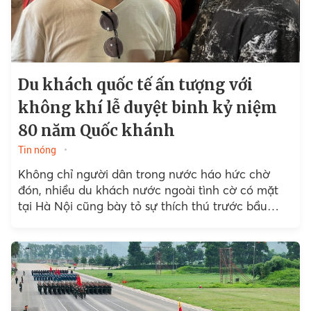
Du khách quốc tế ấn tượng với
không khí lễ duyệt binh kỷ niệm
80 năm Quốc khánh
Tin nóng
Không chỉ người dân trong nước háo hức chờ
đón, nhiều du khách nước ngoài tình cờ có mặt
tại Hà Nội cũng bày tỏ sự thích thú trước bầu
không khí sôi động...