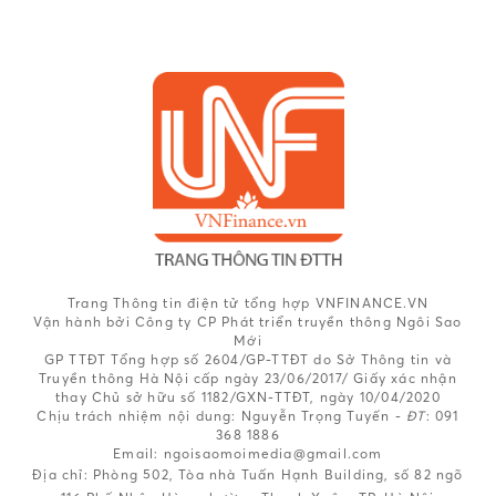
Trang Thông tin điện tử tổng hợp VNFINANCE.VN
Vận hành bởi Công ty CP Phát triển truyền thông Ngôi Sao
Mới
GP TTĐT Tổng hợp số 2604/GP-TTĐT do Sở Thông tin và
Truyền thông Hà Nội cấp ngày 23/06/2017/ Giấy xác nhận
thay Chủ sở hữu số 1182/GXN-TTĐT, ngày 10/04/2020
Chịu trách nhiệm nội dung:
Nguyễn Trọng Tuyến -
ĐT
: 091
368 1886
Email: ngoisaomoimedia@gmail.com
Địa chỉ: Phòng 502, Tòa nhà Tuấn Hạnh Building, số 82 ngõ