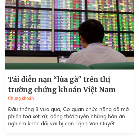
Tái diễn nạn “lùa gà" trên thị
trường chứng khoán Việt Nam
Chứng khoán
Đầu tháng 8 vừa qua, Cơ quan chức năng đã mở
phiên toà xét xử, đồng thời tuyên những bản án
nghiêm khắc đối với bị can Trịnh Văn Quyết
(nguyên chủ tịch HĐQT....