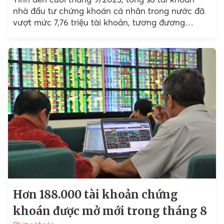
nhà đầu tư chứng khoán cá nhân trong nước đã
vượt mức 7,76 triệu tài khoản, tương đương
khoảng hơn 8% dân số.
Hơn 188.000 tài khoản chứng
khoán được mở mới trong tháng 8