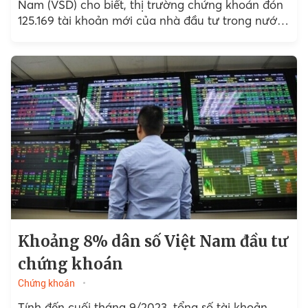
Nam (VSD) cho biết, thị trường chứng khoán đón
125.169 tài khoản mới của nhà đầu tư trong nước
trong tháng đầu năm 2024,...
Khoảng 8% dân số Việt Nam đầu tư
chứng khoán
Chứng khoán
Tính đến cuối tháng 9/2023, tổng số tài khoản