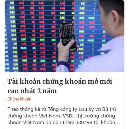
Tài khoản chứng khoán mở mới
cao nhất 2 năm
Chứng khoán
Theo thống kê từ Tổng công ty Lưu ký và Bù trừ
chứng khoán Việt Nam (VSD), thị trường chứng
khoán Việt Nam đã đón thêm 330.199 tài khoản
mở mới trong tháng 7...