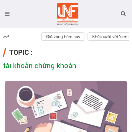
Giá vàng hôm nay
Khóc cười với “cơn số
TOPIC :
tài khoản chứng khoán