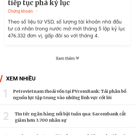
tiếp tục phá kỷ lục
Chứng khoán
Theo số liệu từ VSD, số lượng tài khoản nhà đầu
tư cá nhân trong nước mở mới tháng 5 lập kỷ lục
476.332 đơn vị, gấp đôi so với tháng 4.
Xem thêm
XEM NHIỀU
1
Petrovietnam thoái vốn tại PVcomBank: Tái phân bổ
nguồn lực tập trung vào những lĩnh vực cốt lõi
2
Tin tức ngân hàng nổi bật tuần qua: Sacombank cắt
giảm hơn 3.700 nhân sự