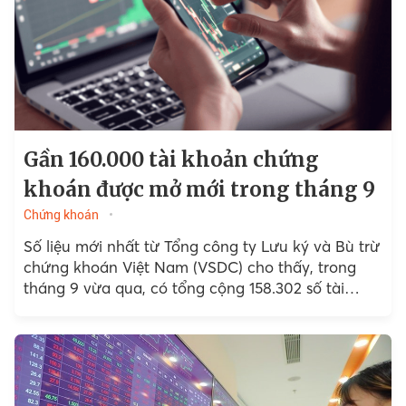
Gần 160.000 tài khoản chứng
khoán được mở mới trong tháng 9
Chứng khoán
Số liệu mới nhất từ Tổng công ty Lưu ký và Bù trừ
chứng khoán Việt Nam (VSDC) cho thấy, trong
tháng 9 vừa qua, có tổng cộng 158.302 số tài
khoản chứng khoán mở mới trong nước.