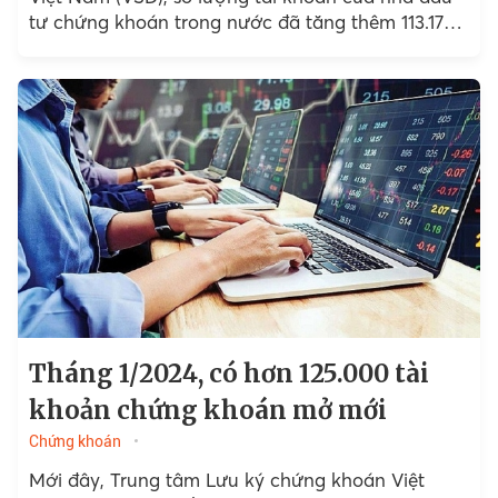
tư chứng khoán trong nước đã tăng thêm 113.175
tài khoản trong tháng 2 2024, thấp hơn so với
tháng đầu năm (125.169 tài khoản).
Tháng 1/2024, có hơn 125.000 tài
khoản chứng khoán mở mới
Chứng khoán
Mới đây, Trung tâm Lưu ký chứng khoán Việt