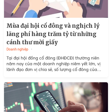
Mùa đại hội cổ đông và nghịch lý
lãng phí hàng trăm tỷ từ những
cánh thư mời giấy
Doanh nghiệp
Tại đại hội đồng cổ đông (ĐHĐCĐ) thường niên
năm nay của một doanh nghiệp niêm yết lớn, vị
lãnh đạo đơn vị chia sẻ, số lượng cổ đông của
công ty…