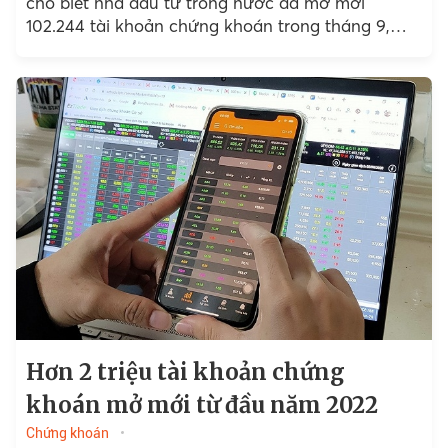
cho biết nhà đầu tư trong nước đã mở mới
102.244 tài khoản chứng khoán trong tháng 9,
giảm 34% so với tháng trước.
Hơn 2 triệu tài khoản chứng
khoán mở mới từ đầu năm 2022
Chứng khoán