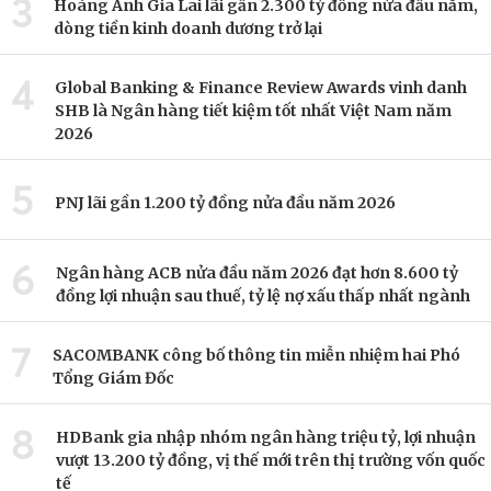
3
Hoàng Anh Gia Lai lãi gần 2.300 tỷ đồng nửa đầu năm,
dòng tiền kinh doanh dương trở lại
4
Global Banking & Finance Review Awards vinh danh
SHB là Ngân hàng tiết kiệm tốt nhất Việt Nam năm
2026
5
PNJ lãi gần 1.200 tỷ đồng nửa đầu năm 2026
6
Ngân hàng ACB nửa đầu năm 2026 đạt hơn 8.600 tỷ
đồng lợi nhuận sau thuế, tỷ lệ nợ xấu thấp nhất ngành
7
SACOMBANK công bố thông tin miễn nhiệm hai Phó
Tổng Giám Đốc
8
HDBank gia nhập nhóm ngân hàng triệu tỷ, lợi nhuận
vượt 13.200 tỷ đồng, vị thế mới trên thị trường vốn quốc
tế