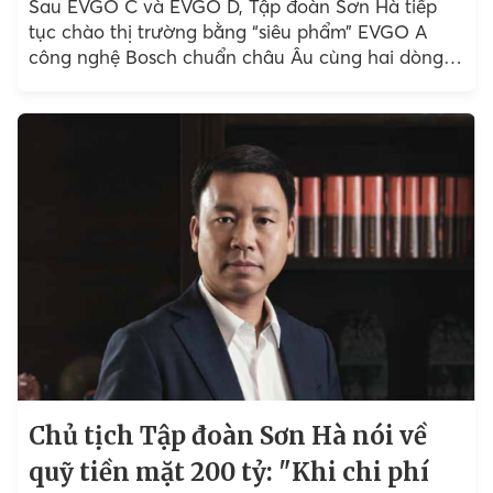
Sau EVGO C và EVGO D, Tập đoàn Sơn Hà tiếp
tục chào thị trường bằng “siêu phẩm” EVGO A
công nghệ Bosch chuẩn châu Âu cùng hai dòng
xe Ecooter cao cấp, chinh phục các khách hàng
trẻ.
Chủ tịch Tập đoàn Sơn Hà nói về
quỹ tiền mặt 200 tỷ: "Khi chi phí