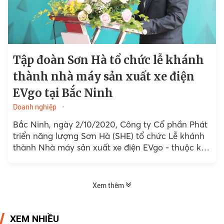
Tập đoàn Sơn Hà tổ chức lễ khánh
thành nhà máy sản xuất xe điện
EVgo tại Bắc Ninh
Doanh nghiệp
Bắc Ninh, ngày 2/10/2020, Công ty Cổ phần Phát
triển năng lượng Sơn Hà (SHE) tổ chức Lễ khánh
thành Nhà máy sản xuất xe điện EVgo - thuộc khu
công nghiệp Thuận Thành II, xã Mão Điền, huyện
Thuận Thành, tỉnh Bắc Ninh.
Xem thêm
XEM NHIỀU