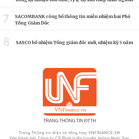
7
SACOMBANK công bố thông tin miễn nhiệm hai Phó
Tổng Giám Đốc
8
SASCO bổ nhiệm Tổng giám đốc mới, nhiệm kỳ 5 năm
Trang Thông tin điện tử tổng hợp VNFINANCE.VN
Vận hành bởi Công ty CP Phát triển truyền thông Ngôi Sao