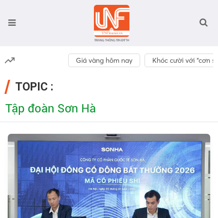
Giá vàng hôm nay
Khóc cười với “cơn số
TOPIC :
Tập đoàn Sơn Hà