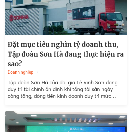
Đặt mục tiêu nghìn tỷ doanh thu,
Tập đoàn Sơn Hà đang thực hiện ra
sao?
Doanh nghiệp
Tập đoàn Sơn Hà của đại gia Lê Vĩnh Sơn đang
duy trì tài chính ổn định khi tổng tài sản ngày
càng tăng, dòng tiền kinh doanh duy trì mức
dương...