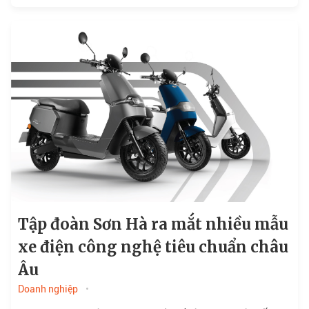
Năng lấy hình ảnh vầng mặt trời làm chủ đạo
nhằm khẳng định vị thế, sứ mệnh và những giá trị
cốt lõi trong từng sản phẩm mang đến người tiêu
dùng.
Tập đoàn Sơn Hà ra mắt nhiều mẫu
xe điện công nghệ tiêu chuẩn châu
Âu
Doanh nghiệp