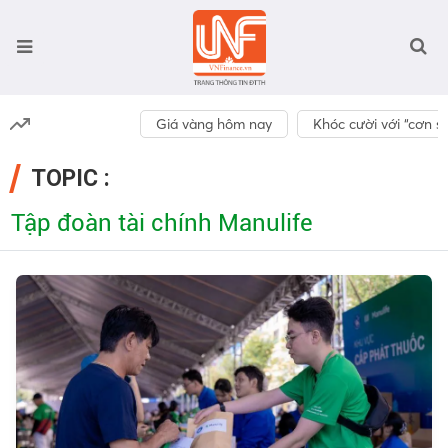
Giá vàng hôm nay
Khóc cười với “cơn số
TOPIC :
Tập đoàn tài chính Manulife