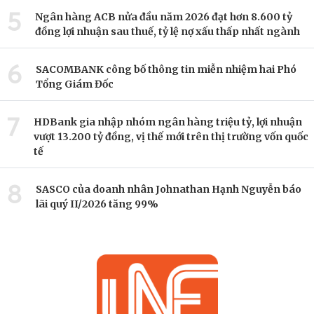
5
Ngân hàng ACB nửa đầu năm 2026 đạt hơn 8.600 tỷ
đồng lợi nhuận sau thuế, tỷ lệ nợ xấu thấp nhất ngành
6
SACOMBANK công bố thông tin miễn nhiệm hai Phó
Tổng Giám Đốc
7
HDBank gia nhập nhóm ngân hàng triệu tỷ, lợi nhuận
vượt 13.200 tỷ đồng, vị thế mới trên thị trường vốn quốc
tế
8
SASCO của doanh nhân Johnathan Hạnh Nguyễn báo
lãi quý II/2026 tăng 99%