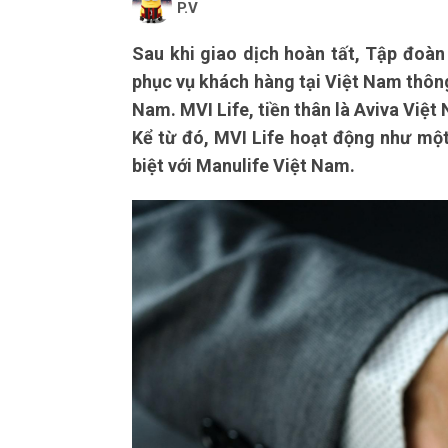
P.V
Sau khi giao dịch hoàn tất, Tập đoàn 
phục vụ khách hàng tại Việt Nam thông
Nam. MVI Life, tiền thân là Aviva Việ
Kể từ đó, MVI Life hoạt động như một
biệt với Manulife Việt Nam.