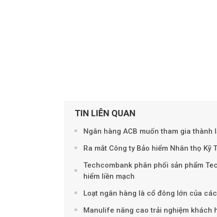
TIN LIÊN QUAN
Ngân hàng ACB muốn tham gia thành lậ
Ra mắt Công ty Bảo hiểm Nhân thọ Kỹ 
Techcombank phân phối sản phẩm Techco
hiểm liền mạch
Loạt ngân hàng là cổ đông lớn của các
Manulife nâng cao trải nghiệm khách h