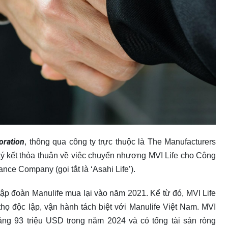
oration
, thông qua công ty trực thuộc là The Manufacturers
ý kết thỏa thuận về việc chuyển nhượng MVI Life cho Công
nce Company (gọi tắt là ‘Asahi Life’).
 tập đoàn Manulife mua lại vào năm 2021. Kể từ đó, MVI Life
họ độc lập, vận hành tách biệt với Manulife Việt Nam. MVI
ảng 93 triệu USD trong năm 2024 và có tổng tài sản ròng