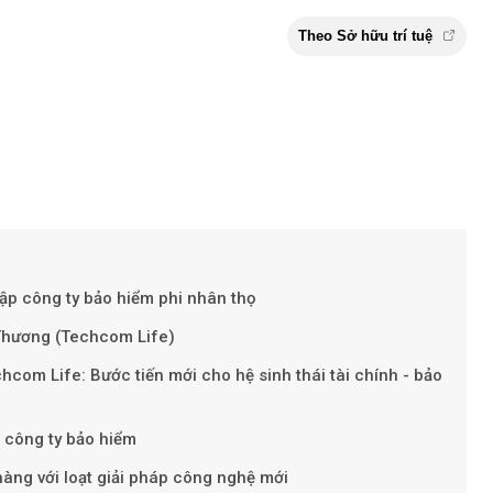
p công ty bảo hiểm phi nhân thọ
Thương (Techcom Life)
Theo Sở hữu t
m Life: Bước tiến mới cho hệ sinh thái tài chính - bảo
 công ty bảo hiểm
àng với loạt giải pháp công nghệ mới