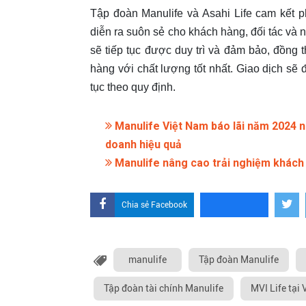
Tập đoàn Manulife và Asahi Life cam kết 
diễn ra suôn sẻ cho khách hàng, đối tác và 
sẽ tiếp tục được duy trì và đảm bảo, đồng 
hàng với chất lượng tốt nhất. Giao dịch sẽ
tục theo quy định.
Manulife Việt Nam báo lãi năm 2024 nhờ
doanh hiệu quả
Manulife nâng cao trải nghiệm khách 
Chia sẻ Facebook
manulife
Tập đoàn Manulife
Tập đoàn tài chính Manulife
MVI Life tại