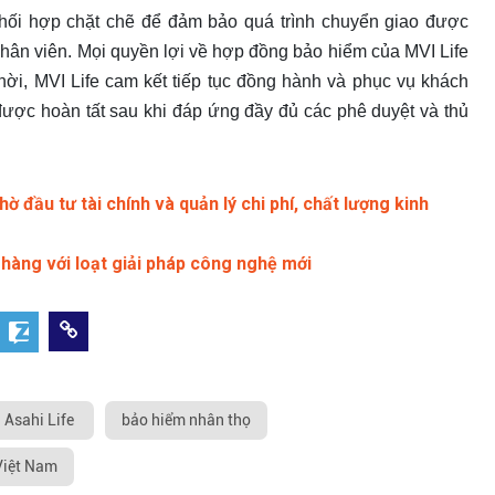
phối hợp chặt chẽ để đảm bảo quá trình chuyển giao được
nhân viên. Mọi quyền lợi về hợp đồng bảo hiểm của MVI Life
thời, MVI Life cam kết tiếp tục đồng hành và phục vụ khách
 được hoàn tất sau khi đáp ứng đầy đủ các phê duyệt và thủ
 đầu tư tài chính và quản lý chi phí, chất lượng kinh
hàng với loạt giải pháp công nghệ mới
Asahi Life
bảo hiểm nhân thọ
 Việt Nam