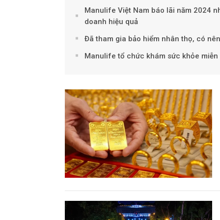
Manulife Việt Nam báo lãi năm 2024 nhờ
doanh hiệu quả
Đã tham gia bảo hiểm nhân thọ, có nê
Manulife tổ chức khám sức khỏe miễn 