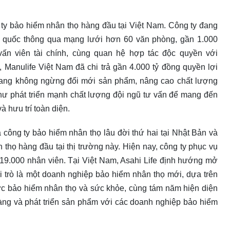
ty bảo hiểm nhân thọ hàng đầu tại Việt Nam. Công ty đang
àn quốc thông qua mạng lưới hơn 60 văn phòng, gần 1.000
vấn viên tài chính, cùng quan hệ hợp tác độc quyền với
 Manulife Việt Nam đã chi trả gần 4.000 tỷ đồng quyền lợi
đang không ngừng đổi mới sản phẩm, nâng cao chất lượng
hư phát triển mạnh chất lượng đội ngũ tư vấn để mang đến
à hưu trí toàn diện.
 công ty bảo hiểm nhân thọ lâu đời thứ hai tại Nhật Bản và
họ hàng đầu tại thị trường này. Hiện nay, công ty phục vụ
 19.000 nhân viên. Tại Việt Nam, Asahi Life định hướng mở
 trò là một doanh nghiệp bảo hiểm nhân thọ mới, dựa trên
vực bảo hiểm nhân thọ và sức khỏe, cùng tám năm hiện diện
hàng và phát triển sản phẩm với các doanh nghiệp bảo hiểm