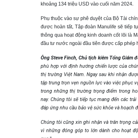
khoảng 134 triệu USD vào cuối năm 2024.
Phụ thuộc vào sự phê duyệt của Bộ Tài chín
được hoàn tất, Tập đoàn Manulife sẽ tiếp tụ
thông qua hoạt động kinh doanh cốt lõi là 
đầu tư nước ngoài đầu tiên được cấp phép h
Ông Steve Finch,
Chủ tịch kiêm Tổng Giám đố
phù hợp với định hướng chiến lược của chúng
thị trường Việt Nam. Ngay sau khi nhận được
tập trung trọn vẹn nguồn lực vào việc phục 
trong những thị trường trọng điểm trong 
nay. Chúng tôi sẽ tiếp tục mang đến các trả
đáp ứng nhu cầu bảo vệ sức khỏe và hoạch đị
Chúng tôi cũng xin ghi nhận và trân trọng c
vì những đóng góp to lớn dành cho hoạt độ