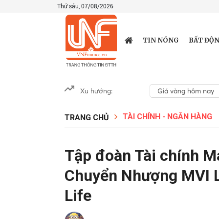
Thứ sáu, 07/08/2026
TIN NÓNG
BẤT ĐỘN
Xu hướng:
Giá vàng hôm nay
TÀI CHÍNH - NGÂN HÀNG
TRANG CHỦ
Tập đoàn Tài chính M
Chuyển Nhượng MVI Li
Life