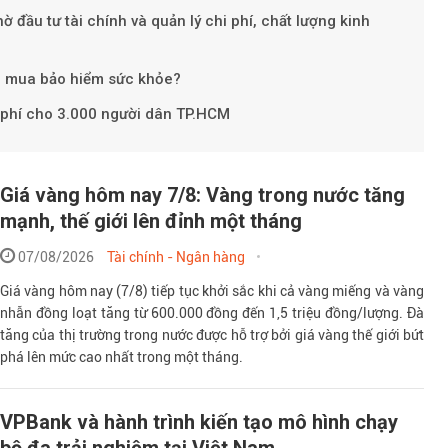
 đầu tư tài chính và quản lý chi phí, chất lượng kinh
n mua bảo hiểm sức khỏe?
phí cho 3.000 người dân TP.HCM
Giá vàng hôm nay 7/8: Vàng trong nước tăng
mạnh, thế giới lên đỉnh một tháng
07/08/2026
Tài chính - Ngân hàng
Giá vàng hôm nay (7/8) tiếp tục khởi sắc khi cả vàng miếng và vàng
nhẫn đồng loạt tăng từ 600.000 đồng đến 1,5 triệu đồng/lượng. Đà
tăng của thị trường trong nước được hỗ trợ bởi giá vàng thế giới bứt
phá lên mức cao nhất trong một tháng.
VPBank và hành trình kiến tạo mô hình chạy
bộ đa trải nghiệm tại Việt Nam