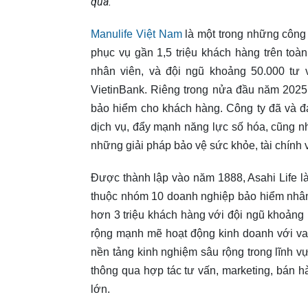
qua.
”
Manulife Việt Nam
là một trong những công 
phục vụ gần 1,5 triệu khách hàng trên to
nhân viên, và đội ngũ khoảng 50.000 tư 
VietinBank. Riêng trong nửa đầu năm 2025,
bảo hiểm cho khách hàng. Công ty đã và 
dịch vụ, đẩy mạnh năng lực số hóa, cũng n
những giải pháp bảo vệ sức khỏe, tài chính v
Được thành lập vào năm 1888, Asahi Life là
thuộc nhóm 10 doanh nghiệp bảo hiểm nhân t
hơn 3 triệu khách hàng với đội ngũ khoảng
rộng mạnh mẽ hoạt động kinh doanh với vai
nền tảng kinh nghiệm sâu rộng trong lĩnh 
thông qua hợp tác tư vấn, marketing, bán 
lớn.