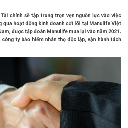
Tài chính sẽ tập trung trọn vẹn nguồn lực vào việc
 qua hoạt động kinh doanh cốt lõi tại Manulife Việt
t Nam, được tập đoàn Manulife mua lại vào năm 2021.
 công ty bảo hiểm nhân thọ độc lập, vận hành tách