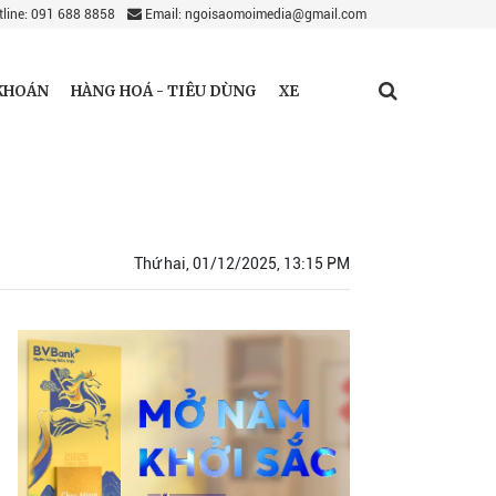
line: 091 688 8858
Email: ngoisaomoimedia@gmail.com
KHOÁN
HÀNG HOÁ - TIÊU DÙNG
XE
Thứ hai, 01/12/2025, 13:15 PM