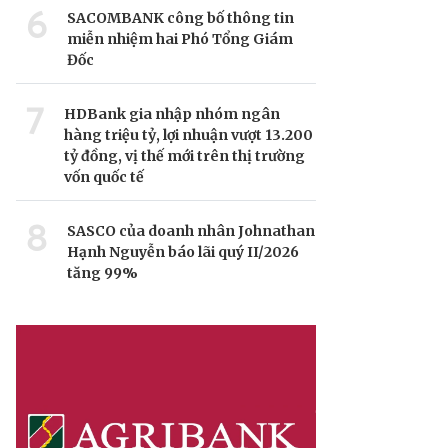
6
SACOMBANK công bố thông tin
miễn nhiệm hai Phó Tổng Giám
Đốc
7
HDBank gia nhập nhóm ngân
hàng triệu tỷ, lợi nhuận vượt 13.200
tỷ đồng, vị thế mới trên thị trường
vốn quốc tế
8
SASCO của doanh nhân Johnathan
Hạnh Nguyễn báo lãi quý II/2026
tăng 99%