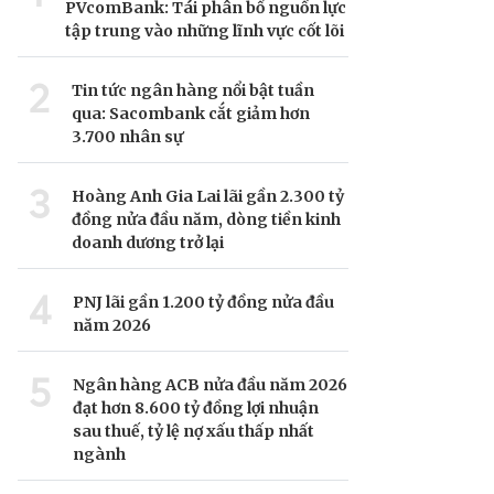
PVcomBank: Tái phân bổ nguồn lực
tập trung vào những lĩnh vực cốt lõi
2
Tin tức ngân hàng nổi bật tuần
qua: Sacombank cắt giảm hơn
3.700 nhân sự
3
Hoàng Anh Gia Lai lãi gần 2.300 tỷ
đồng nửa đầu năm, dòng tiền kinh
doanh dương trở lại
4
PNJ lãi gần 1.200 tỷ đồng nửa đầu
năm 2026
5
Ngân hàng ACB nửa đầu năm 2026
đạt hơn 8.600 tỷ đồng lợi nhuận
sau thuế, tỷ lệ nợ xấu thấp nhất
ngành