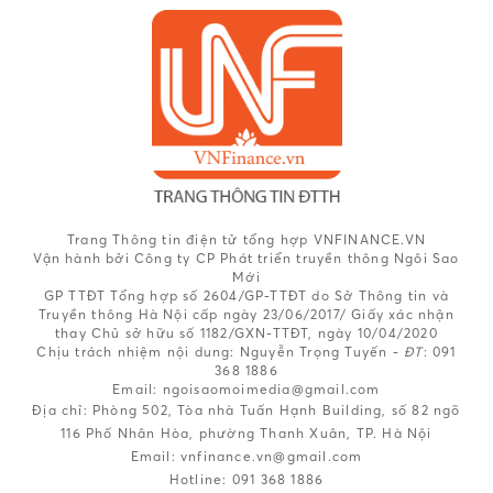
Trang Thông tin điện tử tổng hợp VNFINANCE.VN
Vận hành bởi Công ty CP Phát triển truyền thông Ngôi Sao
Mới
GP TTĐT Tổng hợp số 2604/GP-TTĐT do Sở Thông tin và
Truyền thông Hà Nội cấp ngày 23/06/2017/ Giấy xác nhận
thay Chủ sở hữu số 1182/GXN-TTĐT, ngày 10/04/2020
Chịu trách nhiệm nội dung:
Nguyễn Trọng Tuyến -
ĐT
: 091
368 1886
Email: ngoisaomoimedia@gmail.com
Địa chỉ: Phòng 502, Tòa nhà Tuấn Hạnh Building, số 82 ngõ
116 Phố Nhân Hòa, phường Thanh Xuân, TP. Hà Nội
Email:
vnfinance.vn@gmail.com
Hotline:
091 368 1886