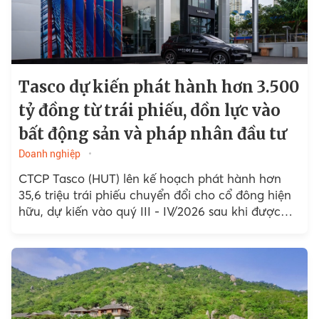
Tasco dự kiến phát hành hơn 3.500
tỷ đồng từ trái phiếu, dồn lực vào
bất động sản và pháp nhân đầu tư
Doanh nghiệp
CTCP Tasco (HUT) lên kế hoạch phát hành hơn
35,6 triệu trái phiếu chuyển đổi cho cổ đông hiện
hữu, dự kiến vào quý III - IV/2026 sau khi được
chấp thuận…