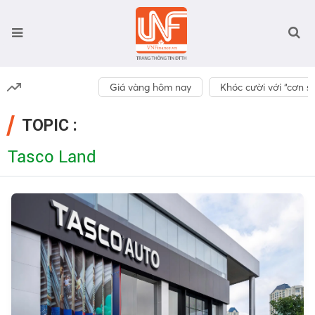
Giá vàng hôm nay
Khóc cười với “cơn số
TOPIC :
Tasco Land