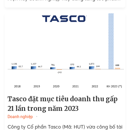
triển bất động sản...
Tasco đặt mục tiêu doanh thu gấp
21 lần trong năm 2023
Doanh nghiệp
Công ty Cổ phần Tasco (Mã: HUT) vừa công bố tài