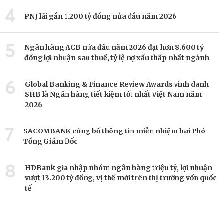
4
PNJ lãi gần 1.200 tỷ đồng nửa đầu năm 2026
5
Ngân hàng ACB nửa đầu năm 2026 đạt hơn 8.600 tỷ
đồng lợi nhuận sau thuế, tỷ lệ nợ xấu thấp nhất ngành
6
Global Banking & Finance Review Awards vinh danh
SHB là Ngân hàng tiết kiệm tốt nhất Việt Nam năm
2026
7
SACOMBANK công bố thông tin miễn nhiệm hai Phó
Tổng Giám Đốc
8
HDBank gia nhập nhóm ngân hàng triệu tỷ, lợi nhuận
vượt 13.200 tỷ đồng, vị thế mới trên thị trường vốn quốc
tế