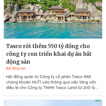
Tasco rót thêm 550 tỷ đồng cho
công ty con triển khai dự án bất
động sản
Bất động sản
Hội đồng quản trị Công ty cổ phần Tasco (Mã
chứng khoán HUT) vừa thông qua việc tăng vốn
điều lệ cho Công ty TNHH Tasco Land từ 200 tỷ
đồng lên 750 tỷ đồng, tương ứng rót thêm 550 tỷ
đồng vào mảng bất động sản.