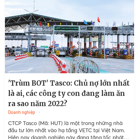
'Trùm BOT' Tasco: Chủ nợ lớn nhất
là ai, các công ty con đang làm ăn
ra sao năm 2022?
Doanh nghiệp
CTCP Tasco (Mã: HUT) là một trong những nhà
đầu tư lớn nhất vào hạ tầng VETC tại Việt Nam.
Hiện nay doanh nghiệp này đang tăng tốc phát