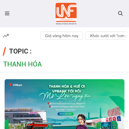
Giá vàng hôm nay
Khóc cười với “cơn số
TOPIC :
THANH HÓA