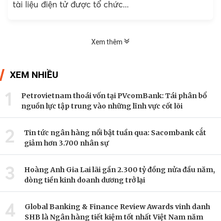
tài liệu điện tử được tổ chức...
Xem thêm
XEM NHIỀU
1
Petrovietnam thoái vốn tại PVcomBank: Tái phân bổ
nguồn lực tập trung vào những lĩnh vực cốt lõi
2
Tin tức ngân hàng nổi bật tuần qua: Sacombank cắt
giảm hơn 3.700 nhân sự
3
Hoàng Anh Gia Lai lãi gần 2.300 tỷ đồng nửa đầu năm,
dòng tiền kinh doanh dương trở lại
4
Global Banking & Finance Review Awards vinh danh
SHB là Ngân hàng tiết kiệm tốt nhất Việt Nam năm