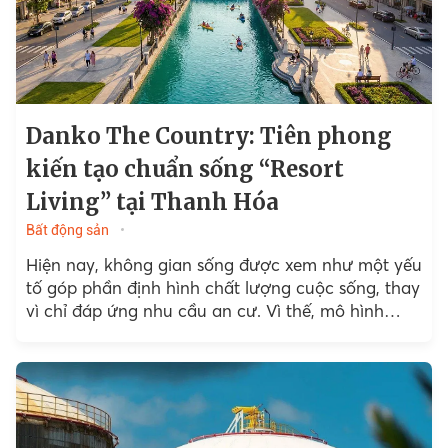
Danko The Country: Tiên phong
kiến tạo chuẩn sống “Resort
Living” tại Thanh Hóa
Bất động sản
Hiện nay, không gian sống được xem như một yếu
tố góp phần định hình chất lượng cuộc sống, thay
vì chỉ đáp ứng nhu cầu an cư. Vì thế, mô hình
Resort Living...