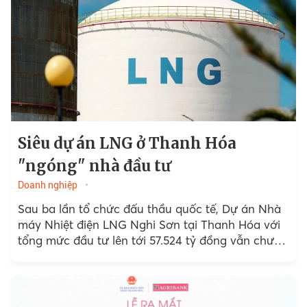
Siêu dự án LNG ở Thanh Hóa
"ngóng" nhà đầu tư
Doanh nghiệp
Sau ba lần tổ chức đấu thầu quốc tế, Dự án Nhà
máy Nhiệt điện LNG Nghi Sơn tại Thanh Hóa với
tổng mức đầu tư lên tới 57.524 tỷ đồng vẫn chưa
thể...