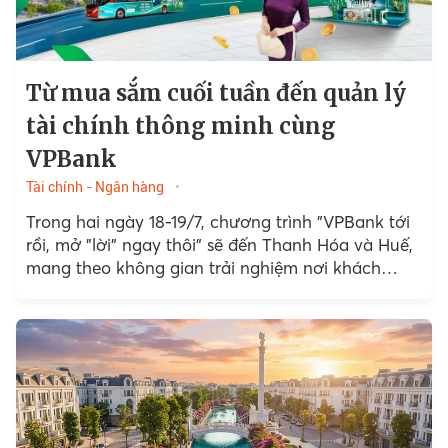
Từ mua sắm cuối tuần đến quản lý
tài chính thông minh cùng
VPBank
Tài chính - Ngân hàng
Trong hai ngày 18-19/7, chương trình "VPBank tới
rồi, mở "lời" ngay thôi" sẽ đến Thanh Hóa và Huế,
mang theo không gian trải nghiệm nơi khách
hàng có thể trực tiếp khám phá...