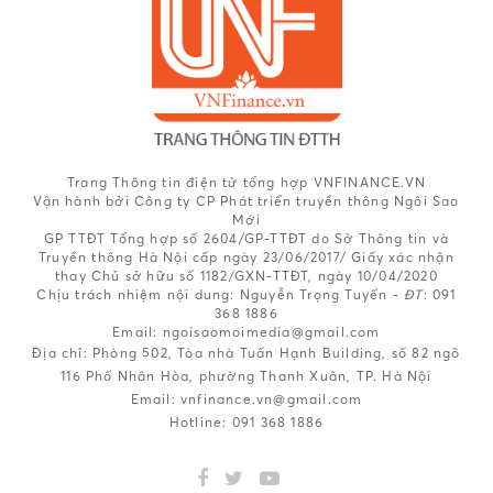
Trang Thông tin điện tử tổng hợp VNFINANCE.VN
Vận hành bởi Công ty CP Phát triển truyền thông Ngôi Sao
Mới
GP TTĐT Tổng hợp số 2604/GP-TTĐT do Sở Thông tin và
Truyền thông Hà Nội cấp ngày 23/06/2017/ Giấy xác nhận
thay Chủ sở hữu số 1182/GXN-TTĐT, ngày 10/04/2020
Chịu trách nhiệm nội dung:
Nguyễn Trọng Tuyến -
ĐT
: 091
368 1886
Email: ngoisaomoimedia@gmail.com
Địa chỉ: Phòng 502, Tòa nhà Tuấn Hạnh Building, số 82 ngõ
116 Phố Nhân Hòa, phường Thanh Xuân, TP. Hà Nội
Email:
vnfinance.vn@gmail.com
Hotline:
091 368 1886