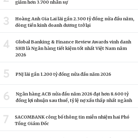
giảm hơn 3.700 nhân sự
3
Hoàng Anh Gia Lai lãi gần 2.300 tỷ đồng nửa đầu năm,
dòng tiền kinh doanh dương trở lại
4
Global Banking & Finance Review Awards vinh danh
SHB là Ngân hàng tiết kiệm tốt nhất Việt Nam năm
2026
5
PNJ lãi gần 1.200 tỷ đồng nửa đầu năm 2026
6
Ngân hàng ACB nửa đầu năm 2026 đạt hơn 8.600 tỷ
đồng lợi nhuận sau thuế, tỷ lệ nợ xấu thấp nhất ngành
7
SACOMBANK công bố thông tin miễn nhiệm hai Phó
Tổng Giám Đốc