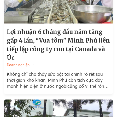
Lợi nhuận 6 tháng đầu năm tăng
gấp 4 lần, “Vua tôm” Minh Phú liên
tiếp lập công ty con tại Canada và
Úc
Doanh nghiệp
Không chỉ cho thấy sức bật tài chính rõ rệt sau
thời gian khó khăn, Minh Phú còn tích cực đẩy
mạnh hiện diện ở nước ngoàicủng cố vị thế “ông
lớn” ngành tôm trên...