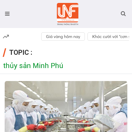
Giá vàng hôm nay
Khóc cười với “cơn số
TOPIC :
thủy sản Minh Phú