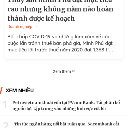
cao nhưng không năm nào hoàn
thành được kế hoạch
Doanh nghiệp
Bất chấp COVID-19 và những lùm xùm về cáo
buộc lẩn tránh thuế bán phá giá, Minh Phú đặt
mục tiêu lãi trước thuế năm 2020 đạt 1.368 tỉ
đồng, gấp ba lần so với kết quả năm 2019.
Xem thêm
XEM NHIỀU
1
Petrovietnam thoái vốn tại PVcomBank: Tái phân bổ
nguồn lực tập trung vào những lĩnh vực cốt lõi
2
Tin tức ngân hàng nổi bật tuần qua: Sacombank cắt