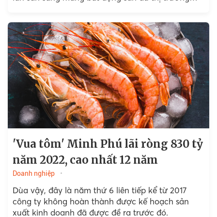
được dự báo...
'Vua tôm' Minh Phú lãi ròng 830 tỷ
năm 2022, cao nhất 12 năm
Doanh nghiệp
Dùa vậy, đây là năm thứ 6 liên tiếp kể từ 2017
công ty không hoàn thành được kế hoạch sản
xuất kinh doanh đã được đề ra trước đó.