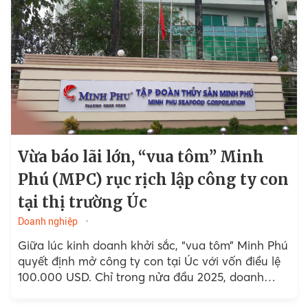
Vừa báo lãi lớn, “vua tôm” Minh
Phú (MPC) rục rịch lập công ty con
tại thị trường Úc
Doanh nghiệp
Giữa lúc kinh doanh khởi sắc, “vua tôm” Minh Phú
quyết định mở công ty con tại Úc với vốn điều lệ
100.000 USD. Chỉ trong nửa đầu 2025, doanh
nghiệp báo lãi...