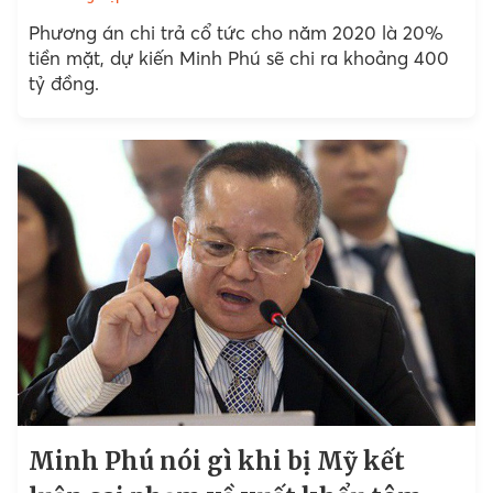
Phương án chi trả cổ tức cho năm 2020 là 20%
tiền mặt, dự kiến Minh Phú sẽ chi ra khoảng 400
tỷ đồng.
Minh Phú nói gì khi bị Mỹ kết