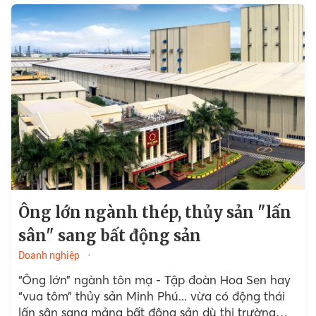
Ông lớn ngành thép, thủy sản "lấn
sân" sang bất động sản
Doanh nghiệp
“Ông lớn” ngành tôn mạ - Tập đoàn Hoa Sen hay
“vua tôm” thủy sản Minh Phú... vừa có động thái
lấn sân sang mảng bất động sản dù thị trường