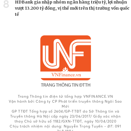
8
HDBank gia nhập nhóm ngân hàng triệu tỷ, lợi nhuận
vượt 13.200 tỷ đồng, vị thế mới trên thị trường vốn quốc
tế
Trang Thông tin điện tử tổng hợp VNFINANCE.VN
Vận hành bởi Công ty CP Phát triển truyền thông Ngôi Sao
Mới
GP TTĐT Tổng hợp số 2604/GP-TTĐT do Sở Thông tin và
Truyền thông Hà Nội cấp ngày 23/06/2017/ Giấy xác nhận
thay Chủ sở hữu số 1182/GXN-TTĐT, ngày 10/04/2020
Chịu trách nhiệm nội dung:
Nguyễn Trọng Tuyến -
ĐT
: 091