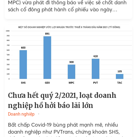
MPC) vừa phát đi thông báo về việc sẽ chốt danh
sách cổ đông phát hành cổ phiếu vào ngày
21/10...
Chưa hết quý 2/2021, loạt doanh
nghiệp hồ hởi báo lãi lớn
Doanh nghiệp
Bất chấp Covid-19 bùng phát mạnh mẽ, nhiều
doanh nghiệp như PVTrans, chứng khoán SHS,