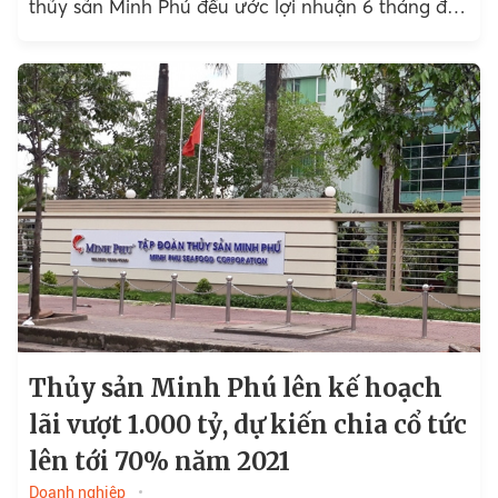
thủy sản Minh Phú đều ước lợi nhuận 6 tháng đầu
năm tăng trưởng mạnh so với cùng kỳ.
Thủy sản Minh Phú lên kế hoạch
lãi vượt 1.000 tỷ, dự kiến chia cổ tức
lên tới 70% năm 2021
Doanh nghiệp