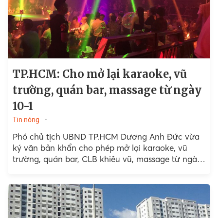
TP.HCM: Cho mở lại karaoke, vũ
trường, quán bar, massage từ ngày
10-1
Tin nóng
Phó chủ tịch UBND TP.HCM Dương Anh Đức vừa
ký văn bản khẩn cho phép mở lại karaoke, vũ
trường, quán bar, CLB khiêu vũ, massage từ ngày
10-1.