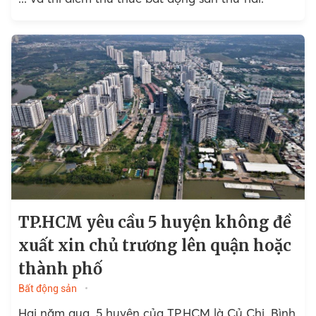
TP.HCM yêu cầu 5 huyện không đề
xuất xin chủ trương lên quận hoặc
thành phố
Bất động sản
Hai năm qua, 5 huyện của TP.HCM là Củ Chi, Bình