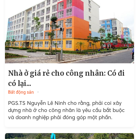
Nhà ở giá rẻ cho công nhân: Có đi
có lại...
Bất động sản
PGS.TS Nguyễn Lê Ninh cho rằng, phải coi xây
dựng nhà ở cho công nhân là yêu cầu bắt buộc
và doanh nghiệp phải đóng góp một phần.