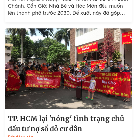
Chánh, Cần Giờ, Nhà Bè và Hóc Môn đều muốn
lên thành phố trước 2030. Đề xuất này đã góp
phần khiến giá đất...
TP. HCM lại 'nóng' tình trạng chủ
đầu tư nợ sổ đỏ cư dân