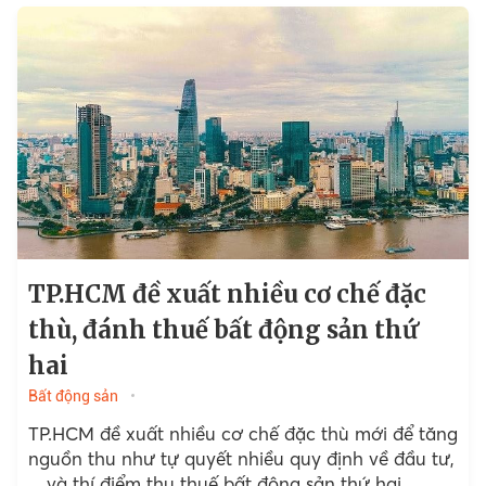
TP.HCM đề xuất nhiều cơ chế đặc
thù, đánh thuế bất động sản thứ
hai
Bất động sản
TP.HCM đề xuất nhiều cơ chế đặc thù mới để tăng
nguồn thu như tự quyết nhiều quy định về đầu tư,
... và thí điểm thu thuế bất động sản thứ hai.