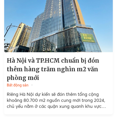
Hà Nội và TP.HCM chuẩn bị đón
thêm hàng trăm nghìn m2 văn
phòng mới
Bất động sản
Riêng Hà Nội dự kiến sẽ đón thêm tổng cộng
khoảng 80.700 m2 nguồn cung mới trong 2024,
chủ yếu nằm ở các quận xung quanh khu vực
trung tâm thành phố...