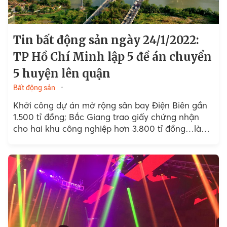
Tin bất động sản ngày 24/1/2022:
TP Hồ Chí Minh lập 5 đề án chuyển
5 huyện lên quận
Bất động sản
Khởi công dự án mở rộng sân bay Điện Biên gần
1.500 tỉ đồng; Bắc Giang trao giấy chứng nhận
cho hai khu công nghiệp hơn 3.800 tỉ đồng…là
những tin tức bất động sản đáng chú y