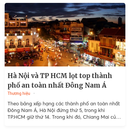
Hà Nội và TP HCM lọt top thành
phố an toàn nhất Đông Nam Á
Thương hiệu
Theo bảng xếp hạng các thành phố an toàn nhất
Đông Nam Á, Hà Nội đứng thứ 5, trong khi
TP.HCM giữ thứ 14. Trong khi đó, Chiang Mai của
Thái Lan là thành phố...