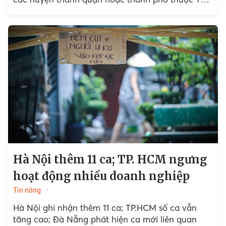
HCM giai đoạn 2021-2030.
Hà Nội thêm 11 ca; TP. HCM ngưng
hoạt động nhiều doanh nghiệp
Tin nóng
Hà Nội ghi nhận thêm 11 ca; TP.HCM số ca vẫn
tăng cao; Đà Nẵng phát hiện ca mới liên quan