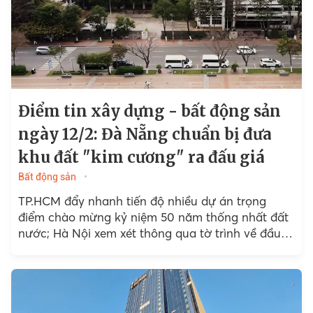
Điểm tin xây dựng - bất động sản
ngày 12/2: Đà Nẵng chuẩn bị đưa
khu đất "kim cương" ra đấu giá
Bất động sản
TP.HCM đẩy nhanh tiến độ nhiều dự án trọng
điểm chào mừng kỷ niệm 50 năm thống nhất đất
nước; Hà Nội xem xét thông qua tờ trình về đầu
tư xây dựng 3...