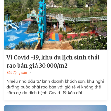
Vì Covid -19, khu du lịch sinh thái
rao bán giá 30.000/m2
Bất động sản
Nhiều nhà đầu tư kinh doanh khách sạn, khu nghỉ
dưỡng buộc phải rao bán với giá rẻ vì không thể
cầm cự do dịch bệnh Covid -19 kéo dài.