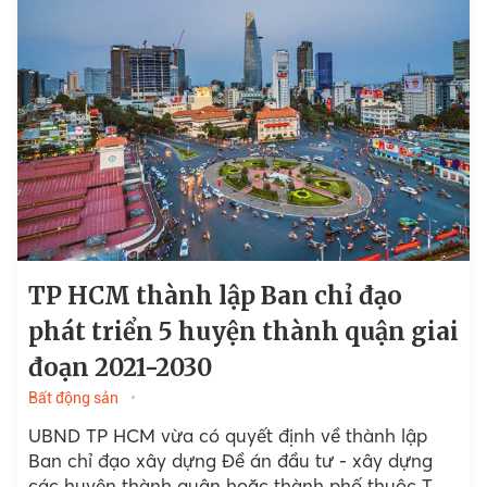
TP HCM thành lập Ban chỉ đạo
phát triển 5 huyện thành quận giai
đoạn 2021-2030
Bất động sản
UBND TP HCM vừa có quyết định về thành lập
Ban chỉ đạo xây dựng Đề án đầu tư - xây dựng
các huyện thành quận hoặc thành phố thuộc TP