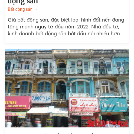
động sản
Bất động sản
Giá bất động sản, đặc biệt loại hình đất nền đang
tăng mạnh ngay từ đầu năm 2022. Nhà đầu tư,
kinh doanh bất động sản bắt đầu nói nhiều hơn
về câu chuyện mua bán, lời lỗ.