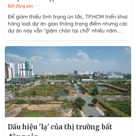
Bất động sản
Để giảm thiểu tình trạng ùn tắc, TP.HCM triển khai
hàng loạt dự án giao thông trọng điểm nhưng các
dự án này vẫn “giậm chân tại chỗ” nhiều năm
qua.
Dấu hiệu 'lạ' của thị trường bất