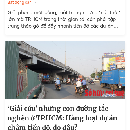
Bất động sản
Giải phóng mặt bằng, một trong những “nút thắt”
lớn mà TP.HCM trong thời gian tới cần phải tập
trung tháo gỡ để đẩy nhanh tiến độ các dự án
giao thông trên địa bàn.
‘Giải cứu’ những con đường tắc
nghẽn ở TP.HCM: Hàng loạt dự án
chậm tiến độ, do đâu?