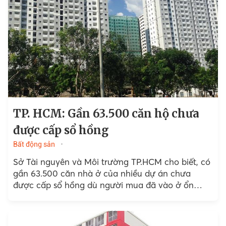
TP. HCM: Gần 63.500 căn hộ chưa
được cấp sổ hồng
Bất động sản
Sở Tài nguyên và Môi trường TP.HCM cho biết, có
gần 63.500 căn nhà ở của nhiều dự án chưa
được cấp sổ hồng dù người mua đã vào ở ổn
định.