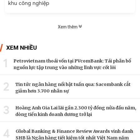
khu công nghiệp
Xem thêm
XEM NHIỀU
1
Petrovietnam thoái vốn tại PVcomBank: Tái phân bổ
nguồn lực tập trung vào những lĩnh vực cốt lõi
2
Tin tức ngân hàng nổi bật tuần qua: Sacombank cắt
giảm hơn 3.700 nhân sự
3
Hoàng Anh Gia Lai lãi gần 2.300 tỷ đồng nửa đầu năm,
dòng tiền kinh doanh dương trở lại
4
Global Banking & Finance Review Awards vinh danh
SHB là Ngân hàng tiết kiệm tốt nhất Việt Nam năm