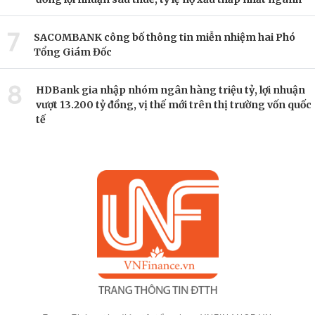
7
SACOMBANK công bố thông tin miễn nhiệm hai Phó
Tổng Giám Đốc
8
HDBank gia nhập nhóm ngân hàng triệu tỷ, lợi nhuận
vượt 13.200 tỷ đồng, vị thế mới trên thị trường vốn quốc
tế