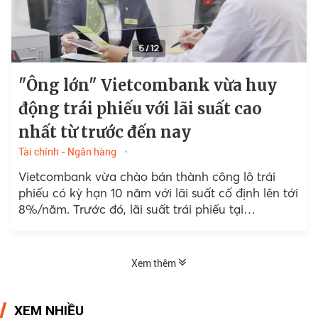
"Ông lớn" Vietcombank vừa huy
động trái phiếu với lãi suất cao
nhất từ trước đến nay
Tài chính - Ngân hàng
Vietcombank vừa chào bán thành công lô trái
phiếu có kỳ hạn 10 năm với lãi suất cố định lên tới
8%/năm. Trước đó, lãi suất trái phiếu tại
Vietcombank cao nhất...
Xem thêm
XEM NHIỀU