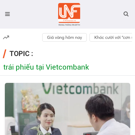
Giá vàng hôm nay
Khóc cười với “cơn số
TOPIC :
trái phiếu tại Vietcombank