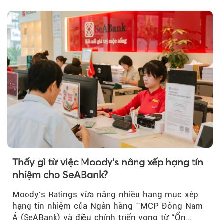
Thấy gì từ việc Moody's nâng xếp hạng tín
nhiệm cho SeABank?
Moody's Ratings vừa nâng nhiều hạng mục xếp
hạng tín nhiệm của Ngân hàng TMCP Đông Nam
Á (SeABank) và điều chỉnh triển vọng từ “Ổn