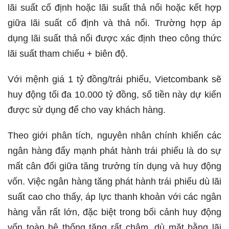
lãi suất cố định hoặc lãi suất thả nổi hoặc kết hợp
giữa lãi suất cố định và thả nổi. Trường hợp áp
dụng lãi suất thả nổi được xác định theo công thức
lãi suất tham chiếu + biên độ.
Với mệnh giá 1 tỷ đồng/trái phiếu, Vietcombank sẽ
huy động tối đa 10.000 tỷ đồng, số tiền này dự kiến
được sử dụng để cho vay khách hàng.
Theo giới phân tích, nguyên nhân chính khiến các
ngân hàng đẩy mạnh phát hành trái phiếu là do sự
mất cân đối giữa tăng trưởng tín dụng và huy động
vốn. Việc ngân hàng tăng phát hành trái phiếu dù lãi
suất cao cho thấy, áp lực thanh khoản với các ngân
hàng vẫn rất lớn, đặc biệt trong bối cảnh huy động
vốn toàn hệ thống tăng rất chậm, dù mặt bằng lãi