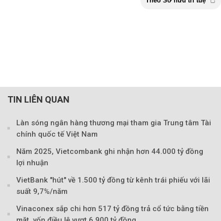
TIN LIÊN QUAN
Làn sóng ngân hàng thương mại tham gia Trung tâm Tài
chính quốc tế Việt Nam
Năm 2025, Vietcombank ghi nhận hơn 44.000 tỷ đồng
lợi nhuận
VietBank "hút" về 1.500 tỷ đồng từ kênh trái phiếu với lãi
suất 9,7%/năm
Vinaconex sắp chi hơn 517 tỷ đồng trả cổ tức bằng tiền
mặt, vốn điều lệ vượt 6.900 tỷ đồng