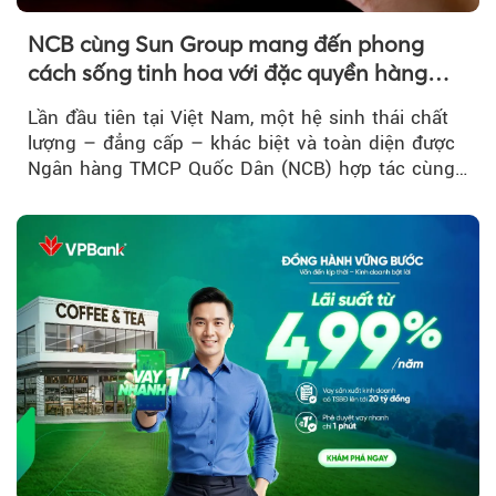
NCB cùng Sun Group mang đến phong
cách sống tinh hoa với đặc quyền hàng
đầu Việt Nam
Lần đầu tiên tại Việt Nam, một hệ sinh thái chất
lượng – đẳng cấp – khác biệt và toàn diện được
Ngân hàng TMCP Quốc Dân (NCB) hợp tác cùng
Sun Group kiến tạo...