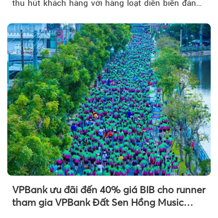
thu hút khách hàng với hàng loạt diễn biến đáng
chú ý...
VPBank ưu đãi đến 40% giá BIB cho runner
tham gia VPBank Đất Sen Hồng Music
Marathon 2026