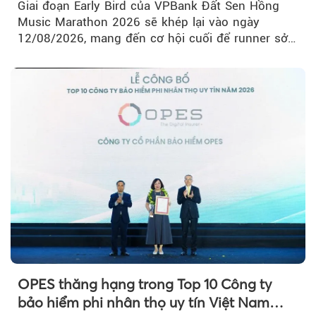
Giai đoạn Early Bird của VPBank Đất Sen Hồng
Music Marathon 2026 sẽ khép lại vào ngày
12/08/2026, mang đến cơ hội cuối để runner sở
hữu BIB với mức giá ưu đãi...
OPES thăng hạng trong Top 10 Công ty
bảo hiểm phi nhân thọ uy tín Việt Nam