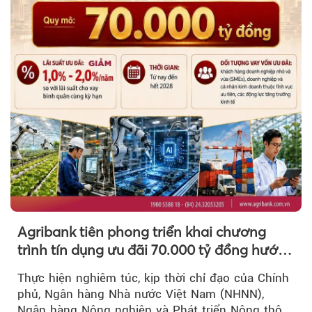
Agribank tiên phong triển khai chương
trình tín dụng ưu đãi 70.000 tỷ đồng hướng
đến các động lực tăng trưởng kinh tế
Thực hiện nghiêm túc, kịp thời chỉ đạo của Chính
phủ, Ngân hàng Nhà nước Việt Nam (NHNN),
Ngân hàng Nông nghiệp và Phát triển Nông thôn