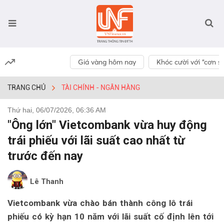
Giá vàng hôm nay
Khóc cười với “cơn số
TRANG CHỦ
TÀI CHÍNH - NGÂN HÀNG
Thứ hai, 06/07/2026, 06:36 AM
"Ông lớn" Vietcombank vừa huy động
trái phiếu với lãi suất cao nhất từ
trước đến nay
Lê Thanh
Vietcombank vừa chào bán thành công lô trái
phiếu có kỳ hạn 10 năm với lãi suất cố định lên tới