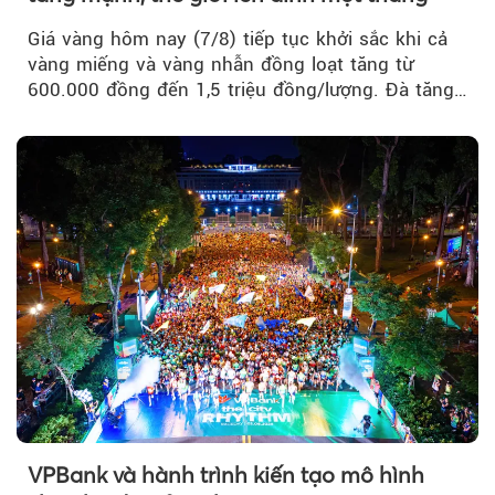
Giá vàng hôm nay (7/8) tiếp tục khởi sắc khi cả
vàng miếng và vàng nhẫn đồng loạt tăng từ
600.000 đồng đến 1,5 triệu đồng/lượng. Đà tăng
của thị trường trong nước được hỗ trợ bởi giá
vàng thế giới bứt phá lên mức cao nhất trong
một tháng.
VPBank và hành trình kiến tạo mô hình