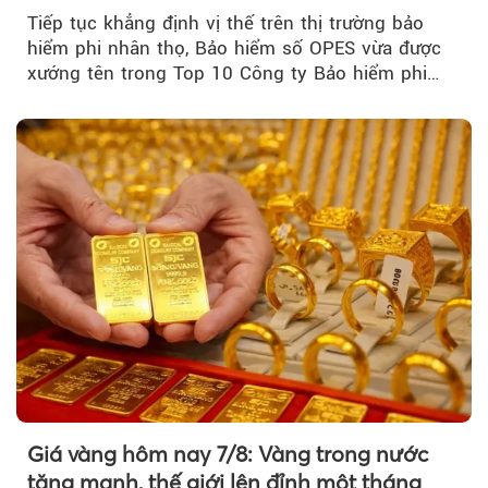
2026
Tiếp tục khẳng định vị thế trên thị trường bảo
hiểm phi nhân thọ, Bảo hiểm số OPES vừa được
xướng tên trong Top 10 Công ty Bảo hiểm phi
nhân thọ uy tín....
Giá vàng hôm nay 7/8: Vàng trong nước
tăng mạnh, thế giới lên đỉnh một tháng