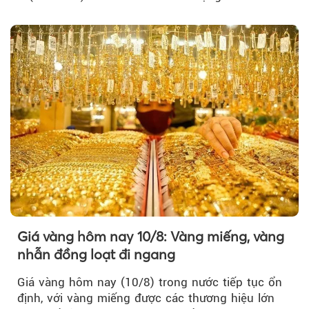
định” lên “Tích cực”…
Giá vàng hôm nay 10/8: Vàng miếng, vàng
nhẫn đồng loạt đi ngang
Giá vàng hôm nay (10/8) trong nước tiếp tục ổn
định, với vàng miếng được các thương hiệu lớn