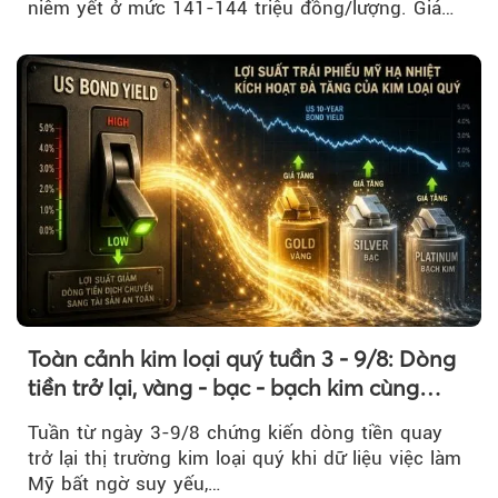
niêm yết ở mức 141-144 triệu đồng/lượng. Giá
vàng nhẫn cũng không ghi nhận biến động đáng
kể so với phiên trước.
Toàn cảnh kim loại quý tuần 3 - 9/8: Dòng
tiền trở lại, vàng - bạc - bạch kim cùng
tăng tốc
Tuần từ ngày 3-9/8 chứng kiến dòng tiền quay
trở lại thị trường kim loại quý khi dữ liệu việc làm
Mỹ bất ngờ suy yếu,…