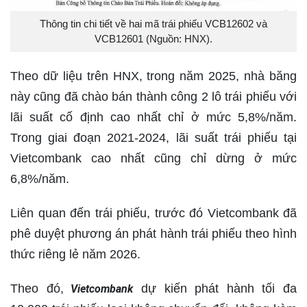
Thông tin chi tiết về hai mã trái phiếu VCB12602 và
VCB12601 (Nguồn: HNX).
Theo dữ liệu trên HNX, trong năm 2025, nhà băng
này cũng đã chào bán thành công 2 lô trái phiếu với
lãi suất cố định cao nhất chỉ ở mức 5,8%/năm.
Trong giai đoạn 2021-2024, lãi suất trái phiếu tại
Vietcombank cao nhất cũng chỉ dừng ở mức
6,8%/năm.
Liên quan đến trái phiếu, trước đó Vietcombank đã
phê duyệt phương án phát hành trái phiếu theo hình
thức riêng lẻ năm 2026.
Theo đó,
dự kiến phát hành tối đa
Vietcombank