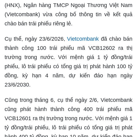
(HNX), Ngân hàng TMCP Ngoại Thương Việt Nam
(Vietcombank) vừa công bố thông tin về kết quả
chào bán trái phiếu riêng lẻ.
Cụ thể, ngày 23/6/2026,
Vietcombank
đã chào bán
thành công 100 trái phiếu mã VCB12602 ra thị
trường trong nước. Với mệnh giá 1 tỷ đồng/trái
phiếu, lô trái phiếu có tổng giá trị phát hành 100 tỷ
đồng, kỳ hạn 4 năm, dự kiến đáo hạn ngày
23/6/2030.
Cũng trong tháng 6, cụ thể ngày 2/6, Vietcombank
cũng phát hành thành công 400 trái phiếu mã
VCB12601 ra thị trường trong nước. Với mệnh giá 1
tỷ đồng/trái phiếu, lô trái phiếu có tổng giá trị phát
hành 400 tỷ đồng, kỳ hạn 10 năm, dự kiến đáo hạn