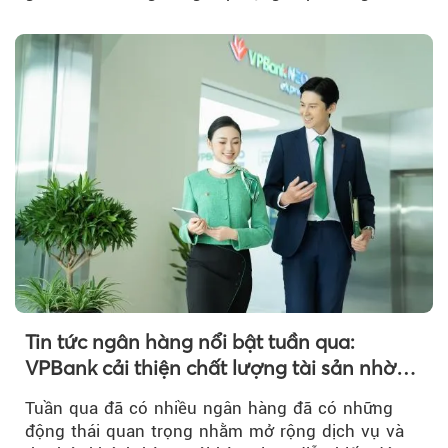
hàng thương mại Việt Nam uy tín năm 2026.
Tin tức ngân hàng nổi bật tuần qua:
VPBank cải thiện chất lượng tài sản nhờ
quản trị rủi ro và công nghệ
Tuần qua đã có nhiều ngân hàng đã có những
động thái quan trọng nhằm mở rộng dịch vụ và