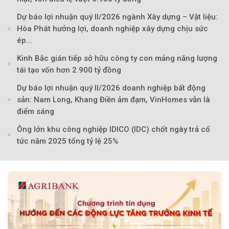
Dự báo lợi nhuận quý II/2026 ngành Xây dựng – Vật liệu:
Hòa Phát hưởng lợi, doanh nghiệp xây dựng chịu sức
ép...
Theo Sở hữu trí 
Kinh Bắc gián tiếp sở hữu công ty con mảng năng lượng
tái tạo vốn hơn 2.900 tỷ đồng
Dự báo lợi nhuận quý II/2026 doanh nghiệp bất động
sản: Nam Long, Khang Điền ảm đạm, VinHomes vẫn là
điểm sáng
Ông lớn khu công nghiệp IDICO (IDC) chốt ngày trả cổ
tức năm 2025 tổng tỷ lệ 25%