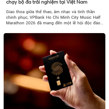
chạy bộ đa trải nghiệm tại Việt Nam
Giao thoa giữa thể thao, âm nhạc và tinh thần
chinh phục, VPBank Ho Chi Minh City Music Half
Marathon 2026 đã mang đến một lễ hội độc đáo
ngay giữa lòng TP.HCM....