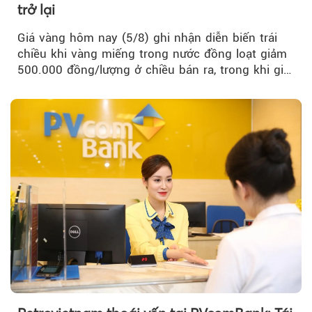
trở lại
Giá vàng hôm nay (5/8) ghi nhận diễn biến trái
chiều khi vàng miếng trong nước đồng loạt giảm
500.000 đồng/lượng ở chiều bán ra, trong khi giá
vàng nhẫn tăng, giảm không đồng nhất giữa các
thương hiệu.