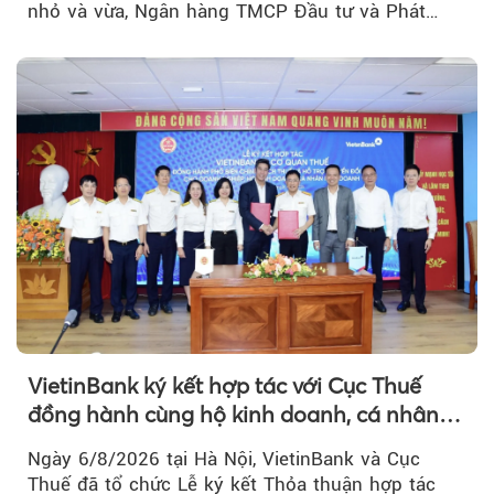
nhỏ và vừa, Ngân hàng TMCP Đầu tư và Phát
triển Việt Nam (BIDV)...
VietinBank ký kết hợp tác với Cục Thuế
đồng hành cùng hộ kinh doanh, cá nhân
kinh doanh, doanh nghiệp thúc đẩy chuyển
Ngày 6/8/2026 tại Hà Nội, VietinBank và Cục
đổi số
Thuế đã tổ chức Lễ ký kết Thỏa thuận hợp tác