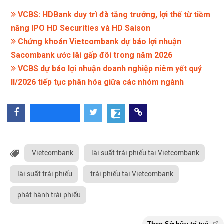
VCBS: HDBank duy trì đà tăng trưởng, lợi thế từ tiềm
năng IPO HD Securities và HD Saison
Chứng khoán Vietcombank dự báo lợi nhuận
Sacombank ước lãi gấp đôi trong năm 2026
VCBS dự báo lợi nhuận doanh nghiệp niêm yết quý
II/2026 tiếp tục phân hóa giữa các nhóm ngành
Vietcombank
lãi suất trái phiếu tại Vietcombank
lãi suất trái phiếu
trái phiếu tại Vietcombank
phát hành trái phiếu