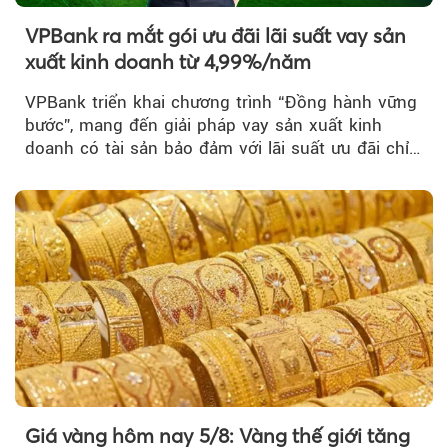
VPBank ra mắt gói ưu đãi lãi suất vay sản
xuất kinh doanh từ 4,99%/năm
VPBank triển khai chương trình “Đồng hành vững
bước”, mang đến giải pháp vay sản xuất kinh
doanh có tài sản bảo đảm với lãi suất ưu đãi chỉ
từ 4,99%/năm...
Giá vàng hôm nay 5/8: Vàng thế giới tăng