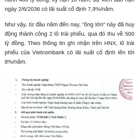
ngày 2/6/2036 có lãi suất cố định 7,9%/năm.
Như vậy, từ đầu năm đến nay, "ông lớn" này đã huy
động thành công 2 lô trái phiếu, qua đó thu về 500
tỷ đồng. Theo thông tin ghi nhận trên HNX, lô trái
phiếu của Vietcombank có lãi suất cố định lên tới
8%/năm.