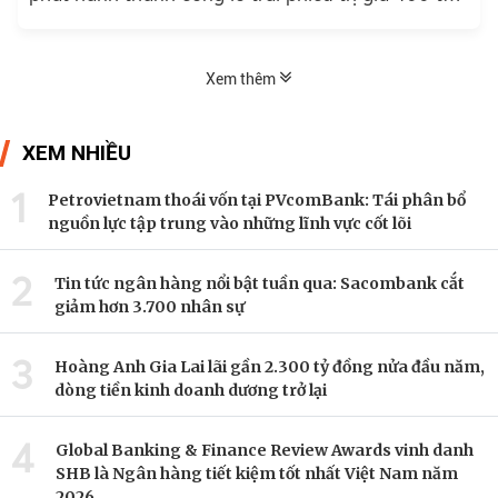
đồng...
Xem thêm
XEM NHIỀU
1
Petrovietnam thoái vốn tại PVcomBank: Tái phân bổ
nguồn lực tập trung vào những lĩnh vực cốt lõi
2
Tin tức ngân hàng nổi bật tuần qua: Sacombank cắt
giảm hơn 3.700 nhân sự
3
Hoàng Anh Gia Lai lãi gần 2.300 tỷ đồng nửa đầu năm,
dòng tiền kinh doanh dương trở lại
4
Global Banking & Finance Review Awards vinh danh
SHB là Ngân hàng tiết kiệm tốt nhất Việt Nam năm
2026