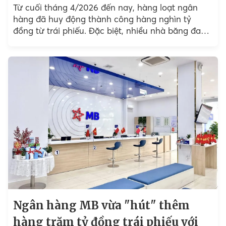
Từ cuối tháng 4/2026 đến nay, hàng loạt ngân
hàng đã huy động thành công hàng nghìn tỷ
đồng từ trái phiếu. Đặc biệt, nhiều nhà băng đang
lên kế hoạch phát hành lượng...
Ngân hàng MB vừa "hút" thêm
hàng trăm tỷ đồng trái phiếu với