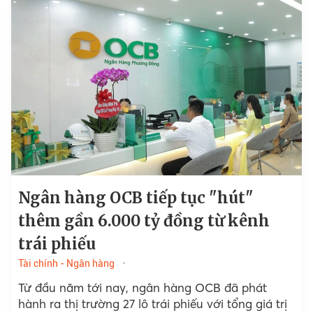
Ngân hàng OCB tiếp tục "hút"
thêm gần 6.000 tỷ đồng từ kênh
trái phiếu
Tài chính - Ngân hàng
Từ đầu năm tới nay, ngân hàng OCB đã phát
hành ra thị trường 27 lô trái phiếu với tổng giá trị