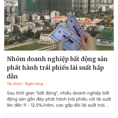
Nhóm doanh nghiệp bất động sản
phát hành trái phiếu lãi suất hấp
dẫn
Tài chính - Ngân hàng
Sau thời gian "bất động", nhiều doanh nghiệp bất
động sản gần đây phát hành trái phiếu với lãi suất
lên đến 11 - 12,5%/năm, cao gấp đôi lãi suất trái
phiếu nhóm ngân hàng...