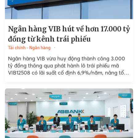
Ngân hàng VIB hút về hơn 17.000 tỷ
đồng từ kênh trái phiếu
Tài chính - Ngân hàng
Ngân hàng VIB vừa huy động thành công 3.000
tỷ đồng thông qua phát hành lô trái phiếu mã
VIB12508 có lãi suất cố định 6,9%/năm, nâng tổng
số vốn huy động từ...