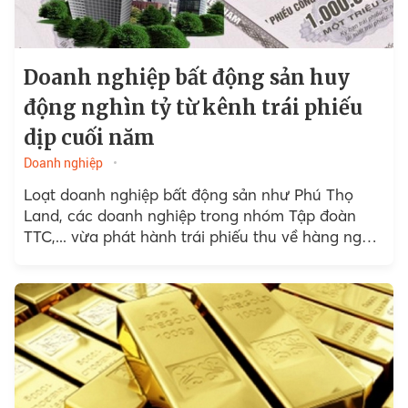
Doanh nghiệp bất động sản huy
động nghìn tỷ từ kênh trái phiếu
dịp cuối năm
Doanh nghiệp
Loạt doanh nghiệp bất động sản như Phú Thọ
Land, các doanh nghiệp trong nhóm Tập đoàn
TTC,... vừa phát hành trái phiếu thu về hàng nghìn
tỷ đồng với lãi suất cao nhất...