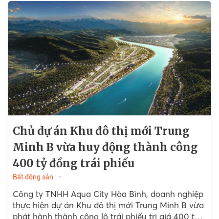
Chủ dự án Khu đô thị mới Trung
Minh B vừa huy động thành công
400 tỷ đồng trái phiếu
Bất động sản
Công ty TNHH Aqua City Hòa Bình, doanh nghiệp
thực hiện dự án Khu đô thị mới Trung Minh B vừa
phát hành thành công lô trái phiếu trị giá 400 tỷ