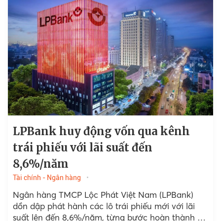
LPBank huy động vốn qua kênh
trái phiếu với lãi suất đến
8,6%/năm
Tài chính - Ngân hàng
Ngân hàng TMCP Lộc Phát Việt Nam (LPBank)
dồn dập phát hành các lô trái phiếu mới với lãi
suất lên đến 8,6%/năm, từng bước hoàn thành kế