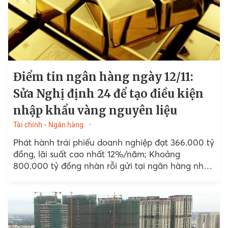
Điểm tin ngân hàng ngày 12/11:
Sửa Nghị định 24 để tạo điều kiện
nhập khẩu vàng nguyên liệu
Tài chính - Ngân hàng
Phát hành trái phiếu doanh nghiệp đạt 366.000 tỷ
đồng, lãi suất cao nhất 12%/năm; Khoảng
800.000 tỷ đồng nhàn rỗi gửi tại ngân hàng nhà
nước;...