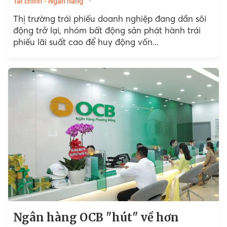
Tài chính - Ngân hàng
Thị trường trái phiếu doanh nghiệp đang dần sôi
động trở lại, nhóm bất động sản phát hành trái
phiếu lãi suất cao để huy động vốn...
Ngân hàng OCB "hút" về hơn