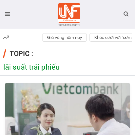
Giá vàng hôm nay
Khóc cười với “cơn số
TOPIC :
lãi suất trái phiếu