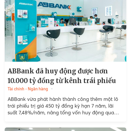
ABBank đã huy động được hơn
10.000 tỷ đồng từ kênh trái phiếu
Tài chính - Ngân hàng
ABBank vừa phát hành thành công thêm một lô
trái phiếu trị giá 450 tỷ đồng kỳ hạn 7 năm, lãi
suất 7,48%/năm, nâng tổng vốn huy động qua
kênh này lên hơn 10.000 tỷ...