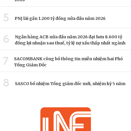
5
PNJ lãi gần 1.200 tỷ đồng nửa đầu năm 2026
6
Ngân hàng ACB nửa đầu năm 2026 đạt hơn 8.600 tỷ
đồng lợi nhuận sau thuế, tỷ lệ nợ xấu thấp nhất ngành
7
SACOMBANK công bố thông tin miễn nhiệm hai Phó
Tổng Giám Đốc
8
SASCO bổ nhiệm Tổng giám đốc mới, nhiệm kỳ 5 năm