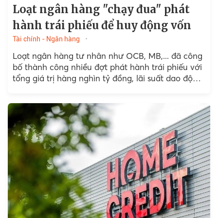
Loạt ngân hàng "chạy đua" phát
hành trái phiếu để huy động vốn
Tài chính - Ngân hàng
Loạt ngân hàng tư nhân như OCB, MB,... đã công
bố thành công nhiều đợt phát hành trái phiếu với
tổng giá trị hàng nghìn tỷ đồng, lãi suất dao động
từ 5%/năm đến 6,4%/năm.