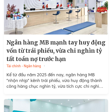
Ngân hàng MB mạnh tay huy động
vốn từ trái phiếu, vừa chi nghìn tỷ
tất toán nợ trước hạn
Tài chính - Ngân hàng
Kể từ đầu năm 2025 đến nay, ngân hàng MB
"nhộn nhịp" kênh trái phiếu, vừa huy động thành
công hàng chục nghìn tỷ, vừa tích cực chi nghìn
tỷ để tất toán nợ cũ.