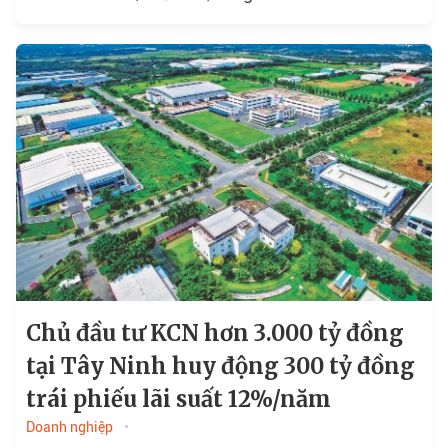
hoạch huy động tối đa 3.000 tỷ...
Chủ đầu tư KCN hơn 3.000 tỷ đồng
tại Tây Ninh huy động 300 tỷ đồng
trái phiếu lãi suất 12%/năm
Doanh nghiệp