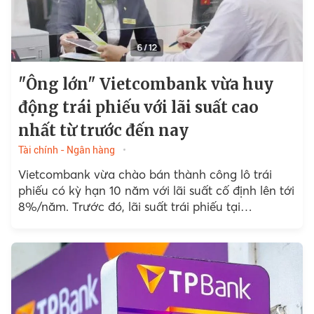
"Ông lớn" Vietcombank vừa huy
động trái phiếu với lãi suất cao
nhất từ trước đến nay
Tài chính - Ngân hàng
Vietcombank vừa chào bán thành công lô trái
phiếu có kỳ hạn 10 năm với lãi suất cố định lên tới
8%/năm. Trước đó, lãi suất trái phiếu tại
Vietcombank cao nhất...