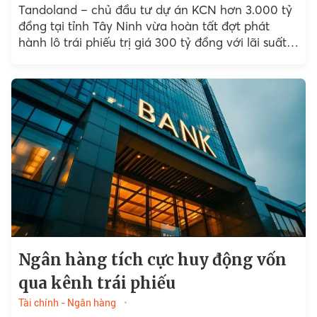
Tandoland – chủ đầu tư dự án KCN hơn 3.000 tỷ
đồng tại tỉnh Tây Ninh vừa hoàn tất đợt phát
hành lô trái phiếu trị giá 300 tỷ đồng với lãi suất
12%/năm,...
Ngân hàng tích cực huy động vốn
qua kênh trái phiếu
Tài chính - Ngân hàng