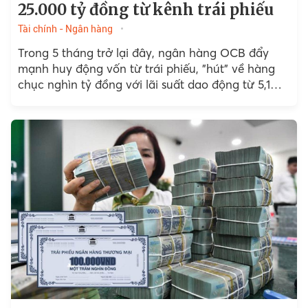
25.000 tỷ đồng từ kênh trái phiếu
Tài chính - Ngân hàng
Trong 5 tháng trở lại đây, ngân hàng OCB đẩy
mạnh huy động vốn từ trái phiếu, "hút" về hàng
chục nghìn tỷ đồng với lãi suất dao động từ 5,1%
đến 6%/năm.