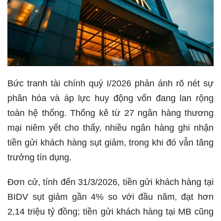
Bức tranh tài chính quý I/2026 phản ánh rõ nét sự
phân hóa và áp lực huy động vốn đang lan rộng
toàn hệ thống. Thống kê từ 27 ngân hàng thương
mại niêm yết cho thấy, nhiều ngân hàng ghi nhận
tiền gửi khách hàng sụt giảm, trong khi đó vẫn tăng
trưởng tín dụng.
Đơn cử, tính đến 31/3/2026, tiền gửi khách hàng tại
BIDV sụt giảm gần 4% so với đầu năm, đạt hơn
2,14 triệu tỷ đồng; tiền gửi khách hàng tại MB cũng