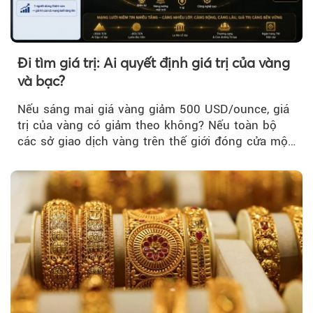
Đi tìm giá trị: Ai quyết định giá trị của vàng
và bạc?
Nếu sáng mai giá vàng giảm 500 USD/ounce, giá
trị của vàng có giảm theo không? Nếu toàn bộ
các sở giao dịch vàng trên thế giới đóng cửa một
tuần, vàng có mất giá trị không?