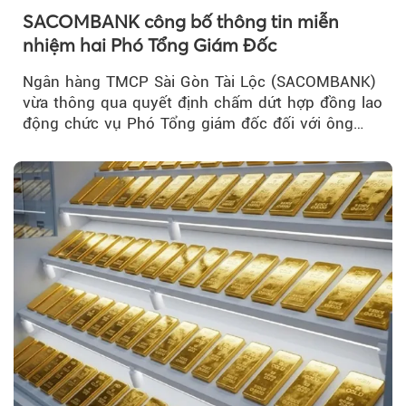
SACOMBANK công bố thông tin miễn
nhiệm hai Phó Tổng Giám Đốc
Ngân hàng TMCP Sài Gòn Tài Lộc (SACOMBANK)
vừa thông qua quyết định chấm dứt hợp đồng lao
động chức vụ Phó Tổng giám đốc đối với ông
Nguyễn Minh Tâm...