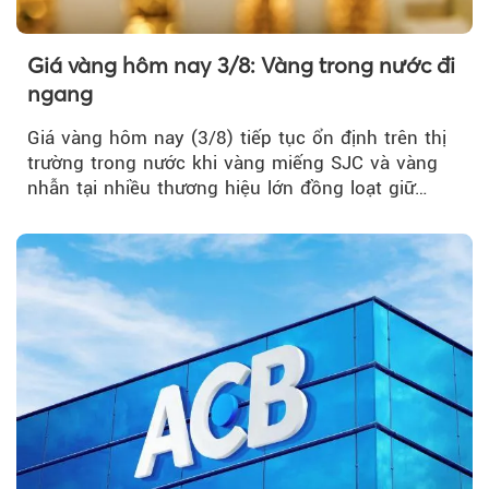
Giá vàng hôm nay 3/8: Vàng trong nước đi
ngang
Giá vàng hôm nay (3/8) tiếp tục ổn định trên thị
trường trong nước khi vàng miếng SJC và vàng
nhẫn tại nhiều thương hiệu lớn đồng loạt giữ
nguyên so với ngày trước.