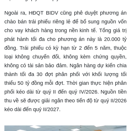
Ngoài ra, HĐQT BIDV cũng phê duyệt phương án
chào bán trái phiếu riêng lẻ để bổ sung nguồn vốn
cho vay khách hàng trong nền kinh tế. Tổng giá trị
phát hành tối đa cho phương án này là 20.000 tỷ
đồng. Trái phiếu có kỳ hạn từ 2 đến 5 năm, thuộc
loại không chuyển đổi, không kèm chứng quyền,
không có tài sản bảo đảm. Ngân hàng dự kiến chia
thành tối đa 30 đợt phân phối với khối lượng tối
thiểu 50 tỷ đồng mỗi đợt. Thời gian thực hiện phân
phối kéo dài từ quý II đến quý IV/2026. Nguồn tiền
thu về sẽ được giải ngân theo tiến độ từ quý II/2026
kéo dài đến quý II/2027.