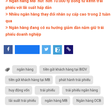
Ngân hàng MB ‘hút’ hơn 10.000 tỷ đồng từ kênh trái
phiếu với lãi suất hấp dẫn
Nhiều ngân hàng thay đổi nhân sự cấp cao trong 2 tuần
qua
Ngân hàng đang có xu hướng giảm dần nắm giữ trái
phiếu doanh nghiệp
ngân hàng
tiền gửi khách hàng tại BIDV
tiền gửi khách hàng tại MB
phát hành trái phiếu
huy động vốn
trái phiếu
trái phiếu ngân hàng
lãi suất trái phiếu
ngân hàng MB
Ngân hàng OCB