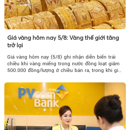
Giá vàng hôm nay 5/8: Vàng thế giới tăng
trở lại
Giá vàng hôm nay (5/8) ghi nhận diễn biến trái
chiều khi vàng miếng trong nước đồng loạt giảm
500.000 đồng/lượng ở chiều bán ra, trong khi giá
vàng nhẫn tăng, giảm không đồng nhất giữa các
thương hiệu.