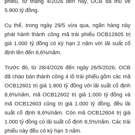
phiếu, từ tháng 4/2026 đến nay, OCB đã thu về
5.900 tỷ đồng.
Cụ thể, trong ngày 29/5 vừa qua, ngân hàng này
phát hành thành công mã trái phiếu OCB12605 trị
giá 1.000 tỷ đồng có kỳ hạn 2 năm với lãi suất cố
định lên đến 8,6%/năm.
Trước đó, từ 28/4/2026 đến ngày 26/5/2026, OCB
đã chào bán thành công 4 lô trái phiếu gồm các mã
OCB12601 trị giá 1.900 tỷ đồng với lãi suất cố định
8,6%/năm, mã OCB12602 trị giá 1.000 tỷ đồng và
mã OCB12603 cũng trị giá 1.000 tỷ đồng, đều lãi
suất cố định 8,6%/năm. Còn mã OCB12604 trị giá
1.000 tỷ đồng có lãi suất cố định 8,5%/năm. Các trái
phiếu này đều có kỳ hạn 3 năm.