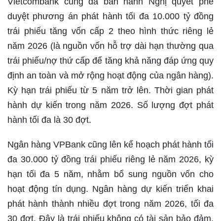
Vietcombank cũng đã ban hành Nghị quyết phê
duyệt phương án phát hành tối đa 10.000 tỷ đồng
trái phiếu tăng vốn cấp 2 theo hình thức riêng lẻ
năm 2026 (là nguồn vốn hỗ trợ dài hạn thường qua
trái phiếu/nợ thứ cấp để tăng khả năng đáp ứng quy
định an toàn và mở rộng hoạt động của ngân hàng).
Kỳ hạn trái phiếu từ 5 năm trở lên. Thời gian phát
hành dự kiến trong năm 2026. Số lượng đợt phát
hành tối đa là 30 đợt.
Ngân hàng VPBank cũng lên kế hoạch phát hành tối
đa 30.000 tỷ đồng trái phiếu riêng lẻ năm 2026, kỳ
hạn tối đa 5 năm, nhằm bổ sung nguồn vốn cho
hoạt động tín dụng. Ngân hàng dự kiến triển khai
phát hành thành nhiều đợt trong năm 2026, tối đa
30 đợt. Đây là trái phiếu không có tài sản bảo đảm,