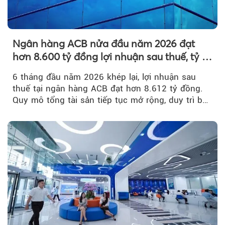
Ngân hàng ACB nửa đầu năm 2026 đạt
hơn 8.600 tỷ đồng lợi nhuận sau thuế, tỷ lệ
nợ xấu thấp nhất ngành
6 tháng đầu năm 2026 khép lại, lợi nhuận sau
thuế tại ngân hàng ACB đạt hơn 8.612 tỷ đồng.
Quy mô tổng tài sản tiếp tục mở rộng, duy trì bộ
đệm dự phòng...