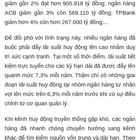
giảm gần 2% đạt hơn 905.918 tỷ đồng; ngân hàng
ACB giảm gần 3% còn 569.110 tỷ đồng; TPBank
giảm hơn 4% còn hơn 267.000 tỷ đồng;...
Để đối phó với tình trạng này, nhiều ngân hàng đã
buộc phải đẩy lãi suất huy động lên cao nhằm duy
trì sức cạnh tranh. Tại một số thời điểm, lãi suất tiết
kiệm trực tuyến cho các kỳ hạn dài đã được đẩy lên
quanh mức 7,3% mỗi năm. Thậm chí có những giai
đoạn lãi suất huy động tại nhóm ngân hàng tư nhân
vọt lên mức trên 6,3% mỗi năm trước khi có sự điều
chỉnh từ cơ quan quản lý.
Khi kênh huy động truyền thống gặp khó, các ngân
hàng đã nhanh chóng chuyển hướng sang kênh
khác để tìm kiếm nguồn vốn trung và dài hạn. Theo