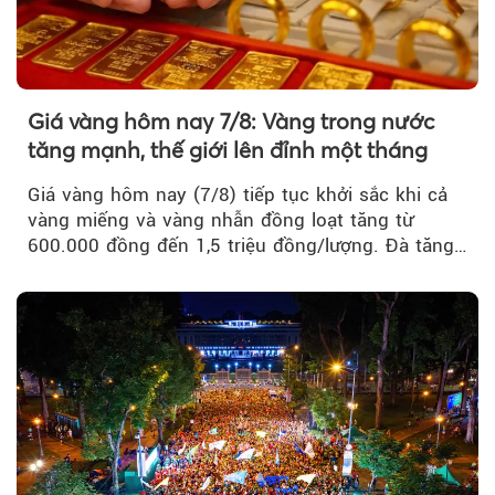
Giá vàng hôm nay 7/8: Vàng trong nước
tăng mạnh, thế giới lên đỉnh một tháng
Giá vàng hôm nay (7/8) tiếp tục khởi sắc khi cả
vàng miếng và vàng nhẫn đồng loạt tăng từ
600.000 đồng đến 1,5 triệu đồng/lượng. Đà tăng
của thị trường trong nước được hỗ trợ bởi giá
vàng thế giới bứt phá lên mức cao nhất trong
một tháng.