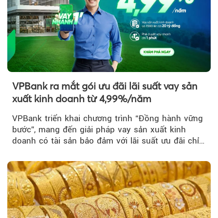
VPBank ra mắt gói ưu đãi lãi suất vay sản
xuất kinh doanh từ 4,99%/năm
VPBank triển khai chương trình “Đồng hành vững
bước”, mang đến giải pháp vay sản xuất kinh
doanh có tài sản bảo đảm với lãi suất ưu đãi chỉ
từ 4,99%/năm...