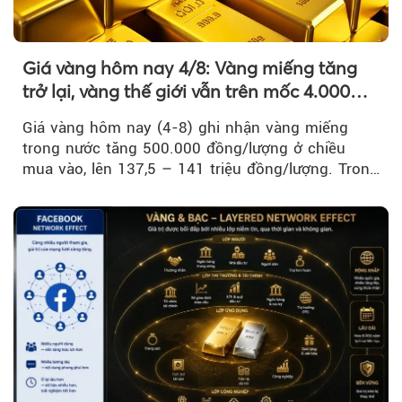
Giá vàng hôm nay 4/8: Vàng miếng tăng
trở lại, vàng thế giới vẫn trên mốc 4.000
USD/ounce
Giá vàng hôm nay (4-8) ghi nhận vàng miếng
trong nước tăng 500.000 đồng/lượng ở chiều
mua vào, lên 137,5 – 141 triệu đồng/lượng. Trong
khi đó, giá vàng thế giới giảm nhẹ nhưng vẫn duy
trì trên ngưỡng 4.000 USD/ounce.