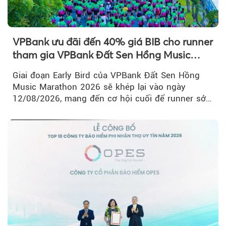
VPBank ưu đãi đến 40% giá BIB cho runner
tham gia VPBank Đất Sen Hồng Music
Marathon 2026
Giai đoạn Early Bird của VPBank Đất Sen Hồng
Music Marathon 2026 sẽ khép lại vào ngày
12/08/2026, mang đến cơ hội cuối để runner sở
hữu BIB với mức giá ưu đãi...