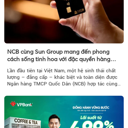
NCB cùng Sun Group mang đến phong
cách sống tinh hoa với đặc quyền hàng
đầu Việt Nam
Lần đầu tiên tại Việt Nam, một hệ sinh thái chất
lượng – đẳng cấp – khác biệt và toàn diện được
Ngân hàng TMCP Quốc Dân (NCB) hợp tác cùng
Sun Group kiến tạo...