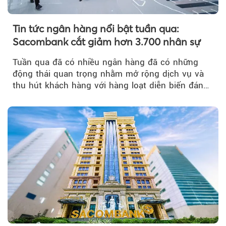
Tin tức ngân hàng nổi bật tuần qua:
Sacombank cắt giảm hơn 3.700 nhân sự
Tuần qua đã có nhiều ngân hàng đã có những
động thái quan trọng nhằm mở rộng dịch vụ và
thu hút khách hàng với hàng loạt diễn biến đáng
chú ý...