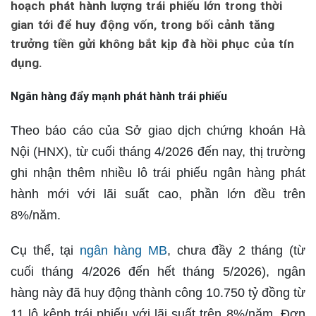
hoạch phát hành lượng trái phiếu lớn trong thời
gian tới để huy động vốn, trong bối cảnh tăng
trưởng tiền gửi không bắt kịp đà hồi phục của tín
dụng.
Ngân hàng đẩy mạnh phát hành trái phiếu
Theo báo cáo của Sở giao dịch chứng khoán Hà
Nội (HNX), từ cuối tháng 4/2026 đến nay, thị trường
ghi nhận thêm nhiều lô trái phiếu ngân hàng phát
hành mới với lãi suất cao, phần lớn đều trên
8%/năm.
Cụ thể, tại
ngân hàng MB
, chưa đầy 2 tháng (từ
cuối tháng 4/2026 đến hết tháng 5/2026), ngân
hàng này đã huy động thành công 10.750 tỷ đồng từ
11 lô kênh trái phiếu với lãi suất trên 8%/năm. Đơn