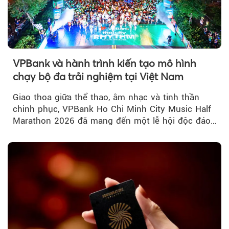
VPBank và hành trình kiến tạo mô hình
chạy bộ đa trải nghiệm tại Việt Nam
Giao thoa giữa thể thao, âm nhạc và tinh thần
chinh phục, VPBank Ho Chi Minh City Music Half
Marathon 2026 đã mang đến một lễ hội độc đáo
ngay giữa lòng TP.HCM....