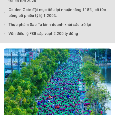
trả cổ tức 2025
Golden Gate đặt mục tiêu lợi nhuận tăng 118%, cổ tức
bằng cổ phiếu tỷ lệ 1.200%
Thực phẩm Sao Ta kinh doanh khởi sắc trở lại
Vốn điều lệ F88 sắp vượt 2.200 tỷ đồng
Theo Sở hữu trí 