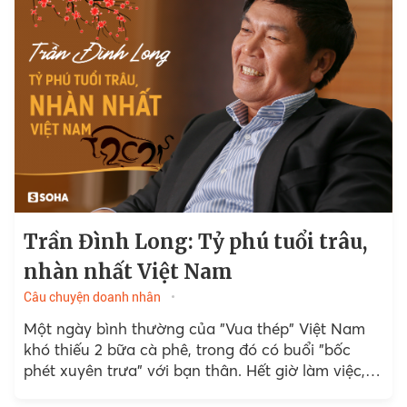
Trần Đình Long: Tỷ phú tuổi trâu,
nhàn nhất Việt Nam
Câu chuyện doanh nhân
Một ngày bình thường của "Vua thép" Việt Nam
khó thiếu 2 bữa cà phê, trong đó có buổi "bốc
phét xuyên trưa" với bạn thân. Hết giờ làm việc,
Chủ tịch Hoà Phát rất ít đi tiếp khách mà dành