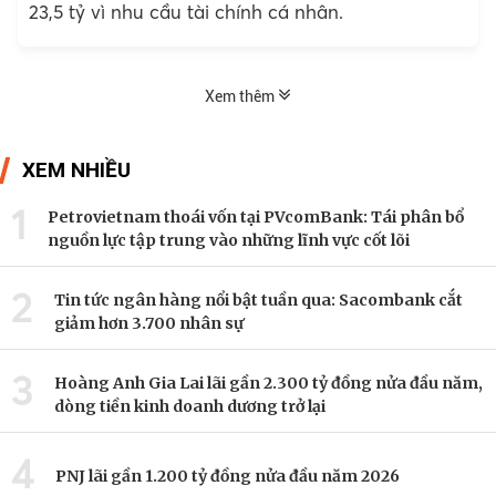
23,5 tỷ vì nhu cầu tài chính cá nhân.
Xem thêm
XEM NHIỀU
1
Petrovietnam thoái vốn tại PVcomBank: Tái phân bổ
nguồn lực tập trung vào những lĩnh vực cốt lõi
2
Tin tức ngân hàng nổi bật tuần qua: Sacombank cắt
giảm hơn 3.700 nhân sự
3
Hoàng Anh Gia Lai lãi gần 2.300 tỷ đồng nửa đầu năm,
dòng tiền kinh doanh dương trở lại
4
PNJ lãi gần 1.200 tỷ đồng nửa đầu năm 2026