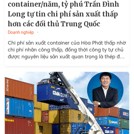
container/năm, tỷ phú Trần Đình
Long tự tin chi phí sản xuất thấp
hơn các đối thủ Trung Quốc
Doanh nghiệp
Chi phí sản xuất container của Hòa Phát thấp nhờ
chi phí nhân công thấp, đồng thời công ty tự chủ
được nguyên liệu sản xuất quan trọng là thép đặc
thù chống chịu thời tiết.