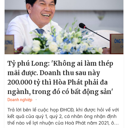
Tỷ phú Long: 'Không ai làm thép
mãi được. Doanh thu sau này
200.000 tỷ thì Hòa Phát phải đa
ngành, trong đó có bất động sản'
Doanh nghiệp
Trả lời bên lề cuộc họp ĐHCĐ, khi được hỏi về với
kết quả của quý 1, quý 2, cá nhân ông nhận định
thế nào về lợi nhuận của Hoà Phát năm 2021, ông