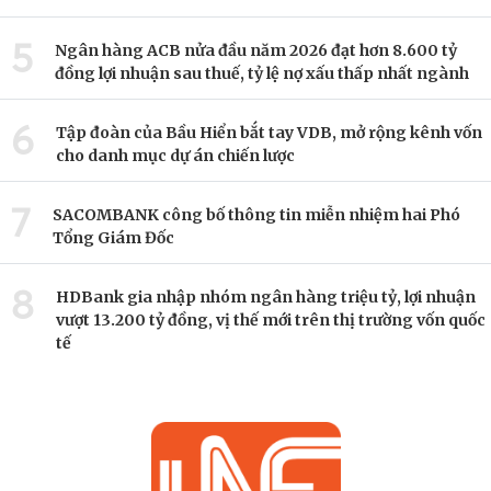
5
Ngân hàng ACB nửa đầu năm 2026 đạt hơn 8.600 tỷ
đồng lợi nhuận sau thuế, tỷ lệ nợ xấu thấp nhất ngành
6
Tập đoàn của Bầu Hiển bắt tay VDB, mở rộng kênh vốn
cho danh mục dự án chiến lược
7
SACOMBANK công bố thông tin miễn nhiệm hai Phó
Tổng Giám Đốc
8
HDBank gia nhập nhóm ngân hàng triệu tỷ, lợi nhuận
vượt 13.200 tỷ đồng, vị thế mới trên thị trường vốn quốc
tế