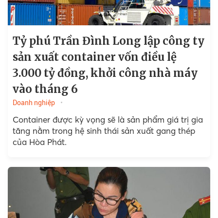
Tỷ phú Trần Đình Long lập công ty
sản xuất container vốn điều lệ
3.000 tỷ đồng, khởi công nhà máy
vào tháng 6
Doanh nghiệp
Container được kỳ vọng sẽ là sản phẩm giá trị gia
tăng nằm trong hệ sinh thái sản xuất gang thép
của Hòa Phát.