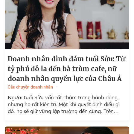
Doanh nhân đình đám tuổi Sửu: Từ
tỷ phú đô la đến bà trùm cafe, nữ
doanh nhân quyền lực của Châu Á
Câu chuyện doanh nhân
Người tuổi Sửu vốn rất chậm trong hành động,
nhưng họ rất kiên trì. Một khi quyết định điều gì
đó, họ sẽ giữ vững lập trường đến cùng. Trên
thương trường, nhiều doanh nhân tuổi Sửu đã gặt
hái được thành công vang dội.