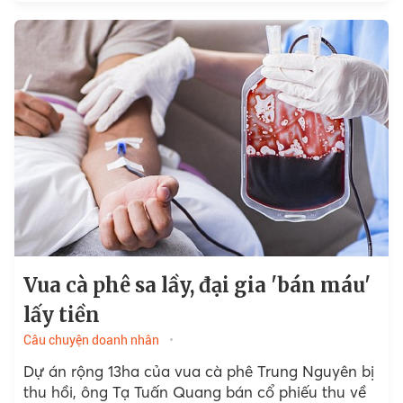
Vua cà phê sa lầy, đại gia 'bán máu'
lấy tiền
Câu chuyện doanh nhân
Dự án rộng 13ha của vua cà phê Trung Nguyên bị
thu hồi, ông Tạ Tuấn Quang bán cổ phiếu thu về