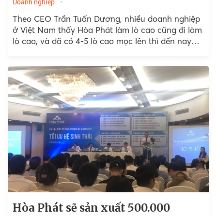
Doanh nghiệp
Theo CEO Trần Tuấn Dương, nhiều doanh nghiệp
ở Việt Nam thấy Hòa Phát làm lò cao cũng đi làm
lò cao, và đã có 4-5 lò cao mọc lên thì đến nay
đều thất bại.
Hòa Phát sẽ sản xuất 500.000