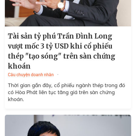
Tài sản tỷ phú Trần Đình Long
vượt mốc 3 tỷ USD khi cổ phiếu
thép "tạo sóng" trên sàn chứng
khoán
Câu chuyện doanh nhân
Thời gian gần đây, cổ phiếu ngành thép trong đó
có Hòa Phát liên tục tăng giá trên sàn chứng
khoán.