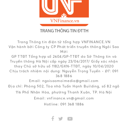
Trang Thông tin điện tử tổng hợp VNFINANCE.VN
Vận hành bởi Công ty CP Phát triển truyền thông Ngôi Sao
Mới
GP TTĐT Tổng hợp số 2604/GP-TTĐT do Sở Thông tin và
Truyền thông Hà Nội cấp ngày 23/06/2017/ Giấy xác nhận
thay Chủ sở hữu số 1182/GXN-TTĐT, ngày 10/04/2020
Chịu trách nhiệm nội dung:
Nguyễn Trọng Tuyến -
ĐT
: 091
368 1886
Email: ngoisaomoimedia@gmail.com
Địa chỉ: Phòng 502, Tòa nhà Tuấn Hạnh Building, số 82 ngõ
116 Phố Nhân Hòa, phường Thanh Xuân, TP. Hà Nội
Email:
vnfinance.vn@gmail.com
Hotline:
091 368 1886