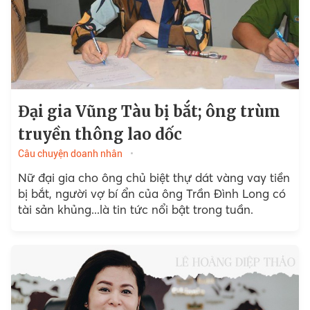
Đại gia Vũng Tàu bị bắt; ông trùm
truyền thông lao dốc
Câu chuyện doanh nhân
Nữ đại gia cho ông chủ biệt thự dát vàng vay tiền
bị bắt, người vợ bí ẩn của ông Trần Đình Long có
tài sản khủng...là tin tức nổi bật trong tuần.