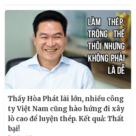
Long chia sẻ: Có thể sẽ cao hơn con số 20.000 tỷ
đồng.
Thấy Hòa Phát lãi lớn, nhiều công
ty Việt Nam cũng hào hứng đi xây
lò cao để luyện thép. Kết quả: Thất
bại!