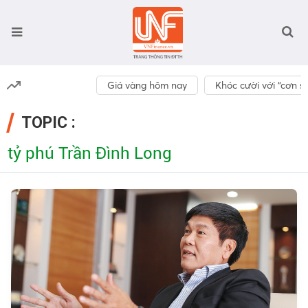
Giá vàng hôm nay
Khóc cười với “cơn số
TOPIC :
tỷ phú Trần Đình Long